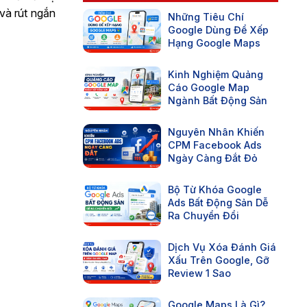
 và rút ngắn
Những Tiêu Chí
Google Dùng Để Xếp
Hạng Google Maps
Kinh Nghiệm Quảng
Cáo Google Map
Ngành Bất Động Sản
Nguyên Nhân Khiến
CPM Facebook Ads
Ngày Càng Đắt Đỏ
Bộ Từ Khóa Google
Ads Bất Động Sản Dễ
Ra Chuyển Đổi
Dịch Vụ Xóa Đánh Giá
Xấu Trên Google, Gỡ
Review 1 Sao
Google Maps Là Gì?