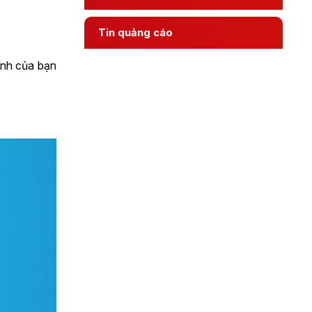
Tin quảng cáo
tính của bạn