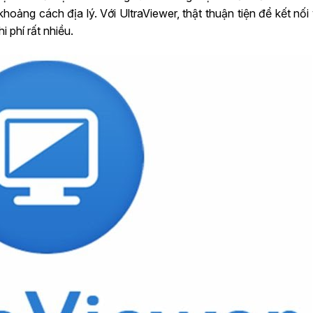
hoảng cách địa lý. Với UltraViewer, thật thuận tiện để kết nối
 phí rất nhiều.