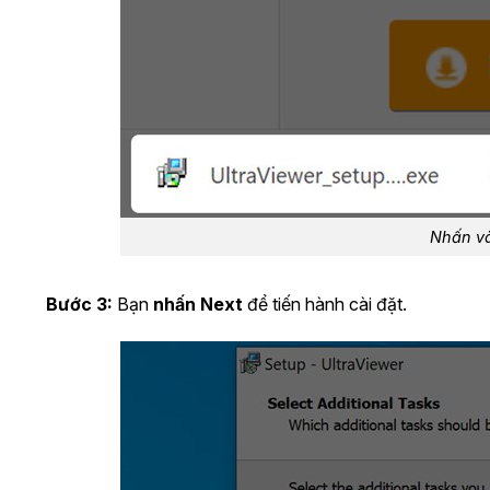
Nhấn vào
Bước 3:
Bạn
nhấn Next
để tiến hành cài đặt.