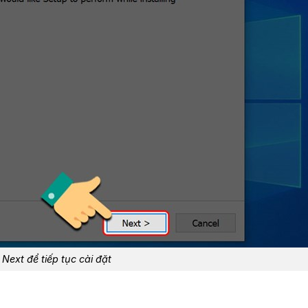
Next để tiếp tục cài đặt