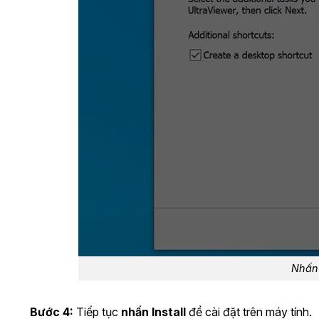
Nhấn 
Bước 4:
Tiếp tục
nhấn Install
để cài đặt trên máy tính.