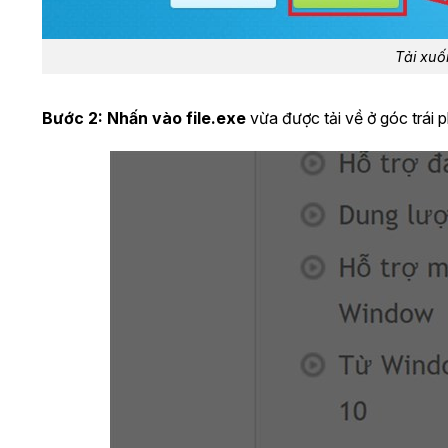
Tải xu
Bước 2:
Nhấn vào file.exe
vừa được tải về ở góc trái p