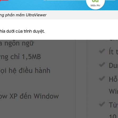
ống phần mềm UltraViewer
hía dưới của trình duyệt.