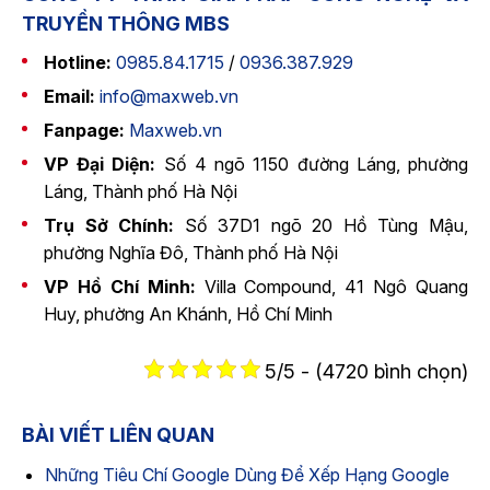
TRUYỀN THÔNG MBS
Hotline:
0985.84.1715
/
0936.387.929
Email:
info@maxweb.vn
Fanpage:
Maxweb.vn
VP Đại Diện:
Số 4 ngõ 1150 đường Láng, phường
Láng, Thành phố Hà Nội
Trụ Sở Chính:
Số 37D1 ngõ 20 Hồ Tùng Mậu,
phường Nghĩa Đô, Thành phố Hà Nội
VP Hồ Chí Minh:
Villa Compound, 41 Ngô Quang
Huy, phường An Khánh, Hồ Chí Minh
5/5 - (4720 bình chọn)
BÀI VIẾT LIÊN QUAN
Những Tiêu Chí Google Dùng Để Xếp Hạng Google