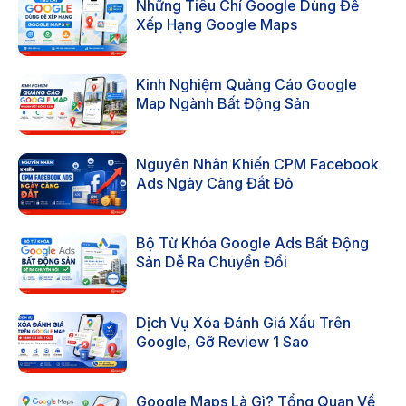
Những Tiêu Chí Google Dùng Để
Xếp Hạng Google Maps
Kinh Nghiệm Quảng Cáo Google
Map Ngành Bất Động Sản
Nguyên Nhân Khiến CPM Facebook
Ads Ngày Càng Đắt Đỏ
Bộ Từ Khóa Google Ads Bất Động
Sản Dễ Ra Chuyển Đổi
Dịch Vụ Xóa Đánh Giá Xấu Trên
Google, Gỡ Review 1 Sao
Google Maps Là Gì? Tổng Quan Về