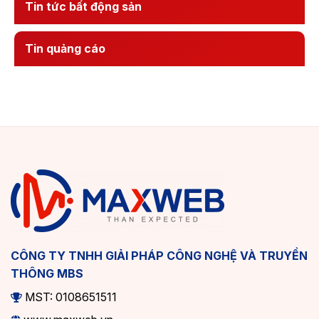
Tin tức bất động sản
Tin quảng cáo
CÔNG TY TNHH GIẢI PHÁP CÔNG NGHỆ VÀ TRUYỀN
THÔNG MBS
MST: 0108651511