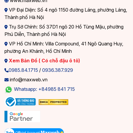
www.maxweb.vn
VP Đại Diện: Số 4 ngõ 1150 đường Láng, phường Láng,
Thành phố Hà Nội
Trụ Sở Chính: Số 37D1 ngõ 20 Hồ Tùng Mậu, phường
Phú Diễn, Thành phố Hà Nội
VP Hồ Chí Minh: Villa Compound, 41 Ngô Quang Huy,
phường An Khánh, Hồ Chí Minh
Xem Bản Đồ ( Có chỗ đậu ô tô)
0985.84.1715
/
0936.387.929
info@maxweb.vn
Whatsapp: +84985 841 715