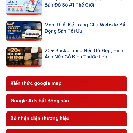
Bản Đồ Số #1 Thế Giới
Mẹo Thiết Kế Trang Chủ Website Bất
Động Sản Tối Ưu
20+ Background Nền Gỗ Đẹp, Hình
Ảnh Nền Gỗ Kích Thước Lớn
Kiến thức google map
Google Ads bất động sản
Bộ nhận diện thương hiệu