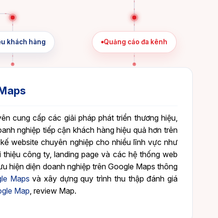
ệu khách hàng
Quảng cáo đa kênh
 Maps
ên cung cấp các giải pháp phát triển thương hiệu,
oanh nghiệp tiếp cận khách hàng hiệu quả hơn trên
 kế website chuyên nghiệp cho nhiều lĩnh vực như
i thiệu công ty, landing page và các hệ thống web
i ưu hiện diện doanh nghiệp trên Google Maps thông
le Maps
và xây dựng quy trình thu thập đánh giá
ogle Map
, review Map.