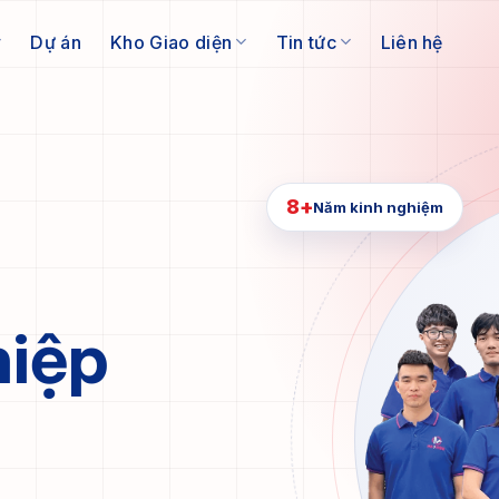
Dự án
Kho Giao diện
Tin tức
Liên hệ
8+
Năm kinh nghiệm
iệp