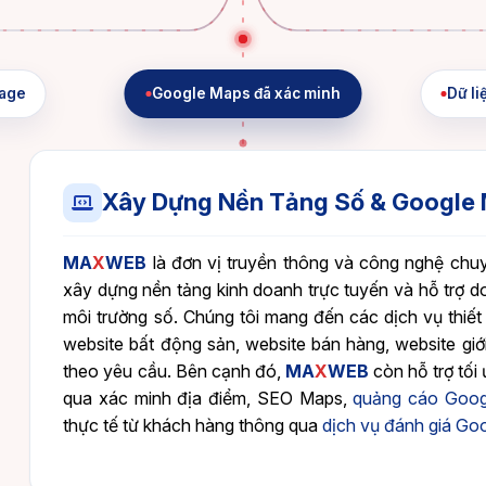
age
Google Maps đã xác minh
Dữ li
Xây Dựng Nền Tảng Số & Google
MA
X
WEB
là đơn vị truyền thông và công nghệ chuy
xây dựng nền tảng kinh doanh trực tuyến và hỗ trợ d
môi trường số. Chúng tôi mang đến các dịch vụ thiết
website bất động sản, website bán hàng, website giớ
theo yêu cầu. Bên cạnh đó,
MA
X
WEB
còn hỗ trợ tố
qua xác minh địa điểm, SEO Maps,
quảng cáo Goog
thực tế từ khách hàng thông qua
dịch vụ đánh giá Go