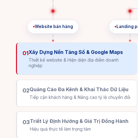
Website bán hàng
Landing p
Xây Dựng Nền Tảng Số & Google Maps
01
Thiết kế website & Hiện diện địa điểm doanh
nghiệp
Quảng Cáo Đa Kênh & Khai Thác Dữ Liệu
02
Tiếp cận khách hàng & Nâng cao tỷ lệ chuyển đổi
Triết Lý Định Hướng & Giá Trị Đồng Hành
03
Hiệu quả thực tế làm trọng tâm