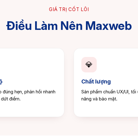
GIÁ TRỊ CỐT LÕI
Điều Làm Nên Maxweb
💎
ộ
Chất lượng
o đúng hẹn, phản hồi nhanh
Sản phẩm chuẩn UX/UI, tối 
 dứt điểm.
năng và bảo mật.