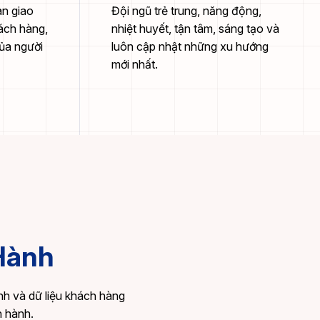
n giao
Đội ngũ trẻ trung, năng động,
ách hàng,
nhiệt huyết, tận tâm, sáng tạo và
của người
luôn cập nhật những xu hướng
mới nhất.
Hành
nh và dữ liệu khách hàng
 hành.