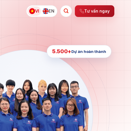
Tư vấn ngay
VI
EN
5.500+
Dự án hoàn thành