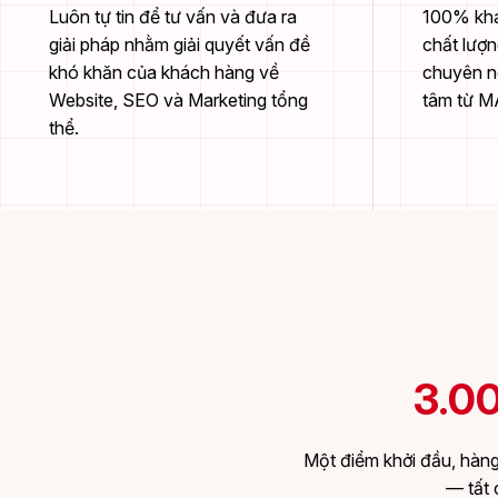
Luôn tự tin để tư vấn và đưa ra
100% khá
giải pháp nhằm giải quyết vấn đề
chất lượn
khó khăn của khách hàng về
chuyên ng
Website, SEO và Marketing tổng
tâm từ 
thể.
3.0
Một điểm khởi đầu, hàng
— tất