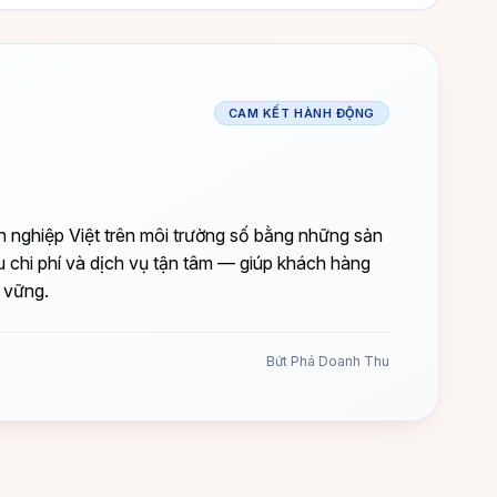
CAM KẾT HÀNH ĐỘNG
nghiệp Việt trên môi trường số bằng những sản
u chi phí và dịch vụ tận tâm — giúp khách hàng
 vững.
Bứt Phá Doanh Thu