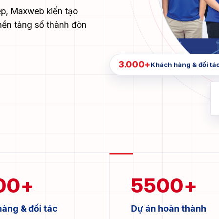
p, Maxweb kiến tạo
nền tảng số thành đòn
3.000+
Khách hàng & đối tá
00
+
5500
+
àng & đối tác
Dự án hoàn thành