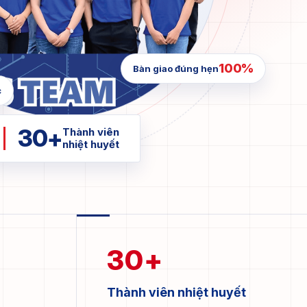
100%
Bàn giao đúng hẹn
c
30+
Thành viên
nhiệt huyết
30
+
Thành viên nhiệt huyết