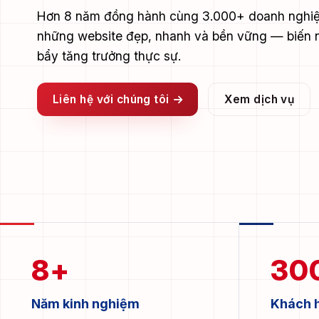
Hơn 8 năm đồng hành cùng 3.000+ doanh nghiệ
những website đẹp, nhanh và bền vững — biến 
bẩy tăng trưởng thực sự.
Liên hệ với chúng tôi
Xem dịch vụ
8
+
30
Năm kinh nghiệm
Khách h