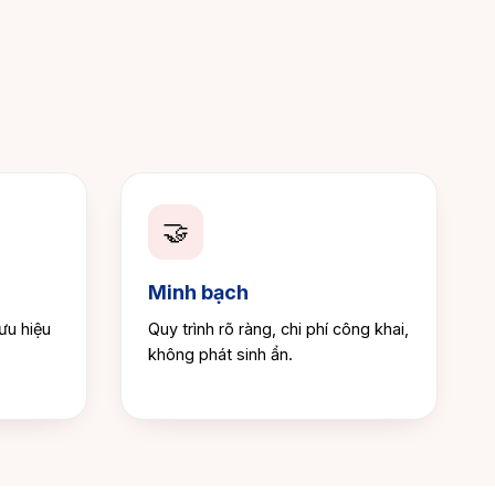
🤝
Minh bạch
ưu hiệu
Quy trình rõ ràng, chi phí công khai,
không phát sinh ẩn.