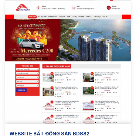
WEBSITE BẤT ĐỘNG SẢN BDS82