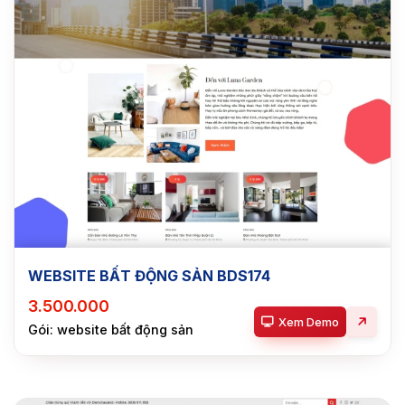
WEBSITE BẤT ĐỘNG SẢN BDS174
3.500.000
Xem Demo
Gói: website bất động sản