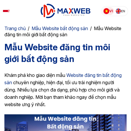
Skip
to
VI
EN
content
Trang chủ
/
Mẫu Website bất động sản​
/
Mẫu Website
đăng tin môi giới bất động sản
Mẫu Website đăng tin môi
giới bất động sản
Khám phá kho giao diện mẫu
Website đăng tin bất động
sản
chuyên nghiệp, hiện đại, tối ưu trải nghiệm người
dùng. Nhiều lựa chọn đa dạng, phù hợp cho môi giới và
doanh nghiệp. Mời bạn tham khảo ngay để chọn mẫu
website ưng ý nhất.