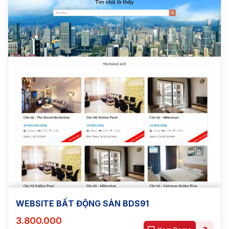
WEBSITE BẤT ĐỘNG SẢN BDS91
3.800.000