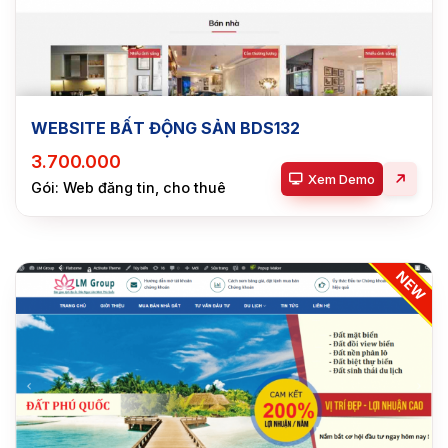
WEBSITE BẤT ĐỘNG SẢN BDS132
3.700.000
Xem Demo
Gói: Web đăng tin, cho thuê
NEW