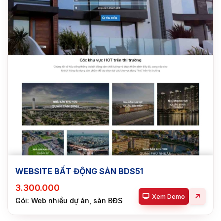
WEBSITE BẤT ĐỘNG SẢN BDS51
3.300.000
Xem Demo
Gói: Web nhiều dự án, sàn BĐS