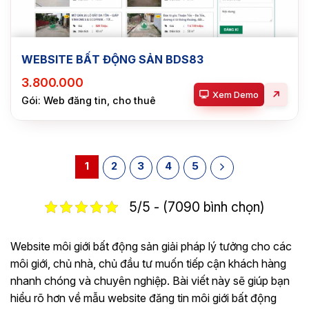
WEBSITE BẤT ĐỘNG SẢN BDS83
3.800.000
Xem Demo
Gói: Web đăng tin, cho thuê
1
2
3
4
5
5/5 - (7090 bình chọn)
Website môi giới bất động sản giải pháp lý tưởng cho các
môi giới, chủ nhà, chủ đầu tư muốn tiếp cận khách hàng
nhanh chóng và chuyên nghiệp. Bài viết này sẽ giúp bạn
hiểu rõ hơn về mẫu website đăng tin môi giới bất động