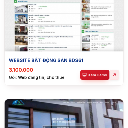
WEBSITE BẤT ĐỘNG SẢN BDS61
3.100.000
Xem Demo
Gói: Web đăng tin, cho thuê