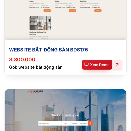
WEBSITE BẤT ĐỘNG SẢN BDS176
3.300.000
Xem Demo
Gói: website bất động sản