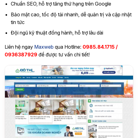
Chuẩn SEO, hỗ trợ tăng thứ hạng trên Google
Bảo mật cao, tốc độ tải nhanh, dễ quản trị và cập nhật
tin tức
Đội ngũ kỹ thuật đồng hành, hỗ trợ lâu dài
Liên hệ ngay
Maxweb
qua Hotline:
0985.84.1715
/
0936387929
để được tư vấn chi tiết!