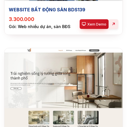
WEBSITE BẤT ĐỘNG SẢN BDS139
3.300.000
Xem Demo
Gói: Web nhiều dự án, sàn BĐS