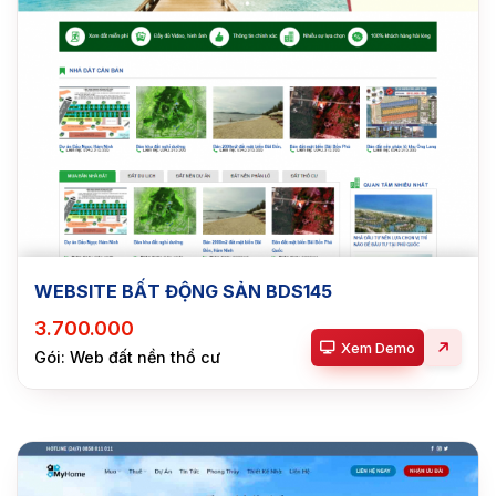
WEBSITE BẤT ĐỘNG SẢN BDS145
3.700.000
Xem Demo
Gói: Web đất nền thổ cư