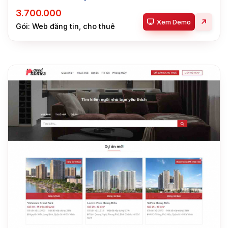
3.700.000
Xem Demo
Gói: Web đăng tin, cho thuê