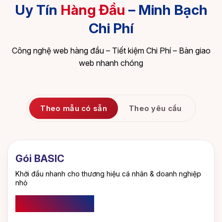
Uy Tín
Hàng Đầu
– Minh Bạch
Chi Phí
Công nghệ web hàng đầu – Tiết kiệm Chi Phí – Bàn giao
web nhanh chóng
Theo mẫu có sẵn
Theo yêu cầu
Gói BASIC
Khởi đầu nhanh cho thương hiệu cá nhân & doanh nghiệp
nhỏ
1.100.000
đ