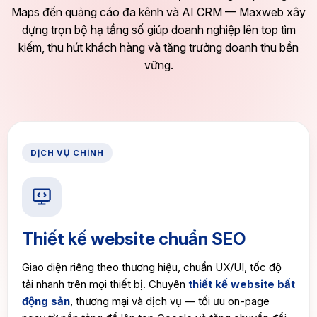
Maps đến quảng cáo đa kênh và AI CRM — Maxweb xây
dựng trọn bộ hạ tầng số giúp doanh nghiệp lên top tìm
kiếm, thu hút khách hàng và tăng trưởng doanh thu bền
vững.
DỊCH VỤ CHÍNH
Thiết kế website chuẩn SEO
Giao diện riêng theo thương hiệu, chuẩn UX/UI, tốc độ
tải nhanh trên mọi thiết bị. Chuyên
thiết kế website bất
động sản
, thương mại và dịch vụ — tối ưu on-page