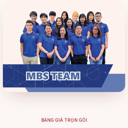
BẢNG GIÁ TRỌN GÓI