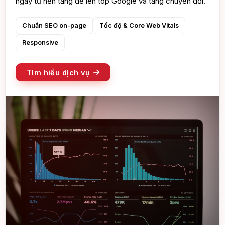
ngay từ nền tảng để lên top Google và tăng chuyển đổi.
Chuẩn SEO on-page
Tốc độ & Core Web Vitals
Responsive
Tìm hiểu dịch vụ