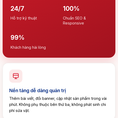
24/7
100%
Hỗ trợ kỹ thuật
Chuẩn SEO &
Responsive
99%
Khách hàng hài lòng
Nền tảng dễ dàng quản trị
Thêm bài viết, đổi banner, cập nhật sản phẩm trong vài
phút. Không phụ thuộc bên thứ ba, không phát sinh chi
phí sửa vặt.