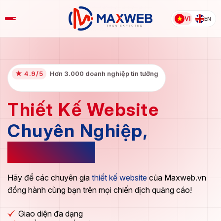
Skip
to
VI
EN
content
★ 4.9/5
Hơn 3.000 doanh nghiệp tin tưởng
Thiết Kế Website
Chuyên Nghiệp,
Đẳng Cấp
Hãy để các chuyên gia
thiết kế website
của Maxweb.vn
đồng hành cùng bạn trên mọi chiến dịch quảng cáo!
Giao diện đa dạng