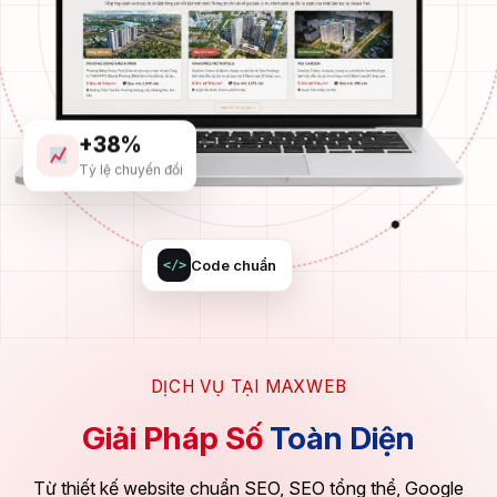
+38%
Tỷ lệ chuyển đổi
Code chuẩn
</>
DỊCH VỤ TẠI MAXWEB
Giải Pháp Số
Toàn Diện
Từ thiết kế website chuẩn SEO, SEO tổng thể, Google