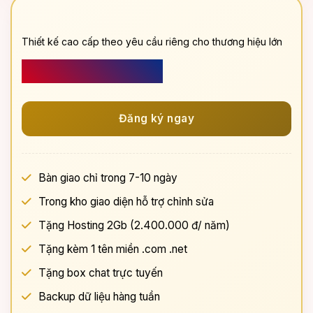
Gói PREMIUM
Thiết kế cao cấp theo yêu cầu riêng cho thương hiệu lớn
> 5.000.000
đ
Đăng ký ngay
Bàn giao chỉ trong 7-10 ngày
Trong kho giao diện hỗ trợ chỉnh sửa
Tặng Hosting 2Gb (2.400.000 đ/ năm)
Tặng kèm 1 tên miền .com .net
Tặng box chat trực tuyến
Backup dữ liệu hàng tuần