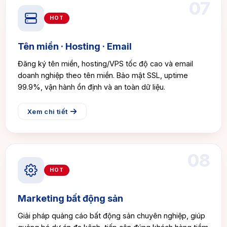
07
HOT
Tên miền · Hosting · Email
Đăng ký tên miền, hosting/VPS tốc độ cao và email
doanh nghiệp theo tên miền. Bảo mật SSL, uptime
99.9%, vận hành ổn định và an toàn dữ liệu.
Xem chi tiết
08
HOT
Marketing bất động sản
Giải pháp quảng cáo bất động sản chuyên nghiệp, giúp