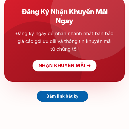
Đăng Ký Nhận Khuyến Mãi
Ngay
Đăng ký ngay để nhận nhanh nhất bản báo
giá các gói ưu đãi và thông tin khuyến mãi
từ chúng tôi!
NHẬN KHUYẾN MÃI
Bấm link bất kỳ