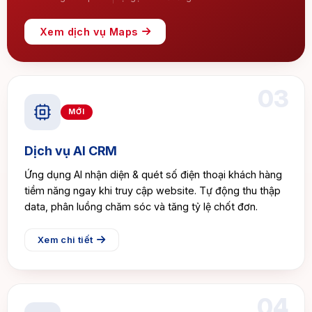
Xem dịch vụ Maps
03
MỚI
Dịch vụ AI CRM
Ứng dụng AI nhận diện & quét số điện thoại khách hàng
tiềm năng ngay khi truy cập website. Tự động thu thập
data, phân luồng chăm sóc và tăng tỷ lệ chốt đơn.
Xem chi tiết
04