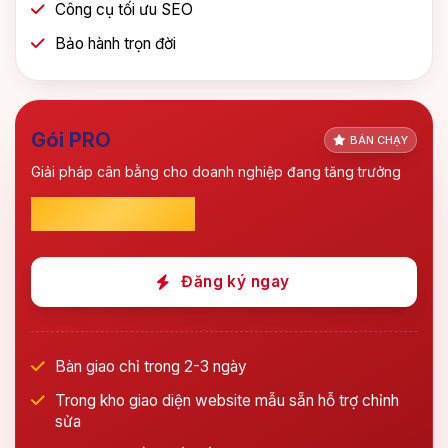
Công cụ tối ưu SEO
Bảo hành trọn đời
Gói PRO
BÁN CHẠY
Giải pháp cân bằng cho doanh nghiệp đang tăng trưởng
2.100.000
đ
Đăng ký ngay
Bàn giao chỉ trong 2-3 ngày
Trong kho giao diện website mẫu sẵn hỗ trợ chỉnh
sửa