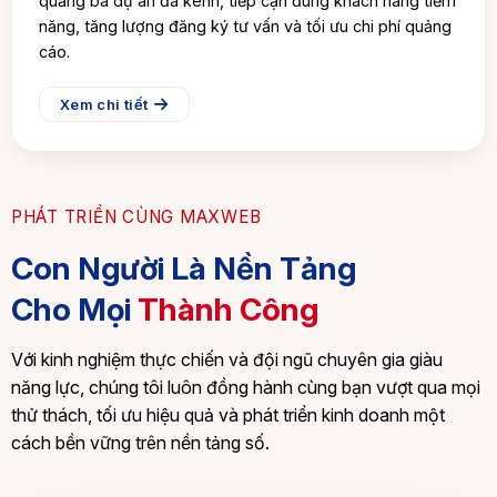
quảng bá dự án đa kênh, tiếp cận đúng khách hàng tiềm
năng, tăng lượng đăng ký tư vấn và tối ưu chi phí quảng
cáo.
Xem chi tiết
PHÁT TRIỂN CÙNG MAXWEB
Con Người Là Nền Tảng
Cho Mọi
Thành Công
Với kinh nghiệm thực chiến và đội ngũ chuyên gia giàu
năng lực, chúng tôi luôn đồng hành cùng bạn vượt qua mọi
thử thách, tối ưu hiệu quả và phát triển kinh doanh một
cách bền vững trên nền tảng số.