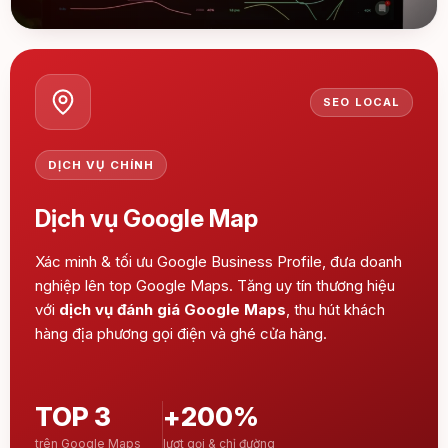
SEO LOCAL
DỊCH VỤ CHÍNH
Dịch vụ Google Map
Xác minh & tối ưu Google Business Profile, đưa doanh
nghiệp lên top Google Maps. Tăng uy tín thương hiệu
với
dịch vụ đánh giá Google Maps
, thu hút khách
hàng địa phương gọi điện và ghé cửa hàng.
TOP 3
+200%
trên Google Maps
lượt gọi & chỉ đường