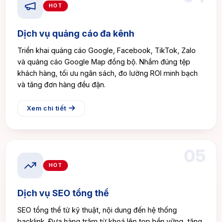
HOT
Dịch vụ quảng cáo đa kênh
Triển khai quảng cáo Google, Facebook, TikTok, Zalo
và quảng cáo Google Map đồng bộ. Nhắm đúng tệp
khách hàng, tối ưu ngân sách, đo lường ROI minh bạch
và tăng đơn hàng đều đặn.
Xem chi tiết
05
HOT
Dịch vụ SEO tổng thể
SEO tổng thể từ kỹ thuật, nội dung đến hệ thống
backlink. Đưa hàng trăm từ khoá lên top bền vững, tăng