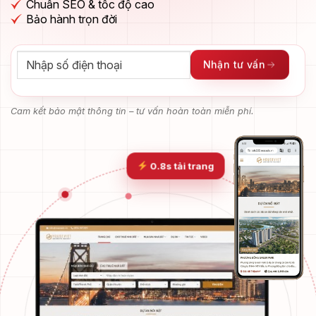
Chuẩn SEO & tốc độ cao
Bảo hành trọn đời
Nhận tư vấn
Cam kết bảo mật thông tin – tư vấn hoàn toàn miễn phí.
0.8s tải trang