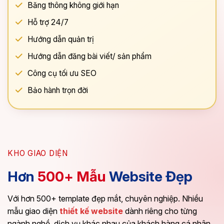
Băng thông không giới hạn
Hỗ trợ 24/7
Hướng dẫn quản trị
Hướng dẫn đăng bài viết/ sản phẩm
Công cụ tối ưu SEO
Bảo hành trọn đời
KHO GIAO DIỆN
Hơn
500+ Mẫu
Website Đẹp
Với hơn 500+ template đẹp mắt, chuyên nghiệp. Nhiều
mẫu giao diện
thiết kế website
dành riêng cho từng
ngành nghề, dịch vụ khác nhau của khách hàng cá nhân