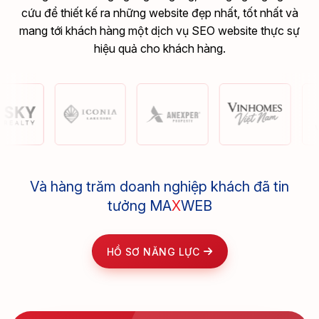
cứu để thiết kế ra những website đẹp nhất, tốt nhất và
mang tới khách hàng một dịch vụ SEO website thực sự
hiệu quả cho khách hàng.
Và hàng trăm doanh nghiệp khách đã tin
tưởng MA
X
WEB
HỒ SƠ NĂNG LỰC