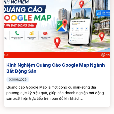
Đánh giá trên Tripadvisor có lợi ích gì cho
doanh nghiệp?
25/02/2025
Tripadvisor là một trong những nền tảng đánh giá du lịch lớn
nhất trên thế giới, với hàng triệu đánh giá và nhận xét từ du
khách khắp nơi. Đánh giá...