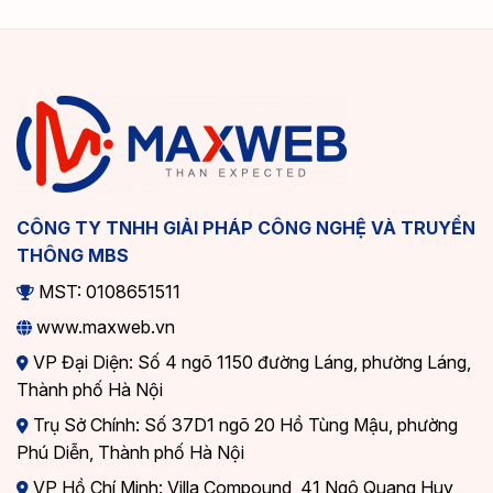
CÔNG TY TNHH GIẢI PHÁP CÔNG NGHỆ VÀ TRUYỀN
THÔNG MBS
MST: 0108651511
www.maxweb.vn
VP Đại Diện: Số 4 ngõ 1150 đường Láng, phường Láng,
Thành phố Hà Nội
Trụ Sở Chính: Số 37D1 ngõ 20 Hồ Tùng Mậu, phường
Phú Diễn, Thành phố Hà Nội
VP Hồ Chí Minh: Villa Compound, 41 Ngô Quang Huy,