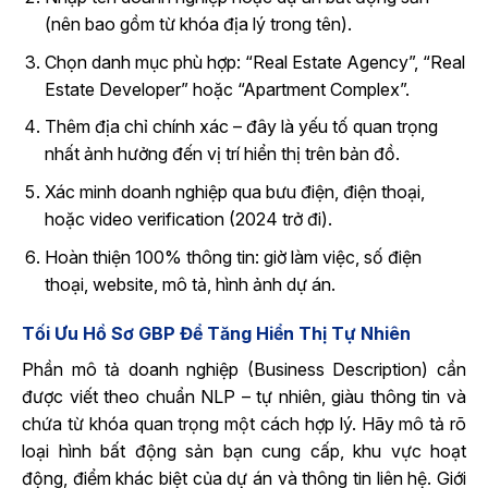
(nên bao gồm từ khóa địa lý trong tên).
Chọn danh mục phù hợp: “Real Estate Agency”, “Real
Estate Developer” hoặc “Apartment Complex”.
Thêm địa chỉ chính xác – đây là yếu tố quan trọng
nhất ảnh hưởng đến vị trí hiển thị trên bản đồ.
Xác minh doanh nghiệp qua bưu điện, điện thoại,
hoặc video verification (2024 trở đi).
Hoàn thiện 100% thông tin: giờ làm việc, số điện
thoại, website, mô tả, hình ảnh dự án.
Tối Ưu Hồ Sơ GBP Để Tăng Hiển Thị Tự Nhiên
Phần mô tả doanh nghiệp (Business Description) cần
được viết theo chuẩn NLP – tự nhiên, giàu thông tin và
chứa từ khóa quan trọng một cách hợp lý. Hãy mô tả rõ
loại hình bất động sản bạn cung cấp, khu vực hoạt
động, điểm khác biệt của dự án và thông tin liên hệ. Giới