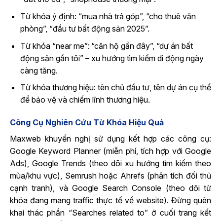
Từ khóa ý định: “mua nhà trả góp”, “cho thuê văn
phòng”, “đầu tư bất động sản 2025”.
Từ khóa “near me”: “căn hộ gần đây”, “dự án bất
động sản gần tôi” – xu hướng tìm kiếm di động ngày
càng tăng.
Từ khóa thương hiệu: tên chủ đầu tư, tên dự án cụ thể
để bảo vệ và chiếm lĩnh thương hiệu.
Công Cụ Nghiên Cứu Từ Khóa Hiệu Quả
Maxweb khuyến nghị sử dụng kết hợp các công cụ:
Google Keyword Planner (miễn phí, tích hợp với Google
Ads), Google Trends (theo dõi xu hướng tìm kiếm theo
mùa/khu vực), Semrush hoặc Ahrefs (phân tích đối thủ
cạnh tranh), và Google Search Console (theo dõi từ
khóa đang mang traffic thực tế về website). Đừng quên
khai thác phần “Searches related to” ở cuối trang kết