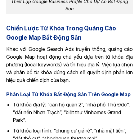
Thiết Lập Google Business Profile Cho Dự Án Bất Động
Sản
Chiến Lược Từ Khóa Trong Quảng Cáo
Google Map Bất Động Sản
Khác với Google Search Ads truyền thống, quảng cáo
Google Map hoạt động chủ yếu dựa trên từ khóa địa
phương (local keywords) và tín hiệu địa lý. Việc lựa chọn
và phân bổ từ khóa đúng cách sẽ quyết định phần lớn
hiệu quả chiến dịch của bạn.
Phân Loại Từ Khóa Bất Động Sản Trên Google Map
Từ khóa địa lý: “căn hộ quận 2”, “nhà phố Thủ Đức”,
“đất nền Nhơn Trạch”, “biệt thự Vinhomes Grand
Park”.
Từ khóa loại hình: “chung cư giá rẻ”, “nhà mặt tiền”,
“đất thổ cư”, “shophouse thương mại”.