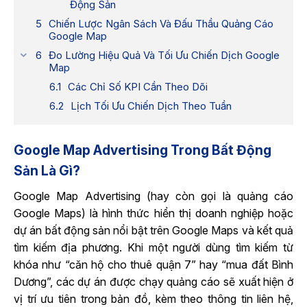
Động Sản
Chiến Lược Ngân Sách Và Đấu Thầu Quảng Cáo
Google Map
Đo Lường Hiệu Quả Và Tối Ưu Chiến Dịch Google
Map
Các Chỉ Số KPI Cần Theo Dõi
Lịch Tối Ưu Chiến Dịch Theo Tuần
Google Map Advertising Trong Bất Động
Sản Là Gì?
Google Map Advertising (hay còn gọi là quảng cáo
Google Maps) là hình thức hiển thị doanh nghiệp hoặc
dự án bất động sản nổi bật trên Google Maps và kết quả
tìm kiếm địa phương. Khi một người dùng tìm kiếm từ
khóa như “căn hộ cho thuê quận 7” hay “mua đất Bình
Dương”, các dự án được chạy quảng cáo sẽ xuất hiện ở
vị trí ưu tiên trong bản đồ, kèm theo thông tin liên hệ,