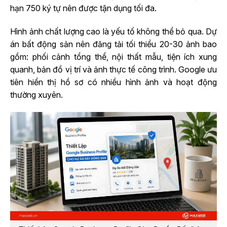
hạn 750 ký tự nên được tận dụng tối đa.
Hình ảnh chất lượng cao là yếu tố không thể bỏ qua. Dự
án bất động sản nên đăng tải tối thiểu 20-30 ảnh bao
gồm: phối cảnh tổng thể, nội thất mẫu, tiện ích xung
quanh, bản đồ vị trí và ảnh thực tế công trình. Google ưu
tiên hiển thị hồ sơ có nhiều hình ảnh và hoạt động
thường xuyên.