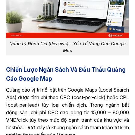
Quản Lý Đánh Giá (Reviews) – Yếu Tố Vàng Của Google
Map
Chiến Lược Ngân Sách Và Đấu Thầu Quảng
Cáo Google Map
Quảng cáo vị trí nổi bật trên Google Maps (Local Search
Ads) được tính phí theo CPC (cost-per-click) hoặc CPL
(cost-per-lead) tùy loại chiến dịch. Trong ngành bất
động sản, chi phí CPC dao động từ 15,000 – 80,000
VND/click tùy theo mức độ cạnh tranh của khu vực và
từ khóa. Dưới đây là khung ngân sách tham khảo từ kinh
nghiệm thực chiến của Maxweb: