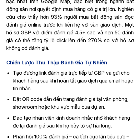
bậc nhất trên Google Map, đặc biệt trong ngành bất
động sản nơi quyết định mua hàng có giá trị lớn. Nghiên
cứu cho thấy hơn 93% người mua bất động sản đọc
đánh giá online trước khi liên hệ với sàn giao dịch. Một
hồ sơ GBP với điểm đánh giá 4.5+ sao và hơn 50 đánh
giá có thể tăng tỷ lệ click lên đến 270% so với hồ sơ
không có đánh giá.
Chiến Lược Thu Thập Đánh Giá Tự Nhiên
Tạo đường link đánh giá trực tiếp từ GBP và gửi cho
khách hàng sau khi hoàn tất giao dịch qua email hoặc
tin nhắn.
Đặt QR code dẫn đến trang đánh giá tại văn phòng,
showroom hoặc khu vực mẫu của dự án.
Đào tạo nhân viên kinh doanh nhắc nhở khách hàng
để lại đánh giá sau khi họ bày tỏ sự hài lòng.
Phản hồi 100% đánh giá – cả tích cực lẫn tiêu cực –