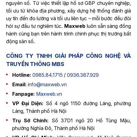
nguyên số. Từ việc thiết lập hồ sơ GBP chuyên nghiệp,
tối ưu từ khóa địa phương, xây dựng hệ thống đánh giá
uy tín đến đo lường và tối ưu liên tục – mỗi bước đều đòi
hỏi sự đầu tư nghiêm túc.
Maxweb
luôn sẵn sàng đồng
hành cùng bạn trên hành trình chinh phục thị trường bất
động sản số.
CÔNG TY TNHH GIẢI PHÁP CÔNG NGHỆ VÀ
TRUYỀN THÔNG MBS
Hotline:
0985.84.1715
/
0936.387.929
Email:
info@maxweb.vn
Fanpage:
Maxweb.vn
VP Đại Diện:
Số 4 ngõ 1150 đường Láng, phường
Láng, Thành phố Hà Nội
Trụ Sở Chính:
Số 37D1 ngõ 20 Hồ Tùng Mậu,
phường Nghĩa Đô, Thành phố Hà Nội