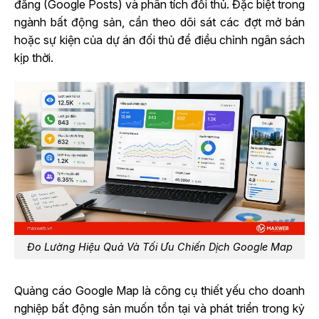
đăng (Google Posts) và phân tích đối thủ. Đặc biệt trong
ngành bất động sản, cần theo dõi sát các đợt mở bán
hoặc sự kiện của dự án đối thủ để điều chỉnh ngân sách
kịp thời.
Đo Lường Hiệu Quả Và Tối Ưu Chiến Dịch Google Map
Quảng cáo Google Map là công cụ thiết yếu cho doanh
nghiệp bất động sản muốn tồn tại và phát triển trong kỷ