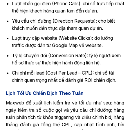
Lượt nhấn gọi điện (Phone Calls): chỉ số trực tiếp nhất
thể hiện khách hàng quan tâm đến dự án.
Yêu cầu chỉ đường (Direction Requests): cho biết
khách muốn đến thực địa tham quan dự án.
Lượt truy cập website (Website Clicks): đo lường
traffic được dẫn từ Google Map về website.
Tỷ lệ chuyển đổi (Conversion Rate): tỷ lệ người xem
hồ sơ thực sự thực hiện hành động liên hệ.
Chi phí mỗi lead (Cost Per Lead – CPL): chỉ số tài
chính quan trọng nhất để đánh giá ROI chiến dịch.
Lịch Tối Ưu Chiến Dịch Theo Tuần
Maxweb đề xuất lịch kiểm tra và tối ưu như sau: hàng
ngày kiểm tra số cuộc gọi và yêu cầu chỉ đường; hàng
tuần phân tích từ khóa triggering và điều chỉnh bid; hàng
tháng đánh giá tổng thể CPL, cập nhật hình ảnh, bài