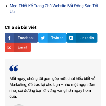
Mẹo Thiết Kế Trang Chủ Website Bất Động Sản Tối
Ưu
Chia sẻ bài viết:
Facebook
Twitter
Linkedin
Email
Mỗi ngày, chúng tôi gom góp một chút hiểu biết về
Marketing, để trao lại cho bạn – như một ngọn đèn
nhỏ, soi đường bạn đi vững vàng hơn ngày hôm
qua.