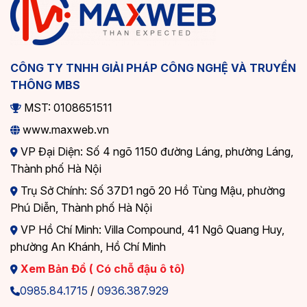
CÔNG TY TNHH GIẢI PHÁP CÔNG NGHỆ VÀ TRUYỀN
THÔNG MBS
MST: 0108651511
www.maxweb.vn
VP Đại Diện: Số 4 ngõ 1150 đường Láng, phường Láng,
Thành phố Hà Nội
Trụ Sở Chính: Số 37D1 ngõ 20 Hồ Tùng Mậu, phường
Phú Diễn, Thành phố Hà Nội
VP Hồ Chí Minh: Villa Compound, 41 Ngô Quang Huy,
phường An Khánh, Hồ Chí Minh
Xem Bản Đồ ( Có chỗ đậu ô tô)
0985.84.1715
/
0936.387.929