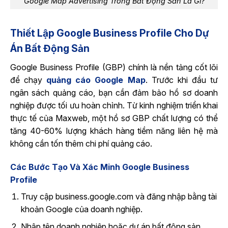
Google Map Advertising Trong Bất Động Sản Là Gì?
Thiết Lập Google Business Profile Cho Dự
Án Bất Động Sản
Google Business Profile (GBP) chính là nền tảng cốt lõi
để chạy
quảng cáo Google Map
. Trước khi đầu tư
ngân sách quảng cáo, bạn cần đảm bảo hồ sơ doanh
nghiệp được tối ưu hoàn chỉnh. Từ kinh nghiệm triển khai
thực tế của Maxweb, một hồ sơ GBP chất lượng có thể
tăng 40-60% lượng khách hàng tiềm năng liên hệ mà
không cần tốn thêm chi phí quảng cáo.
Các Bước Tạo Và Xác Minh Google Business
Profile
Truy cập business.google.com và đăng nhập bằng tài
khoản Google của doanh nghiệp.
Nhập tên doanh nghiệp hoặc dự án bất động sản