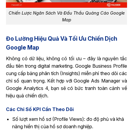
Chiến Lược Ngân Sách Và Đấu Thầu Quảng Cáo Google
Map
Đo Lường Hiệu Quả Và Tối Ưu Chiến Dịch
Google Map
Không có dữ liệu, không có tối ưu – đây là nguyên tắc
đầu tiên trong digital marketing. Google Business Profile
cung cấp bảng phân tích (Insights) miễn phí theo dõi các
chỉ số quan trọng. Kết hợp với Google Ads Manager và
Google Analytics 4, bạn sẽ có bức tranh toàn cảnh về
hiệu quả chiến dịch.
Các Chỉ Số KPI Cần Theo Dõi
Số lượt xem hồ sơ (Profile Views): đo độ phủ và khả
năng hiển thị của hồ sơ doanh nghiệp.