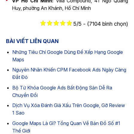
VP Hồ Chí Minh:
Villa Compound, 41 Ngô Quang
Huy, phường An Khánh, Hồ Chí Minh
5/5 - (7104 bình chọn)
BÀI VIẾT LIÊN QUAN
Những Tiêu Chí Google Dùng Để Xếp Hạng Google
Maps
Nguyên Nhân Khiến CPM Facebook Ads Ngày Càng
Đắt Đỏ
Bộ Từ Khóa Google Ads Bất Động Sản Dễ Ra
Chuyển Đổi
Dịch Vụ Xóa Đánh Giá Xấu Trên Google, Gỡ Review
1 Sao
Google Maps Là Gì? Tổng Quan Về Bản Đồ Số #1
Thế Giới