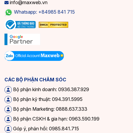
info@maxweb.vn
Whatsapp: +84985 841 715
CÁC BỘ PHẬN CHĂM SÓC
Bộ phận kinh doanh: 0936.387.929
Bộ phận kỹ thuật: 094.391.5995
Bộ phận Marketing: 0888.637.333
Bộ phận CSKH & gia hạn: 0963.590.199
Góp ý, phản hồi: 0985.841.715