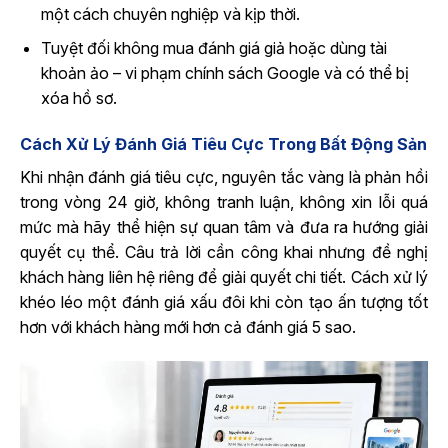
một cách chuyên nghiệp và kịp thời.
Tuyệt đối không mua đánh giá giả hoặc dùng tài
khoản ảo – vi phạm chính sách Google và có thể bị
xóa hồ sơ.
Cách Xử Lý Đánh Giá Tiêu Cực Trong Bất Động Sản
Khi nhận đánh giá tiêu cực, nguyên tắc vàng là phản hồi
trong vòng 24 giờ, không tranh luận, không xin lỗi quá
mức mà hãy thể hiện sự quan tâm và đưa ra hướng giải
quyết cụ thể. Câu trả lời cần công khai nhưng đề nghị
khách hàng liên hệ riêng để giải quyết chi tiết. Cách xử lý
khéo léo một đánh giá xấu đôi khi còn tạo ấn tượng tốt
hơn với khách hàng mới hơn cả đánh giá 5 sao.