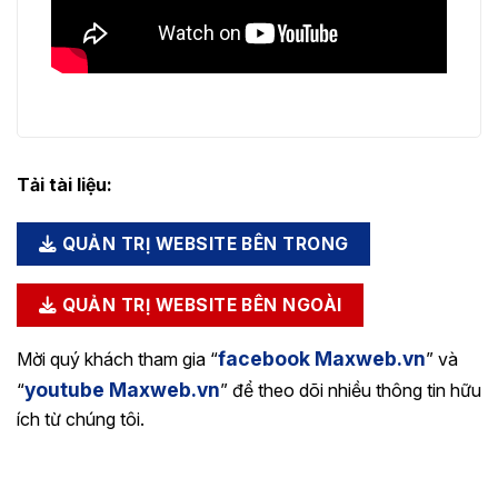
Tải tài liệu:
QUẢN TRỊ WEBSITE BÊN TRONG
QUẢN TRỊ WEBSITE BÊN NGOÀI
facebook Maxweb.vn
Mời quý khách tham gia “
” và
youtube Maxweb.vn
“
” để theo dõi nhiều thông tin hữu
ích từ chúng tôi.