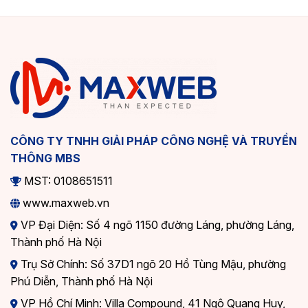
CÔNG TY TNHH GIẢI PHÁP CÔNG NGHỆ VÀ TRUYỀN
THÔNG MBS
MST: 0108651511
www.maxweb.vn
VP Đại Diện: Số 4 ngõ 1150 đường Láng, phường Láng,
Thành phố Hà Nội
Trụ Sở Chính: Số 37D1 ngõ 20 Hồ Tùng Mậu, phường
Phú Diễn, Thành phố Hà Nội
VP Hồ Chí Minh: Villa Compound, 41 Ngô Quang Huy,