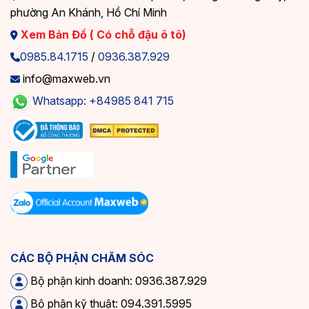
phường An Khánh, Hồ Chí Minh
Xem Bản Đồ ( Có chỗ đậu ô tô)
0985.84.1715
/
0936.387.929
info@maxweb.vn
Whatsapp: +84985 841 715
CÁC BỘ PHẬN CHĂM SÓC
Bộ phận kinh doanh: 0936.387.929
Bộ phận kỹ thuật: 094.391.5995