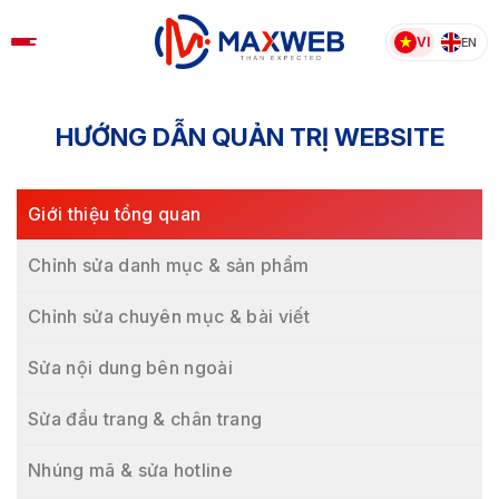
Skip
to
VI
EN
content
HƯỚNG DẪN QUẢN TRỊ WEBSITE
Giới thiệu tổng quan
Chỉnh sửa danh mục & sản phẩm
Chỉnh sửa chuyên mục & bài viết
Sửa nội dung bên ngoài
Sửa đầu trang & chân trang
Nhúng mã & sửa hotline