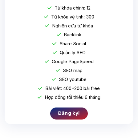
Từ khóa chính: 12
Từ khóa vệ tinh: 300
Nghiên cứu từ khóa
Backlink
Share Social
Quản lý SEO
Google PageSpeed
SEO map
SEO youtube
Bài viết: 400+200 bài free
Hợp đồng tối thiểu 6 tháng
Đăng ký!