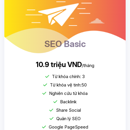
SEO Basic
10.9 triệu VND
/tháng
Từ khóa chính: 3
Từ khóa vệ tinh:50
Nghiên cứu từ khóa
Backlink
Share Social
Quản lý SEO
Google PageSpeed