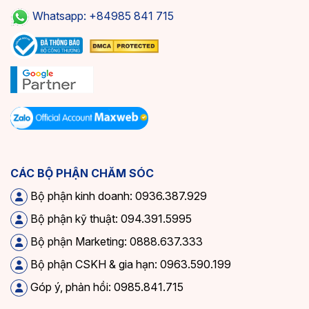
Whatsapp: +84985 841 715
CÁC BỘ PHẬN CHĂM SÓC
Bộ phận kinh doanh: 0936.387.929
Bộ phận kỹ thuật: 094.391.5995
Bộ phận Marketing: 0888.637.333
Bộ phận CSKH & gia hạn: 0963.590.199
Góp ý, phản hồi: 0985.841.715