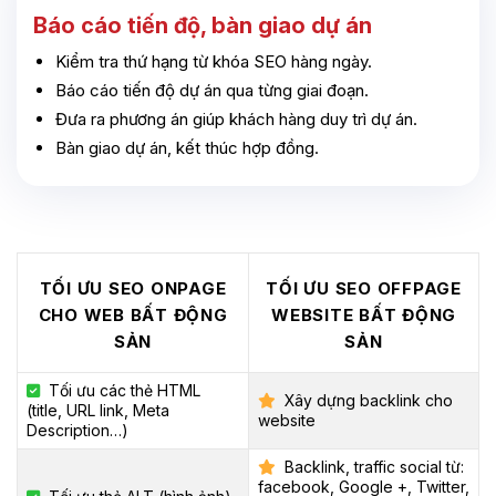
Báo cáo tiến độ, bàn giao dự án
Kiểm tra thứ hạng từ khóa SEO hàng ngày.
Báo cáo tiến độ dự án qua từng giai đoạn.
Đưa ra phương án giúp khách hàng duy trì dự án.
Bàn giao dự án, kết thúc hợp đồng.
TỐI ƯU SEO ONPAGE
TỐI ƯU SEO OFFPAGE
CHO WEB BẤT ĐỘNG
WEBSITE BẤT ĐỘNG
SẢN
SẢN
Tối ưu các thẻ HTML
Xây dựng backlink cho
(title, URL link, Meta
website
Description…)
Backlink, traffic social từ:
facebook, Google +, Twitter,