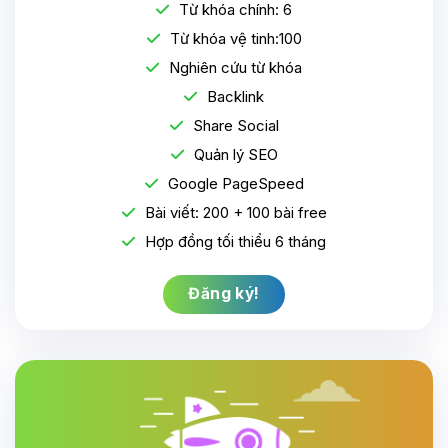
Từ khóa chính: 6
Từ khóa vệ tinh:100
Nghiên cứu từ khóa
Backlink
Share Social
Quản lý SEO
Google PageSpeed
Bài viết: 200 + 100 bài free
Hợp đồng tối thiểu 6 tháng
Đăng ký!