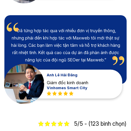
“Đã từng hợp tác qua với nhiều đơn vị truyền thông,
nhưng phải đến khi hợp tác với Maxweb tôi mới thật sự
hài lòng. Các bạn làm việc tận tâm và hỗ trợ khách hàng
rất nhiệt tình. Kết quả cao của dự án đã phản ánh được
năng lực của đội ngũ SEOer tại Maxweb.”
Anh Lê Hải Đăng
Giám đốc kinh doanh
Vinhomes Smart City
5/5 - (123 bình chọn)