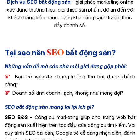
Dịch vụ SEO bất động sản
– giải pháp marketing online
xây dựng thương hiệu, giới thiệu sản phẩm, dự án đến với
khách hàng tiềm năng. Tăng khả năng cạnh tranh, thúc
đẩy doanh số.
SEO
Tại sao nên
bất động sản?
Những vấn đề mà các nhà môi giới đang gặp phải:
Bạn có website nhưng không thu hút được khách
hàng?
Doanh số kinh doanh ì ạch, không như mong đợi?
SEO bất động sản mang lại lợi ích gì?
SEO BĐS
– Công cụ marketing giúp cho trang web bất
động sản xuất hiện trên top đầu của công cụ tìm kiếm. Với
quy trình SEO bài bản, Google sẽ dễ dàng nhận diện, đánh