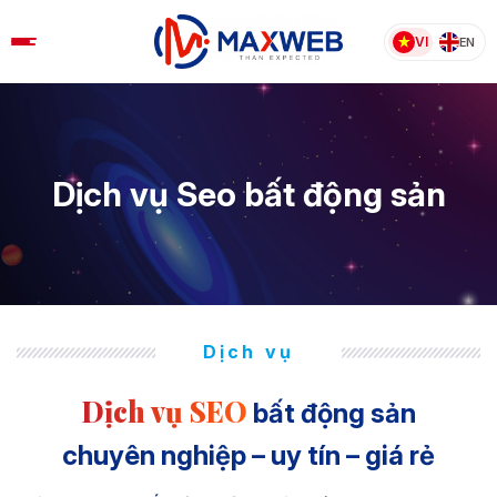
Skip
to
VI
EN
content
Dịch vụ Seo bất động sản
Dịch vụ
Dịch vụ SEO
bất động sản
chuyên nghiệp – uy tín – giá rẻ