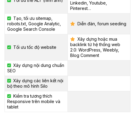
Tối ưu thẻ ALT (hình ảnh)
Linkedin, Youtube,
Pinterest…
Tạo, tối ưu sitemap,
robots.txt, Google Analytic,
Diễn đàn, forum seeding
Google Search Console
Xây dựng hoặc mua
backlink từ hệ thống web
Tối ưu tốc độ website
2.0: WordPress, Weebly,
Blog Comment
Xây dựng nội dung chuẩn
SEO
Xây dựng các liên kết nội
bộ theo mô hình Silo
Kiểm tra tương thích
Responsive trên mobile và
tablet