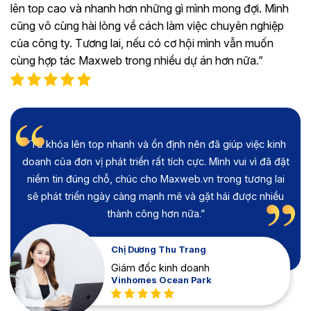
lên top cao và nhanh hơn những gì mình mong đợi. Mình
cũng vô cùng hài lòng về cách làm việc chuyên nghiệp
của công ty. Tương lai, nếu có cơ hội mình vẫn muốn
cùng hợp tác Maxweb trong nhiều dự án hơn nữa.”
“Từ khóa lên top nhanh và ổn định nên đã giúp việc kinh
doanh của đơn vị phát triển rất tích cực. Mình vui vì đã đặt
niềm tin đúng chỗ, chúc cho Maxweb.vn trong tương lai
sẽ phát triển ngày càng mạnh mẽ và gặt hái được nhiều
thành công hơn nữa.”
Chị Dương Thu Trang
Giám đốc kinh doanh
Vinhomes Ocean Park