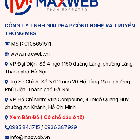
CÔNG TY TNHH GIẢI PHÁP CÔNG NGHỆ VÀ TRUYỀN
THÔNG MBS
MST: 0108651511
www.maxweb.vn
VP Đại Diện: Số 4 ngõ 1150 đường Láng, phường Láng,
Thành phố Hà Nội
Trụ Sở Chính: Số 37D1 ngõ 20 Hồ Tùng Mậu, phường
Phú Diễn, Thành phố Hà Nội
VP Hồ Chí Minh: Villa Compound, 41 Ngô Quang Huy,
phường An Khánh, Hồ Chí Minh
Xem Bản Đồ ( Có chỗ đậu ô tô)
0985.84.1715
/
0936.387.929
info@maxweb.vn