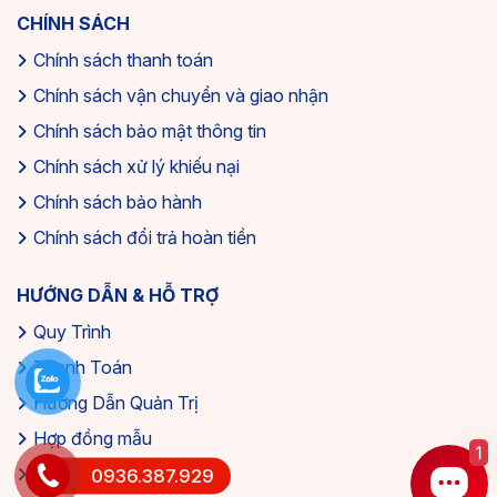
CHÍNH SÁCH
Chính sách thanh toán
Chính sách vận chuyển và giao nhận
Chính sách bảo mật thông tin
Chính sách xử lý khiếu nại
Chính sách bảo hành
Chính sách đổi trả hoàn tiền
HƯỚNG DẪN & HỖ TRỢ
Quy Trình
Thanh Toán
Hướng Dẫn Quản Trị
Hợp đồng mẫu
1
Tuyển dụng
0936.387.929