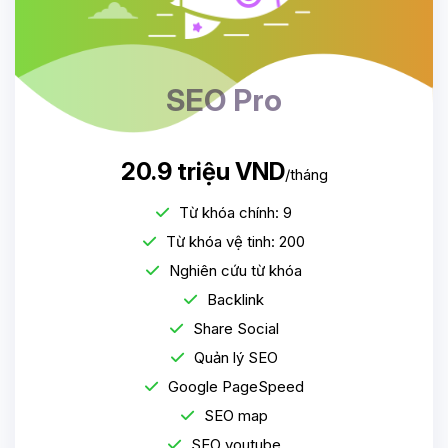
SEO Pro
20.9 triệu VND
/tháng
Từ khóa chính: 9
Từ khóa vệ tinh: 200
Nghiên cứu từ khóa
Backlink
Share Social
Quản lý SEO
Google PageSpeed
SEO map
SEO youtube