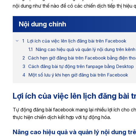
nội dung như thế nào để có các chiến dịch tiếp thị hiệu 
Nội dung chính
Lợi ích của việc lên lịch đăng bài trên Facebook
Nâng cao hiệu quả và quản lý nội dung trên kênh
Cách hẹn giờ đăng bài trên Facebook bằng điện tho
Cách đăng bài tự động trên fanpage bằng Desktop
Một số lưu ý khi hẹn giờ đăng bài trên Facebook
Lợi ích của việc lên lịch đăng bài
Tự động đăng bài facebook mang lại nhiều lợi ích cho chi
thực hiện chiến dịch kết hợp với tự động hóa.
Nâng cao hiệu quả và quản lý nội dung tr