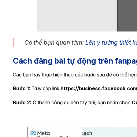
Có thể bạn quan tâm:
Lên ý tưởng thiết 
Cách đăng bài tự động trên fanp
Các bạn hãy thực hiện theo các bước sau để có thể hẹn
Bước 1:
Truy cập link
https://business.facebook.com
Bước 2:
Ở thanh công cụ bên tay trái, bạn nhấn chọn
C