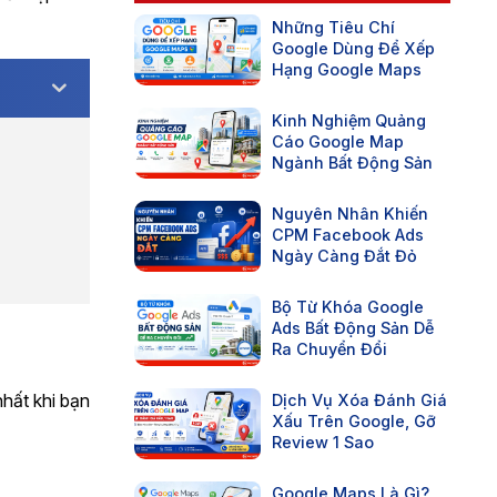
Những Tiêu Chí
Google Dùng Để Xếp
Hạng Google Maps
Kinh Nghiệm Quảng
Cáo Google Map
Ngành Bất Động Sản
Nguyên Nhân Khiến
CPM Facebook Ads
Ngày Càng Đắt Đỏ
Bộ Từ Khóa Google
Ads Bất Động Sản Dễ
Ra Chuyển Đổi
nhất khi bạn
Dịch Vụ Xóa Đánh Giá
Xấu Trên Google, Gỡ
Review 1 Sao
Google Maps Là Gì?