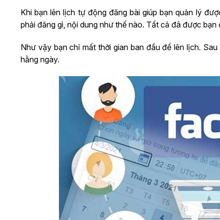
Khi bạn lên lịch tự động đăng bài giúp bạn quản lý đ
phải đăng gì, nội dung như thế nào. Tất cả đã được bạn 
Như vậy bạn chỉ mất thời gian ban đầu để lên lịch. Sa
hằng ngày.