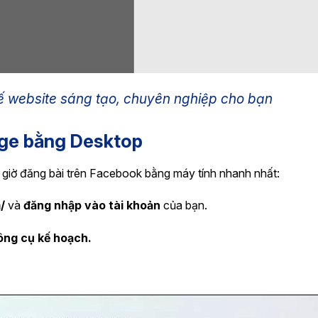
kế website sáng tạo, chuyên nghiệp cho bạn
age bằng Desktop
 giờ đăng bài trên Facebook bằng máy tính nhanh nhất:
/
và
đăng nhập vào tài khoản
của bạn.
ông cụ kế hoạch.