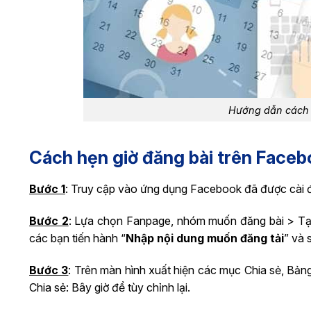
Hướng dẫn cách l
Cách hẹn giờ đăng bài trên Faceb
Bước 1
: Truy cập vào ứng dụng Facebook đã được cài đ
Bước 2
: Lựa chọn Fanpage, nhóm muốn đăng bài > Tại
các bạn tiến hành “
Nhập nội dung muốn đăng tải
” và 
Bước 3
: Trên màn hình xuất hiện các mục Chia sẻ, Bảng
Chia sẻ: Bây giờ để tùy chỉnh lại.