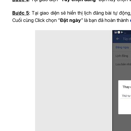
Bước 5
: Tại giao diện sẽ hiển thị lịch đăng bài tự đ
Cuối cùng Click chọn “
Đặt ngày
” là bạn đã hoàn thành