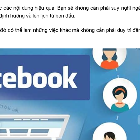
ược các nội dung hiệu quả. Bạn sẽ không cần phải suy nghĩ n
định hướng và lên lịch từ ban đầu.
u đó có thể làm những việc khác mà không cần phải duy trì đă