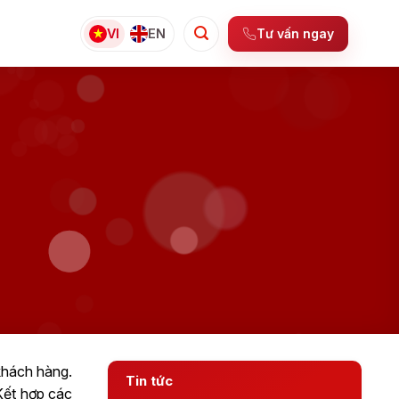
Tư vấn ngay
VI
EN
khách hàng.
Tin tức
Kết hợp các