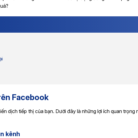
quá?
ại
 trên Facebook
ến dịch tiếp thị của bạn. Dưới đây là những lợi ích quan trọng 
ên kênh