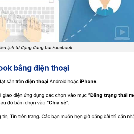
ên lịch tự động đăng bài Facebook
ook bằng điện thoại
ặt sẵn trên
điện thoại
Android hoặc
iPhone
.
 giao diện ứng dụng các chọn vào mục “
Đăng trạng thái m
sau đó bấm chọn vào “
Chia sẻ
“.
 tin; Tin trên trang. Các bạn muốn hẹn giờ đăng bài thì cần n