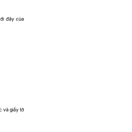
ưới đây của
c và giấy tờ