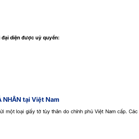
 đại diện được uỷ quyền:
Á NHÂN tại Việt Nam
ửi một loại giấy tờ tùy thân do chính phủ Việt Nam cấp. Các l