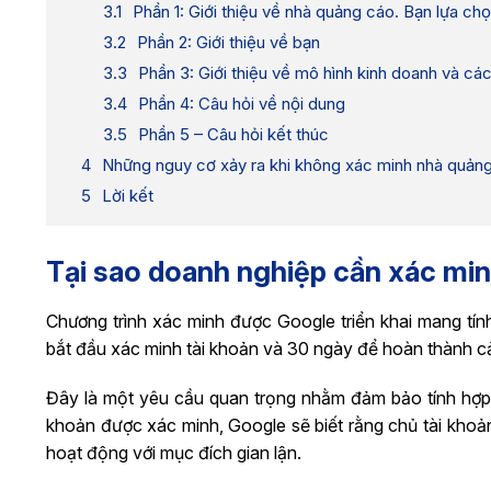
Phần 1: Giới thiệu về nhà quảng cáo. Bạn lựa chọ
Phần 2: Giới thiệu về bạn
Phần 3: Giới thiệu về mô hình kinh doanh và cá
Phần 4: Câu hỏi về nội dung
Phần 5 – Câu hỏi kết thúc
Những nguy cơ xảy ra khi không xác minh nhà quản
Lời kết
Tại sao doanh nghiệp cần xác min
Chương trình xác minh được Google triển khai mang 
bắt đầu xác minh tài khoản và 30 ngày để hoàn thành cả
Đây là một yêu cầu quan trọng nhằm đảm bảo tính hợp 
khoản được xác minh, Google sẽ biết rằng chủ tài khoả
hoạt động với mục đích gian lận.