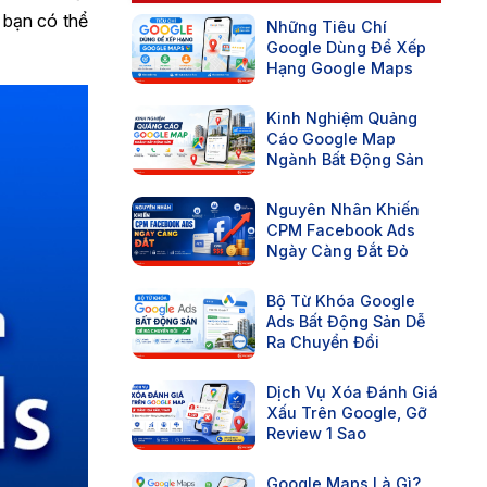
 bạn có thể
Những Tiêu Chí
Google Dùng Để Xếp
Hạng Google Maps
Kinh Nghiệm Quảng
Cáo Google Map
Ngành Bất Động Sản
Nguyên Nhân Khiến
CPM Facebook Ads
Ngày Càng Đắt Đỏ
Bộ Từ Khóa Google
Ads Bất Động Sản Dễ
Ra Chuyển Đổi
Dịch Vụ Xóa Đánh Giá
Xấu Trên Google, Gỡ
Review 1 Sao
Google Maps Là Gì?