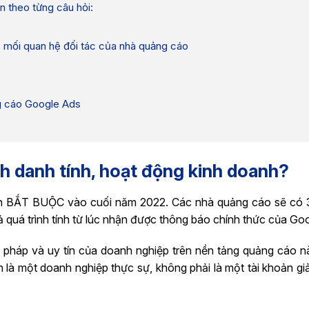
n theo từng câu hỏi:
c mối quan hệ đối tác của nhà quảng cáo
g cáo Google Ads
h danh tính, hoạt động kinh doanh?
tính BẮT BUỘC vào cuối năm 2022. Các nhà quảng cáo sẽ có
 quá trình tính từ lúc nhận được thông báo chính thức của Go
pháp và uy tín của doanh nghiệp trên nền tảng quảng cáo nà
n là một doanh nghiệp thực sự, không phải là một tài khoản g