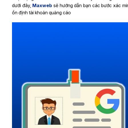
dưới đây,
Maxweb
sẽ hướng dẫn bạn các bước xác min
ổn định tài khoản quảng cáo