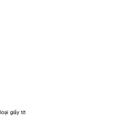
oại giấy tờ