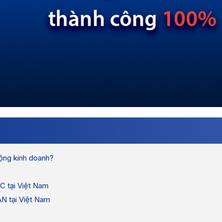
động kinh doanh?
C tại Việt Nam
ÂN tại Việt Nam