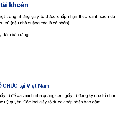
 tài khoản
một trong những giấy tờ được chấp nhận theo danh sách d
cư trú (nếu nhà quảng cáo là cá nhân).
ãy đảm bảo rằng:
Ổ CHỨC tại Việt Nam
giấy tờ để xác minh nhà quảng cáo: giấy tờ đăng ký của tổ chứ
ợc uỷ quyền. Các loại giấy tờ được chấp nhận bao gồm: