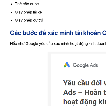
Thẻ căn cước
Giấy phép lái xe
Giấy phép cư trú
Các bước để xác minh tài khoản 
Nếu như Google yêu cầu xác minh hoạt động kinh doanh 