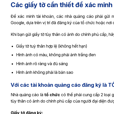
Các giấy tờ cần thiết để xác minh
Để xác minh tài khoản, các nhà quảng cáo phải gửi 
Google, dựa trên vị trí đã đăng ký của tổ chức hoặc nơi 
Khi bạn gửi giấy tờ tùy thân có ảnh do chính phủ cấp, h
Giấy tờ tuỳ thân hợp lệ (không hết hạn)
Hình ảnh có màu, không phải ảnh trắng đen
Hình ảnh rõ ràng và đủ sáng
Hình ảnh không phải là bản sao
Với các tài khoản quảng cáo đăng ký là T
Nhà quảng cáo là
tổ chức
có thể phải cung cấp 2 loại 
tùy thân có ảnh do chính phủ cấp của người đại diện đư
Giấy tờ đăng ký: