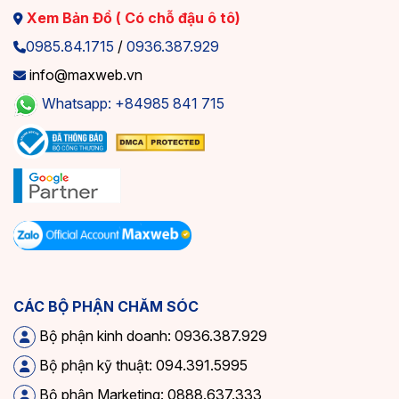
Xem Bản Đồ ( Có chỗ đậu ô tô)
0985.84.1715
/
0936.387.929
info@maxweb.vn
Whatsapp: +84985 841 715
CÁC BỘ PHẬN CHĂM SÓC
Bộ phận kinh doanh: 0936.387.929
Bộ phận kỹ thuật: 094.391.5995
Bộ phận Marketing: 0888.637.333