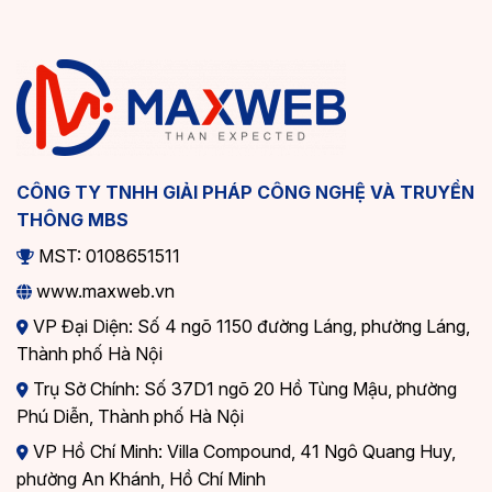
CÔNG TY TNHH GIẢI PHÁP CÔNG NGHỆ VÀ TRUYỀN
THÔNG MBS
MST: 0108651511
www.maxweb.vn
VP Đại Diện: Số 4 ngõ 1150 đường Láng, phường Láng,
Thành phố Hà Nội
Trụ Sở Chính: Số 37D1 ngõ 20 Hồ Tùng Mậu, phường
Phú Diễn, Thành phố Hà Nội
VP Hồ Chí Minh: Villa Compound, 41 Ngô Quang Huy,
phường An Khánh, Hồ Chí Minh