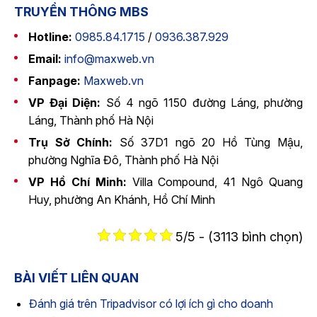
TRUYỀN THÔNG MBS
Hotline:
0985.84.1715
/
0936.387.929
Email:
info@maxweb.vn
Fanpage:
Maxweb.vn
VP Đại Diện:
Số 4 ngõ 1150 đường Láng, phường
Láng, Thành phố Hà Nội
Trụ Sở Chính:
Số 37D1 ngõ 20 Hồ Tùng Mậu,
phường Nghĩa Đô, Thành phố Hà Nội
VP Hồ Chí Minh:
Villa Compound, 41 Ngô Quang
Huy, phường An Khánh, Hồ Chí Minh
5/5 - (3113 bình chọn)
BÀI VIẾT LIÊN QUAN
Đánh giá trên Tripadvisor có lợi ích gì cho doanh