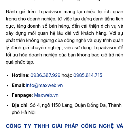
Đánh giá trên Tripadvisor mang lại nhiều lợi ích quan
trọng cho doanh nghiệp, từ việc tạo dựng danh tiếng tích
cực, tăng doanh số bán hàng, đến cải thiện dịch vụ và
xây dựng mối quan hệ lâu dài với khách hàng. Với sự
phát triển không ngừng của công nghệ và quy trình quản
lý đánh giá chuyên nghiệp, việc sử dụng Tripadvisor để
tối ưu hóa doanh nghiệp của bạn không bao giờ trở nên
quá phức tạp.
Hotline
:
0936.387.929
hoặc
0985.814.715
Email
:
info@maxweb.vn
Fanpage
:
Maxweb.vn
Địa chỉ
: Số 4, ngõ 1150 Láng, Quận Đống Đa, Thành
phố Hà Nội
CÔNG TY TNHH GIẢI PHÁP CÔNG NGHỆ VÀ