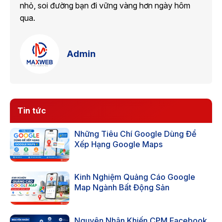
nhỏ, soi đường bạn đi vững vàng hơn ngày hôm
qua.
Admin
Tin tức
Những Tiêu Chí Google Dùng Để
Xếp Hạng Google Maps
Kinh Nghiệm Quảng Cáo Google
Map Ngành Bất Động Sản
Nguyên Nhân Khiến CPM Facebook