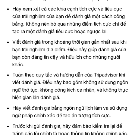
Hãy xem xét cả các khía cạnh tích cực và tiêu cực
của trải nghiệm của bạn để đánh giá một cách công
bằng. Không nên bỏ qua những điểm tích cực chỉ để
tạo ra một đánh giá tiêu cực hoặc ngược lại.
Viết đánh giá trong khoảng thời gian gần nhất sau khi
bạn trải nghiệm địa điểm. Điều này giúp đánh giá của
bạn còn đáng tin cậy và hữu ích cho những người
khác.
Tuân theo quy tắc và hướng dẫn của Tripadvisor khi
viết đánh giá. Điều này bao gồm không sử dụng ngôn
ngữ thô tục, không công kích cá nhân, và không thực
hiện gian lận đánh giá.
Hãy viết đánh giá bằng ngôn ngữ lịch lãm và sử dụng
ngữ pháp chính xác để tạo ấn tượng tích cực.
Trước khi gửi đánh giá, hãy đảm bảo kiểm tra lại để
tránh các lỗi chính tả hoặc thông tin không chính xác.