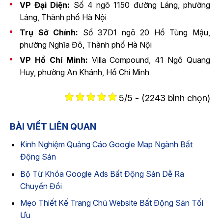
VP Đại Diện:
Số 4 ngõ 1150 đường Láng, phường
Láng, Thành phố Hà Nội
Trụ Sở Chính:
Số 37D1 ngõ 20 Hồ Tùng Mậu,
phường Nghĩa Đô, Thành phố Hà Nội
VP Hồ Chí Minh:
Villa Compound, 41 Ngô Quang
Huy, phường An Khánh, Hồ Chí Minh
5/5 - (2243 bình chọn)
BÀI VIẾT LIÊN QUAN
Kinh Nghiệm Quảng Cáo Google Map Ngành Bất
Động Sản
Bộ Từ Khóa Google Ads Bất Động Sản Dễ Ra
Chuyển Đổi
Mẹo Thiết Kế Trang Chủ Website Bất Động Sản Tối
Ưu