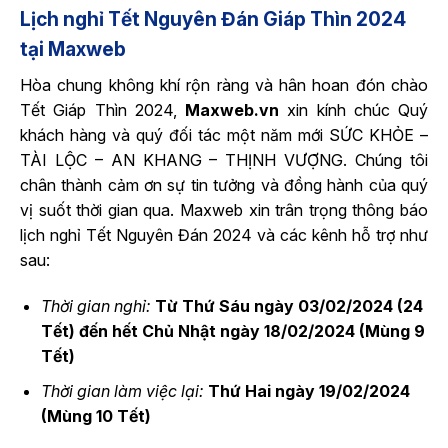
Lịch nghỉ Tết Nguyên Đán Giáp Thìn 2024
tại Maxweb
Hòa chung không khí rộn ràng và hân hoan đón chào
Tết Giáp Thìn 2024,
Maxweb.vn
xin kính chúc Quý
khách hàng và quý đối tác một năm mới SỨC KHỎE –
TÀI LỘC – AN KHANG – THỊNH VƯỢNG. Chúng tôi
chân thành cảm ơn sự tin tưởng và đồng hành của quý
vị suốt thời gian qua. Maxweb xin trân trọng thông báo
lịch nghỉ Tết Nguyên Đán 2024 và các kênh hỗ trợ như
sau:
Thời gian nghỉ:
Từ Thứ Sáu ngày 03/02/2024 (24
Tết) đến hết Chủ Nhật ngày 18/02/2024 (Mùng 9
Tết)
Thời gian làm việc lại:
Thứ Hai ngày 19/02/2024
(Mùng 10 Tết)