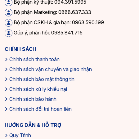
Bộ phận kỹ thuật: 094.391.5995
Bộ phận Marketing: 0888.637.333
Bộ phận CSKH & gia hạn: 0963.590.199
Góp ý, phản hồi: 0985.841.715
CHÍNH SÁCH
Chính sách thanh toán
Chính sách vận chuyển và giao nhận
Chính sách bảo mật thông tin
Chính sách xử lý khiếu nại
Chính sách bảo hành
Chính sách đổi trả hoàn tiền
HƯỚNG DẪN & HỖ TRỢ
Quy Trình