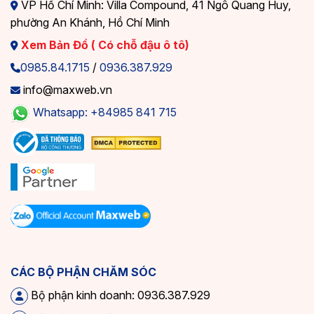
VP Hồ Chí Minh: Villa Compound, 41 Ngô Quang Huy,
phường An Khánh, Hồ Chí Minh
Xem Bản Đồ ( Có chỗ đậu ô tô)
0985.84.1715
/
0936.387.929
info@maxweb.vn
Whatsapp: +84985 841 715
CÁC BỘ PHẬN CHĂM SÓC
Bộ phận kinh doanh: 0936.387.929