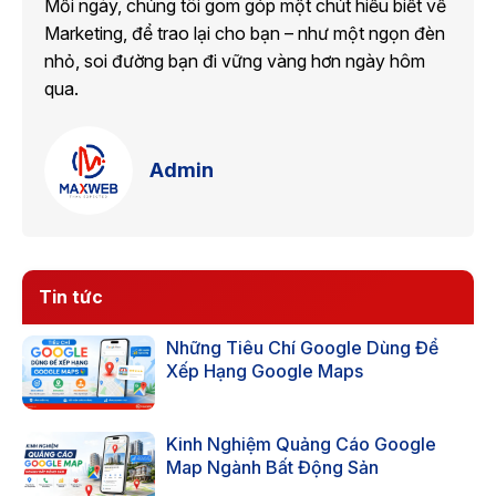
Mỗi ngày, chúng tôi gom góp một chút hiểu biết về
Marketing, để trao lại cho bạn – như một ngọn đèn
nhỏ, soi đường bạn đi vững vàng hơn ngày hôm
qua.
Admin
Tin tức
Những Tiêu Chí Google Dùng Để
Xếp Hạng Google Maps
Kinh Nghiệm Quảng Cáo Google
Map Ngành Bất Động Sản