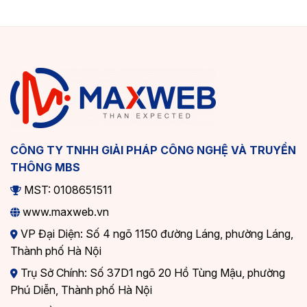
CÔNG TY TNHH GIẢI PHÁP CÔNG NGHỆ VÀ TRUYỀN
THÔNG MBS
MST: 0108651511
www.maxweb.vn
VP Đại Diện: Số 4 ngõ 1150 đường Láng, phường Láng,
Thành phố Hà Nội
Trụ Sở Chính: Số 37D1 ngõ 20 Hồ Tùng Mậu, phường
Phú Diễn, Thành phố Hà Nội