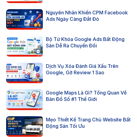
Nguyên Nhân Khiến CPM Facebook
Ads Ngày Càng Đắt Đỏ
Bộ Từ Khóa Google Ads Bất Động
Sản Dễ Ra Chuyển Đổi
Dịch Vụ Xóa Đánh Giá Xấu Trên
Google, Gỡ Review 1 Sao
Google Maps Là Gì? Tổng Quan Về
Bản Đồ Số #1 Thế Giới
Mẹo Thiết Kế Trang Chủ Website Bất
Động Sản Tối Ưu