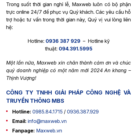
Trong suốt thời gian nghỉ lễ, Maxweb luôn có bộ phận
trực online 24/7 để phục vụ Quý khách. Các yêu cầu hỗ
trợ hoặc tư vấn trong thời gian này, Quý vị vui lòng liên
hệ:
Hotline:
0936 387 929
– Hotline kỹ
thuật:
094.391.5995
Một lần nữa, Maxweb xin chân thành cảm ơn và chúc
quý doanh nghiệp có một năm mới 2024 An khang –
Thịnh Vượng!
CÔNG TY TNHH GIẢI PHÁP CÔNG NGHỆ VÀ
TRUYỀN THÔNG MBS
Hotline:
0985.84.1715
/
0936.387.929
Email:
info@maxweb.vn
Fanpage:
Maxweb.vn