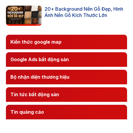
20+ Background Nền Gỗ Đẹp, Hình
Ảnh Nền Gỗ Kích Thước Lớn
Kiến thức google map
Google Ads bất động sản
Bộ nhận diện thương hiệu
Tin tức bất động sản
Tin quảng cáo