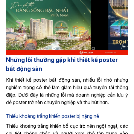
Những lỗi thường gặp khi thiết kế poster
bất động sản
Khi thiết kế poster bất động sản, nhiều lỗi nhỏ nhưng
nghiêm trọng có thể làm giảm hiệu quả truyền tải thông
điệp. Dưới đây là những lỗi mà doanh nghiệp cần lưu ý
để poster trở nên chuyên nghiệp và thu hút hơn.
Thiếu khoảng trắng khiến poster bị nặng nề
Thiếu khoảng trắng khiến bố cục trở nên ngột ngạt, các
chi tiết chồng chéo và người xem khó tập trung vào