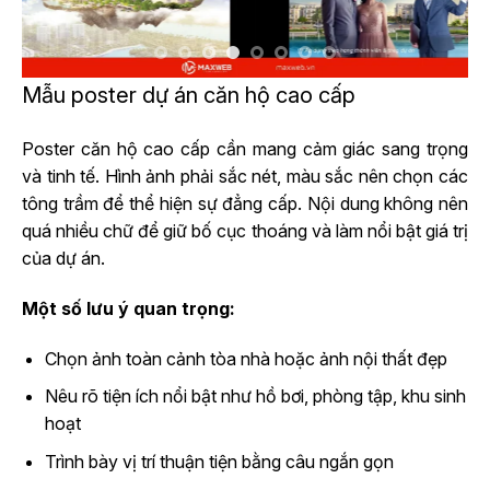
Mẫu poster dự án căn hộ cao cấp
Poster căn hộ cao cấp cần mang cảm giác sang trọng
và tinh tế. Hình ảnh phải sắc nét, màu sắc nên chọn các
tông trầm để thể hiện sự đẳng cấp. Nội dung không nên
quá nhiều chữ để giữ bố cục thoáng và làm nổi bật giá trị
của dự án.
Một số lưu ý quan trọng:
Chọn ảnh toàn cảnh tòa nhà hoặc ảnh nội thất đẹp
Nêu rõ tiện ích nổi bật như hồ bơi, phòng tập, khu sinh
hoạt
Trình bày vị trí thuận tiện bằng câu ngắn gọn