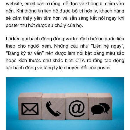
website, email cần rõ ràng, dễ đọc và không bị chìm vào
nền. Khi thông tin liên hệ được bố trí hợp lý, khách hàng
sẽ cảm thấy yên tâm hơn và sẵn sàng kết nối ngay khi
poster thu hút được sự chú ý của họ.
Lời kêu gọi hành động đóng vai trò định hướng bước tiếp
theo cho người xem. Những câu như “Liên hệ ngay”,
“Đăng ký tư vấn” nên được làm nổi bật bằng màu sắc
hoặc kích thước chữ khác biệt. CTA rõ ràng tạo động
lực hành động và tăng tỷ lệ chuyển đổi của poster.