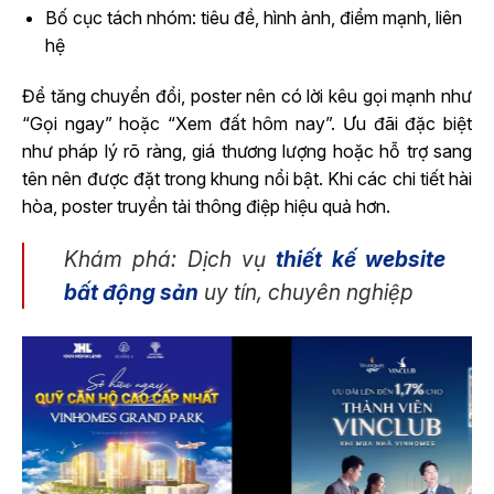
Bố cục tách nhóm: tiêu đề, hình ảnh, điểm mạnh, liên
hệ
Để tăng chuyển đổi, poster nên có lời kêu gọi mạnh như
“Gọi ngay” hoặc “Xem đất hôm nay”. Ưu đãi đặc biệt
như pháp lý rõ ràng, giá thương lượng hoặc hỗ trợ sang
tên nên được đặt trong khung nổi bật. Khi các chi tiết hài
hòa, poster truyền tải thông điệp hiệu quả hơn.
Khám phá: Dịch vụ
thiết kế website
bất động sản
uy tín, chuyên nghiệp