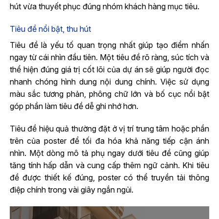
hút vừa thuyết phục đúng nhóm khách hàng mục tiêu.
Tiêu đề nổi bật, thu hút
Tiêu đề là yếu tố quan trọng nhất giúp tạo điểm nhấn
ngay từ cái nhìn đầu tiên. Một tiêu đề rõ ràng, súc tích và
thể hiện đúng giá trị cốt lõi của dự án sẽ giúp người đọc
nhanh chóng hình dung nội dung chính. Việc sử dụng
màu sắc tương phản, phông chữ lớn và bố cục nổi bật
góp phần làm tiêu đề dễ ghi nhớ hơn.
Tiêu đề hiệu quả thường đặt ở vị trí trung tâm hoặc phần
trên của poster để tối đa hóa khả năng tiếp cận ánh
nhìn. Một dòng mô tả phụ ngay dưới tiêu đề cũng giúp
tăng tính hấp dẫn và cung cấp thêm ngữ cảnh. Khi tiêu
đề được thiết kế đúng, poster có thể truyền tải thông
điệp chính trong vài giây ngắn ngủi.