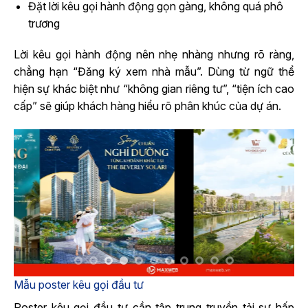
Đặt lời kêu gọi hành động gọn gàng, không quá phô
trương
Lời kêu gọi hành động nên nhẹ nhàng nhưng rõ ràng,
chẳng hạn “Đăng ký xem nhà mẫu”. Dùng từ ngữ thể
hiện sự khác biệt như “không gian riêng tư”, “tiện ích cao
cấp” sẽ giúp khách hàng hiểu rõ phân khúc của dự án.
Mẫu poster kêu gọi đầu tư
Poster kêu gọi đầu tư cần tập trung truyền tải sự hấp