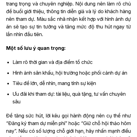
trang trọng và chuyên nghiệp. Nội dung nên làm rõ chủ
đề buổi giới thiệu, thông tin diễn giả và lý do khách hàng
nên tham dự. Màu sắc nhã nhặn kết hợp với hình ảnh dự
án sẽ tạo sự tin tưởng và tăng mức độ thu hút ngay từ
lần nhìn đầu tiên.
Một số lưu ý quan trọng:
Làm rõ thời gian và địa điểm tổ chức
Hình ảnh sân khấu, hội trường hoặc phối cảnh dự án
Tiêu đề lớn, dễ nhìn, mang tính sự kiện
Ưu đãi khi tham dự: tài liệu, quà tặng, tư vấn chuyên
sâu
Để tăng sức hút, lời kêu gọi hành động nên cụ thể như
“Đăng ký tham dự miễn phí” hoặc “Giữ chỗ hội thảo hôm
nay”. Nếu có số lượng chỗ giới hạn, hãy nhấn mạnh điều