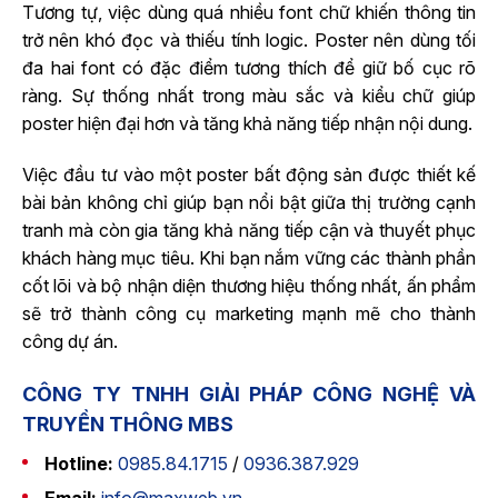
Tương tự, việc dùng quá nhiều font chữ khiến thông tin
trở nên khó đọc và thiếu tính logic. Poster nên dùng tối
đa hai font có đặc điểm tương thích để giữ bố cục rõ
ràng. Sự thống nhất trong màu sắc và kiểu chữ giúp
poster hiện đại hơn và tăng khả năng tiếp nhận nội dung.
Việc đầu tư vào một poster bất động sản được thiết kế
bài bản không chỉ giúp bạn nổi bật giữa thị trường cạnh
tranh mà còn gia tăng khả năng tiếp cận và thuyết phục
khách hàng mục tiêu. Khi bạn nắm vững các thành phần
cốt lõi và bộ nhận diện thương hiệu thống nhất, ấn phẩm
sẽ trở thành công cụ marketing mạnh mẽ cho thành
công dự án.
CÔNG TY TNHH GIẢI PHÁP CÔNG NGHỆ VÀ
TRUYỀN THÔNG MBS
Hotline:
0985.84.1715
/
0936.387.929