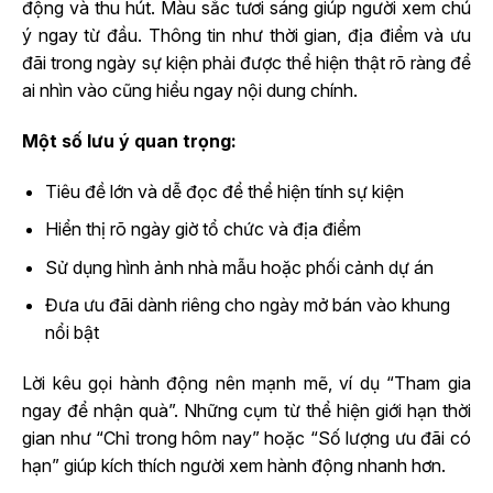
động và thu hút. Màu sắc tươi sáng giúp người xem chú
ý ngay từ đầu. Thông tin như thời gian, địa điểm và ưu
đãi trong ngày sự kiện phải được thể hiện thật rõ ràng để
ai nhìn vào cũng hiểu ngay nội dung chính.
Một số lưu ý quan trọng:
Tiêu đề lớn và dễ đọc để thể hiện tính sự kiện
Hiển thị rõ ngày giờ tổ chức và địa điểm
Sử dụng hình ảnh nhà mẫu hoặc phối cảnh dự án
Đưa ưu đãi dành riêng cho ngày mở bán vào khung
nổi bật
Lời kêu gọi hành động nên mạnh mẽ, ví dụ “Tham gia
ngay để nhận quà”. Những cụm từ thể hiện giới hạn thời
gian như “Chỉ trong hôm nay” hoặc “Số lượng ưu đãi có
hạn” giúp kích thích người xem hành động nhanh hơn.