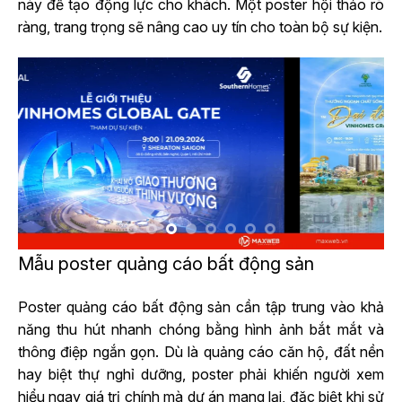
này để tạo động lực cho khách. Một poster hội thảo rõ
ràng, trang trọng sẽ nâng cao uy tín cho toàn bộ sự kiện.
Mẫu poster quảng cáo bất động sản
Poster quảng cáo bất động sản cần tập trung vào khả
năng thu hút nhanh chóng bằng hình ảnh bắt mắt và
thông điệp ngắn gọn. Dù là quảng cáo căn hộ, đất nền
hay biệt thự nghỉ dưỡng, poster phải khiến người xem
hiểu ngay giá trị chính mà dự án mang lại, đặc biệt khi sử