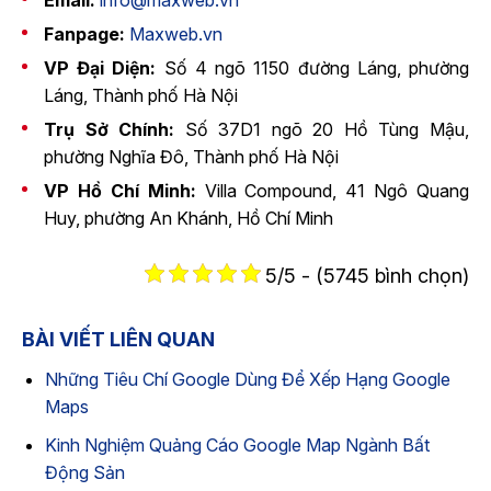
Email:
info@maxweb.vn
Fanpage:
Maxweb.vn
VP Đại Diện:
Số 4 ngõ 1150 đường Láng, phường
Láng, Thành phố Hà Nội
Trụ Sở Chính:
Số 37D1 ngõ 20 Hồ Tùng Mậu,
phường Nghĩa Đô, Thành phố Hà Nội
VP Hồ Chí Minh:
Villa Compound, 41 Ngô Quang
Huy, phường An Khánh, Hồ Chí Minh
5/5 - (5745 bình chọn)
BÀI VIẾT LIÊN QUAN
Những Tiêu Chí Google Dùng Để Xếp Hạng Google
Maps
Kinh Nghiệm Quảng Cáo Google Map Ngành Bất
Động Sản