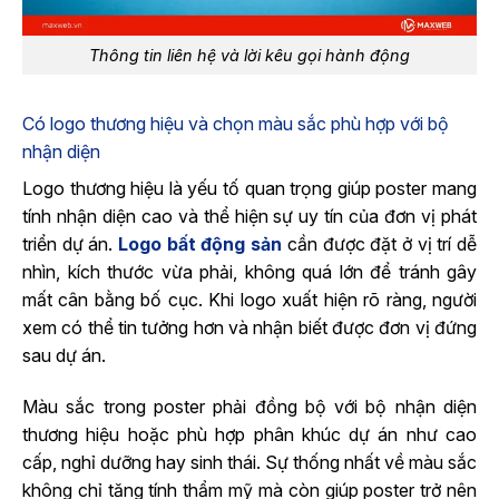
Thông tin liên hệ và lời kêu gọi hành động
Có logo thương hiệu và chọn màu sắc phù hợp với bộ
nhận diện
Logo thương hiệu là yếu tố quan trọng giúp poster mang
tính nhận diện cao và thể hiện sự uy tín của đơn vị phát
triển dự án.
Logo bất động sản
cần được đặt ở vị trí dễ
nhìn, kích thước vừa phải, không quá lớn để tránh gây
mất cân bằng bố cục. Khi logo xuất hiện rõ ràng, người
xem có thể tin tưởng hơn và nhận biết được đơn vị đứng
sau dự án.
Màu sắc trong poster phải đồng bộ với bộ nhận diện
thương hiệu hoặc phù hợp phân khúc dự án như cao
cấp, nghỉ dưỡng hay sinh thái. Sự thống nhất về màu sắc
không chỉ tăng tính thẩm mỹ mà còn giúp poster trở nên