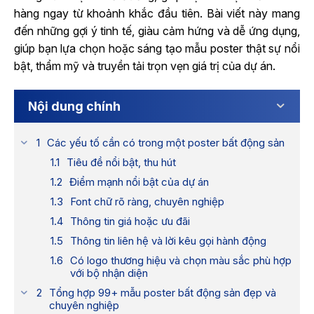
hàng ngay từ khoảnh khắc đầu tiên. Bài viết này mang
đến những gợi ý tinh tế, giàu cảm hứng và dễ ứng dụng,
giúp bạn lựa chọn hoặc sáng tạo mẫu poster thật sự nổi
bật, thẩm mỹ và truyền tải trọn vẹn giá trị của dự án.
Nội dung chính
Các yếu tố cần có trong một poster bất động sản
Tiêu đề nổi bật, thu hút
Điểm mạnh nổi bật của dự án
Font chữ rõ ràng, chuyên nghiệp
Thông tin giá hoặc ưu đãi
Thông tin liên hệ và lời kêu gọi hành động
Có logo thương hiệu và chọn màu sắc phù hợp
với bộ nhận diện
Tổng hợp 99+ mẫu poster bất động sản đẹp và
chuyên nghiệp