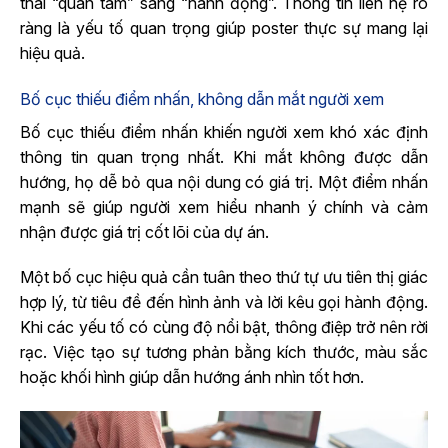
thái “quan tâm” sang “hành động”. Thông tin liên hệ rõ
ràng là yếu tố quan trọng giúp poster thực sự mang lại
hiệu quả.
Bố cục thiếu điểm nhấn, không dẫn mắt người xem
Bố cục thiếu điểm nhấn khiến người xem khó xác định
thông tin quan trọng nhất. Khi mắt không được dẫn
hướng, họ dễ bỏ qua nội dung có giá trị. Một điểm nhấn
mạnh sẽ giúp người xem hiểu nhanh ý chính và cảm
nhận được giá trị cốt lõi của dự án.
Một bố cục hiệu quả cần tuân theo thứ tự ưu tiên thị giác
hợp lý, từ tiêu đề đến hình ảnh và lời kêu gọi hành động.
Khi các yếu tố có cùng độ nổi bật, thông điệp trở nên rời
rạc. Việc tạo sự tương phản bằng kích thước, màu sắc
hoặc khối hình giúp dẫn hướng ánh nhìn tốt hơn.