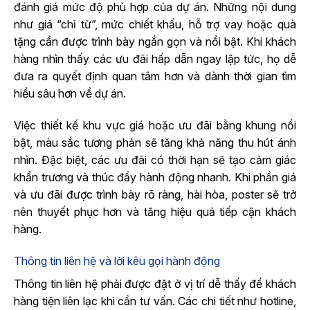
đánh giá mức độ phù hợp của dự án. Những nội dung
như giá “chỉ từ”, mức chiết khấu, hỗ trợ vay hoặc quà
tặng cần được trình bày ngắn gọn và nổi bật. Khi khách
hàng nhìn thấy các ưu đãi hấp dẫn ngay lập tức, họ dễ
đưa ra quyết định quan tâm hơn và dành thời gian tìm
hiểu sâu hơn về dự án.
Việc thiết kế khu vực giá hoặc ưu đãi bằng khung nổi
bật, màu sắc tương phản sẽ tăng khả năng thu hút ánh
nhìn. Đặc biệt, các ưu đãi có thời hạn sẽ tạo cảm giác
khẩn trương và thúc đẩy hành động nhanh. Khi phần giá
và ưu đãi được trình bày rõ ràng, hài hòa, poster sẽ trở
nên thuyết phục hơn và tăng hiệu quả tiếp cận khách
hàng.
Thông tin liên hệ và lời kêu gọi hành động
Thông tin liên hệ phải được đặt ở vị trí dễ thấy để khách
hàng tiện liên lạc khi cần tư vấn. Các chi tiết như hotline,