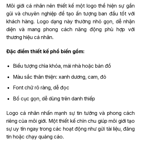
Môi giới cá nhân nên thiết kế một logo thể hiện sự gần
gũi và chuyên nghiệp để tạo ấn tượng ban đầu tốt với
khách hàng. Logo dạng này thường nhỏ gọn, dễ nhận
diện và mang phong cách năng động phù hợp với
thương hiệu cá nhân.
Đặc điểm thiết kế phổ biến gồm:
Biểu tượng chìa khóa, mái nhà hoặc bản đồ
Màu sắc thân thiện: xanh dương, cam, đỏ
Font chữ rõ ràng, dễ đọc
Bố cục gọn, dễ dùng trên danh thiếp
Logo cá nhân nhấn mạnh sự tin tưởng và phong cách
riêng của môi giới. Một thiết kế chỉn chu giúp môi giới tạo
sự uy tín ngay trong các hoạt động như gửi tài liệu, đăng
tin hoặc chạy quảng cáo.