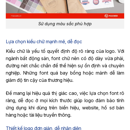
Sử dụng màu sắc phù hợp
Lựa chọn kiểu chữ mạnh mẽ, dễ đọc
Kiểu chữ là yếu tố quyết định độ rõ ràng của logo. Với
ngành bất động sản, font chữ nên có độ dày vừa phải,
đường nét chắc chắn để thể hiện sự ổn định và chuyên
nghiệp. Những font quá bay bổng hoặc mảnh dễ làm
giảm độ tin cậy của thương hiệu.
Để mang lại hiệu quả thị giác cao, việc lựa chọn font rõ
ràng, dễ đọc ở mọi kích thước giúp logo đảm bảo tính
ứng dụng khi dùng trên biển hiệu, website, hồ sơ bán
hàng hoặc tài liệu truyền thông.
Thiết kế logo đơn giản, dễ nhận diện