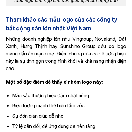
Mẫu logo phù hợp cho sàn giao dịch bất động sản
Tham khảo các mẫu logo của các công ty
bất động sản lớn nhất Việt Nam
Những doanh nghiệp lớn như Vingroup, Novaland, Đất
Xanh, Hưng Thịnh hay Sunshine Group đều có logo
mang dấu ấn mạnh mẽ. Điểm chung của các thương hiệu
này là sự tinh gọn trong hình khối và khả năng nhận diện
cao.
Một số đặc điểm dễ thấy ở nhóm logo này:
Màu sắc thương hiệu đậm chất riêng
Biểu tượng mạnh thể hiện tầm vóc
Sự đơn giản giúp dễ nhớ
Tỷ lệ cân đối, dễ ứng dụng đa nền tảng