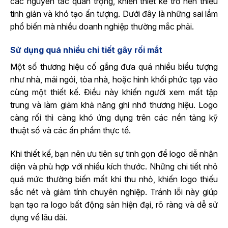
các nguyên tắc quan trọng, khiến thiết kế trở nên thiếu
tinh giản và khó tạo ấn tượng. Dưới đây là những sai lầm
phổ biến mà nhiều doanh nghiệp thường mắc phải.
Sử dụng quá nhiều chi tiết gây rối mắt
Một số thương hiệu cố gắng đưa quá nhiều biểu tượng
như nhà, mái ngói, tòa nhà, hoặc hình khối phức tạp vào
cùng một thiết kế. Điều này khiến người xem mất tập
trung và làm giảm khả năng ghi nhớ thương hiệu. Logo
càng rối thì càng khó ứng dụng trên các nền tảng kỹ
thuật số và các ấn phẩm thực tế.
Khi thiết kế, bạn nên ưu tiên sự tinh gọn để logo dễ nhận
diện và phù hợp với nhiều kích thước. Những chi tiết nhỏ
quá mức thường biến mất khi thu nhỏ, khiến logo thiếu
sắc nét và giảm tính chuyên nghiệp. Tránh lỗi này giúp
bạn tạo ra logo bất động sản hiện đại, rõ ràng và dễ sử
dụng về lâu dài.