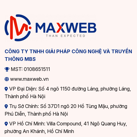
CÔNG TY TNHH GIẢI PHÁP CÔNG NGHỆ VÀ TRUYỀN
THÔNG MBS
MST: 0108651511
www.maxweb.vn
VP Đại Diện: Số 4 ngõ 1150 đường Láng, phường Láng,
Thành phố Hà Nội
Trụ Sở Chính: Số 37D1 ngõ 20 Hồ Tùng Mậu, phường
Phú Diễn, Thành phố Hà Nội
VP Hồ Chí Minh: Villa Compound, 41 Ngô Quang Huy,
phường An Khánh, Hồ Chí Minh