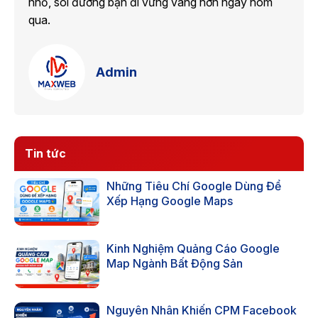
nhỏ, soi đường bạn đi vững vàng hơn ngày hôm
qua.
Admin
Tin tức
Những Tiêu Chí Google Dùng Để
Xếp Hạng Google Maps
Kinh Nghiệm Quảng Cáo Google
Map Ngành Bất Động Sản
Nguyên Nhân Khiến CPM Facebook