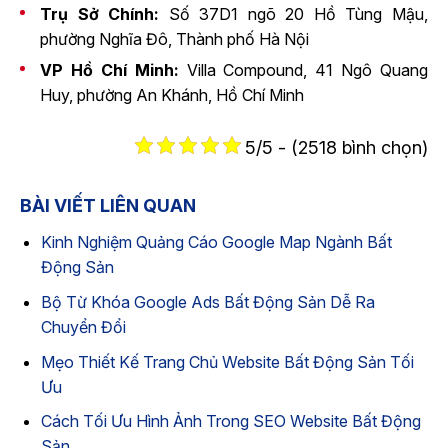
Trụ Sở Chính:
Số 37D1 ngõ 20 Hồ Tùng Mậu,
phường Nghĩa Đô, Thành phố Hà Nội
VP Hồ Chí Minh:
Villa Compound, 41 Ngô Quang
Huy, phường An Khánh, Hồ Chí Minh
5/5 - (2518 bình chọn)
BÀI VIẾT LIÊN QUAN
Kinh Nghiệm Quảng Cáo Google Map Ngành Bất
Động Sản
Bộ Từ Khóa Google Ads Bất Động Sản Dễ Ra
Chuyển Đổi
Mẹo Thiết Kế Trang Chủ Website Bất Động Sản Tối
Ưu
Cách Tối Ưu Hình Ảnh Trong SEO Website Bất Động
Sản