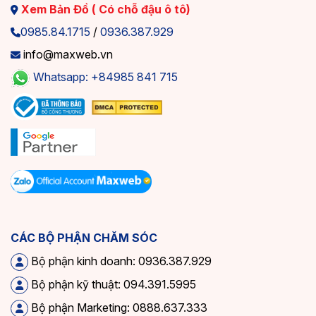
Xem Bản Đồ ( Có chỗ đậu ô tô)
0985.84.1715
/
0936.387.929
info@maxweb.vn
Whatsapp: +84985 841 715
CÁC BỘ PHẬN CHĂM SÓC
Bộ phận kinh doanh: 0936.387.929
Bộ phận kỹ thuật: 094.391.5995
Bộ phận Marketing: 0888.637.333