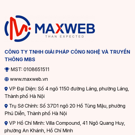
CÔNG TY TNHH GIẢI PHÁP CÔNG NGHỆ VÀ TRUYỀN
THÔNG MBS
MST: 0108651511
www.maxweb.vn
VP Đại Diện: Số 4 ngõ 1150 đường Láng, phường Láng,
Thành phố Hà Nội
Trụ Sở Chính: Số 37D1 ngõ 20 Hồ Tùng Mậu, phường
Phú Diễn, Thành phố Hà Nội
VP Hồ Chí Minh: Villa Compound, 41 Ngô Quang Huy,
phường An Khánh, Hồ Chí Minh