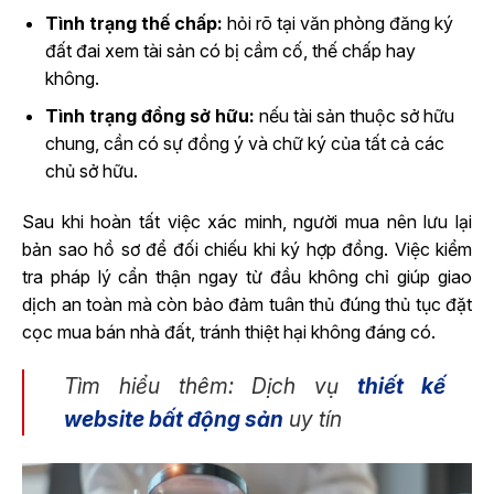
Tình trạng thế chấp:
hỏi rõ tại văn phòng đăng ký
đất đai xem tài sản có bị cầm cố, thế chấp hay
không.
Tình trạng đồng sở hữu:
nếu tài sản thuộc sở hữu
chung, cần có sự đồng ý và chữ ký của tất cả các
chủ sở hữu.
Sau khi hoàn tất việc xác minh, người mua nên lưu lại
bản sao hồ sơ để đối chiếu khi ký hợp đồng. Việc kiểm
tra pháp lý cẩn thận ngay từ đầu không chỉ giúp giao
dịch an toàn mà còn bảo đảm tuân thủ đúng thủ tục đặt
cọc mua bán nhà đất, tránh thiệt hại không đáng có.
Tìm hiểu thêm: Dịch vụ
thiết kế
website bất động sản
uy tín