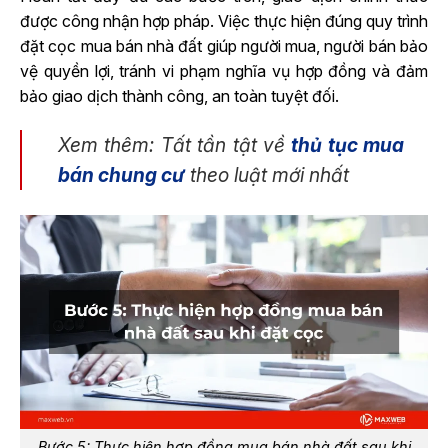
được công nhận hợp pháp. Việc thực hiện đúng quy trình
đặt cọc mua bán nhà đất giúp người mua, người bán bảo
vệ quyền lợi, tránh vi phạm nghĩa vụ hợp đồng và đảm
bảo giao dịch thành công, an toàn tuyệt đối.
Xem thêm: Tất tần tật về
thủ tục mua
bán chung cư
theo luật mới nhất
Bước 5: Thực hiện hợp đồng mua bán nhà đất sau khi