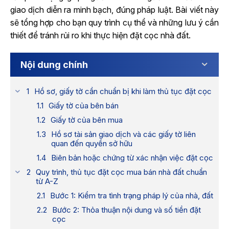
giao dịch diễn ra minh bạch, đúng pháp luật. Bài viết này
sẽ tổng hợp cho bạn quy trình cụ thể và những lưu ý cần
thiết để tránh rủi ro khi thực hiện đặt cọc nhà đất.
Nội dung chính
Hồ sơ, giấy tờ cần chuẩn bị khi làm thủ tục đặt cọc
Giấy tờ của bên bán
Giấy tờ của bên mua
Hồ sơ tài sản giao dịch và các giấy tờ liên
quan đến quyền sở hữu
Biên bản hoặc chứng từ xác nhận việc đặt cọc
Quy trình, thủ tục đặt cọc mua bán nhà đất chuẩn
từ A-Z
Bước 1: Kiểm tra tình trạng pháp lý của nhà, đất
Bước 2: Thỏa thuận nội dung và số tiền đặt
cọc