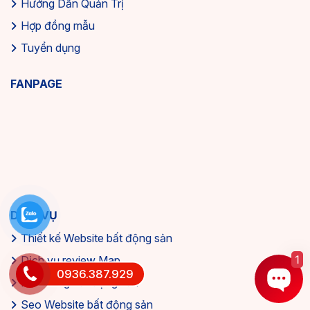
Hướng Dẫn Quản Trị
Hợp đồng mẫu
Tuyển dụng
FANPAGE
DỊCH VỤ
Thiết kế Website bất động sản
1
Dịch vụ review Map
0936.387.929
Marketing bất động sản
Seo Website bất động sản