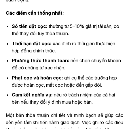
Các điểm cần thống nhất:
Số tiền đặt cọc:
thường từ 5–10% giá trị tài sản; có
thể thay đổi tùy thỏa thuận.
Thời hạn đặt cọc:
xác định rõ thời gian thực hiện
hợp đồng chính thức.
Phương thức thanh toán:
nên chọn chuyển khoản
để có chứng từ xác nhận.
Phạt cọc và hoàn cọc:
ghi cụ thể các trường hợp
được hoàn cọc, mất cọc hoặc đền gấp đôi.
Cam kết nghĩa vụ:
nêu rõ trách nhiệm của cả hai
bên nếu thay đổi ý định mua hoặc bán.
Một bản thỏa thuận chi tiết và minh bạch sẽ giúp các
bên yên tâm khi tiến hành giao dịch. Việc ghi rõ các điều