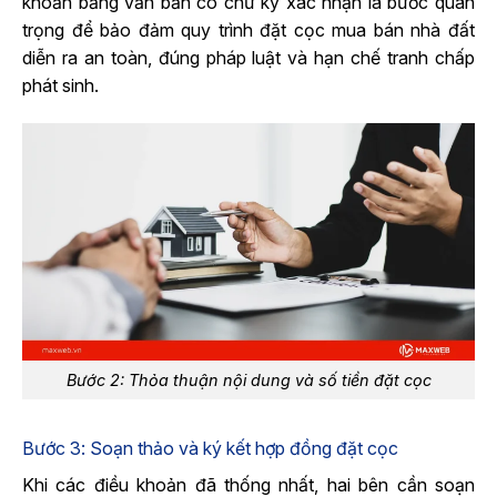
khoản bằng văn bản có chữ ký xác nhận là bước quan
trọng để bảo đảm quy trình đặt cọc mua bán nhà đất
diễn ra an toàn, đúng pháp luật và hạn chế tranh chấp
phát sinh.
Bước 2: Thỏa thuận nội dung và số tiền đặt cọc
Bước 3: Soạn thảo và ký kết hợp đồng đặt cọc
Khi các điều khoản đã thống nhất, hai bên cần soạn