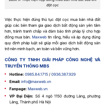
đặt cọc
Việc thực hiện đúng thủ tục đặt cọc mua bán nhà đất
giúp các bên tham gia giao dịch bất động sản yên tâm
hơn, tránh tranh chấp và đảm bảo tính pháp lý cho hợp
đồng mua bán.
Maxweb
tin rằng, hiểu và áp dụng đúng
quy định pháp luật sẽ giúp mỗi giao dịch bất động sản
trở nên minh bạch, an toàn và bền vững hơn.
CÔNG TY TNHH GIẢI PHÁP CÔNG NGHỆ VÀ
TRUYỀN THÔNG MBS
Hotline:
0985.84.1715
/
0936.387.929
Email:
info@maxweb.vn
Fanpage:
Maxweb.vn
VP Đại Diện:
Số 4 ngõ 1150 đường Láng, phường
Láng, Thành phố Hà Nội