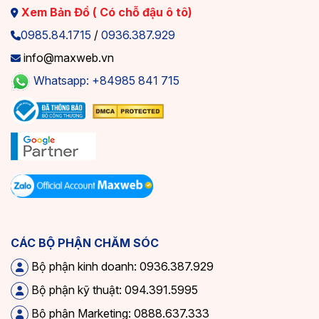
Xem Bản Đồ ( Có chỗ đậu ô tô)
0985.84.1715
/
0936.387.929
info@maxweb.vn
Whatsapp: +84985 841 715
CÁC BỘ PHẬN CHĂM SÓC
Bộ phận kinh doanh: 0936.387.929
Bộ phận kỹ thuật: 094.391.5995
Bộ phận Marketing: 0888.637.333