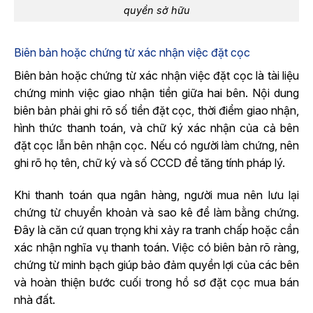
quyền sở hữu
Biên bản hoặc chứng từ xác nhận việc đặt cọc
Biên bản hoặc chứng từ xác nhận việc đặt cọc là tài liệu
chứng minh việc giao nhận tiền giữa hai bên. Nội dung
biên bản phải ghi rõ số tiền đặt cọc, thời điểm giao nhận,
hình thức thanh toán, và chữ ký xác nhận của cả bên
đặt cọc lẫn bên nhận cọc. Nếu có người làm chứng, nên
ghi rõ họ tên, chữ ký và số CCCD để tăng tính pháp lý.
Khi thanh toán qua ngân hàng, người mua nên lưu lại
chứng từ chuyển khoản và sao kê để làm bằng chứng.
Đây là căn cứ quan trọng khi xảy ra tranh chấp hoặc cần
xác nhận nghĩa vụ thanh toán. Việc có biên bản rõ ràng,
chứng từ minh bạch giúp bảo đảm quyền lợi của các bên
và hoàn thiện bước cuối trong hồ sơ đặt cọc mua bán
nhà đất.