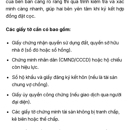
của bên bán càng rõ ràng thì quá trình kiểm tra và xác
minh càng nhanh, giúp hai bên yên tâm khi ký kết hợp
đồng đặt cọc.
Các giấy tờ cần có bao gồm:
Giấy chứng nhận quyền sử dụng đất, quyền sở hữu
nhà ở (sổ đỏ hoặc sổ hồng).
Chứng minh nhân dân (CMND/CCCD) hoặc hộ chiếu
còn hiệu lực.
Sổ hộ khẩu và giấy đăng ký kết hôn (nếu là tài sản
chung vợ chồng).
Giấy ủy quyền công chứng (nếu giao dịch qua người
đại diện).
Các giấy tờ chứng minh tài sản không bị tranh chấp,
kê biên hoặc thế chấp.