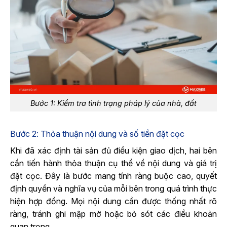
Bước 1: Kiểm tra tình trạng pháp lý của nhà, đất
Bước 2: Thỏa thuận nội dung và số tiền đặt cọc
Khi đã xác định tài sản đủ điều kiện giao dịch, hai bên
cần tiến hành thỏa thuận cụ thể về nội dung và giá trị
đặt cọc. Đây là bước mang tính ràng buộc cao, quyết
định quyền và nghĩa vụ của mỗi bên trong quá trình thực
hiện hợp đồng. Mọi nội dung cần được thống nhất rõ
ràng, tránh ghi mập mờ hoặc bỏ sót các điều khoản
quan trọng.