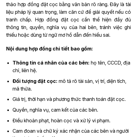
thảo hợp đồng đặt cọc bằng văn bản rõ ràng. Đây là tài
liệu pháp lý quan trọng, làm căn cứ để giải quyết nếu có
tranh chấp. Hợp đồng đặt cọc cần thể hiện đầy đủ
thông tin, quyền, nghĩa vụ của hai bên, tránh việc ghi
thiếu hoặc dùng từ ngữ mơ hồ dẫn đến hiểu sai.
Nội dung hợp đồng chi tiết bao gồm:
Thông tin cá nhân của các bên:
họ tên, CCCD, địa
chỉ, liên hệ.
Đối tượng đặt cọc:
mô tả rõ tài sản, vị trí, diện tích,
mã thửa.
Giá trị, thời hạn và phương thức thanh toán đặt cọc.
Quyền, nghĩa vụ, cam kết của các bên.
Điều khoản phạt, hoàn cọc và xử lý vi phạm.
Cam đoan và chữ ký xác nhận của các bên và người