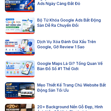
Ads Ngày Càng Đắt Đỏ
Bộ Từ Khóa Google Ads Bất Động
Sản Dễ Ra Chuyển Đổi
Dịch Vụ Xóa Đánh Giá Xấu Trên
Google, Gỡ Review 1 Sao
Google Maps Là Gì? Tổng Quan Về
Bản Đồ Số #1 Thế Giới
Mẹo Thiết Kế Trang Chủ Website Bất
Động Sản Tối Ưu
20+ Background Nền Gỗ Đẹp, Hình