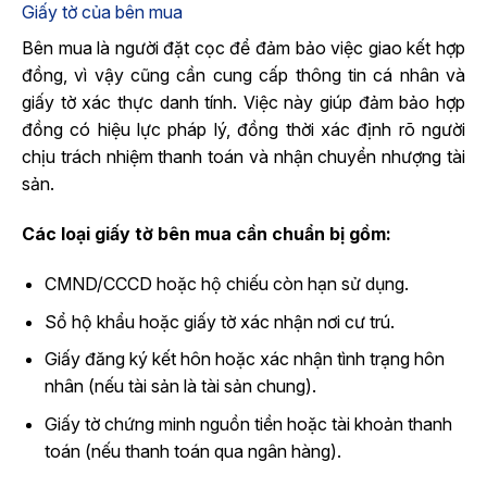
Giấy tờ của bên mua
Bên mua là người đặt cọc để đảm bảo việc giao kết hợp
đồng, vì vậy cũng cần cung cấp thông tin cá nhân và
giấy tờ xác thực danh tính. Việc này giúp đảm bảo hợp
đồng có hiệu lực pháp lý, đồng thời xác định rõ người
chịu trách nhiệm thanh toán và nhận chuyển nhượng tài
sản.
Các loại giấy tờ bên mua cần chuẩn bị gồm:
CMND/CCCD hoặc hộ chiếu còn hạn sử dụng.
Sổ hộ khẩu hoặc giấy tờ xác nhận nơi cư trú.
Giấy đăng ký kết hôn hoặc xác nhận tình trạng hôn
nhân (nếu tài sản là tài sản chung).
Giấy tờ chứng minh nguồn tiền hoặc tài khoản thanh
toán (nếu thanh toán qua ngân hàng).