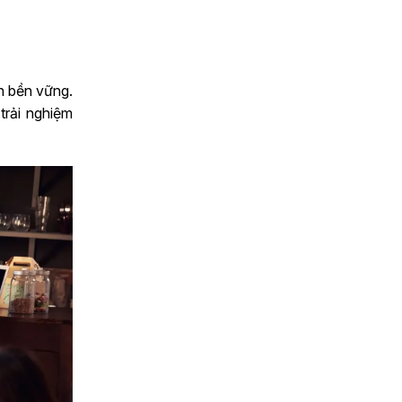
nh bền vững.
trải nghiệm