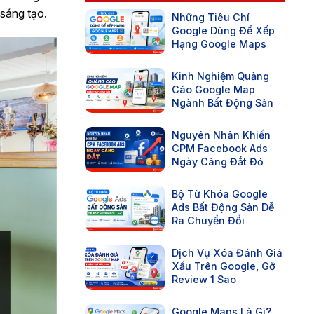
 sáng tạo.
Những Tiêu Chí
Google Dùng Để Xếp
Hạng Google Maps
Kinh Nghiệm Quảng
Cáo Google Map
Ngành Bất Động Sản
Nguyên Nhân Khiến
CPM Facebook Ads
Ngày Càng Đắt Đỏ
Bộ Từ Khóa Google
Ads Bất Động Sản Dễ
Ra Chuyển Đổi
Dịch Vụ Xóa Đánh Giá
Xấu Trên Google, Gỡ
Review 1 Sao
Google Maps Là Gì?