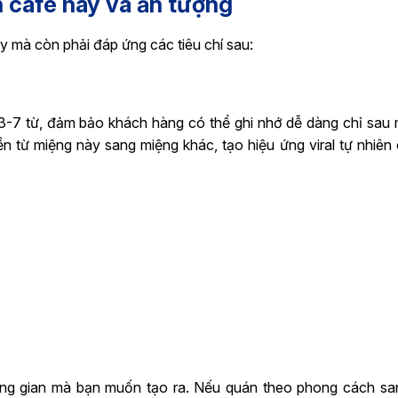
n cafe hay và ấn tượng
y mà còn phải đáp ứng các tiêu chí sau:
3-7 từ, đảm bảo khách hàng có thể ghi nhớ dễ dàng chỉ sau m
n từ miệng này sang miệng khác, tạo hiệu ứng viral tự nhiên
ng gian mà bạn muốn tạo ra. Nếu quán theo phong cách san