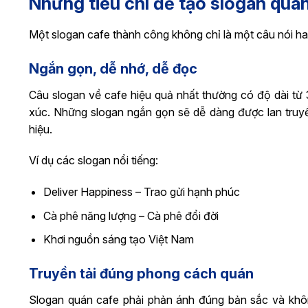
Những tiêu chí để tạo slogan quá
Một slogan cafe thành công không chỉ là một câu nói ha
Ngắn gọn, dễ nhớ, dễ đọc
Câu slogan về cafe hiệu quả nhất thường có độ dài từ 
xúc. Những slogan ngắn gọn sẽ dễ dàng được lan truyề
hiệu.
Ví dụ các slogan nổi tiếng:
Deliver Happiness – Trao gửi hạnh phúc
Cà phê năng lượng – Cà phê đổi đời
Khơi nguồn sáng tạo Việt Nam
Truyền tải đúng phong cách quán
Slogan quán cafe phải phản ánh đúng bản sắc và khô