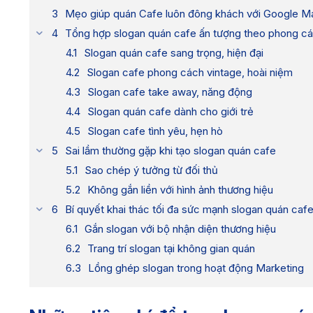
Mẹo giúp quán Cafe luôn đông khách với Google M
Tổng hợp slogan quán cafe ấn tượng theo phong cá
Slogan quán cafe sang trọng, hiện đại
Slogan cafe phong cách vintage, hoài niệm
Slogan cafe take away, năng động
Slogan quán cafe dành cho giới trẻ
Slogan cafe tình yêu, hẹn hò
Sai lầm thường gặp khi tạo slogan quán cafe
Sao chép ý tưởng từ đối thủ
Không gắn liền với hình ảnh thương hiệu
Bí quyết khai thác tối đa sức mạnh slogan quán caf
Gắn slogan với bộ nhận diện thương hiệu
Trang trí slogan tại không gian quán
Lồng ghép slogan trong hoạt động Marketing