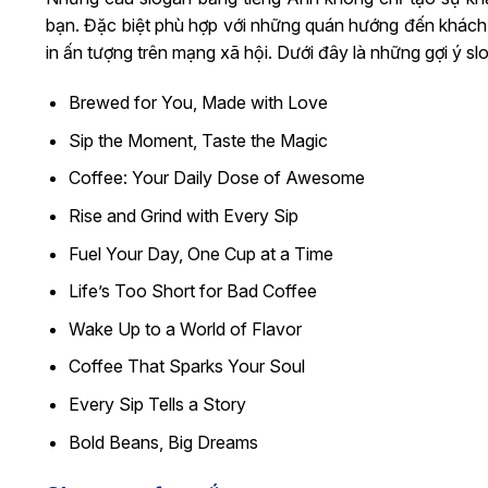
bạn. Đặc biệt phù hợp với những quán hướng đến khách 
in ấn tượng trên mạng xã hội. Dưới đây là những gợi ý s
Brewed for You, Made with Love
Sip the Moment, Taste the Magic
Coffee: Your Daily Dose of Awesome
Rise and Grind with Every Sip
Fuel Your Day, One Cup at a Time
Life’s Too Short for Bad Coffee
Wake Up to a World of Flavor
Coffee That Sparks Your Soul
Every Sip Tells a Story
Bold Beans, Big Dreams