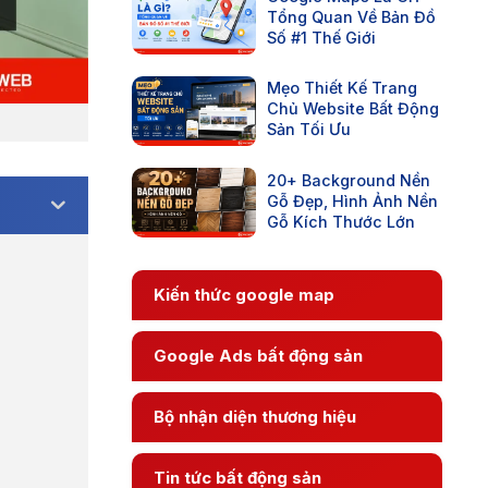
Tổng Quan Về Bản Đồ
Số #1 Thế Giới
Mẹo Thiết Kế Trang
Chủ Website Bất Động
Sản Tối Ưu
20+ Background Nền
Gỗ Đẹp, Hình Ảnh Nền
Gỗ Kích Thước Lớn
Kiến thức google map
Google Ads bất động sản
Bộ nhận diện thương hiệu
Tin tức bất động sản