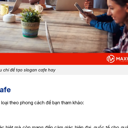
u chí để tạo slogan cafe hay
fe​
 loại theo phong cách để bạn tham khảo:
ác biệt mà còn mang đến cảm giác hiện đại, quốc tế cho qu