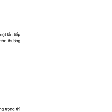
ột lần tiếp
 cho thương
g trọng thì