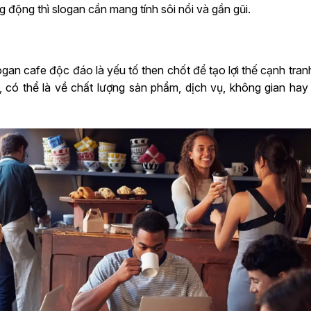
 động thì slogan cần mang tính sôi nổi và gần gũi.
slogan cafe độc đáo là yếu tố then chốt để tạo lợi thế cạnh tra
 có thể là về chất lượng sản phẩm, dịch vụ, không gian hay 