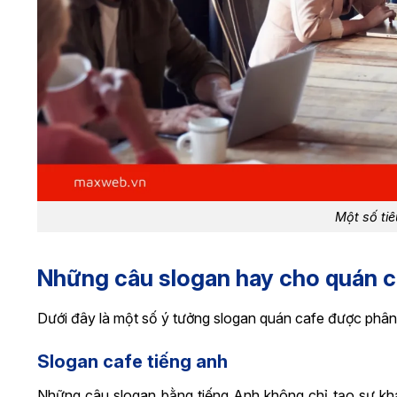
Một số tiê
Những câu slogan hay cho quán ca
Dưới đây là một số ý tưởng slogan quán cafe được phân
Slogan cafe tiếng anh
Những câu slogan bằng tiếng Anh không chỉ tạo sự kh