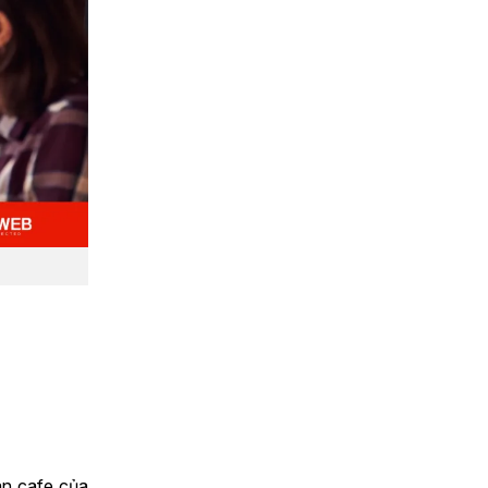
án cafe của