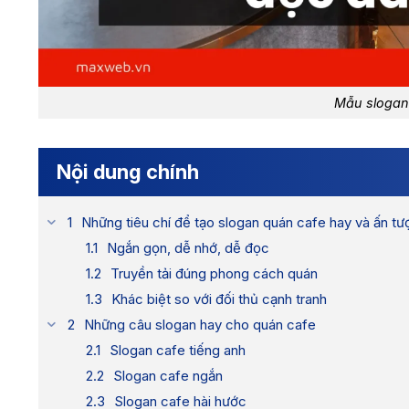
Mẫu slogan
Nội dung chính
Những tiêu chí để tạo slogan quán cafe hay và ấn tư
Ngắn gọn, dễ nhớ, dễ đọc
Truyền tải đúng phong cách quán
Khác biệt so với đối thủ cạnh tranh
Những câu slogan hay cho quán cafe​
Slogan cafe tiếng anh
Slogan cafe ngắn
Slogan cafe hài hước