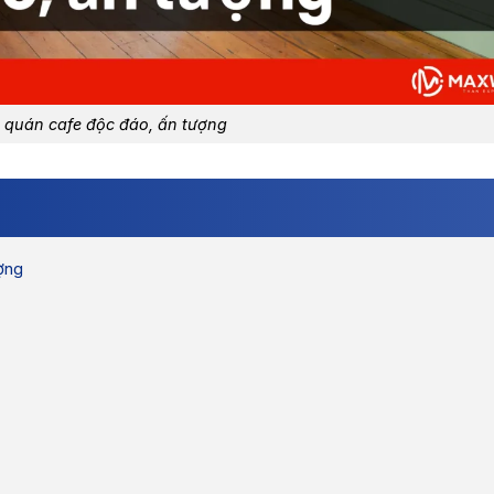
 quán cafe độc đáo, ấn tượng
ợng