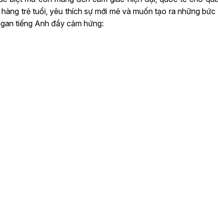
hàng trẻ tuổi, yêu thích sự mới mẻ và muốn tạo ra những bức
logan tiếng Anh đầy cảm hứng: