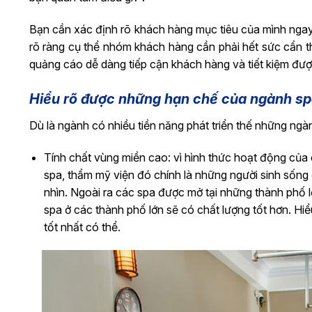
Bạn cần xác định rõ khách hàng mục tiêu của mình ngay 
rõ ràng cụ thể nhóm khách hàng cần phải hết sức cẩn th
quảng cáo dễ dàng tiếp cận khách hàng và tiết kiệm được 
Hiểu rõ được những hạn chế của ngành sp
Dù là ngành có nhiều tiền năng phát triển thế những ng
Tính chất vùng miền cao: vì hình thức hoạt động của 
spa, thẩm mỹ viện đó chính là những người sinh sống ở
nhìn. Ngoài ra các spa được mở tại những thành phố 
spa ở các thành phố lớn sẽ có chất lượng tốt hơn. Hi
tốt nhất có thể.