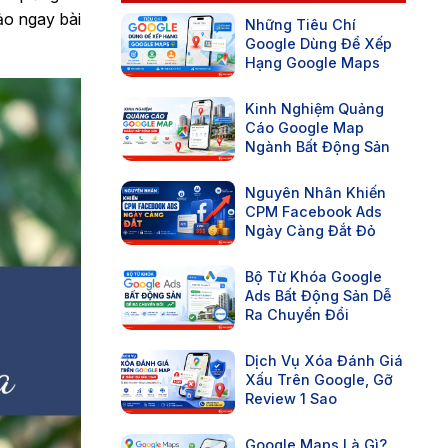
ảo ngay bài
Những Tiêu Chí
Google Dùng Để Xếp
Hạng Google Maps
Kinh Nghiệm Quảng
Cáo Google Map
Ngành Bất Động Sản
Nguyên Nhân Khiến
CPM Facebook Ads
Ngày Càng Đắt Đỏ
Bộ Từ Khóa Google
Ads Bất Động Sản Dễ
Ra Chuyển Đổi
Dịch Vụ Xóa Đánh Giá
Xấu Trên Google, Gỡ
Review 1 Sao
Google Maps Là Gì?