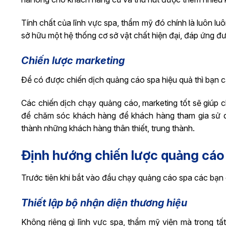
Tính chất của lĩnh vực spa, thẩm mỹ đó chính là luôn l
sở hữu một hệ thống cơ sở vật chất hiện đại, đáp ứng 
Chiến lược marketing
Để có được chiến dịch quảng cáo spa hiệu quả thì bạn cầ
Các chiến dịch chạy quảng cáo, marketing tốt sẽ giúp 
để chăm sóc khách hàng để khách hàng tham gia sử dụn
thành những khách hàng thân thiết, trung thành.
Định hướng chiến lược quảng cáo
Trước tiên khi bắt vào đầu chạy quảng cáo spa các bạn
Thiết lập bộ nhận diện thương hiệu
Không riêng gì lĩnh vực spa, thẩm mỹ viện mà trong t