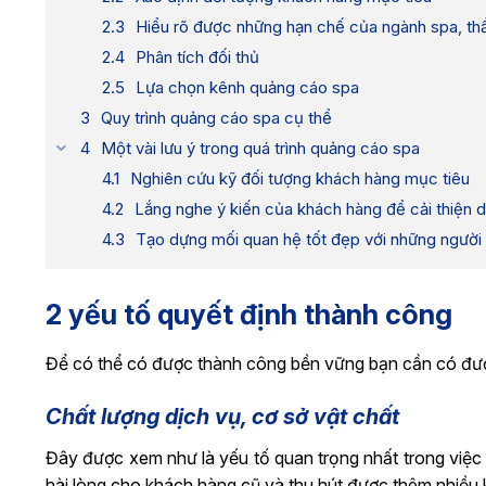
Hiểu rõ được những hạn chế của ngành spa, th
Phân tích đối thủ
Lựa chọn kênh quảng cáo spa
Quy trình quảng cáo spa cụ thể
Một vài lưu ý trong quá trình quảng cáo spa
Nghiên cứu kỹ đối tượng khách hàng mục tiêu
Lắng nghe ý kiến của khách hàng để cải thiện d
Tạo dựng mối quan hệ tốt đẹp với những người
2 yếu tố quyết định thành công
Để có thể có được thành công bền vững bạn cần có đượ
Chất lượng dịch vụ, cơ sở vật chất
Đây được xem như là yếu tố quan trọng nhất trong việc
hài lòng cho khách hàng cũ và thu hút được thêm nhiều