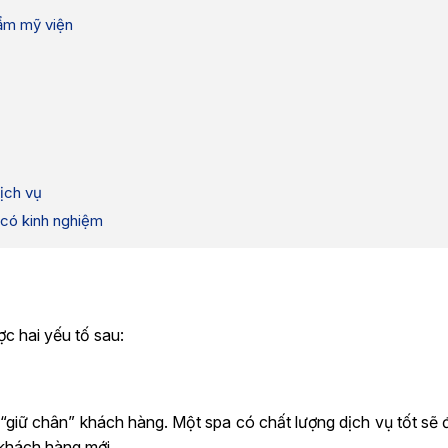
ẩm mỹ viện
ịch vụ
 có kinh nghiệm
c hai yếu tố sau:
 “giữ chân” khách hàng. Một spa có chất lượng dịch vụ tốt sẽ
 khách hàng mới.