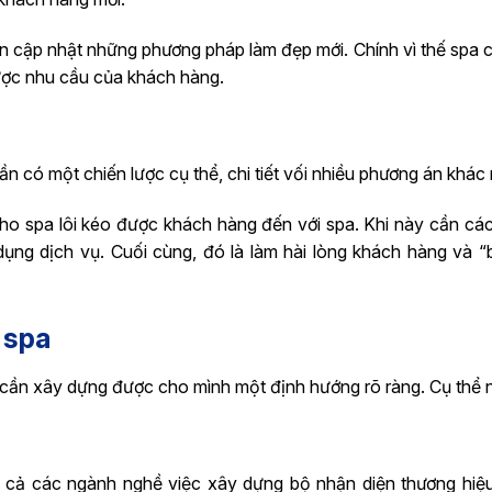
uôn cập nhật những phương pháp làm đẹp mới. Chính vì thế spa 
được nhu cầu của khách hàng.
n có một chiến lược cụ thể, chi tiết vối nhiều phương án khác
cho spa lôi kéo được khách hàng đến với spa. Khi này cần các
g dịch vụ. Cuối cùng, đó là làm hài lòng khách hàng và “b
 spa
 cần xây dựng được cho mình một định hướng rõ ràng. Cụ thể 
ất cả các ngành nghề việc xây dựng bộ nhận diện thương hiệu