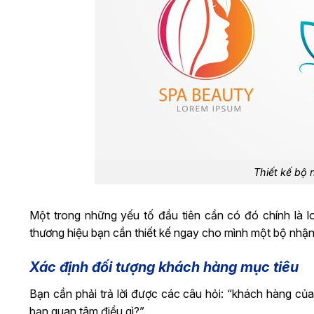
Thiết kế bộ
Một trong những yếu tố đầu tiên cần có đó chính là l
thương hiệu bạn cần thiết kế ngay cho mình một bộ nhậ
Xác định đối tượng khách hàng mục tiêu
Bạn cần phải trả lời được các câu hỏi: “khách hàng c
bạn quan tâm điều gì?”.