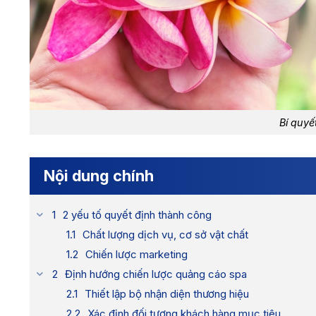
Bí quyế
Nội dung chính
2 yếu tố quyết định thành công
Chất lượng dịch vụ, cơ sở vật chất
Chiến lược marketing
Định hướng chiến lược quảng cáo spa
Thiết lập bộ nhận diện thương hiệu
Xác định đối tượng khách hàng mục tiêu