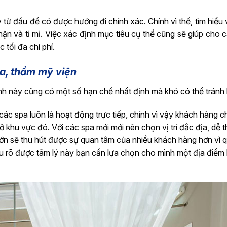
từ đầu để có được hướng đi chính xác. Chính vì thế, tìm hiểu 
ận và tỉ mỉ. Việc xác định mục tiêu cụ thể cũng sẽ giúp cho 
tối đa chi phí.
a, thẩm mỹ viện
ành này cũng có một số hạn chế nhất định mà khó có thể tránh 
các spa luôn là hoạt động trực tiếp, chính vì vậy khách hàng 
 khu vực đó. Với các spa mới mới nên chọn vị trí đắc địa, dễ 
lớn sẽ thu hút được sự quan tâm của nhiều khách hàng hơn vì 
ểu rõ được tâm lý này bạn cần lựa chọn cho mình một địa điểm