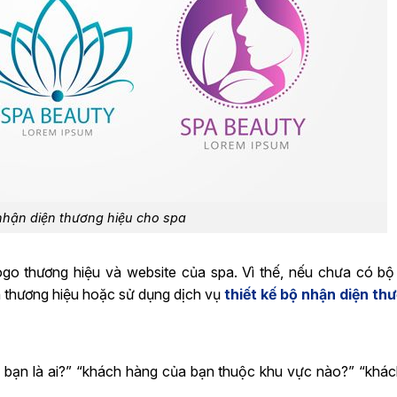
 nhận diện thương hiệu cho spa
ogo thương hiệu và website của spa. Vì thế, nếu chưa có b
n thương hiệu hoặc sử dụng dịch vụ
thiết kế bộ nhận diện th
ủa bạn là ai?” “khách hàng của bạn thuộc khu vực nào?” “khá