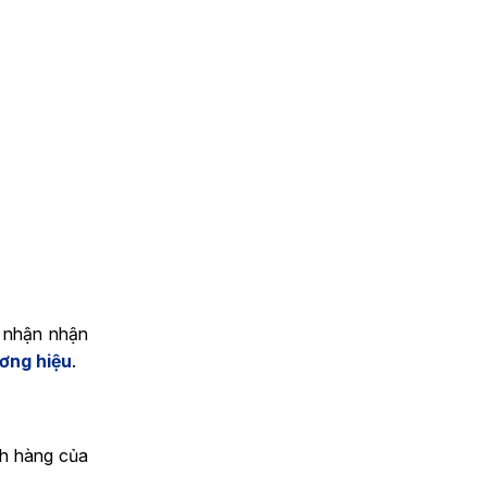
ộ nhận nhận
ương hiệu
.
ch hàng của