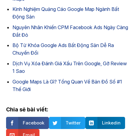
Kinh Nghiệm Quảng Cáo Google Map Ngành Bất
Động Sản
Nguyên Nhân Khiến CPM Facebook Ads Ngày Càng
Đắt Đỏ
Bộ Từ Khóa Google Ads Bất Động Sản Dễ Ra
Chuyển Đổi
Dịch Vụ Xóa Đánh Giá Xấu Trên Google, Gỡ Review
1 Sao
Google Maps Là Gì? Tổng Quan Về Bản Đồ Số #1
Thế Giới
Chia sẻ bài viết:
Facebook
Twitter
Linkedin
Email