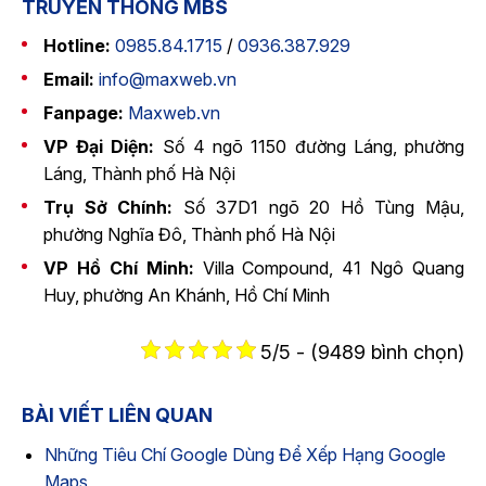
TRUYỀN THÔNG MBS
Hotline:
0985.84.1715
/
0936.387.929
Email:
info@maxweb.vn
Fanpage:
Maxweb.vn
VP Đại Diện:
Số 4 ngõ 1150 đường Láng, phường
Láng, Thành phố Hà Nội
Trụ Sở Chính:
Số 37D1 ngõ 20 Hồ Tùng Mậu,
phường Nghĩa Đô, Thành phố Hà Nội
VP Hồ Chí Minh:
Villa Compound, 41 Ngô Quang
Huy, phường An Khánh, Hồ Chí Minh
5/5 - (9489 bình chọn)
BÀI VIẾT LIÊN QUAN
Những Tiêu Chí Google Dùng Để Xếp Hạng Google
Maps