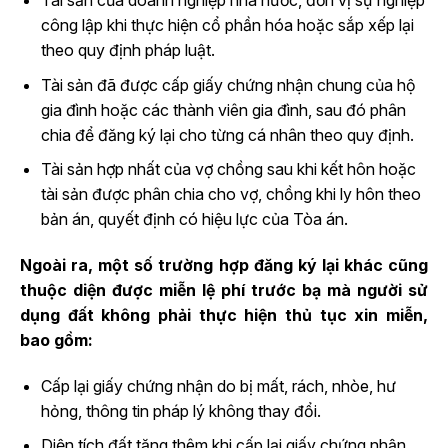
công lập khi thực hiện cổ phần hóa hoặc sắp xếp lại
theo quy định pháp luật.
Tài sản đã được cấp giấy chứng nhận chung của hộ
gia đình hoặc các thành viên gia đình, sau đó phân
chia để đăng ký lại cho từng cá nhân theo quy định.
Tài sản hợp nhất của vợ chồng sau khi kết hôn hoặc
tài sản được phân chia cho vợ, chồng khi ly hôn theo
bản án, quyết định có hiệu lực của Tòa án.
Ngoài ra, một số trường hợp đăng ký lại khác cũng
thuộc diện được miễn lệ phí trước bạ mà người sử
dụng đất không phải thực hiện thủ tục xin miễn,
bao gồm:
Cấp lại giấy chứng nhận do bị mất, rách, nhòe, hư
hỏng, thông tin pháp lý không thay đổi.
Diện tích đất tăng thêm khi cấp lại giấy chứng nhận