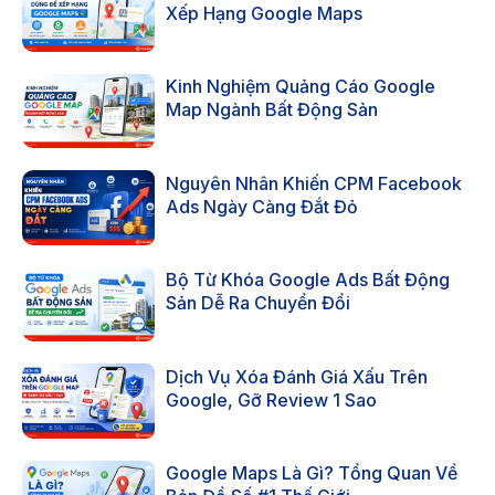
Xếp Hạng Google Maps
Kinh Nghiệm Quảng Cáo Google
Map Ngành Bất Động Sản
Nguyên Nhân Khiến CPM Facebook
Ads Ngày Càng Đắt Đỏ
Bộ Từ Khóa Google Ads Bất Động
Sản Dễ Ra Chuyển Đổi
Dịch Vụ Xóa Đánh Giá Xấu Trên
Google, Gỡ Review 1 Sao
Google Maps Là Gì? Tổng Quan Về