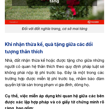
Đối với đất nghĩa trang, cơ sở mai táng
Khi nhận thừa kế, quà tặng giữa các đối
tượng thân thích
Nhà, đất nhận thừa kế hoặc được tặng cho giữa những
người có quan hệ thân thích theo quy định pháp luật sẽ
không phải nộp lệ phí trước bạ. Đây là một trong các
trường hợp được miễn lệ phí trước bạ, nhằm bảo đảm
quyền lợi tài sản trong phạm vi gia đình, dòng họ.
Cụ thể, việc miễn áp dụng khi quan hệ giữa các bên
được xác lập hợp pháp và có giấy tờ chứng minh rõ
ràng, bao gồm: