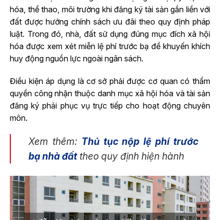
hóa, thể thao, môi trường khi đăng ký tài sản gắn liền với
đất được hưởng chính sách ưu đãi theo quy định pháp
luật. Trong đó, nhà, đất sử dụng đúng mục đích xã hội
hóa được xem xét miễn lệ phí trước bạ để khuyến khích
huy động nguồn lực ngoài ngân sách.
Điều kiện áp dụng là cơ sở phải được cơ quan có thẩm
quyền công nhận thuộc danh mục xã hội hóa và tài sản
đăng ký phải phục vụ trực tiếp cho hoạt động chuyên
môn.
Xem thêm:
Thủ tục nộp lệ phí trước
bạ nhà đất
theo quy định hiện hành