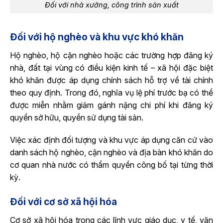
Đối với nhà xưởng, công trình sản xuất
Đối với hộ nghèo và khu vực khó khăn
Hộ nghèo, hộ cận nghèo hoặc các trường hợp đăng ký
nhà, đất tại vùng có điều kiện kinh tế – xã hội đặc biệt
khó khăn được áp dụng chính sách hỗ trợ về tài chính
theo quy định. Trong đó, nghĩa vụ lệ phí trước bạ có thể
được miễn nhằm giảm gánh nặng chi phí khi đăng ký
quyền sở hữu, quyền sử dụng tài sản.
Việc xác định đối tượng và khu vực áp dụng căn cứ vào
danh sách hộ nghèo, cận nghèo và địa bàn khó khăn do
cơ quan nhà nước có thẩm quyền công bố tại từng thời
kỳ.
Đối với cơ sở xã hội hóa
Cơ sở xã hội hóa trong các lĩnh vực giáo dục, y tế, văn