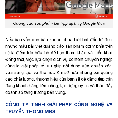
Quảng cáo sản phẩm kết hợp dịch vụ Google Map
Nếu bạn vẫn còn băn khoăn chưa biết bắt đầu từ đâu,
những mẫu bài viết quảng cáo sản phẩm gợi ý phía trên
sẽ là điểm tựa hữu ích để bạn tham khảo và triển khai.
Đồng thời, việc lựa chọn dịch vụ content chuyên nghiệp
cũng là giải pháp tối ưu giúp nội dung vừa chuẩn xác,
vừa sáng tạo và thu hút. Khi sở hữu những bài quảng
cáo chất lượng, thương hiệu của bạn sẽ dễ dàng tiếp cận
đúng khách hàng tiềm năng, tạo dựng uy tín và thúc đẩy
doanh số tăng trưởng bền vững.
CÔNG TY TNHH GIẢI PHÁP CÔNG NGHỆ VÀ
TRUYỀN THÔNG MBS