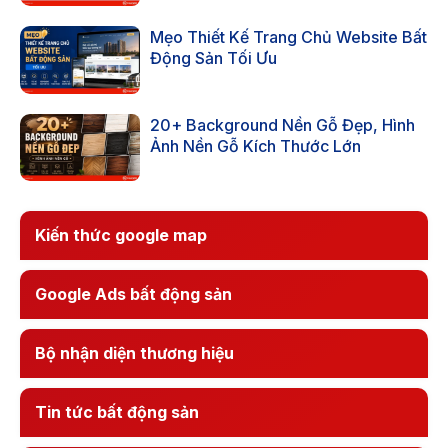
Mẹo Thiết Kế Trang Chủ Website Bất
Động Sản Tối Ưu
20+ Background Nền Gỗ Đẹp, Hình
Ảnh Nền Gỗ Kích Thước Lớn
Kiến thức google map
Google Ads bất động sản
Bộ nhận diện thương hiệu
Tin tức bất động sản