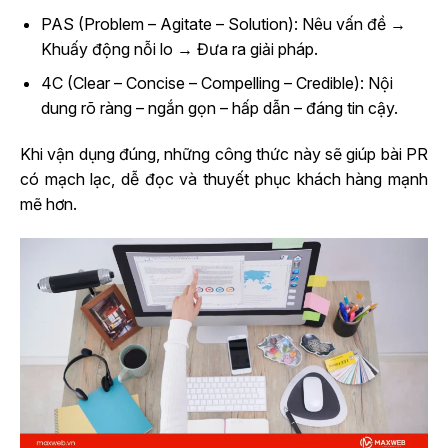
PAS (Problem – Agitate – Solution): Nêu vấn đề →
Khuấy động nỗi lo → Đưa ra giải pháp.
4C (Clear – Concise – Compelling – Credible): Nội
dung rõ ràng – ngắn gọn – hấp dẫn – đáng tin cậy.
Khi vận dụng đúng, những công thức này sẽ giúp bài PR
có mạch lạc, dễ đọc và thuyết phục khách hàng mạnh
mẽ hơn.