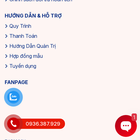
HƯỚNG DẪN & HỖ TRỢ
Quy Trình
Thanh Toán
Hướng Dẫn Quản Trị
Hợp đồng mẫu
Tuyển dụng
FANPAGE
1
0936.387.929