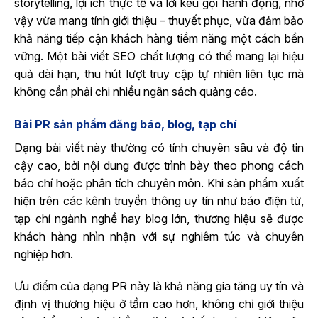
storytelling, lợi ích thực tế và lời kêu gọi hành động, nhờ
vậy vừa mang tính giới thiệu – thuyết phục, vừa đảm bảo
khả năng tiếp cận khách hàng tiềm năng một cách bền
vững. Một bài viết SEO chất lượng có thể mang lại hiệu
quả dài hạn, thu hút lượt truy cập tự nhiên liên tục mà
không cần phải chi nhiều ngân sách quảng cáo.
Bài PR sản phẩm đăng báo, blog, tạp chí
Dạng bài viết này thường có tính chuyên sâu và độ tin
cậy cao, bởi nội dung được trình bày theo phong cách
báo chí hoặc phân tích chuyên môn. Khi sản phẩm xuất
hiện trên các kênh truyền thông uy tín như báo điện tử,
tạp chí ngành nghề hay blog lớn, thương hiệu sẽ được
khách hàng nhìn nhận với sự nghiêm túc và chuyên
nghiệp hơn.
Ưu điểm của dạng PR này là khả năng gia tăng uy tín và
định vị thương hiệu ở tầm cao hơn, không chỉ giới thiệu