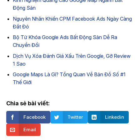
Kinh Nghiệm Quảng Cáo Google Map Ngành Bất
Động Sản
Nguyên Nhân Khiến CPM Facebook Ads Ngày Càng
Đắt Đỏ
Bộ Từ Khóa Google Ads Bất Động Sản Dễ Ra
Chuyển Đổi
Dịch Vụ Xóa Đánh Giá Xấu Trên Google, Gỡ Review
1 Sao
Google Maps Là Gì? Tổng Quan Về Bản Đồ Số #1
Thế Giới
Chia sẻ bài viết:
Facebook
Twitter
Linkedin
Email