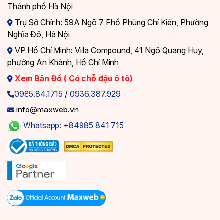
Thành phố Hà Nội
Trụ Sở Chính: 59A Ngõ 7 Phố Phùng Chí Kiên, Phường
Nghĩa Đô, Hà Nội
VP Hồ Chí Minh: Villa Compound, 41 Ngô Quang Huy,
phường An Khánh, Hồ Chí Minh
Xem Bản Đồ ( Có chỗ đậu ô tô)
0985.84.1715
/
0936.387.929
info@maxweb.vn
Whatsapp: +84985 841 715