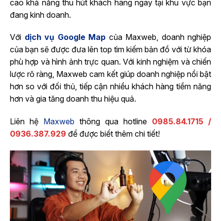
cao khả năng thu hút khách hàng ngay tại khu vực bạn
đang kinh doanh.
Với
dịch vụ Google Map
của Maxweb, doanh nghiệp
của bạn sẽ được đưa lên top tìm kiếm bản đồ với từ khóa
phù hợp và hình ảnh trực quan. Với kinh nghiệm và chiến
lược rõ ràng, Maxweb cam kết giúp doanh nghiệp nổi bật
hơn so với đối thủ, tiếp cận nhiều khách hàng tiềm năng
hơn và gia tăng doanh thu hiệu quả.
Liên hệ
Maxweb
thông qua hotline
0985.84.1715
/
0936.387.929
để được biết thêm chi tiết!