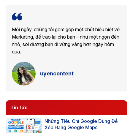
Mỗi ngày, chúng tôi gom góp một chút hiểu biết về
Marketing, để trao lại cho bạn – như một ngọn đèn
nhỏ, soi đường bạn đi vững vàng hơn ngày hôm
qua.
uyencontent
Tin tức
Những Tiêu Chí Google Dùng Để
Xếp Hạng Google Maps