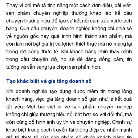
Thay vì chỉ mô tả tính năng một cách đơn điệu, bài viết
sản phẩm chuyên nghiệp thường khéo léo kể câu
chuyện thương hiệu để tạo sự kết nối cảm xúc với khách
hàng. Qua câu chuyện, doanh nghiệp không chỉ chia sẻ
về nguồn gốc hay quá trình hình thành sản phẩm, mà
còn làm nổi bật giá trị và lợi ích thiết thực mà nó mang lại
trong đời sống thực tế. Khi khách hàng nhìn thấy mình
trong câu chuyện đó, họ sẽ dễ dàng đồng cảm, tin
tưởng và sẵn sàng lựa chọn sản phẩm hơn.
Tạo khác biệt và gia tăng doanh số
Khi doanh nghiệp tạo dựng được niềm tin trong lòng
khách hàng, việc gia tăng doanh số gần như là kết quả
tất yếu. Một bài viết pr về sản phẩm chuyên nghiệp
không chỉ giúp thương hiệu nổi bật hơn so với đối thủ, mà
còn củng cố hình ảnh uy tín và chuyên nghiệp. Chính sự
khác biệt trong cách truyền tải thông điệp và nhấn mạnh
giá trị thực tế của sản phẩm sẽ khiến khách hàng tin