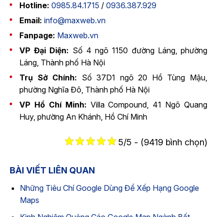
Hotline:
0985.84.1715
/
0936.387.929
Email:
info@maxweb.vn
Fanpage:
Maxweb.vn
VP Đại Diện:
Số 4 ngõ 1150 đường Láng, phường
Láng, Thành phố Hà Nội
Trụ Sở Chính:
Số 37D1 ngõ 20 Hồ Tùng Mậu,
phường Nghĩa Đô, Thành phố Hà Nội
VP Hồ Chí Minh:
Villa Compound, 41 Ngô Quang
Huy, phường An Khánh, Hồ Chí Minh
5/5 - (9419 bình chọn)
BÀI VIẾT LIÊN QUAN
Những Tiêu Chí Google Dùng Để Xếp Hạng Google
Maps