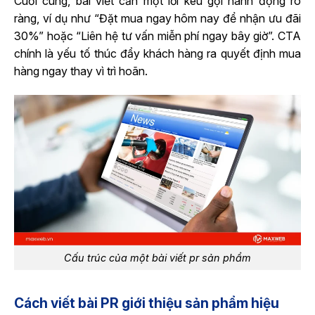
Cuối cùng, bài viết cần một lời kêu gọi hành động rõ
ràng, ví dụ như “Đặt mua ngay hôm nay để nhận ưu đãi
30%” hoặc “Liên hệ tư vấn miễn phí ngay bây giờ”. CTA
chính là yếu tố thúc đẩy khách hàng ra quyết định mua
hàng ngay thay vì trì hoãn.
Cấu trúc của một bài viết pr sản phẩm
Cách viết bài PR giới thiệu sản phẩm hiệu