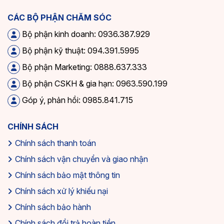
CÁC BỘ PHẬN CHĂM SÓC
Bộ phận kinh doanh: 0936.387.929
Bộ phận kỹ thuật: 094.391.5995
Bộ phận Marketing: 0888.637.333
Bộ phận CSKH & gia hạn: 0963.590.199
Góp ý, phản hồi: 0985.841.715
CHÍNH SÁCH
Chính sách thanh toán
Chính sách vận chuyển và giao nhận
Chính sách bảo mật thông tin
Chính sách xử lý khiếu nại
Chính sách bảo hành
Chính sách đổi trả hoàn tiền