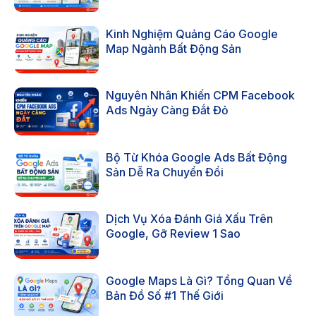
Kinh Nghiệm Quảng Cáo Google
Map Ngành Bất Động Sản
Nguyên Nhân Khiến CPM Facebook
Ads Ngày Càng Đắt Đỏ
Bộ Từ Khóa Google Ads Bất Động
Sản Dễ Ra Chuyển Đổi
Dịch Vụ Xóa Đánh Giá Xấu Trên
Google, Gỡ Review 1 Sao
Google Maps Là Gì? Tổng Quan Về
Bản Đồ Số #1 Thế Giới