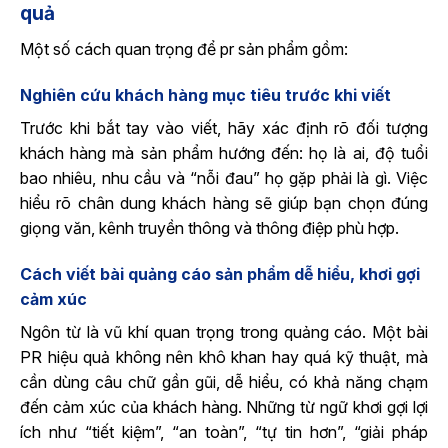
quả
Một số cách quan trọng để pr sản phẩm gồm:
Nghiên cứu khách hàng mục tiêu trước khi viết
Trước khi bắt tay vào viết, hãy xác định rõ đối tượng
khách hàng mà sản phẩm hướng đến: họ là ai, độ tuổi
bao nhiêu, nhu cầu và “nỗi đau” họ gặp phải là gì. Việc
hiểu rõ chân dung khách hàng sẽ giúp bạn chọn đúng
giọng văn, kênh truyền thông và thông điệp phù hợp.
Cách viết bài quảng cáo sản phẩm​ dễ hiểu, khơi gợi
cảm xúc
Ngôn từ là vũ khí quan trọng trong quảng cáo. Một bài
PR hiệu quả không nên khô khan hay quá kỹ thuật, mà
cần dùng câu chữ gần gũi, dễ hiểu, có khả năng chạm
đến cảm xúc của khách hàng. Những từ ngữ khơi gợi lợi
ích như “tiết kiệm”, “an toàn”, “tự tin hơn”, “giải pháp