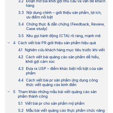
Đoạn mở bài khơi gợi nhu cầu và vấn đề khách
hàng
Nội dung chính – giới thiệu sản phẩm, lợi ích,
ưu điểm nổi bật
Chứng thực & dẫn chứng (Feedback, Review,
Case study)
Kêu gọi hành động (CTA) rõ ràng, mạnh mẽ
Cách viết bài PR giới thiệu sản phẩm hiệu quả
Nghiên cứu khách hàng mục tiêu trước khi viết
Cách viết bài quảng cáo sản phẩm​ dễ hiểu,
khơi gợi cảm xúc
Đưa ra USP – điểm khác biệt nổi bật của sản
phẩm
Cách viết bài pr sản phẩm ứng​ dụng công
thức viết quảng cáo kinh điển
Tham khảo những mẫu bài viết quảng cáo sản
phẩm thành công
Viết bài pr cho sản phẩm mỹ phẩm
Mẫu bài viết quảng cáo thực phẩm chức năng