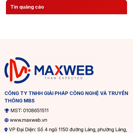
Tin quảng cáo
CÔNG TY TNHH GIẢI PHÁP CÔNG NGHỆ VÀ TRUYỀN
THÔNG MBS
MST: 0108651511
www.maxweb.vn
VP Đại Diện: Số 4 ngõ 1150 đường Láng, phường Láng,