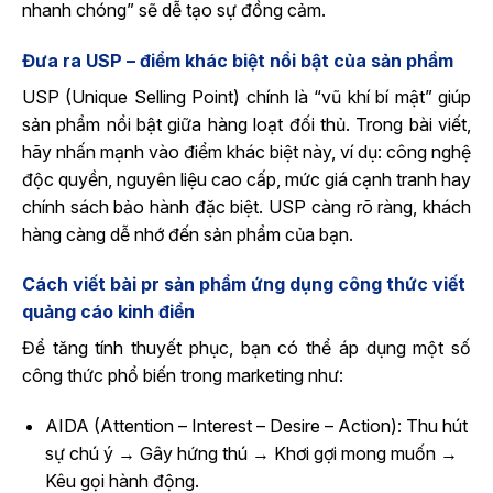
nhanh chóng” sẽ dễ tạo sự đồng cảm.
Đưa ra USP – điểm khác biệt nổi bật của sản phẩm
USP (Unique Selling Point) chính là “vũ khí bí mật” giúp
sản phẩm nổi bật giữa hàng loạt đối thủ. Trong bài viết,
hãy nhấn mạnh vào điểm khác biệt này, ví dụ: công nghệ
độc quyền, nguyên liệu cao cấp, mức giá cạnh tranh hay
chính sách bảo hành đặc biệt. USP càng rõ ràng, khách
hàng càng dễ nhớ đến sản phẩm của bạn.
Cách viết bài pr sản phẩm ứng​ dụng công thức viết
quảng cáo kinh điển
Để tăng tính thuyết phục, bạn có thể áp dụng một số
công thức phổ biến trong marketing như:
AIDA (Attention – Interest – Desire – Action): Thu hút
sự chú ý → Gây hứng thú → Khơi gợi mong muốn →
Kêu gọi hành động.