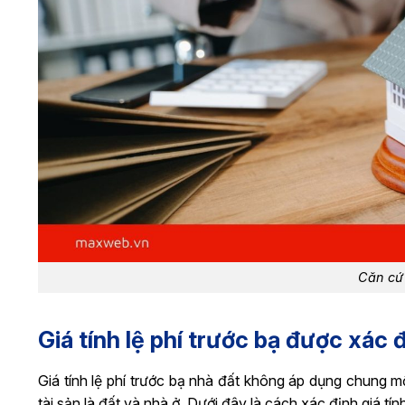
Căn cứ 
Giá tính lệ phí trước bạ được xác
Giá tính lệ phí trước bạ nhà đất không áp dụng chung m
tài sản là đất và nhà ở. Dưới đây là cách xác định giá tín