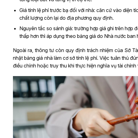
Giá tính lệ phí trước bạ đối với nhà: căn cứ vào diện 
chất lượng còn lại do địa phương quy định.
Nguyên tắc so sánh giá: trường hợp giá ghi trên hợp
thấp hơn thì áp dụng theo bảng giá do Nhà nước ban 
Ngoài ra, thông tư còn quy định trách nhiệm của Sở Tà
nhật bảng giá nhà làm cơ sở tính lệ phí. Việc tuân thủ đú
điều chỉnh hoặc truy thu khi thực hiện nghĩa vụ tài chính