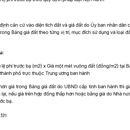
 định căn cứ vào diện tích đất và giá đất do Ủy ban nhân dân 
á trong Bảng giá đất theo từng vị trí, mục đích sử dụng và loại 
u:
hịu lệ phí trước bạ (m2) x Giá một mét vuông đất (đồng/m2) tại B
 thành phố trực thuộc Trung ương ban hành
n giá trong Bảng giá đất do UBND cấp tỉnh ban hành thì giá 
lại, nếu giá trên hợp đồng thấp hơn hoặc bằng giá do Nhà nư
ước bạ.
tín