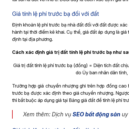
Giá tính lệ phí trước bạ đối với đất
Định khoản lệ phí trước bạ nhà đất​ đối với đất được xác
hành tại thời điểm kê khai. Cụ thể, giá đất áp dụng là gi
định tại địa phương.
Cách xác định giá trị đất tính lệ phí trước bạ như sa
Giá trị đất tính lệ phí trước bạ (đồng) = Diện tích đất c
do Ủy ban nhân dân tỉnh,
Trường hợp giá chuyển nhượng ghi trên hợp đồng cao hơ
trước bạ được xác định theo giá chuyển nhượng. Ngược 
thì bắt buộc áp dụng giá tại Bảng giá đất để tính lệ phí tr
Xem thêm: Dịch vụ
SEO bất động sản
uy 