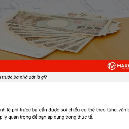
í trước bạ nhà đất là gì?
ịnh lệ phí trước bạ cần được soi chiếu cụ thể theo từng văn 
áp lý quan trọng để bạn áp dụng trong thực tế.