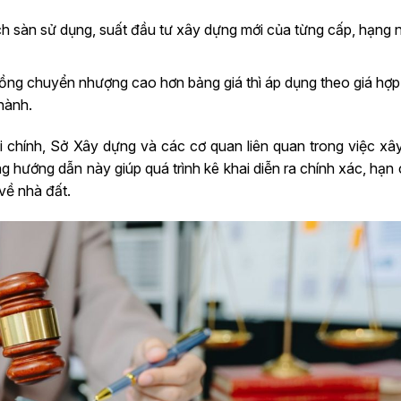
tích sàn sử dụng, suất đầu tư xây dựng mới của từng cấp, hạng n
 đồng chuyển nhượng cao hơn bảng giá thì áp dụng theo giá hợ
hành.
i chính, Sở Xây dựng và các cơ quan liên quan trong việc xâ
ng hướng dẫn này giúp quá trình kê khai diễn ra chính xác, hạn c
 về nhà đất.