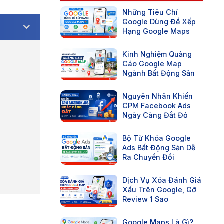
Những Tiêu Chí
Google Dùng Để Xếp
Hạng Google Maps
Kinh Nghiệm Quảng
Cáo Google Map
Ngành Bất Động Sản
Nguyên Nhân Khiến
CPM Facebook Ads
Ngày Càng Đắt Đỏ
Bộ Từ Khóa Google
Ads Bất Động Sản Dễ
Ra Chuyển Đổi
Dịch Vụ Xóa Đánh Giá
Xấu Trên Google, Gỡ
Review 1 Sao
Google Maps Là Gì?