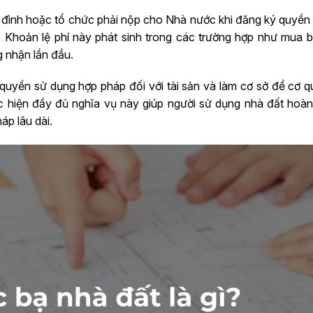
ia đình hoặc tổ chức phải nộp cho Nhà nước khi đăng ký quyền
 Khoản lệ phí này phát sinh trong các trường hợp như mua 
 nhận lần đầu.
 quyền sử dụng hợp pháp đối với tài sản và làm cơ sở để cơ q
ực hiện đầy đủ nghĩa vụ này giúp người sử dụng nhà đất hoàn 
áp lâu dài.