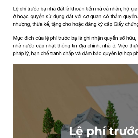
Lệ phí trước bạ nhà đất là khoản tiền mà cá nhân, hộ g
ở hoặc quyền sử dụng đất với cơ quan có thẩm quyền.
nhượng, thừa kế, tặng cho hoặc đăng ký cấp Giấy chứng
Mục đích của lệ phí trước bạ là ghi nhận quyền sở hữu,
nhà nước cập nhật thông tin địa chính, nhà ở. Việc th
pháp lý, hạn chế tranh chấp và đảm bảo quyền lợi hợp ph