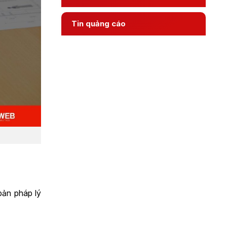
Tin quảng cáo
bản pháp lý