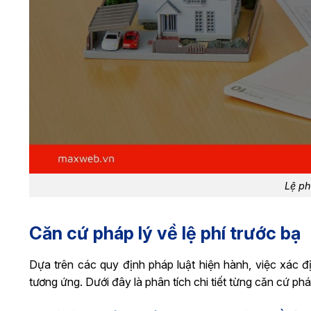
Lệ ph
Căn cứ pháp lý về lệ phí trước bạ
Dựa trên các quy định pháp luật hiện hành, việc xác đ
tương ứng. Dưới đây là phân tích chi tiết từng căn cứ ph