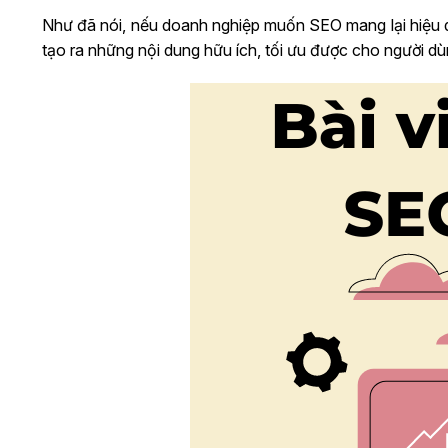
Như đã nói, nếu doanh nghiệp muốn SEO mang lại hiệu qu
tạo ra những nội dung hữu ích, tối ưu được cho người dù