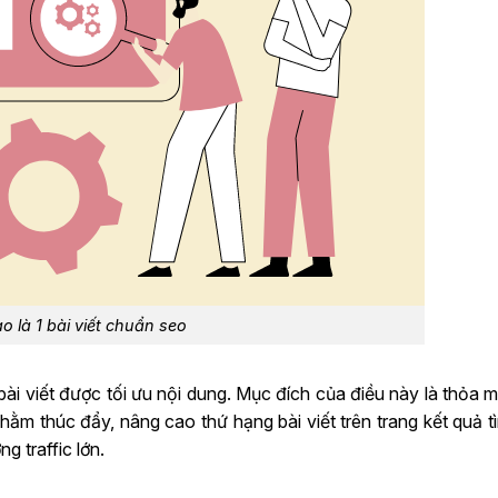
o là 1 bài viết chuẩn seo
bài viết được tối ưu nội dung. Mục đích của điều này là thỏa 
hằm thúc đẩy, nâng cao thứ hạng bài viết trên trang kết quả t
 traffic lớn.