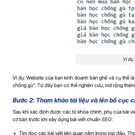
Ví dụ
Ví dụ: Website của bạn kinh doanh bàn ghế và cụ thể l
chống gù”. Từ đây bạn có thể nghiên cứu, mở rộng thêm c
Bước 2: Tham khảo tài liệu và lên bố cục c
Sau khi xác định được các từ khóa chính, phụ của bài vi
cơ bản trước khi xây dựng bài viết chuẩn SEO:
Tìm đọc các bài viết liên quan nằm trong top đầu. Th