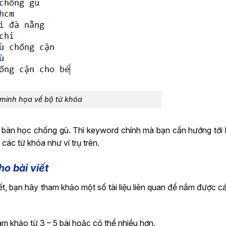
 minh họa về bộ từ khóa
à bàn học chống gù. Thì keyword chính mà bạn cần hướng tới 
ác từ khóa như ví trụ trên.
ho bài viết
ết, bạn hãy tham khảo một số tài liệu liên quan để nắm được c
am khảo từ 3 – 5 bài hoặc có thể nhiều hơn.