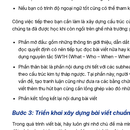
Nếu bạn có trình độ ngoại ngữ tốt cũng có thể tham 
Công việc tiếp theo bạn cần làm là xây dựng cấu trúc c
chúng ta đã được học khi còn ngồi trên ghế nhà trường:
Phần mở đầu: gồm những thông tin giới thiệu, dẫn dắt 
đọc quyết định có nên tiếp tục đọc bài viết nữa hay 
dụng nguyên tắc 5W1H (What – Who – When – Wher
Phần thân bài: là phần nội dung chi tiết với các sub
theo cấu trúc kim tự tháp ngược. Tại phần này, người
vấn đề, tạo tranh luận cũng như đưa ra các bằng chứng
viết thêm thu hút bạn cũng cần lồng ghép vào đó nhữn
Phần kết: tổng kết lại nội dung bài viết
Bước 3: Triển khai xây dựng bài viết chuẩ
Trong quá trình viết bài, hãy luôn ghi nhớ chủ đề mà 