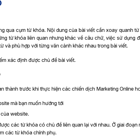
O
ông qua cụm từ khóa. Nội dung của bài viết cần xoay quanh từ
ững từ khóa liên quan nhưng khác về câu chữ, việc sử dụng 
p từ và phù hợp với từng văn cảnh khác nhau trong bài viết.
ếm xác định được chủ đề bài viết.
O
n thành trước khi thực hiện các chiến dịch Marketing Online 
bsite mà bạn muốn hướng tới
 của website.
ợc các từ khóa có chủ đề liên quan lại với nhau. Ở giai đoạn 
ìm các từ khóa chính phụ.