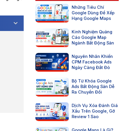
Những Tiêu Chí
Google Dùng Để Xếp
Hạng Google Maps
Kinh Nghiệm Quảng
Cáo Google Map
Ngành Bất Động Sản
Nguyên Nhân Khiến
CPM Facebook Ads
Ngày Càng Đắt Đỏ
Bộ Từ Khóa Google
Ads Bất Động Sản Dễ
Ra Chuyển Đổi
Dịch Vụ Xóa Đánh Giá
Xấu Trên Google, Gỡ
Review 1 Sao
Google Maps Là Gì?