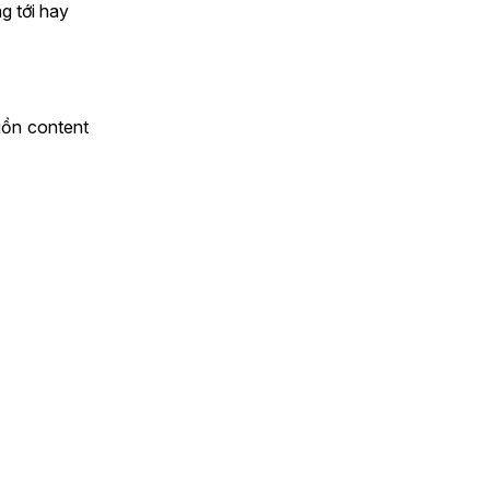
g tới hay
uồn content