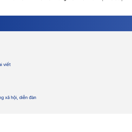
i viết
g xã hội, diễn đàn