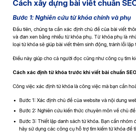
Cách xây dựng bài viết chuẩn SE
Bước 1: Nghiên cứu từ khóa chính và phụ
Đầu tiên, chúng ta cần xác định chủ đề của bài viết th
và đan xen bằng nhiều từ khóa phụ. Từ khóa phụ là nh
loại từ khóa sẽ giúp bài viết thêm sinh động, tránh lỗi lặ
Điều này giúp cho cả người đọc cũng như công cụ tìm ki
Cách xác định từ khóa trước khi viết bài chuẩn SE
Công việc xác định từ khóa là công việc mà bạn cần hoà
Bước 1: Xác định chủ đề của website và nội dung we
Bước 2: Nghiên cứu kiến thức chuyên môn về chủ đề
Bước 3: Thiết lập danh sách từ khóa. Bạn cần nhóm đư
hãy sử dụng các công cụ hỗ trợ tìm kiếm từ khóa để t