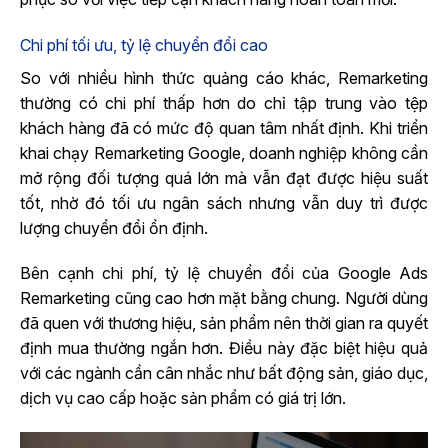
Chi phí tối ưu, tỷ lệ chuyển đổi cao
So với nhiều hình thức quảng cáo khác, Remarketing
thường có chi phí thấp hơn do chỉ tập trung vào tệp
khách hàng đã có mức độ quan tâm nhất định. Khi triển
khai chạy Remarketing Google, doanh nghiệp không cần
mở rộng đối tượng quá lớn mà vẫn đạt được hiệu suất
tốt, nhờ đó tối ưu ngân sách nhưng vẫn duy trì được
lượng chuyển đổi ổn định.
Bên cạnh chi phí, tỷ lệ chuyển đổi của Google Ads
Remarketing cũng cao hơn mặt bằng chung. Người dùng
đã quen với thương hiệu, sản phẩm nên thời gian ra quyết
định mua thường ngắn hơn. Điều này đặc biệt hiệu quả
với các ngành cần cân nhắc như bất động sản, giáo dục,
dịch vụ cao cấp hoặc sản phẩm có giá trị lớn.