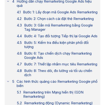
Hướng dẫn chạy Remarketing Google​ Ads hiệu
quả
Bước 1: Lấy đoạn mã Google Ads Remarketing
Bước 2: Chọn cách cài đặt thẻ Remarketing
Bước 3: Gắn mã Remarketing bằng Google
Tag Manager
Bước 4: Tạo đối tượng Tiếp thị lại Google Ads
Bước 5: Kiểm tra điều kiện phân phối đối
tượng
Bước 6: Tạo chiến dịch chạy Remarketing
Google Ads​
Bước 7: Thiết lập nhắm mục tiêu Remarketing
Bước 8: Theo dõi, đo lường và tối ưu chiến
dịch
Các hình thức quảng cáo Remarketing Google​ phổ
biến
Remarketing trên Mạng hiển thị (GDN
Remarketing)
Remarketing động (Dynamic Remarketing)