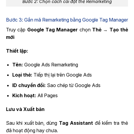
Bước 2: Chọn cách cài đặt thẻ Remarketing
Bước 3: Gắn mã Remarketing bằng Google Tag Manager
Truy cập
Google Tag Manager
chọn
Thẻ → Tạo thẻ
mới
Thiết lập:
Tên:
Google Ads Remarketing
Loại thẻ:
Tiếp thị lại trên Google Ads
ID chuyển đổi:
Sao chép từ Google Ads
Kích hoạt:
All Pages
Lưu và Xuất bản
Sau khi xuất bản, dùng
Tag Assistant
để kiểm tra thẻ
đã hoạt động hay chưa.