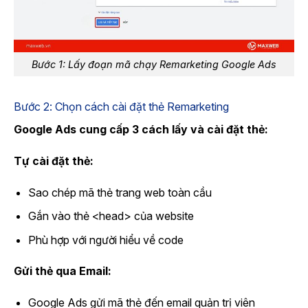
Bước 1: Lấy đoạn mã chạy Remarketing Google Ads​
Bước 2: Chọn cách cài đặt thẻ Remarketing
Google Ads cung cấp 3 cách lấy và cài đặt thẻ:
Tự cài đặt thẻ:
Sao chép mã thẻ trang web toàn cầu
Gắn vào thẻ <head> của website
Phù hợp với người hiểu về code
Gửi thẻ qua Email:
Google Ads gửi mã thẻ đến email quản trị viên