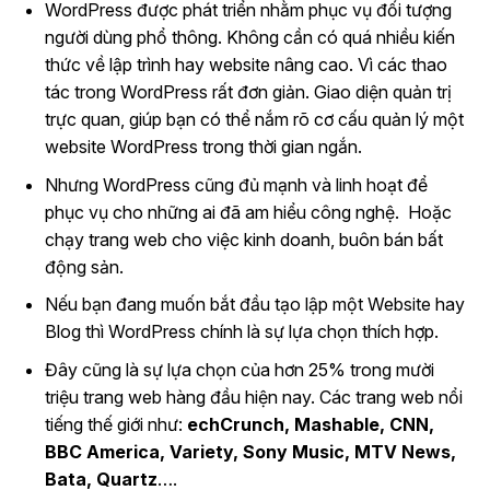
WordPress được phát triển nhằm phục vụ đối tượng
người dùng phổ thông. Không cần có quá nhiều kiến
thức về lập trình hay website nâng cao. Vì các thao
tác trong WordPress rất đơn giản. Giao diện quản trị
trực quan, giúp bạn có thể nắm rõ cơ cấu quản lý một
website WordPress trong thời gian ngắn.
Nhưng WordPress cũng đủ mạnh và linh hoạt để
phục vụ cho những ai đã am hiểu công nghệ. Hoặc
chạy trang web cho việc kinh doanh, buôn bán bất
động sản.
Nếu bạn đang muốn bắt đầu tạo lập một Website hay
Blog thì WordPress chính là sự lựa chọn thích hợp.
Đây cũng là sự lựa chọn của hơn 25% trong mười
triệu trang web hàng đầu hiện nay. Các trang web nổi
tiếng thế giới như:
echCrunch, Mashable, CNN,
BBC America, Variety, Sony Music, MTV News,
Bata, Quartz
….