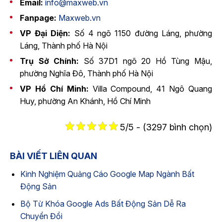
Email:
info@maxweb.vn
Fanpage:
Maxweb.vn
VP Đại Diện:
Số 4 ngõ 1150 đường Láng, phường
Láng, Thành phố Hà Nội
Trụ Sở Chính:
Số 37D1 ngõ 20 Hồ Tùng Mậu,
phường Nghĩa Đô, Thành phố Hà Nội
VP Hồ Chí Minh:
Villa Compound, 41 Ngô Quang
Huy, phường An Khánh, Hồ Chí Minh
5/5 - (3297 bình chọn)
BÀI VIẾT LIÊN QUAN
Kinh Nghiệm Quảng Cáo Google Map Ngành Bất
Động Sản
Bộ Từ Khóa Google Ads Bất Động Sản Dễ Ra
Chuyển Đổi