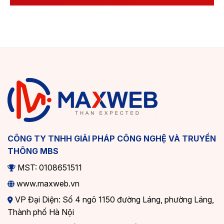
CÔNG TY TNHH GIẢI PHÁP CÔNG NGHỆ VÀ TRUYỀN
THÔNG MBS
MST: 0108651511
www.maxweb.vn
VP Đại Diện: Số 4 ngõ 1150 đường Láng, phường Láng,
Thành phố Hà Nội