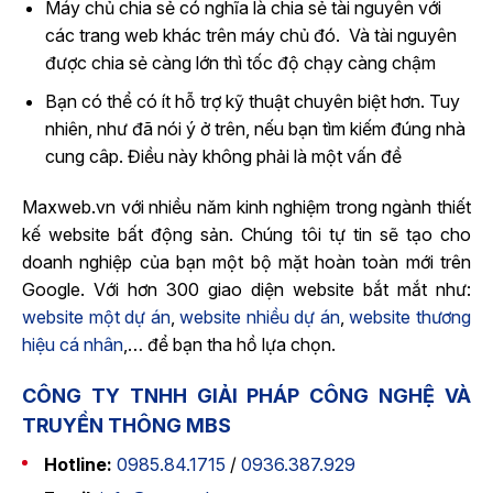
Máy chủ chia sẻ có nghĩa là chia sẻ tài nguyên với
các trang web khác trên máy chủ đó. Và tài nguyên
được chia sẻ càng lớn thì tốc độ chạy càng chậm
Bạn có thể có ít hỗ trợ kỹ thuật chuyên biệt hơn. Tuy
nhiên, như đã nói ý ở trên, nếu bạn tìm kiếm đúng nhà
cung câp. Điều này không phải là một vấn đề
Maxweb.vn với nhiều năm kinh nghiệm trong ngành thiết
kế website bất động sản. Chúng tôi tự tin sẽ tạo cho
doanh nghiệp của bạn một bộ mặt hoàn toàn mới trên
Google. Với hơn 300 giao diện website bắt mắt như:
website một dự án
,
website nhiều dự án
,
website thương
hiệu cá nhân
,… để bạn tha hồ lựa chọn.
CÔNG TY TNHH GIẢI PHÁP CÔNG NGHỆ VÀ
TRUYỀN THÔNG MBS
Hotline:
0985.84.1715
/
0936.387.929