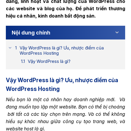
dàng, linh hoạt và chất lượng của WordPress cho
các website và blog của họ. Để phát triển thương
hiệu cá nhân, kinh doanh bất động sản.
Nội dung chính
Vậy WordPress là gì? Ưu, nhược điểm của
WordPress Hosting
Vậy WordPress là gì?
Vậy WordPress là gì? Ưu, nhược điểm của
WordPress Hosting
Nếu bạn là một cá nhân hay doanh nghiệp mới. Và
đang muốn tạo lập một website. Bạn có thể bị choáng
bởi tất cả các tùy chọn trên mạng. Và có thể không
hiểu sự khác nhau giữa công cụ tạo trang web, và
website host là gì.