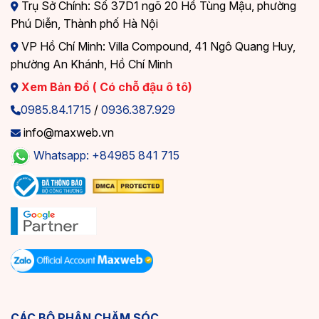
Trụ Sở Chính: Số 37D1 ngõ 20 Hồ Tùng Mậu, phường
Phú Diễn, Thành phố Hà Nội
VP Hồ Chí Minh: Villa Compound, 41 Ngô Quang Huy,
phường An Khánh, Hồ Chí Minh
Xem Bản Đồ ( Có chỗ đậu ô tô)
0985.84.1715
/
0936.387.929
info@maxweb.vn
Whatsapp: +84985 841 715
CÁC BỘ PHẬN CHĂM SÓC