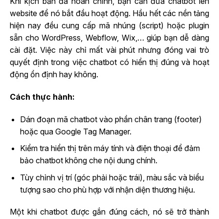
Khi kịch bản đã hoàn chỉnh, bạn cần đưa chatbot lên
website để nó bắt đầu hoạt động. Hầu hết các nền tảng
hiện nay đều cung cấp mã nhúng (script) hoặc plugin
sẵn cho WordPress, Webflow, Wix,… giúp bạn dễ dàng
cài đặt. Việc này chỉ mất vài phút nhưng đóng vai trò
quyết định trong việc chatbot có hiển thị đúng và hoạt
động ổn định hay không.
Cách thực hành:
Dán đoạn mã chatbot vào phần chân trang (footer)
hoặc qua Google Tag Manager.
Kiểm tra hiển thị trên máy tính và điện thoại để đảm
bảo chatbot không che nội dung chính.
Tùy chỉnh vị trí (góc phải hoặc trái), màu sắc và biểu
tượng sao cho phù hợp với nhận diện thương hiệu.
Một khi chatbot được gắn đúng cách, nó sẽ trở thành