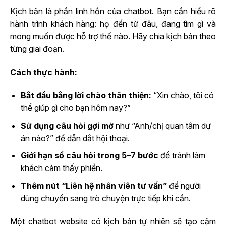
Kịch bản là phần linh hồn của chatbot. Bạn cần hiểu rõ
hành trình khách hàng: họ đến từ đâu, đang tìm gì và
mong muốn được hỗ trợ thế nào. Hãy chia kịch bản theo
từng giai đoạn.
Cách thực hành:
Bắt đầu bằng lời chào thân thiện:
“Xin chào, tôi có
thể giúp gì cho bạn hôm nay?”
Sử dụng câu hỏi gợi mở
như “Anh/chị quan tâm dự
án nào?” để dẫn dắt hội thoại.
Giới hạn số câu hỏi trong 5–7 bước
để tránh làm
khách cảm thấy phiền.
Thêm nút “Liên hệ nhân viên tư vấn”
để người
dùng chuyển sang trò chuyện trực tiếp khi cần.
Một chatbot website có kịch bản tự nhiên sẽ tạo cảm