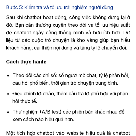
Bước 5: Kiểm tra và tối ưu trải nghiệm người dùng
Sau khi chatbot hoạt động, công việc không dừng lại ở
đó. Bạn cần thường xuyên theo dõi và tối ưu hiệu suất
để chatbot ngày càng thông minh và hữu ích hơn. Dữ
liệu từ các cuộc trò chuyện là kho vàng giúp bạn hiểu
khách hàng, cải thiện nội dung và tăng tỷ lệ chuyển đổi.
Cách thực hành:
Theo dõi các chỉ số: số người mở chat, tỷ lệ phản hồi,
câu hỏi phổ biến, thời gian trò chuyện trung bình.
Điều chỉnh lời chào, thêm câu trả lời phù hợp với phản
hồi thực tế.
Thử nghiệm (A/B test) các phiên bản khác nhau để
xem cách nào hiệu quả hơn.
Một tích hợp chatbot vào website hiệu quả là chatbot