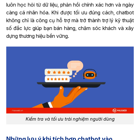
luôn học hỏi từ dữ liệu, phản hồi chính xác hơn và ngày
càng cá nhân hóa. Khi được tối ưu đúng cách, chatbot
không chỉ là công cụ hỗ trợ mà trở thành trợ lý kỹ thuật
số đắc lực giúp bạn bán hàng, chăm sóc khách và xây
dựng thương hiệu bền vững.
Kiểm tra và tối ưu trải nghiệm người dùng
Những lưu ý khi tích hợp chatbot vào