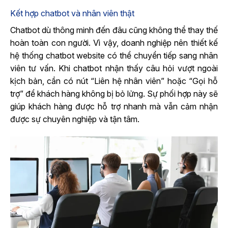
Kết hợp chatbot và nhân viên thật
Chatbot dù thông
minh đến đâu cũng không thể thay thế
hoàn toàn con người. Vì vậy, doanh nghiệp nên thiết kế
hệ thống chatbot website có thể chuyển tiếp sang nhân
viên tư vấn. Khi chatbot nhận thấy câu hỏi vượt ngoài
kịch bản, cần có nút “Liên hệ nhân viên” hoặc “Gọi hỗ
trợ” để khách hàng không bị bỏ lửng. Sự ph
ối hợp này sẽ
giúp khách hàng được hỗ trợ nhanh mà vẫn cảm nhận
được sự chuyên nghiệp và tận tâm.