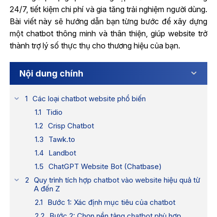
24/7, tiết kiệm chi phí và gia tăng trải nghiệm người dùng.
Bài viết này sẽ hướng dẫn bạn từng bước để xây dựng
một chatbot thông minh và thân thiện, giúp website trở
thành trợ lý số thực thụ cho thương hiệu của bạn.
Nội dung chính
Các loại chatbot website phổ biến
Tidio
Crisp Chatbot
Tawk.to
Landbot
ChatGPT Website Bot (Chatbase)
Quy trình tích hợp chatbot vào website hiệu quả từ
A đến Z
Bước 1: Xác định mục tiêu của chatbot
Bước 2: Chọn nền tảng chatbot phù hợp