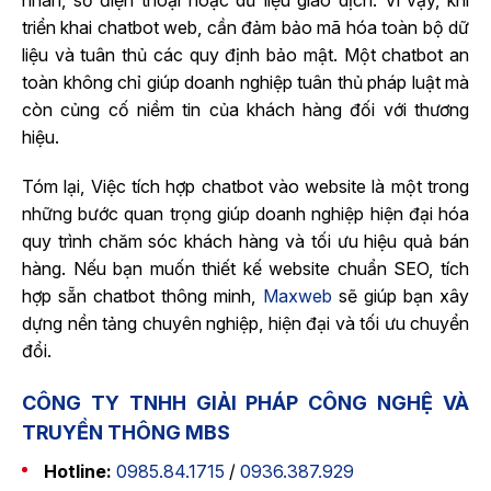
triển khai
chatbot web
, cần đảm bảo mã hóa toàn bộ dữ
liệu và tuân thủ các quy định bảo mật.
Một chatbot an
toàn không chỉ giúp doanh nghiệp tuân thủ pháp luật mà
còn củng cố niềm tin của khách hàng đối với thương
hiệu.
Tóm lại, Việc
tích hợp chatbot vào website
là một trong
những bước quan trọng giúp doanh nghiệp hiện đại hóa
quy trình chăm sóc khách hàng và tối ưu hiệu quả bán
hàng. Nếu bạn muốn thiết kế website chuẩn SEO, tích
hợp sẵn chatbot thông minh,
Maxweb
sẽ giúp bạn xây
dựng nền tảng chuyên nghiệp, hiện đại và tối ưu chuyển
đổi.
CÔNG TY TNHH GIẢI PHÁP CÔNG NGHỆ VÀ
TRUYỀN THÔNG MBS
Hotline:
0985.84.1715
/
0936.387.929