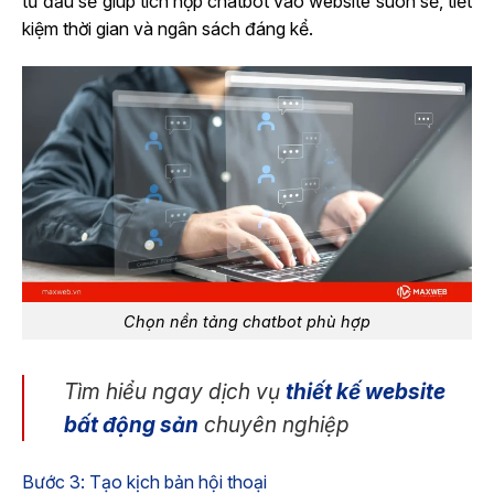
từ đầu sẽ giúp tích hợp chatbot vào website suôn sẻ, tiết
kiệm thời gian và ngân sách đáng kể.
Chọn nền tảng chatbot phù hợp
Tìm hiểu ngay dịch vụ
thiết kế website
bất động sản
chuyên nghiệp
Bước 3: Tạo kịch bản hội thoại