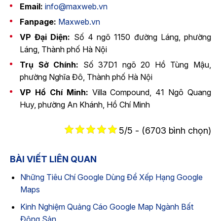
Email:
info@maxweb.vn
Fanpage:
Maxweb.vn
VP Đại Diện:
Số 4 ngõ 1150 đường Láng, phường
Láng, Thành phố Hà Nội
Trụ Sở Chính:
Số 37D1 ngõ 20 Hồ Tùng Mậu,
phường Nghĩa Đô, Thành phố Hà Nội
VP Hồ Chí Minh:
Villa Compound, 41 Ngô Quang
Huy, phường An Khánh, Hồ Chí Minh
5/5 - (6703 bình chọn)
BÀI VIẾT LIÊN QUAN
Những Tiêu Chí Google Dùng Để Xếp Hạng Google
Maps
Kinh Nghiệm Quảng Cáo Google Map Ngành Bất
Động Sản