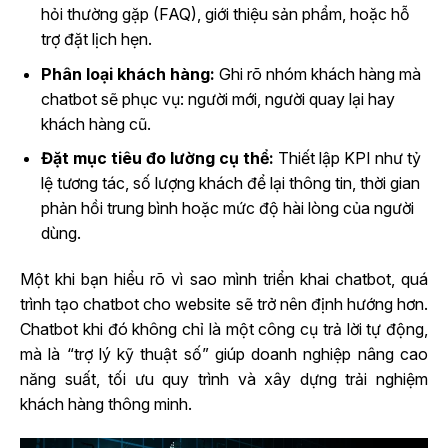
hỏi thường gặp (FAQ), giới thiệu sản phẩm, hoặc hỗ
trợ đặt lịch hẹn.
Phân loại khách hàng:
Ghi rõ nhóm khách hàng mà
chatbot sẽ phục vụ: người mới, người quay lại hay
khách hàng cũ.
Đặt mục tiêu đo lường cụ thể:
Thiết lập KPI như tỷ
lệ tương tác, số lượng khách để lại thông tin, thời gian
phản hồi trung bình hoặc mức độ hài lòng của người
dùng.
Một khi bạn hiểu rõ vì sao mình triển khai chatbot, quá
trình tạo chatbot cho website sẽ trở nên định hướng hơn.
Chatbot khi đó không chỉ là một công cụ trả lời tự động,
mà là “trợ lý kỹ thuật số” giúp doanh nghiệp nâng cao
năng suất, tối ưu quy trình và xây dựng trải nghiệm
khách hàng thông minh.