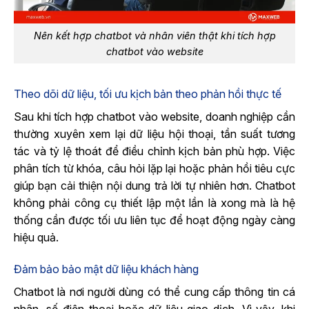
Nên kết hợp chatbot và nhân viên thật khi tích hợp
chatbot vào website
Theo dõi dữ liệu, tối ưu kịch bản theo phản hồi thực tế
Sa
u khi tích hợp chatbot vào website, doanh nghiệp cần
thường xuyên xem lại dữ liệu hội thoại, tần suất tương
tác và tỷ lệ thoát để điều chỉnh kịch bản phù hợp. Việc
phân tích từ khóa, câu hỏi lặp lại hoặc phản hồi tiêu cực
giúp bạn cải thiện n
ội dung trả lời tự nhiên hơn. Chatbot
không phải công cụ thiết lập một lần là xong mà là hệ
thống cần được tối ưu liên tục để hoạt động ngày càng
hiệu quả.
Đảm bảo bảo mật dữ liệu khách hàng
Chatbot là nơi người dùng có thể cung cấp thông tin cá
nhân, số điện thoại hoặc dữ liệu giao dịch. Vì vậy, khi