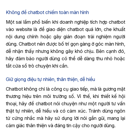
Không để chatbot chiếm toàn màn hình
Một sai lầm phổ biến khi doanh nghi
ệp tích hợp chatbot
vào website là để giao diện chatbot quá lớn, che khuất
nội dung chính hoặc gây gián đoạn trải nghiệm người
dùng. Chatbot nên được bố trí gọn gàng ở góc màn hình,
dễ nhận thấy nhưng không gây khó chịu. Bên cạnh đó,
hãy đảm bảo người dùng có thể dễ dàng thu nhỏ hoặc
tắt cửa sổ trò chuyện khi cần.
Giữ giọng điệu tự nhiên, thân thiện, dễ hiểu
Chatbot không chỉ là công cụ giao tiếp, mà là gương mặt
thương hiệu trên môi trường số. Vì thế, khi thiết kế hội
thoại, hãy để chatbot nói chuyện như một người tư vấn
thật tự nhiên, dễ hiểu và có cảm xúc. Tránh dùng ngôn
từ cứng nhắc mà hãy sử dụng lời nói gần gũi, mang lại
cảm giác thân thiện và đáng tin cậy cho người dùng.