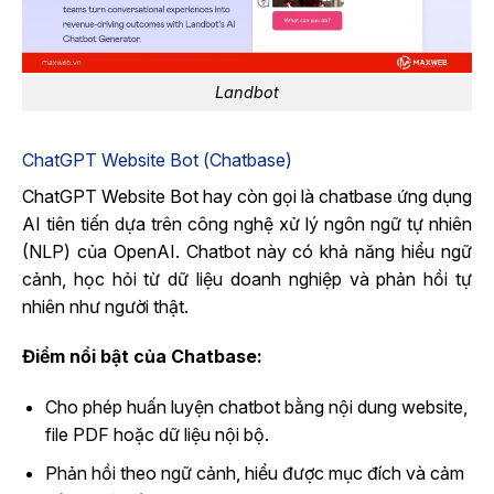
Landbot
ChatGPT Website Bot (Chatbase)
ChatGPT Website Bot hay còn gọi là chatbase ứng dụng
AI tiên tiến dựa trên công nghệ xử lý ngôn ngữ tự nhiên
(NLP) của OpenAI. Chatbot này có khả năng hiểu ngữ
cảnh, học hỏi từ dữ liệu doanh nghiệp và phản hồi tự
nhiên như người thật.
Điểm nổi bật của Chatbase:
Cho phép huấn luyện chatbot bằng nội dung website,
file PDF hoặc dữ liệu nội bộ.
Phản hồi theo ngữ cảnh, hiểu được mục đích và cảm