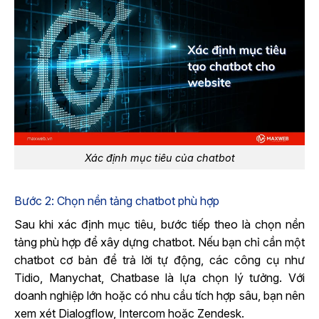
Xác định mục tiêu của chatbot
Bước 2: Chọn nền tảng chatbot phù hợp
Sau khi xác định mục tiêu, bước tiếp theo là chọn nền
tảng phù hợp để xây dựng chatbot.
Nếu bạn chỉ cần một
chatbot cơ bản để trả lời tự động, các công cụ như
Tidio, Manychat, Chatbase là lựa chọn lý tưởng. Với
doanh nghiệp lớn hoặc có nhu cầu tích hợp sâu, bạn nên
xem xét Dialogflow, Intercom hoặc Zendesk.