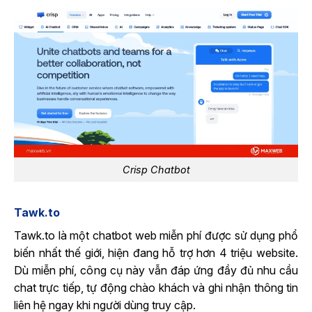
Crisp Chatbot
Tawk.to
Tawk.to là một chatbot web miễn phí được sử dụng phổ
biến nhất thế giới, hiện đang hỗ trợ hơn 4 triệu website.
Dù miễn phí, công cụ này vẫn đáp ứng đầy đủ nhu cầu
chat trực tiếp, tự động chào khách và ghi nhận thông tin
liên hệ ngay khi người dùng truy cập.