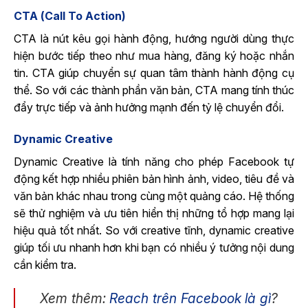
CTA (Call To Action)
CTA là nút kêu gọi hành động, hướng người dùng thực
hiện bước tiếp theo như mua hàng, đăng ký hoặc nhắn
tin. CTA giúp chuyển sự quan tâm thành hành động cụ
thể. So với các thành phần văn bản, CTA mang tính thúc
đẩy trực tiếp và ảnh hưởng mạnh đến tỷ lệ chuyển đổi.
Dynamic Creative
Dynamic Creative là tính năng cho phép Facebook tự
động kết hợp nhiều phiên bản hình ảnh, video, tiêu đề và
văn bản khác nhau trong cùng một quảng cáo. Hệ thống
sẽ thử nghiệm và ưu tiên hiển thị những tổ hợp mang lại
hiệu quả tốt nhất. So với creative tĩnh, dynamic creative
giúp tối ưu nhanh hơn khi bạn có nhiều ý tưởng nội dung
cần kiểm tra.
Xem thêm:
Reach trên Facebook là gì
?