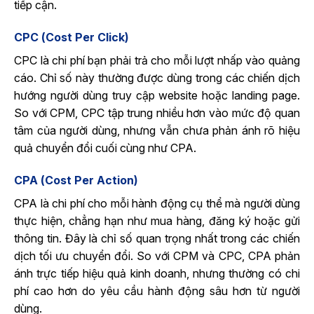
tiếp cận.
CPC (Cost Per Click)
CPC là chi phí bạn phải trả cho mỗi lượt nhấp vào quảng
cáo. Chỉ số này thường được dùng trong các chiến dịch
hướng người dùng truy cập website hoặc landing page.
So với CPM, CPC tập trung nhiều hơn vào mức độ quan
tâm của người dùng, nhưng vẫn chưa phản ánh rõ hiệu
quả chuyển đổi cuối cùng như CPA.
CPA (Cost Per Action)
CPA là chi phí cho mỗi hành động cụ thể mà người dùng
thực hiện, chẳng hạn như mua hàng, đăng ký hoặc gửi
thông tin. Đây là chỉ số quan trọng nhất trong các chiến
dịch tối ưu chuyển đổi. So với CPM và CPC, CPA phản
ánh trực tiếp hiệu quả kinh doanh, nhưng thường có chi
phí cao hơn do yêu cầu hành động sâu hơn từ người
dùng.