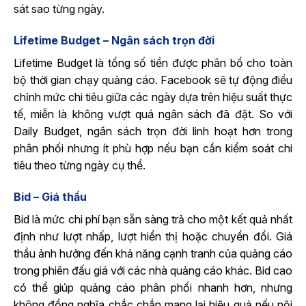
sát sao từng ngày.
Lifetime Budget – Ngân sách trọn đời
Lifetime Budget là tổng số tiền được phân bổ cho toàn
bộ thời gian chạy quảng cáo. Facebook sẽ tự động điều
chỉnh mức chi tiêu giữa các ngày dựa trên hiệu suất thực
tế, miễn là không vượt quá ngân sách đã đặt. So với
Daily Budget, ngân sách trọn đời linh hoạt hơn trong
phân phối nhưng ít phù hợp nếu bạn cần kiểm soát chi
tiêu theo từng ngày cụ thể.
Bid – Giá thầu
Bid là mức chi phí bạn sẵn sàng trả cho một kết quả nhất
định như lượt nhấp, lượt hiển thị hoặc chuyển đổi. Giá
thầu ảnh hưởng đến khả năng cạnh tranh của quảng cáo
trong phiên đấu giá với các nhà quảng cáo khác. Bid cao
có thể giúp quảng cáo phân phối nhanh hơn, nhưng
không đồng nghĩa chắc chắn mang lại hiệu quả nếu nội