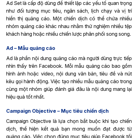
Ad Set là cấp độ dùng để thiết lập các yếu tố quan trọng
như đối tượng mục tiêu, ngân sách, lịch chạy và vị trí
hiển thị quảng cáo. Một chiến dịch có thể chứa nhiều
nhóm quảng cáo khác nhau nhằm thử nghiệm nhiều tệp
khách hàng hoặc nhiều chiến lược phân phối song song.
Ad – Mẫu quảng cáo
Ad là phần nội dung quảng cáo mà người dùng trực tiếp
nhìn thấy trên Facebook. Mỗi mẫu quảng cáo bao gồm
hình ảnh hoặc video, nội dung văn bản, tiêu đề và nút
kêu gọi hành động. Việc tạo nhiều mẫu quảng cáo trong
cùng một nhóm giúp đánh giá đâu là nội dung mang lại
hiệu quả tốt nhất.
Campaign Objective – Mục tiêu chiến dịch
Campaign Objective là lựa chọn bắt buộc khi tạo chiến
dịch, thể hiện kết quả bạn mong muốn đạt được từ
quảng cáo. Việc chọn đúng mục tiêu giúp Facebook tối