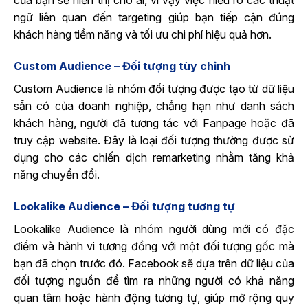
của bạn sẽ hiển thị cho ai, vì vậy việc hiểu rõ các thuật
ngữ liên quan đến targeting giúp bạn tiếp cận đúng
khách hàng tiềm năng và tối ưu chi phí hiệu quả hơn.
Custom Audience – Đối tượng tùy chỉnh
Custom Audience là nhóm đối tượng được tạo từ dữ liệu
sẵn có của doanh nghiệp, chẳng hạn như danh sách
khách hàng, người đã tương tác với Fanpage hoặc đã
truy cập website. Đây là loại đối tượng thường được sử
dụng cho các chiến dịch remarketing nhằm tăng khả
năng chuyển đổi.
Lookalike Audience – Đối tượng tương tự
Lookalike Audience là nhóm người dùng mới có đặc
điểm và hành vi tương đồng với một đối tượng gốc mà
bạn đã chọn trước đó. Facebook sẽ dựa trên dữ liệu của
đối tượng nguồn để tìm ra những người có khả năng
quan tâm hoặc hành động tương tự, giúp mở rộng quy