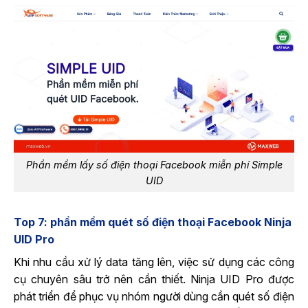
Phần mềm lấy số điện thoại Facebook miễn phí Simple
UID
Top 7: phần mềm quét số điện thoại Facebook Ninja
UID Pro
Khi nhu cầu xử lý data tăng lên, việc sử dụng các công
cụ chuyên sâu trở nên cần thiết. Ninja UID Pro được
phát triển để phục vụ nhóm người dùng cần quét số điện