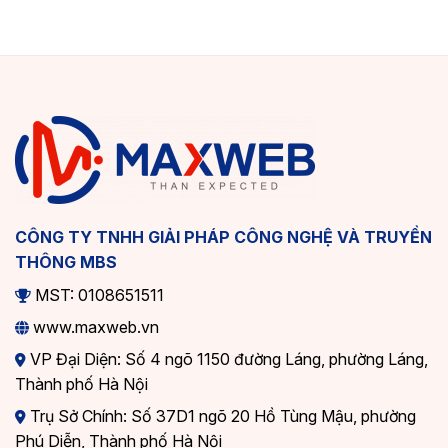
CÔNG TY TNHH GIẢI PHÁP CÔNG NGHỆ VÀ TRUYỀN
THÔNG MBS
MST: 0108651511
www.maxweb.vn
VP Đại Diện: Số 4 ngõ 1150 đường Láng, phường Láng,
Thành phố Hà Nội
Trụ Sở Chính: Số 37D1 ngõ 20 Hồ Tùng Mậu, phường
Phú Diễn, Thành phố Hà Nội