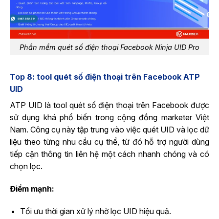
Phần mềm quét số điện thoại Facebook Ninja UID Pro
Top 8: tool quét số điện thoại trên Facebook ATP
UID
ATP UID là tool quét số điện thoại trên Facebook được
sử dụng khá phổ biến trong cộng đồng marketer Việt
Nam. Công cụ này tập trung vào việc quét UID và lọc dữ
liệu theo từng nhu cầu cụ thể, từ đó hỗ trợ người dùng
tiếp cận thông tin liên hệ một cách nhanh chóng và có
chọn lọc.
Điểm mạnh:
Tối ưu thời gian xử lý nhờ lọc UID hiệu quả.