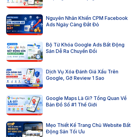
Nguyên Nhân Khiến CPM Facebook
Ads Ngày Càng Đắt Đỏ
Bộ Từ Khóa Google Ads Bất Động
Sản Dễ Ra Chuyển Đổi
Dịch Vụ Xóa Đánh Giá Xấu Trên
Google, Gỡ Review 1 Sao
Google Maps Là Gì? Tổng Quan Về
Bản Đồ Số #1 Thế Giới
Mẹo Thiết Kế Trang Chủ Website Bất
Động Sản Tối Ưu