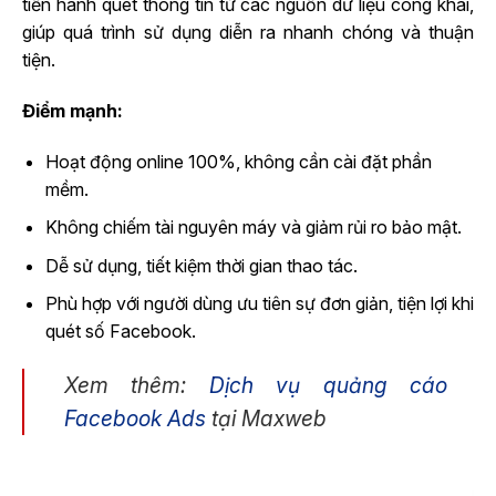
tiến hành quét thông tin từ các nguồn dữ liệu công khai,
giúp quá trình sử dụng diễn ra nhanh chóng và thuận
tiện.
Điểm mạnh:
Hoạt động online 100%, không cần cài đặt phần
mềm.
Không chiếm tài nguyên máy và giảm rủi ro bảo mật.
Dễ sử dụng, tiết kiệm thời gian thao tác.
Phù hợp với người dùng ưu tiên sự đơn giản, tiện lợi khi
quét số Facebook.
Xem thêm:
Dịch vụ quảng cáo
Facebook Ads
tại Maxweb