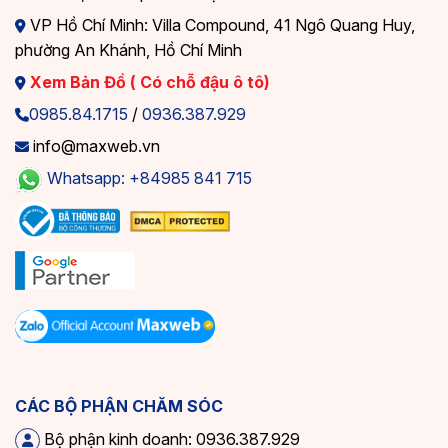
VP Hồ Chí Minh: Villa Compound, 41 Ngô Quang Huy,
phường An Khánh, Hồ Chí Minh
Xem Bản Đồ ( Có chỗ đậu ô tô)
0985.84.1715
/
0936.387.929
info@maxweb.vn
Whatsapp: +84985 841 715
CÁC BỘ PHẬN CHĂM SÓC
Bộ phận kinh doanh: 0936.387.929