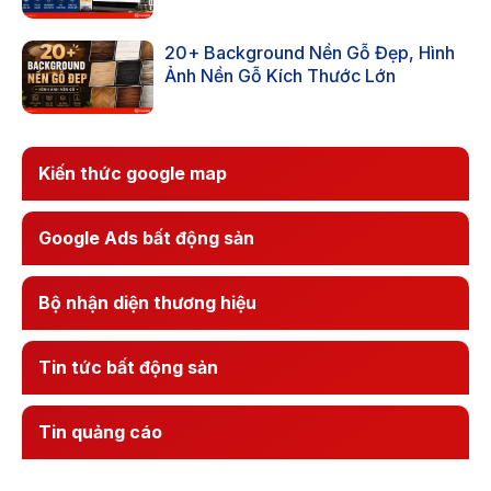
20+ Background Nền Gỗ Đẹp, Hình
Ảnh Nền Gỗ Kích Thước Lớn
Kiến thức google map
Google Ads bất động sản
Bộ nhận diện thương hiệu
Tin tức bất động sản
Tin quảng cáo