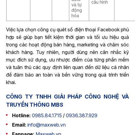
cấu hình
và tự
động
hóa
Việc lựa chọn công cụ quét số điện thoại Facebook phù
hợp sẽ giúp bạn tiết kiệm thời gian và tối ưu hiệu quả
trong các hoạt động bán hàng, marketing và chăm sóc
khách hàng. Tuy nhiên, người dùng nên cân nhắc kỹ
mục đích sử dụng, ưu nhược điểm của từng phần mềm
và tuân thủ các quy định liên quan đến dữ liệu cá nhân
để đảm bảo an toàn và bền vững trong quá trình triển
khai.
CÔNG TY TNHH GIẢI PHÁP CÔNG NGHỆ VÀ
TRUYỀN THÔNG MBS
Hotline:
0985.84.1715
/
0936.387.929
Email:
info@maxweb.vn
Fanpage:
Maxweb.vn