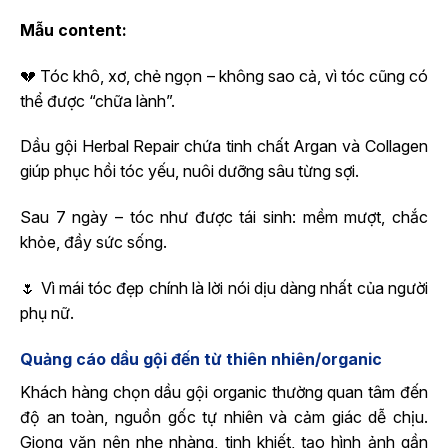
Mẫu content:
💔 Tóc khô, xơ, chẻ ngọn – không sao cả, vì tóc cũng có
thể được “chữa lành”.
Dầu gội Herbal Repair chứa tinh chất Argan và Collagen
giúp phục hồi tóc yếu, nuôi dưỡng sâu từng sợi.
Sau 7 ngày – tóc như được tái sinh: mềm mượt, chắc
khỏe, đầy sức sống.
🌷 Vì mái tóc đẹp chính là lời nói dịu dàng nhất của người
phụ nữ.
Quảng cáo dầu gội đến từ thiên nhiên/organic
Khách hàng chọn dầu gội organic thường quan tâm đến
độ an toàn, nguồn gốc tự nhiên và cảm giác dễ chịu.
Giọng văn nên nhẹ nhàng, tinh khiết, tạo hình ảnh gần