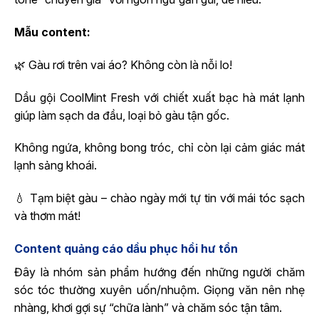
Mẫu content:
🌿 Gàu rơi trên vai áo? Không còn là nỗi lo!
Dầu gội CoolMint Fresh với chiết xuất bạc hà mát lạnh
giúp làm sạch da đầu, loại bỏ gàu tận gốc.
Không ngứa, không bong tróc, chỉ còn lại cảm giác mát
lạnh sảng khoái.
💧 Tạm biệt gàu – chào ngày mới tự tin với mái tóc sạch
và thơm mát!
Content quảng cáo dầu phục hồi hư tổn
Đây là nhóm sản phẩm hướng đến những người chăm
sóc tóc thường xuyên uốn/nhuộm. Giọng văn nên nhẹ
nhàng, khơi gợi sự “chữa lành” và chăm sóc tận tâm.