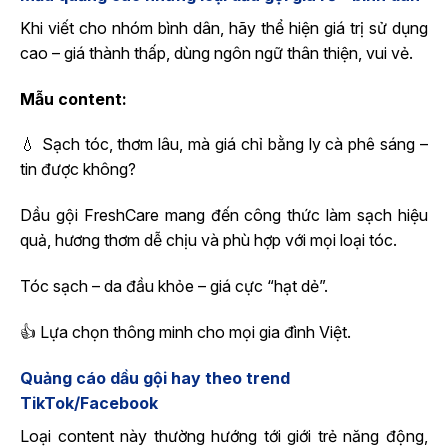
Khi viết cho nhóm bình dân, hãy thể hiện giá trị sử dụng
cao – giá thành thấp, dùng ngôn ngữ thân thiện, vui vẻ.
Mẫu content:
💧 Sạch tóc, thơm lâu, mà giá chỉ bằng ly cà phê sáng –
tin được không?
Dầu gội FreshCare mang đến công thức làm sạch hiệu
quả, hương thơm dễ chịu và phù hợp với mọi loại tóc.
Tóc sạch – da đầu khỏe – giá cực “hạt dẻ”.
👍 Lựa chọn thông minh cho mọi gia đình Việt.
Quảng cáo dầu gội hay theo trend
TikTok/Facebook
Loại content này thường hướng tới giới trẻ năng động,