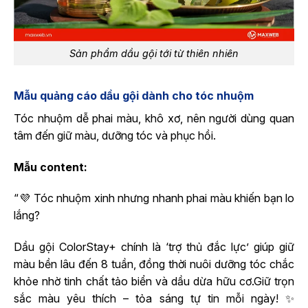
Sản phẩm dầu gội tới từ thiên nhiên
Mẫu quảng cáo dầu gội dành cho tóc nhuộm
Tóc nhuộm dễ phai màu, khô xơ, nên người dùng quan
tâm đến giữ màu, dưỡng tóc và phục hồi.
Mẫu content:
“💜 Tóc nhuộm xinh nhưng nhanh phai màu khiến bạn lo
lắng?
Dầu gội ColorStay+ chính là ‘trợ thủ đắc lực’ giúp giữ
màu bền lâu đến 8 tuần, đồng thời nuôi dưỡng tóc chắc
khỏe nhờ tinh chất tảo biển và dầu dừa hữu cơ.Giữ trọn
sắc màu yêu thích – tỏa sáng tự tin mỗi ngày! ✨