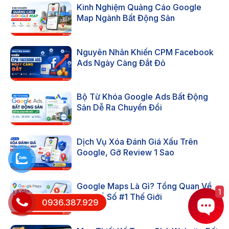
Kinh Nghiệm Quảng Cáo Google
Map Ngành Bất Động Sản
Nguyên Nhân Khiến CPM Facebook
Ads Ngày Càng Đắt Đỏ
Bộ Từ Khóa Google Ads Bất Động
Sản Dễ Ra Chuyển Đổi
Dịch Vụ Xóa Đánh Giá Xấu Trên
Google, Gỡ Review 1 Sao
Google Maps Là Gì? Tổng Quan Về
1
Bản Đồ Số #1 Thế Giới
0936.387.929