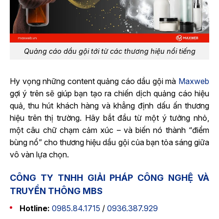
Quảng cáo dầu gội tới từ các thương hiệu nổi tiếng
Hy vọng những content quảng cáo dầu gội mà
Maxweb
gợi ý trên sẽ giúp bạn tạo ra chiến dịch quảng cáo hiệu
quả, thu hút khách hàng và khẳng định dấu ấn thương
hiệu trên thị trường. Hãy bắt đầu từ một ý tưởng nhỏ,
một câu chữ chạm cảm xúc – và biến nó thành “điểm
bùng nổ” cho thương hiệu dầu gội của bạn tỏa sáng giữa
vô vàn lựa chọn.
CÔNG TY TNHH GIẢI PHÁP CÔNG NGHỆ VÀ
TRUYỀN THÔNG MBS
Hotline:
0985.84.1715
/
0936.387.929