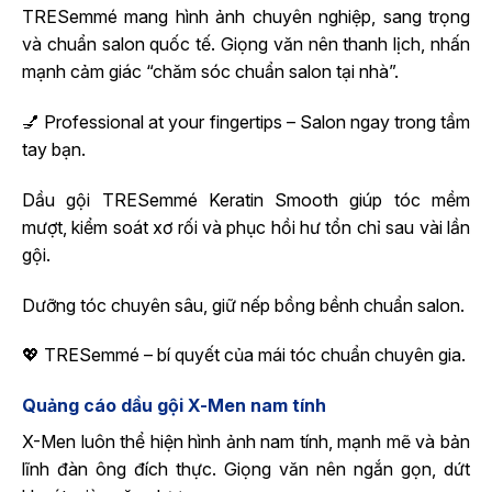
TRESemmé mang hình ảnh chuyên nghiệp, sang trọng
và chuẩn salon quốc tế. Giọng văn nên thanh lịch, nhấn
mạnh cảm giác “chăm sóc chuẩn salon tại nhà”.
💅 Professional at your fingertips – Salon ngay trong tầm
tay bạn.
Dầu gội TRESemmé Keratin Smooth giúp tóc mềm
mượt, kiểm soát xơ rối và phục hồi hư tổn chỉ sau vài lần
gội.
Dưỡng tóc chuyên sâu, giữ nếp bồng bềnh chuẩn salon.
💖 TRESemmé – bí quyết của mái tóc chuẩn chuyên gia.
Quảng cáo dầu gội X-Men nam tính
X-Men luôn thể hiện hình ảnh nam tính, mạnh mẽ và bản
lĩnh đàn ông đích thực. Giọng văn nên ngắn gọn, dứt