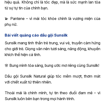
hiệu quả. Không chỉ là tóc đẹp, mà là sức mạnh lan tỏa
từ sự tự tin của chính bạn.
💫 Pantene – vì mái tóc khỏe chính là vương miện của
phụ nữ.
Bài viết quảng cáo dầu gội Sunsilk
Sunsilk mang tinh thần trẻ trung, vui vẻ, truyền cảm hứng
cho giới trẻ. Giọng văn nên tươi sáng, năng động, khuyến
khích thể hiện cá tính.
🌸 Bung mình tỏa sáng, bung ước mơ riêng cùng Sunsilk!
Dầu gội Sunsilk Natural giúp tóc mềm mượt, thơm mát
với chiết xuất từ thiên nhiên.
Thoải mái là chính mình, tự tin theo đuổi đam mê – vì
Sunsilk luôn bên bạn trong mọi hành trình.