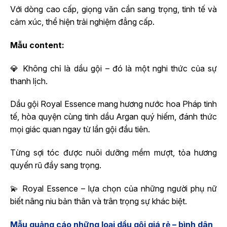
Với dòng cao cấp, giọng văn cần sang trọng, tinh tế và
cảm xúc, thể hiện trải nghiệm đẳng cấp.
Mẫu content:
💎 Không chỉ là dầu gội – đó là một nghi thức của sự
thanh lịch.
Dầu gội Royal Essence mang hương nước hoa Pháp tinh
tế, hòa quyện cùng tinh dầu Argan quý hiếm, đánh thức
mọi giác quan ngay từ lần gội đầu tiên.
Từng sợi tóc được nuôi dưỡng mềm mượt, tỏa hương
quyến rũ đầy sang trọng.
💫 Royal Essence – lựa chọn của những người phụ nữ
biết nâng niu bản thân và trân trọng sự khác biệt.
Mẫu quảng cáo những loại dầu gội giá rẻ – bình dân