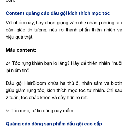
con.
Content quảng cáo dầu gội kích thích mọc tóc
Với nhóm này, hãy chọn giọng văn nhẹ nhàng nhưng tạo
cảm giác tin tưởng, nêu rõ thành phần thiên nhiên và
hiệu quả thật.
Mẫu content:
🌿 Tóc rụng khiến bạn lo lắng? Hãy để thiên nhiên “nuôi
lại niềm tin”.
Dầu gội HairBloom chứa hà thủ ô, nhân sâm và biotin
giúp giảm rụng tóc, kích thích mọc tóc tự nhiên. Chỉ sau
2 tuần, tóc chắc khỏe và dày hơn rõ rệt.
✨ Tóc mọc, tự tin cũng nảy mầm.
Quảng cáo dòng sản phẩm dầu gội cao cấp