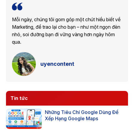
Mỗi ngày, chúng tôi gom góp một chút hiểu biết về
Marketing, để trao lại cho bạn – như một ngọn đèn
nhỏ, soi đường bạn đi vững vàng hơn ngày hôm
qua.
uyencontent
Tin tức
Những Tiêu Chí Google Dùng Để
Xếp Hạng Google Maps