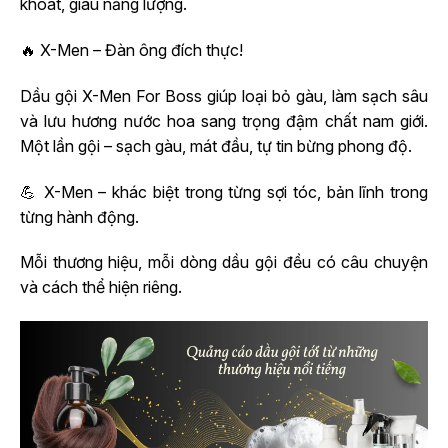
khoát, giàu năng lượng.
🔥 X-Men – Đàn ông đích thực!
Dầu gội X-Men For Boss giúp loại bỏ gàu, làm sạch sâu
và lưu hương nước hoa sang trọng đậm chất nam giới.
Một lần gội – sạch gàu, mát đầu, tự tin bừng phong độ.
💪 X-Men – khác biệt trong từng sợi tóc, bản lĩnh trong
từng hành động.
Mỗi thương hiệu, mỗi dòng dầu gội đều có câu chuyện
và cách thể hiện riêng.