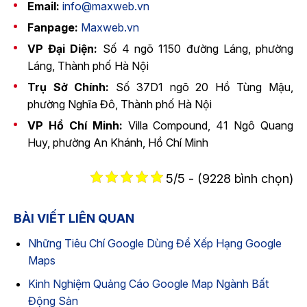
Email:
info@maxweb.vn
Fanpage:
Maxweb.vn
VP Đại Diện:
Số 4 ngõ 1150 đường Láng, phường
Láng, Thành phố Hà Nội
Trụ Sở Chính:
Số 37D1 ngõ 20 Hồ Tùng Mậu,
phường Nghĩa Đô, Thành phố Hà Nội
VP Hồ Chí Minh:
Villa Compound, 41 Ngô Quang
Huy, phường An Khánh, Hồ Chí Minh
5/5 - (9228 bình chọn)
BÀI VIẾT LIÊN QUAN
Những Tiêu Chí Google Dùng Để Xếp Hạng Google
Maps
Kinh Nghiệm Quảng Cáo Google Map Ngành Bất
Động Sản