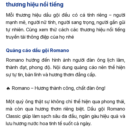
thương hiệu nổi tiếng
Mỗi thương hiệu dầu gội đều có cá tính riêng – người
mạnh mẽ, người nữ tính, người sang trọng, người gần gũi
tự nhiên. Cùng xem thử cách các thương hiệu nổi tiếng
truyền tải thông điệp của họ nhé
Quảng cáo dầu gội Romano
Romano hướng đến hình ảnh người đàn ông lịch lãm,
thành đạt, phong độ. Nội dung quảng cáo nên thể hiện
sự tự tin, bản lĩnh và hương thơm đẳng cấp.
🔥 Romano – Hương thành công, chất đàn ông!
Một quý ông thật sự không chỉ thể hiện qua phong thái,
mà còn qua hương thơm riêng biệt. Dầu gội Romano
Classic giúp làm sạch sâu da đầu, ngăn gàu hiệu quả và
lưu hương nước hoa tinh tế suốt cả ngày.