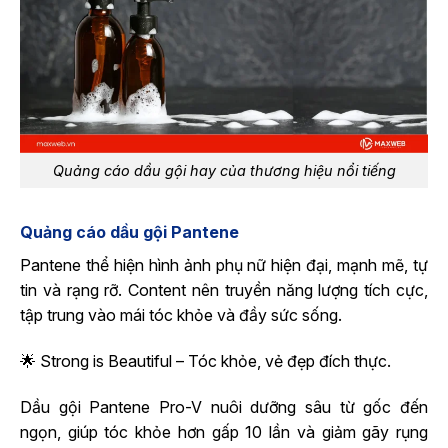
Quảng cáo dầu gội hay của thương hiệu nổi tiếng
Quảng cáo dầu gội Pantene
Pantene thể hiện hình ảnh phụ nữ hiện đại, mạnh mẽ, tự
tin và rạng rỡ. Content nên truyền năng lượng tích cực,
tập trung vào mái tóc khỏe và đầy sức sống.
🌟 Strong is Beautiful – Tóc khỏe, vẻ đẹp đích thực.
Dầu gội Pantene Pro-V nuôi dưỡng sâu từ gốc đến
ngọn, giúp tóc khỏe hơn gấp 10 lần và giảm gãy rụng