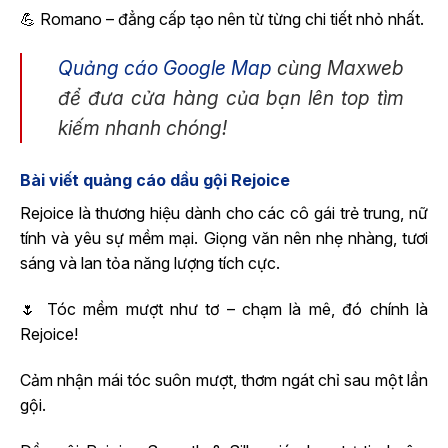
💪 Romano – đẳng cấp tạo nên từ từng chi tiết nhỏ nhất.
Quảng cáo Google Map
cùng Maxweb
để đưa cửa hàng của bạn lên top tìm
kiếm nhanh chóng!
Bài viết quảng cáo dầu gội Rejoice
Rejoice là thương hiệu dành cho các cô gái trẻ trung, nữ
tính và yêu sự mềm mại. Giọng văn nên nhẹ nhàng, tươi
sáng và lan tỏa năng lượng tích cực.
🌷 Tóc mềm mượt như tơ – chạm là mê, đó chính là
Rejoice!
Cảm nhận mái tóc suôn mượt, thơm ngát chỉ sau một lần
gội.