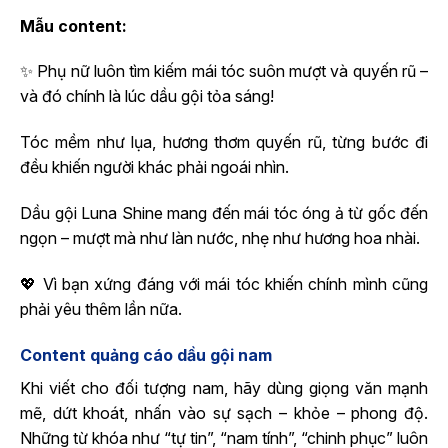
Mẫu content:
✨ Phụ nữ luôn tìm kiếm mái tóc suôn mượt và quyến rũ –
và đó chính là lúc dầu gội tỏa sáng!
Tóc mềm như lụa, hương thơm quyến rũ, từng bước đi
đều khiến người khác phải ngoái nhìn.
Dầu gội Luna Shine mang đến mái tóc óng ả từ gốc đến
ngọn – mượt mà như làn nước, nhẹ như hương hoa nhài.
💖 Vì bạn xứng đáng với mái tóc khiến chính mình cũng
phải yêu thêm lần nữa.
Content quảng cáo dầu gội nam
Khi viết cho đối tượng nam, hãy dùng giọng văn mạnh
mẽ, dứt khoát, nhấn vào sự sạch – khỏe – phong độ.
Những từ khóa như “tự tin”, “nam tính”, “chinh phục” luôn