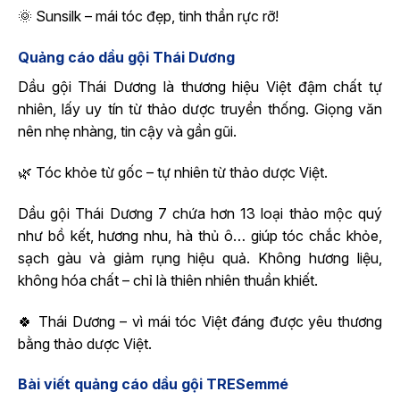
🌞 Sunsilk – mái tóc đẹp, tinh thần rực rỡ!
Quảng cáo dầu gội Thái Dương
Dầu gội Thái Dương là thương hiệu Việt đậm chất tự
nhiên, lấy uy tín từ thảo dược truyền thống. Giọng văn
nên nhẹ nhàng, tin cậy và gần gũi.
🌿 Tóc khỏe từ gốc – tự nhiên từ thảo dược Việt.
Dầu gội Thái Dương 7 chứa hơn 13 loại thảo mộc quý
như bồ kết, hương nhu, hà thủ ô… giúp tóc chắc khỏe,
sạch gàu và giảm rụng hiệu quả. Không hương liệu,
không hóa chất – chỉ là thiên nhiên thuần khiết.
🍀 Thái Dương – vì mái tóc Việt đáng được yêu thương
bằng thảo dược Việt.
Bài viết quảng cáo dầu gội TRESemmé