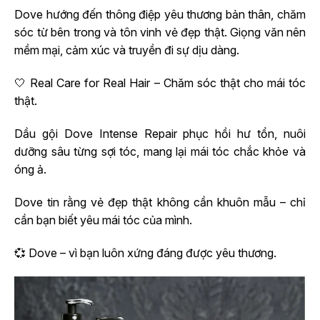
Dove hướng đến thông điệp yêu thương bản thân, chăm
sóc từ bên trong và tôn vinh vẻ đẹp thật. Giọng văn nên
mềm mại, cảm xúc và truyền đi sự dịu dàng.
🤍 Real Care for Real Hair – Chăm sóc thật cho mái tóc
thật.
Dầu gội Dove Intense Repair phục hồi hư tổn, nuôi
dưỡng sâu từng sợi tóc, mang lại mái tóc chắc khỏe và
óng ả.
Dove tin rằng vẻ đẹp thật không cần khuôn mẫu – chỉ
cần bạn biết yêu mái tóc của mình.
💞 Dove – vì bạn luôn xứng đáng được yêu thương.