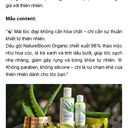
gũi với thiên nhiên.
Mẫu content:
“🍃 Mái tóc đẹp không cần hóa chất – chỉ cần sự thuần
khiết từ thiên nhiên.
Dầu gội NatureBloom Organic chiết xuất 98% thảo mộc
như hoa cúc, lá trà xanh và tinh dầu bưởi, giúp tóc sạch
nhẹ nhàng, giảm gãy rụng và bóng khỏe tự nhiên. 🌸
Không paraben, không silicone – chỉ là sự chạm khẽ của
thiên nhiên dành cho tóc bạn.”