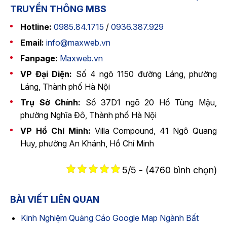
TRUYỀN THÔNG MBS
Hotline:
0985.84.1715
/
0936.387.929
Email:
info@maxweb.vn
Fanpage:
Maxweb.vn
VP Đại Diện:
Số 4 ngõ 1150 đường Láng, phường
Láng, Thành phố Hà Nội
Trụ Sở Chính:
Số 37D1 ngõ 20 Hồ Tùng Mậu,
phường Nghĩa Đô, Thành phố Hà Nội
VP Hồ Chí Minh:
Villa Compound, 41 Ngô Quang
Huy, phường An Khánh, Hồ Chí Minh
5/5 - (4760 bình chọn)
BÀI VIẾT LIÊN QUAN
Kinh Nghiệm Quảng Cáo Google Map Ngành Bất