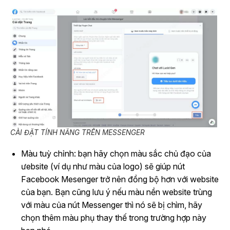
CÀI ĐẶT TÍNH NĂNG TRÊN MESSENGER
Màu tuỳ chỉnh: bạn hãy chọn màu sắc chủ đạo của
ưebsite (ví dụ như màu của logo) sẽ giúp nút
Facebook Mesenger trở nên đồng bộ hơn với website
của bạn. Bạn cũng lưu ý nếu màu nền website trùng
với màu của nút Messenger thì nó sẽ bị chìm, hãy
chọn thêm màu phụ thay thế trong trường hợp này