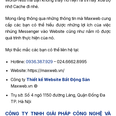
WordPress mà bạn không thấy nó hiện ra thì hãy xoá bộ
nhớ Cache đi nhé.
Mong rằng thông qua những thông tin mà Maxweb cung
cấp các bạn có thể hiểu được những lợi ích của việc
nhúng Messenger vào Website cũng như nắm rõ được
quá trình thực hiện của nó.
Mọi thắc mắc các bạn có thể liên hệ tại:
Hotline:
0936.387.929
– 024.6662.8995
Website: https://maxweb.vn/
Công ty
Thiết kế Website Bất Động Sản
Maxweb.vn ©
Trụ sở: Số 4 ngõ 1150 đường Láng, Quận Đống Đa
TP. Hà Nội
CÔNG TY TNHH GIẢI PHÁP CÔNG NGHỆ VÀ