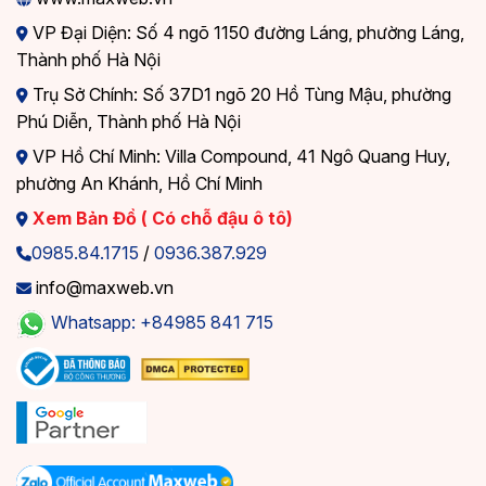
VP Đại Diện: Số 4 ngõ 1150 đường Láng, phường Láng,
Thành phố Hà Nội
Trụ Sở Chính: Số 37D1 ngõ 20 Hồ Tùng Mậu, phường
Phú Diễn, Thành phố Hà Nội
VP Hồ Chí Minh: Villa Compound, 41 Ngô Quang Huy,
phường An Khánh, Hồ Chí Minh
Xem Bản Đồ ( Có chỗ đậu ô tô)
0985.84.1715
/
0936.387.929
info@maxweb.vn
Whatsapp: +84985 841 715