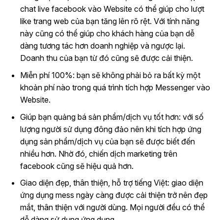
chat live facebook vào Website có thể giúp cho lượt
like trang web của bạn tăng lên rõ rệt. Với tính năng
này cũng có thể giúp cho khách hàng của bạn dễ
dàng tương tác hơn doanh nghiệp và ngược lại.
Doanh thu của bạn từ đó cũng sẽ được cải thiện.
Miễn phí 100%: bạn sẽ không phải bỏ ra bất kỳ một
khoản phí nào trong quá trình tích hợp Messenger vào
Website.
Giúp bạn quảng bá sản phẩm/dịch vụ tốt hơn: với số
lượng người sử dụng đông đảo nên khi tích hợp ứng
dụng sản phẩm/dịch vụ của bạn sẽ được biết đến
nhiều hơn. Nhờ đó, chiến dịch marketing trên
facebook cũng sẽ hiệu quả hơn.
Giao diện đẹp, thân thiện, hỗ trợ tiếng Việt: giao diện
ứng dụng mess ngày càng được cải thiện trở nên đẹp
mắt, thân thiện với người dùng. Mọi người đều có thể
dễ dàng sử dụng ứng dụng.