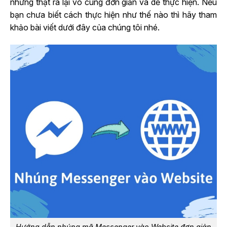
nhưng thật ra lại vô cùng đơn giản và dễ thực hiện. Nếu
bạn chưa biết cách thực hiện như thế nào thì hãy tham
khảo bài viết dưới đây của chúng tôi nhé.
Hướng dẫn nhúng mã Messenger vào Website đơn giản