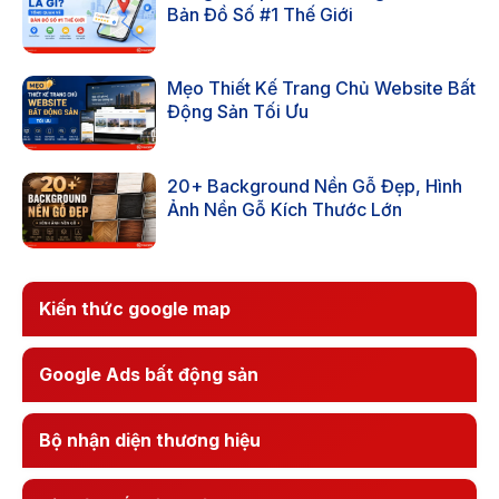
Bản Đồ Số #1 Thế Giới
Mẹo Thiết Kế Trang Chủ Website Bất
Động Sản Tối Ưu
20+ Background Nền Gỗ Đẹp, Hình
Ảnh Nền Gỗ Kích Thước Lớn
Kiến thức google map
Google Ads bất động sản
Bộ nhận diện thương hiệu