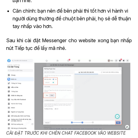
bạn nhé.
Căn chỉnh: bạn nên để bên phải thì tốt hơn vì hành vi
người dùng thường để chuột bên phải, họ sẽ dễ thuận
tay nhấp vào hơn.
Sau khi cài đặt Messenger cho website xong bạn nhấp
nút Tiếp tục để lấy mã nhé.
CÀI ĐẶT TRƯỚC KHI CHÈN CHAT FACEBOOK VÀO WEBSITE