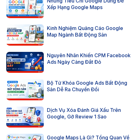
Những Tiêu Chí Google Dùng Để
Xếp Hạng Google Maps
Kinh Nghiệm Quảng Cáo Google
Map Ngành Bất Động Sản
Nguyên Nhân Khiến CPM Facebook
Ads Ngày Càng Đắt Đỏ
Bộ Từ Khóa Google Ads Bất Động
Sản Dễ Ra Chuyển Đổi
Dịch Vụ Xóa Đánh Giá Xấu Trên
Google, Gỡ Review 1 Sao
Google Maps Là Gì? Tổng Quan Về