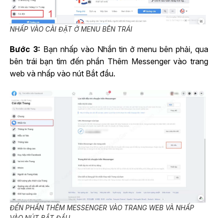
NHẤP VÀO CÀI ĐẶT Ở MENU BÊN TRÁI
Bước 3:
Bạn nhấp vào Nhắn tin ở menu bên phải, qua
bên trái bạn tìm đến phần Thêm Messenger vào trang
web và nhấp vào nút Bắt đầu.
ĐẾN PHẦN THÊM MESSENGER VÀO TRANG WEB VÀ NHẤP
VÀO NÚT BẮT ĐẦU