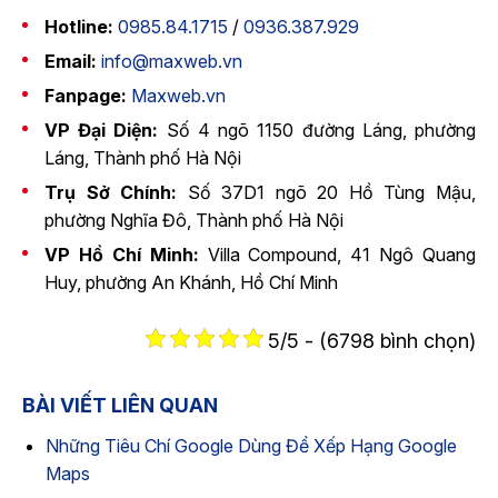
Hotline:
0985.84.1715
/
0936.387.929
Email:
info@maxweb.vn
Fanpage:
Maxweb.vn
VP Đại Diện:
Số 4 ngõ 1150 đường Láng, phường
Láng, Thành phố Hà Nội
Trụ Sở Chính:
Số 37D1 ngõ 20 Hồ Tùng Mậu,
phường Nghĩa Đô, Thành phố Hà Nội
VP Hồ Chí Minh:
Villa Compound, 41 Ngô Quang
Huy, phường An Khánh, Hồ Chí Minh
5/5 - (6798 bình chọn)
BÀI VIẾT LIÊN QUAN
Những Tiêu Chí Google Dùng Để Xếp Hạng Google
Maps