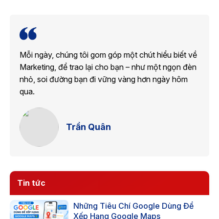
Mỗi ngày, chúng tôi gom góp một chút hiểu biết về
Marketing, để trao lại cho bạn – như một ngọn đèn
nhỏ, soi đường bạn đi vững vàng hơn ngày hôm
qua.
Trần Quân
Tin tức
Những Tiêu Chí Google Dùng Để
Xếp Hạng Google Maps