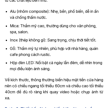
từ các chất liệu bền như:
Alu (nhôm composite): Nhẹ, bền, phổ biến, dễ in ấn
và chống thấm nước.
Mica: Thẩm mỹ cao, thường dùng cho văn phòng,
spa, salon.
Inox (thép không gỉ): Sang trọng, chịu thời tiết tốt.
Gỗ: Thẩm mỹ tự nhiên, phù hợp với nhà hàng, quán
cafe phong cách rustic.
Hộp đèn LED: Nổi bật cả ngày lẫn đêm, dễ nhìn trong
mọi điều kiện ánh sáng.
Về kích thước, thông thường biển hiệu mặt tiền cửa hàng
nên có chiều ngang tối thiểu 60cm và chiều cao tối thiểu
40cm để đủ rõ ràng khi quay video hoặc chụp ảnh từ
xa.