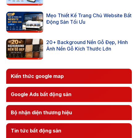
Mẹo Thiết Kế Trang Chủ Website Bất
Động Sản Tối Ưu
20+ Background Nền Gỗ Đẹp, Hình
Ảnh Nền Gỗ Kích Thước Lớn
Kiến thức google map
Google Ads bất động sản
Bộ nhận diện thương hiệu
Tin tức bất động sản