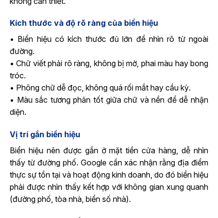
không cần thiết.
Kích thước và độ rõ ràng của biển hiệu
• Biển hiệu có kích thước đủ lớn để nhìn rõ từ ngoài
đường.
• Chữ viết phải rõ ràng, không bị mờ, phai màu hay bong
tróc.
• Phông chữ dễ đọc, không quá rối mắt hay cầu kỳ.
• Màu sắc tương phản tốt giữa chữ và nền để dễ nhận
diện.
Vị trí gắn biển hiệu
Biển hiệu nên được gắn ở mặt tiền cửa hàng, dễ nhìn
thấy từ đường phố. Google cần xác nhận rằng địa điểm
thực sự tồn tại và hoạt động kinh doanh, do đó biển hiệu
phải được nhìn thấy kết hợp với không gian xung quanh
(đường phố, tòa nhà, biển số nhà).