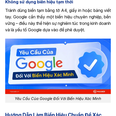
Không sử dụng biển hiệu tạm thời
Tránh dùng biển tạm bằng tờ A4, giấy in hoặc bảng viết
tay. Google cần thấy một biển hiệu chuyên nghiệp, bền
vững – điều này thể hiện sự nghiêm túc trong kinh doanh
và là yếu tố Google dựa vào để phê duyệt.
Yêu Cầu Của Google Đối Với Biển Hiệu Xác Minh
Hướng Dẫn Làm Biển Hiệu Chuẩn Để Xác