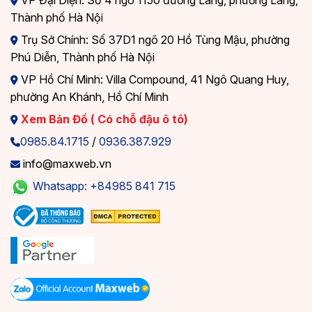
VP Đại Diện: Số 4 ngõ 1150 đường Láng, phường Láng,
Thành phố Hà Nội
Trụ Sở Chính: Số 37D1 ngõ 20 Hồ Tùng Mậu, phường
Phú Diễn, Thành phố Hà Nội
VP Hồ Chí Minh: Villa Compound, 41 Ngô Quang Huy,
phường An Khánh, Hồ Chí Minh
Xem Bản Đồ ( Có chỗ đậu ô tô)
0985.84.1715
/
0936.387.929
info@maxweb.vn
Whatsapp: +84985 841 715