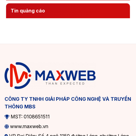
Tin quảng cáo
CÔNG TY TNHH GIẢI PHÁP CÔNG NGHỆ VÀ TRUYỀN
THÔNG MBS
MST: 0108651511
www.maxweb.vn