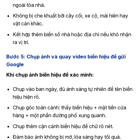
ngoài tòa nhà.
Không bị che khuất bởi cây cối, xe cộ, mái hiên hay
vật cản khác.
Kết hợp thêm biển số nhà hoặc địa chỉ nếu khó nhận
ra vị trí.
Bước 5: Chụp ảnh và quay video biển hiệu để gửi
Google
Khi chụp ảnh biển hiệu để xác minh:
Chụp vào ban ngày, đủ ánh sáng tự nhiên để tên biển
hiệu hiện rõ.
Chụp góc toàn cảnh: thấy biển hiệu + mặt tiền cửa
hàng + một phần đường phố xung quanh.
Chụp thêm cận cảnh biển hiệu để chữ rõ nét.
Đảm bảo ảnh không bị mờ, lóa sáng hay tối quá.