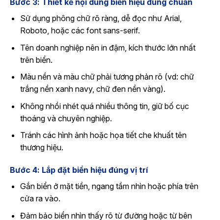
Bước 3: Thiết kế nội dung biển hiệu đúng chuẩn
Sử dụng phông chữ rõ ràng, dễ đọc như Arial,
Roboto, hoặc các font sans-serif.
Tên doanh nghiệp nên in đậm, kích thước lớn nhất
trên biển.
Màu nền và màu chữ phải tương phản rõ (vd: chữ
trắng nền xanh navy, chữ đen nền vàng).
Không nhồi nhét quá nhiều thông tin, giữ bố cục
thoáng và chuyên nghiệp.
Tránh các hình ảnh hoặc họa tiết che khuất tên
thương hiệu.
Bước 4: Lắp đặt biển hiệu đúng vị trí
Gắn biển ở mặt tiền, ngang tầm nhìn hoặc phía trên
cửa ra vào.
Đảm bảo biển nhìn thấy rõ từ đường hoặc từ bên