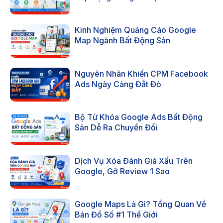
Kinh Nghiệm Quảng Cáo Google
Map Ngành Bất Động Sản
Nguyên Nhân Khiến CPM Facebook
Ads Ngày Càng Đắt Đỏ
Bộ Từ Khóa Google Ads Bất Động
Sản Dễ Ra Chuyển Đổi
Dịch Vụ Xóa Đánh Giá Xấu Trên
Google, Gỡ Review 1 Sao
Google Maps Là Gì? Tổng Quan Về
Bản Đồ Số #1 Thế Giới