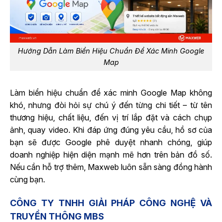
Hướng Dẫn Làm Biển Hiệu Chuẩn Để Xác Minh Google
Map
Làm biển hiệu chuẩn để xác minh Google Map không
khó, nhưng đòi hỏi sự chú ý đến từng chi tiết – từ tên
thương hiệu, chất liệu, đến vị trí lắp đặt và cách chụp
ảnh, quay video. Khi đáp ứng đúng yêu cầu, hồ sơ của
bạn sẽ được Google phê duyệt nhanh chóng, giúp
doanh nghiệp hiện diện mạnh mẽ hơn trên bản đồ số.
Nếu cần hỗ trợ thêm, Maxweb luôn sẵn sàng đồng hành
cùng bạn.
CÔNG TY TNHH GIẢI PHÁP CÔNG NGHỆ VÀ
TRUYỀN THÔNG MBS