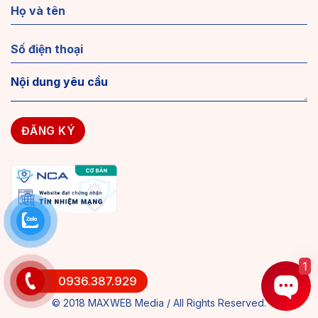
1
0936.387.929
© 2018 MAXWEB Media / All Rights Reserved.