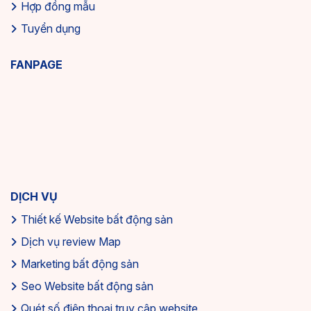
Hợp đồng mẫu
Tuyển dụng
FANPAGE
DỊCH VỤ
Thiết kế Website bất động sản
Dịch vụ review Map
Marketing bất động sản
Seo Website bất động sản
Quét số điện thoại truy cập website