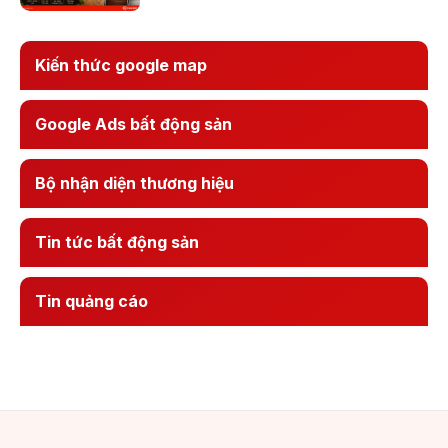
Kiến thức google map
Google Ads bất động sản
Bộ nhận diện thương hiệu
Tin tức bất động sản
Tin quảng cáo