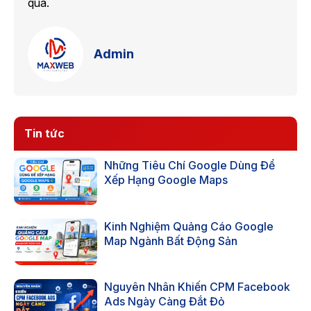
qua.
Admin
Tin tức
Những Tiêu Chí Google Dùng Để
Xếp Hạng Google Maps
Kinh Nghiệm Quảng Cáo Google
Map Ngành Bất Động Sản
Nguyên Nhân Khiến CPM Facebook
Ads Ngày Càng Đắt Đỏ