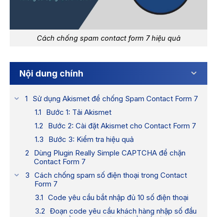
Cách chống spam contact form 7 hiệu quả
Nội dung chính
Sử dụng Akismet để chống Spam Contact Form 7
Bước 1: Tải Akismet
Bước 2: Cài đặt Akismet cho Contact Form 7
Bước 3: Kiểm tra hiệu quả
Dùng Plugin Really Simple CAPTCHA để chặn
Contact Form 7
Cách chống spam số điện thoại trong Contact
Form 7
Code yêu cầu bắt nhập đủ 10 số điện thoại
Đoạn code yêu cầu khách hàng nhập số đầu