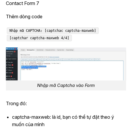
Contact Form 7
Thêm dòng code
Nhập mã CAPTCHA: [captchac captcha-maxweb]
[captchar captcha-maxweb 4/4]
Nhập mã Captcha vào Form
Trong đó:
captcha-maxweb: là id, bạn có thể tự đặt theo ý
muốn của mình