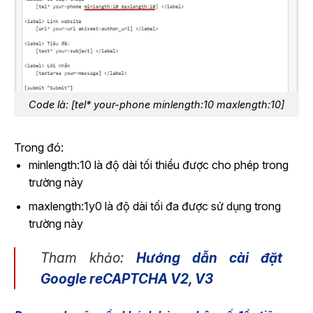
Code là: [tel* your-phone minlength:10 maxlength:10]
Trong đó:
minlength:10 là độ dài tối thiểu được cho phép trong
trường này
maxlength:1y0 là độ dài tối đa được sử dụng trong
trường này
Tham khảo:
Hướng dẫn cài đặt
Google reCAPTCHA V2, V3