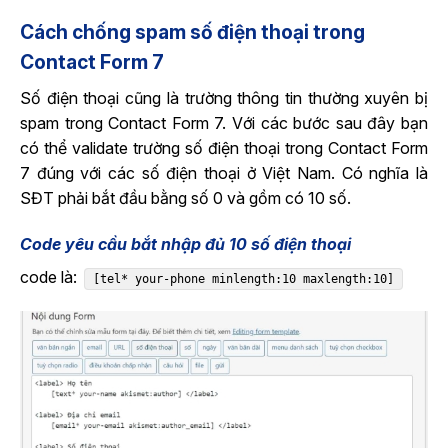
Cách chống spam số điện thoại trong
Contact Form 7
Số điện thoại cũng là trường thông tin thường xuyên bị
spam trong Contact Form 7. Với các bước sau đây bạn
có thể validate trường số điện thoại trong Contact Form
7 đúng với các số điện thoại ở Việt Nam. Có nghĩa là
SĐT phải bắt đầu bằng số 0 và gồm có 10 số.
Code yêu cầu bắt nhập đủ 10 số điện thoại
code là:
[tel* your-phone minlength:10 maxlength:10]