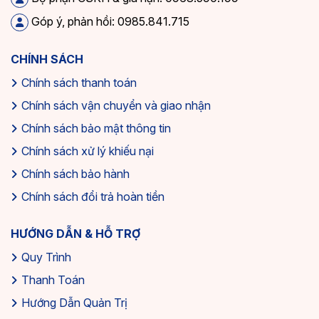
Góp ý, phản hồi: 0985.841.715
CHÍNH SÁCH
Chính sách thanh toán
Chính sách vận chuyển và giao nhận
Chính sách bảo mật thông tin
Chính sách xử lý khiếu nại
Chính sách bảo hành
Chính sách đổi trả hoàn tiền
HƯỚNG DẪN & HỖ TRỢ
Quy Trình
Thanh Toán
Hướng Dẫn Quản Trị