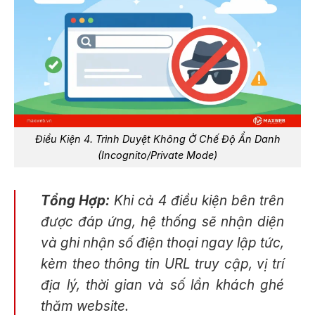
Điều Kiện 4. Trình Duyệt Không Ở Chế Độ Ẩn Danh
(Incognito/Private Mode)
Tổng Hợp:
Khi cả 4 điều kiện bên trên
được đáp ứng, hệ thống sẽ nhận diện
và ghi nhận số điện thoại ngay lập tức,
kèm theo thông tin URL truy cập, vị trí
địa lý, thời gian và số lần khách ghé
thăm website.