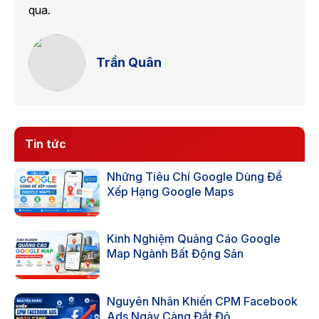
qua.
Trần Quân
Tin tức
Những Tiêu Chí Google Dùng Để
Xếp Hạng Google Maps
Kinh Nghiệm Quảng Cáo Google
Map Ngành Bất Động Sản
Nguyên Nhân Khiến CPM Facebook
Ads Ngày Càng Đắt Đỏ