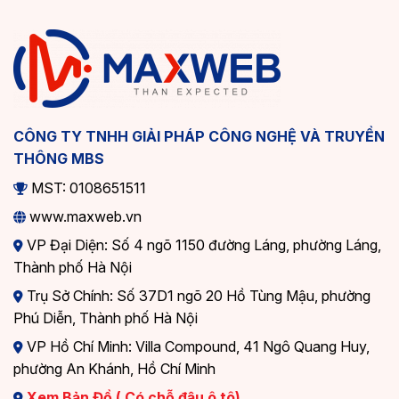
CÔNG TY TNHH GIẢI PHÁP CÔNG NGHỆ VÀ TRUYỀN
THÔNG MBS
MST: 0108651511
www.maxweb.vn
VP Đại Diện: Số 4 ngõ 1150 đường Láng, phường Láng,
Thành phố Hà Nội
Trụ Sở Chính: Số 37D1 ngõ 20 Hồ Tùng Mậu, phường
Phú Diễn, Thành phố Hà Nội
VP Hồ Chí Minh: Villa Compound, 41 Ngô Quang Huy,
phường An Khánh, Hồ Chí Minh
Xem Bản Đồ ( Có chỗ đậu ô tô)