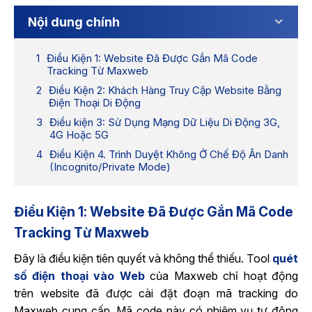
Nội dung chính
Điều Kiện 1: Website Đã Được Gắn Mã Code
Tracking Từ Maxweb
Điều Kiện 2: Khách Hàng Truy Cập Website Bằng
Điện Thoại Di Động
Điều kiện 3: Sử Dụng Mạng Dữ Liệu Di Động 3G,
4G Hoặc 5G
Điều Kiện 4. Trình Duyệt Không Ở Chế Độ Ẩn Danh
(Incognito/Private Mode)
Điều Kiện 1: Website Đã Được Gắn Mã Code
Tracking Từ Maxweb
Đây là điều kiện tiên quyết và không thể thiếu. Tool
quét
số điện thoại vào Web
của Maxweb chỉ hoạt động
trên website đã được cài đặt đoạn mã tracking do
Maxweb cung cấp. Mã code này có nhiệm vụ tự động