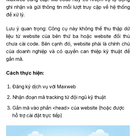
ghi nhận và gửi thông tin mỗi lượt truy cập về hệ thống
để xử lý.
Lưu ý quan trọng: Công cụ này không thể thu thập dữ
liệu từ website của bên thứ ba hoặc website đối thủ
chưa cài code. Bên cạnh đó, website phải là chính chủ
của doanh nghiệp và có quyền can thiệp kỹ thuật để
gắn mã.
Cách thực hiện:
Đăng ký dịch vụ với Maxweb
Nhận đoạn mã tracking từ đội ngũ kỹ thuật
Gắn mã vào phần <head> của website (hoặc được
hỗ trợ cài đặt trực tiếp)