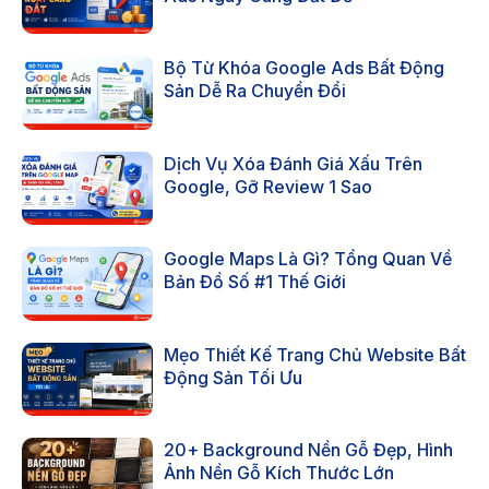
Bộ Từ Khóa Google Ads Bất Động
Sản Dễ Ra Chuyển Đổi
Dịch Vụ Xóa Đánh Giá Xấu Trên
Google, Gỡ Review 1 Sao
Google Maps Là Gì? Tổng Quan Về
Bản Đồ Số #1 Thế Giới
Mẹo Thiết Kế Trang Chủ Website Bất
Động Sản Tối Ưu
20+ Background Nền Gỗ Đẹp, Hình
Ảnh Nền Gỗ Kích Thước Lớn