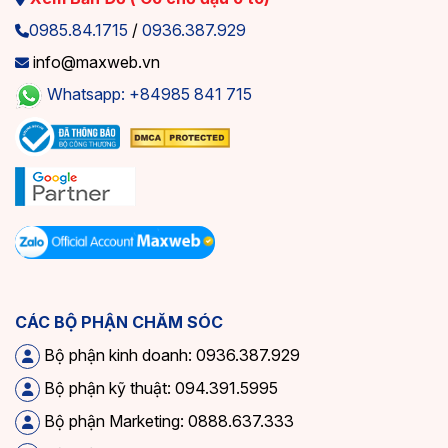
0985.84.1715
/
0936.387.929
info@maxweb.vn
Whatsapp: +84985 841 715
CÁC BỘ PHẬN CHĂM SÓC
Bộ phận kinh doanh: 0936.387.929
Bộ phận kỹ thuật: 094.391.5995
Bộ phận Marketing: 0888.637.333