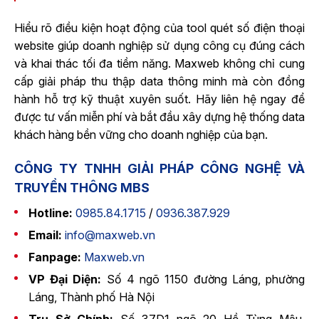
Hiểu rõ điều kiện hoạt động của tool quét số điện thoại
website giúp doanh nghiệp sử dụng công cụ đúng cách
và khai thác tối đa tiềm năng. Maxweb không chỉ cung
cấp giải pháp thu thập data thông minh mà còn đồng
hành hỗ trợ kỹ thuật xuyên suốt. Hãy liên hệ ngay để
được tư vấn miễn phí và bắt đầu xây dựng hệ thống data
khách hàng bền vững cho doanh nghiệp của bạn.
CÔNG TY TNHH GIẢI PHÁP CÔNG NGHỆ VÀ
TRUYỀN THÔNG MBS
Hotline:
0985.84.1715
/
0936.387.929
Email:
info@maxweb.vn
Fanpage:
Maxweb.vn
VP Đại Diện:
Số 4 ngõ 1150 đường Láng, phường
Láng, Thành phố Hà Nội
Trụ Sở Chính:
Số 37D1 ngõ 20 Hồ Tùng Mậu,