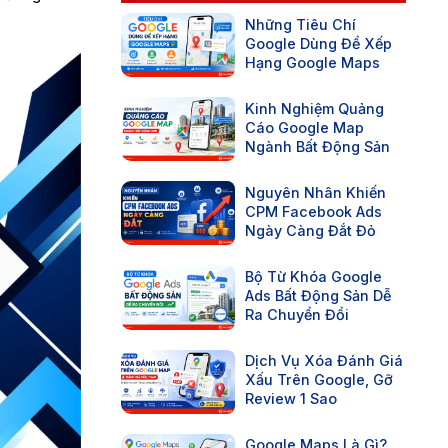
Những Tiêu Chí
Google Dùng Để Xếp
Hạng Google Maps
Kinh Nghiệm Quảng
Cáo Google Map
Ngành Bất Động Sản
Nguyên Nhân Khiến
CPM Facebook Ads
Ngày Càng Đắt Đỏ
Bộ Từ Khóa Google
Ads Bất Động Sản Dễ
Ra Chuyển Đổi
Dịch Vụ Xóa Đánh Giá
Xấu Trên Google, Gỡ
Review 1 Sao
Google Maps Là Gì?