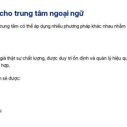
 cho trung tâm ngoại ngữ
 trung tâm có thể áp dụng nhiều phương pháp khác nhau nhằm 
 thật sự chất lượng, được duy trì ổn định và quản lý hiệu qu
 hợp.
h sẽ được:
i