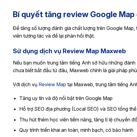
Bí quyết tăng review Google Map
Để tăng số lượng đánh giá chất lượng trên Google Map,
viên tương tác và để lại phản hồi thật.
Sử dụng dịch vụ Review Map Maxweb
Nếu bạn muốn trung tâm tiếng Anh sở hữu những đánh giá
chưa biết bắt đầu từ đâu, Maxweb chính là giải pháp phù
Với dịch vụ
Review Map
tại Maxweb, trung tâm tiếng An
Tăng uy tín và độ nổi bật trên Google Map
Hỗ trợ SEO địa phương (Local SEO) và SEO tổng thể
Thu hút thêm học viên tiềm năng, tăng tỉ lệ chuyển đổ
Quy trình triển khai an toàn, minh bạch, có bảo hành