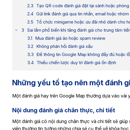
Tạo QR code đánh giá đặt tại sảnh hoặc phòng
Gửi link đánh giá qua tin nhắn, email hoặc nhóm
Tổ chức minigame hoặc ưu đãi nhỏ dành cho họ
Sai lầm phổ biến khi tăng đánh giá cho trung tâm ti
Mua đánh giá ảo hoặc spam review
Không phản hồi đánh giá xấu
Để thông tin Google Map không đầy đủ hoặc lỗi
Thiếu chiến lược duy trì đánh giá ổn định
Những yếu tố tạo nên một đánh g
Một đánh giá hay trên Google Map thường dựa vào vài y
Nội dung đánh giá chân thực, chi tiết
Một đánh giá có nội dung chân thực và chi tiết sẽ giúp
viên thường tin tưởng những chia sẻ cụ thể về khóa học,