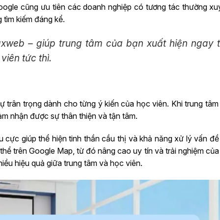
Google cũng ưu tiên các doanh nghiệp có tương tác thường xuy
g tìm kiếm đáng kể.
web – giúp trung tâm của bạn xuất hiện ngay t
viên tức thì.
trân trọng dành cho từng ý kiến của học viên. Khi trung tâm 
cảm nhận được sự thân thiện và tận tâm.
u cực giúp thể hiện tinh thần cầu thị và khả năng xử lý vấn đ
 thể trên Google Map, từ đó nâng cao uy tín và trải nghiệm củ
hiều hiệu quả giữa trung tâm và học viên.