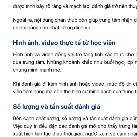
được trình bày rõ ràng và mạch lạc, đánh giá trở nên thu
Ngoài ra, nội dung chân thực còn giúp trung tâm nhận d
cơ hội nâng cao chất lượng dịch vụ.
Hình ảnh, video thực tế từ học viên
Hình ảnh và video đóng vai trò tăng tính xác thực cho 
của trung tâm. Những khoảnh khắc như buổi học, lớp ng
chứng minh mạnh mẽ.
Khi đánh giá đi kèm hình ảnh hoặc video, mức độ tin 
viên tiềm năng mà còn thể hiện sự minh bạch của trung t
Số lượng và tần suất đánh giá
Bên cạnh chất lượng, số lượng và tần suất đánh giá cũ
Việc duy trì đều đặn các đánh giá mới cho thấy trung t
xuất hiện liên tục theo thời gian, người xem sẽ cảm nh