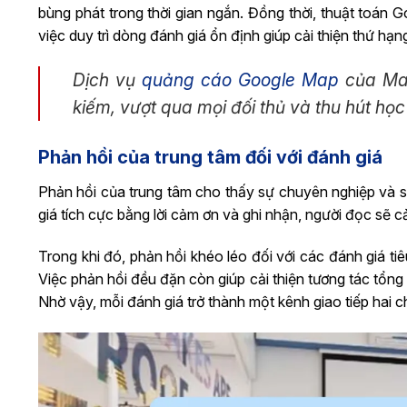
bùng phát trong thời gian ngắn. Đồng thời, thuật toán 
việc duy trì dòng đánh giá ổn định giúp cải thiện thứ hạn
Dịch vụ
quảng cáo Google Map
của Max
kiếm, vượt qua mọi đối thủ và thu hút học 
Phản hồi của trung tâm đối với đánh giá
Phản hồi của trung tâm cho thấy sự chuyên nghiệp và sự 
giá tích cực bằng lời cảm ơn và ghi nhận, người đọc sẽ 
Trong khi đó, phản hồi khéo léo đối với các đánh giá tiê
Việc phản hồi đều đặn còn giúp cải thiện tương tác tổng
Nhờ vậy, mỗi đánh giá trở thành một kênh giao tiếp hai c