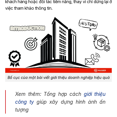
khách hàng hoặc đối tác tiềm năng, thay vì chỉ dừng lại ở
việc tham khảo thông tin.
Bố cục của một bài viết giới thiệu doanh nghiệp hiệu quả
Xem thêm: Tổng hợp cách
giới thiệu
công ty
giúp xây dựng hình ảnh ấn
tượng