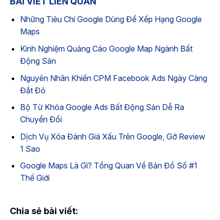
BÀI VIẾT LIÊN QUAN
Những Tiêu Chí Google Dùng Để Xếp Hạng Google
Maps
Kinh Nghiệm Quảng Cáo Google Map Ngành Bất
Động Sản
Nguyên Nhân Khiến CPM Facebook Ads Ngày Càng
Đắt Đỏ
Bộ Từ Khóa Google Ads Bất Động Sản Dễ Ra
Chuyển Đổi
Dịch Vụ Xóa Đánh Giá Xấu Trên Google, Gỡ Review
1 Sao
Google Maps Là Gì? Tổng Quan Về Bản Đồ Số #1
Thế Giới
Chia sẻ bài viết: