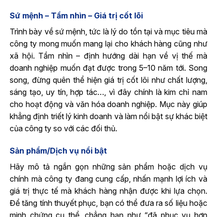
Sứ mệnh – Tầm nhìn – Giá trị cốt lõi
Trình bày về sứ mệnh, tức là lý do tồn tại và mục tiêu mà
công ty mong muốn mang lại cho khách hàng cũng như
xã hội. Tầm nhìn – định hướng dài hạn về vị thế mà
doanh nghiệp muốn đạt được trong 5–10 năm tới. Song
song, đừng quên thể hiện giá trị cốt lõi như chất lượng,
sáng tạo, uy tín, hợp tác…, vì đây chính là kim chỉ nam
cho hoạt động và văn hóa doanh nghiệp. Mục này giúp
khẳng định triết lý kinh doanh và làm nổi bật sự khác biệt
của công ty so với các đối thủ.
Sản phẩm/Dịch vụ nổi bật
Hãy mô tả ngắn gọn những sản phẩm hoặc dịch vụ
chính mà công ty đang cung cấp, nhấn mạnh lợi ích và
giá trị thực tế mà khách hàng nhận được khi lựa chọn.
Để tăng tính thuyết phục, bạn có thể đưa ra số liệu hoặc
minh chứng cụ thể, chẳng hạn như “đã phục vụ hơn