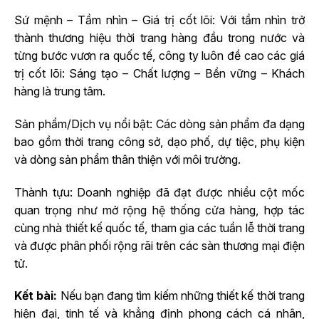
Sứ mệnh – Tầm nhìn – Giá trị cốt lõi: Với tầm nhìn trở
thành thương hiệu thời trang hàng đầu trong nước và
từng bước vươn ra quốc tế, công ty luôn đề cao các giá
trị cốt lõi: Sáng tạo – Chất lượng – Bền vững – Khách
hàng là trung tâm.
Sản phẩm/Dịch vụ nổi bật: Các dòng sản phẩm đa dạng
bao gồm thời trang công sở, dạo phố, dự tiệc, phụ kiện
và dòng sản phẩm thân thiện với môi trường.
Thành tựu: Doanh nghiệp đã đạt được nhiều cột mốc
quan trọng như mở rộng hệ thống cửa hàng, hợp tác
cùng nhà thiết kế quốc tế, tham gia các tuần lễ thời trang
và được phân phối rộng rãi trên các sàn thương mại điện
tử.
Kết bài:
Nếu bạn đang tìm kiếm những thiết kế thời trang
hiện đại, tinh tế và khẳng định phong cách cá nhân,