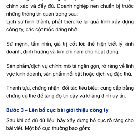
chính xác và đầy đủ. Doanh nghiệp nên chuẩn bị trước
những thông tin quan trọng sau:
Lịch sử hình thành, phát triển: kể lại quá trình xây dựng
công ty, các cột mốc đáng nhớ.
Sứ mệnh, tầm nhìn, giá trị cốt lõi: thể hiện triết lý kinh
doanh, định hướng và kim chỉ nam cho hoạt động.
Sản phẩm/dịch vụ chính: mô tả ngắn gọn, rõ ràng về lĩnh
vực kinh doanh, sản phẩm nổi bật hoặc dịch vụ đặc thù.
Thành tựu, chứng nhận, đối tác tiêu biểu: cung cấp bằng
chứng cụ thể để tăng độ tin cậy và khẳng định uy tín.
Bước 3 – Lên bố cục bài giới thiệu công ty
Sau khi có đủ dữ liệu, hãy xây dựng bố cục rõ ràng cho
bài viết. Một bố cục thường bao gồm: