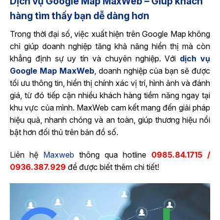
Dịch vụ Google Map MaxWeb – Giúp khách
hàng tìm thấy bạn dễ dàng hơn
Trong thời đại số, việc xuất hiện trên Google Map không
chỉ giúp doanh nghiệp tăng khả năng hiển thị mà còn
khẳng định sự uy tín và chuyên nghiệp. Với
dịch vụ
Google Map MaxWeb
, doanh nghiệp của bạn sẽ được
tối ưu thông tin, hiển thị chính xác vị trí, hình ảnh và đánh
giá, từ đó tiếp cận nhiều khách hàng tiềm năng ngay tại
khu vực của mình. MaxWeb cam kết mang đến giải pháp
hiệu quả, nhanh chóng và an toàn, giúp thương hiệu nổi
bật hơn đối thủ trên bản đồ số.
Liên hệ
Maxweb
thông qua hotline
0985.84.1715
/
0936.387.929
để được biết thêm chi tiết!