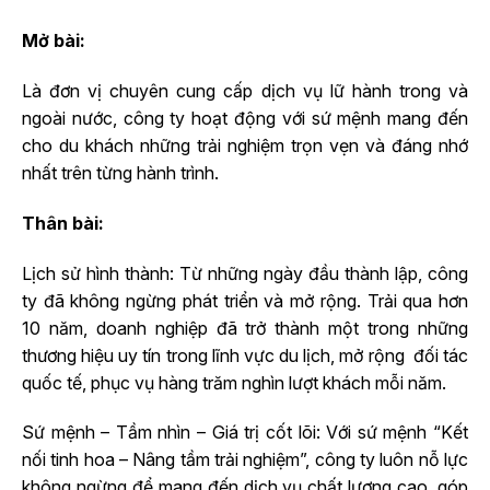
Mở bài:
Là đơn vị chuyên cung cấp dịch vụ lữ hành trong và
ngoài nước, công ty hoạt động với sứ mệnh mang đến
cho du khách những trải nghiệm trọn vẹn và đáng nhớ
nhất trên từng hành trình.
Thân bài:
Lịch sử hình thành: Từ những ngày đầu thành lập, công
ty đã không ngừng phát triển và mở rộng. Trải qua hơn
10 năm, doanh nghiệp đã trở thành một trong những
thương hiệu uy tín trong lĩnh vực du lịch, mở rộng đối tác
quốc tế, phục vụ hàng trăm nghìn lượt khách mỗi năm.
Sứ mệnh – Tầm nhìn – Giá trị cốt lõi: Với sứ mệnh “Kết
nối tinh hoa – Nâng tầm trải nghiệm”, công ty luôn nỗ lực
không ngừng để mang đến dịch vụ chất lượng cao, góp