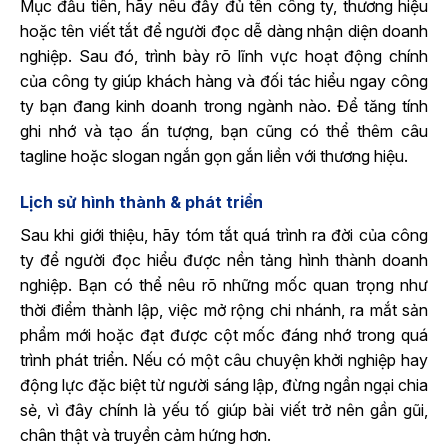
Mục đầu tiên, hãy nêu đầy đủ tên công ty, thương hiệu
hoặc tên viết tắt để người đọc dễ dàng nhận diện doanh
nghiệp. Sau đó, trình bày rõ lĩnh vực hoạt động chính
của công ty giúp khách hàng và đối tác hiểu ngay công
ty bạn đang kinh doanh trong ngành nào. Để tăng tính
ghi nhớ và tạo ấn tượng, bạn cũng có thể thêm câu
tagline hoặc slogan ngắn gọn gắn liền với thương hiệu.
Lịch sử hình thành & phát triển
Sau khi giới thiệu, hãy tóm tắt quá trình ra đời của công
ty để người đọc hiểu được nền tảng hình thành doanh
nghiệp. Bạn có thể nêu rõ những mốc quan trọng như
thời điểm thành lập, việc mở rộng chi nhánh, ra mắt sản
phẩm mới hoặc đạt được cột mốc đáng nhớ trong quá
trình phát triển. Nếu có một câu chuyện khởi nghiệp hay
động lực đặc biệt từ người sáng lập, đừng ngần ngại chia
sẻ, vì đây chính là yếu tố giúp bài viết trở nên gần gũi,
chân thật và truyền cảm hứng hơn.