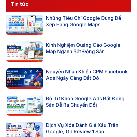
Tin tức
Những Tiêu Chí Google Dùng Để
Xếp Hạng Google Maps
Kinh Nghiệm Quảng Cáo Google
Map Ngành Bất Động Sản
Nguyên Nhân Khiến CPM Facebook
Ads Ngày Càng Đắt Đỏ
Bộ Từ Khóa Google Ads Bất Động
Sản Dễ Ra Chuyển Đổi
Dịch Vụ Xóa Đánh Giá Xấu Trên
Google, Gỡ Review 1 Sao