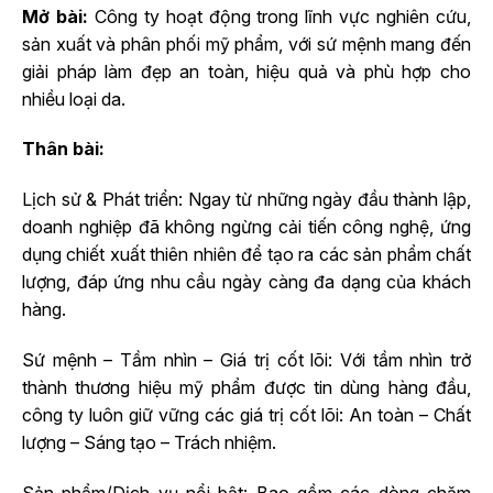
Mở bài:
Công ty hoạt động trong lĩnh vực nghiên cứu,
sản xuất và phân phối mỹ phẩm, với sứ mệnh mang đến
giải pháp làm đẹp an toàn, hiệu quả và phù hợp cho
nhiều loại da.
Thân bài:
Lịch sử & Phát triển: Ngay từ những ngày đầu thành lập,
doanh nghiệp đã không ngừng cải tiến công nghệ, ứng
dụng chiết xuất thiên nhiên để tạo ra các sản phẩm chất
lượng, đáp ứng nhu cầu ngày càng đa dạng của khách
hàng.
Sứ mệnh – Tầm nhìn – Giá trị cốt lõi: Với tầm nhìn trở
thành thương hiệu mỹ phẩm được tin dùng hàng đầu,
công ty luôn giữ vững các giá trị cốt lõi: An toàn – Chất
lượng – Sáng tạo – Trách nhiệm.
Sản phẩm/Dịch vụ nổi bật: Bao gồm các dòng chăm