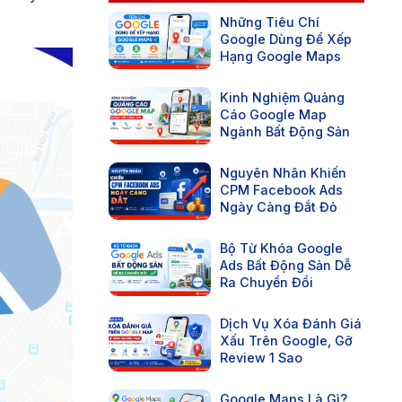
Những Tiêu Chí
Google Dùng Để Xếp
Hạng Google Maps
Kinh Nghiệm Quảng
Cáo Google Map
Ngành Bất Động Sản
Nguyên Nhân Khiến
CPM Facebook Ads
Ngày Càng Đắt Đỏ
Bộ Từ Khóa Google
Ads Bất Động Sản Dễ
Ra Chuyển Đổi
Dịch Vụ Xóa Đánh Giá
Xấu Trên Google, Gỡ
Review 1 Sao
Google Maps Là Gì?