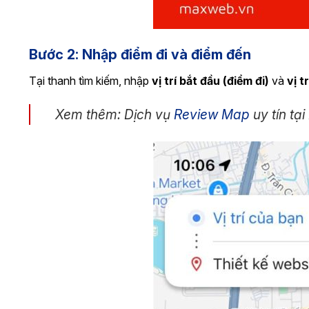
Bước 2: Nhập điểm đi và điểm đến
Tại thanh tìm kiếm, nhập
vị trí bắt đầu (điểm đi)
và
vị t
Xem thêm: Dịch vụ
Review Map
uy tín tạ