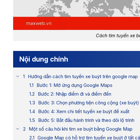
Cách tìm tuyến xe b
Nội dung chính
Hướng dẫn cách tìm tuyến xe buýt trên google map​
Bước 1: Mở ứng dụng Google Maps
Bước 2: Nhập điểm đi và điểm đến
Bước 3: Chọn phương tiện công cộng (xe buýt)
Bước 4: Xem chi tiết tuyến xe buýt đề xuất
Bước 5: Bắt đầu hành trình và theo dõi lộ trình
Một số câu hỏi khi tìm xe buýt bằng Google Map
Google Map có hỗ trợ tìm tuyến xe buýt ở tất c