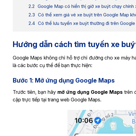
Google Map có hiển thị giờ xe buýt chạy chính
Có thể xem giá vé xe buýt trên Google Map k
Có thể lưu tuyến xe buýt thường đi trên Googl
Hướng dẫn cách tìm tuyến xe buý
Google Maps không chỉ hỗ trợ chỉ đường cho xe máy ha
là các bước cụ thể để bạn thực hiện:
Bước 1: Mở ứng dụng Google Maps
Trước tiên, bạn hãy
mở ứng dụng Google Maps
trên 
cập trực tiếp tại trang web Google Maps.