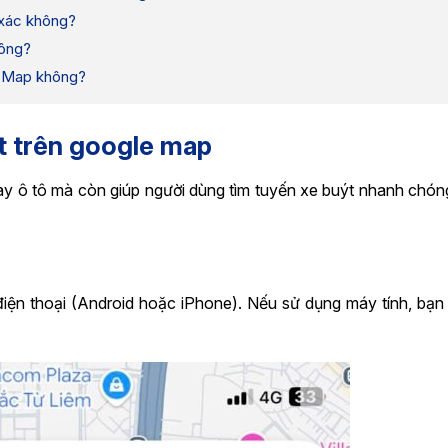
 xác không?
hông?
e Map không?
t trên google map​
y ô tô mà còn giúp người dùng tìm tuyến xe buýt nhanh chón
điện thoại (Android hoặc iPhone). Nếu sử dụng máy tính, bạn 