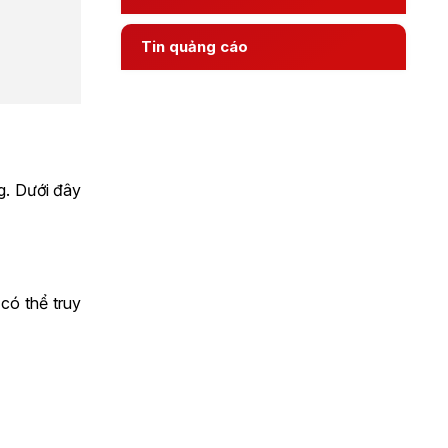
Tin quảng cáo
g. Dưới đây
có thể truy