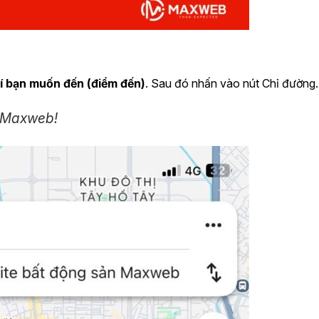
rí bạn muốn đến (điểm đến)
. Sau đó nhấn vào nút Chỉ đường.
i Maxweb!