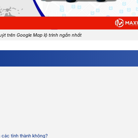
uýt trên Google Map lộ trình ngắn nhất
ả các tỉnh thành không?