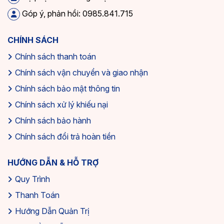
Góp ý, phản hồi: 0985.841.715
CHÍNH SÁCH
Chính sách thanh toán
Chính sách vận chuyển và giao nhận
Chính sách bảo mật thông tin
Chính sách xử lý khiếu nại
Chính sách bảo hành
Chính sách đổi trả hoàn tiền
HƯỚNG DẪN & HỖ TRỢ
Quy Trình
Thanh Toán
Hướng Dẫn Quản Trị