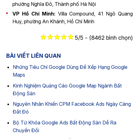
phường Nghĩa Đô, Thành phố Hà Nội
VP Hồ Chí Minh:
Villa Compound, 41 Ngô Quang
Huy, phường An Khánh, Hồ Chí Minh
5/5 - (8462 bình chọn)
BÀI VIẾT LIÊN QUAN
Những Tiêu Chí Google Dùng Để Xếp Hạng Google
Maps
Kinh Nghiệm Quảng Cáo Google Map Ngành Bất
Động Sản
Nguyên Nhân Khiến CPM Facebook Ads Ngày Càng
Đắt Đỏ
Bộ Từ Khóa Google Ads Bất Động Sản Dễ Ra
Chuyển Đổi