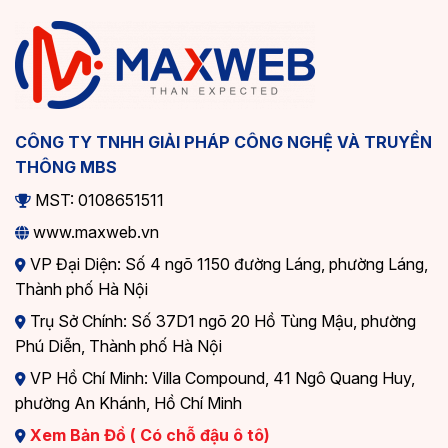
CÔNG TY TNHH GIẢI PHÁP CÔNG NGHỆ VÀ TRUYỀN
THÔNG MBS
MST: 0108651511
www.maxweb.vn
VP Đại Diện: Số 4 ngõ 1150 đường Láng, phường Láng,
Thành phố Hà Nội
Trụ Sở Chính: Số 37D1 ngõ 20 Hồ Tùng Mậu, phường
Phú Diễn, Thành phố Hà Nội
VP Hồ Chí Minh: Villa Compound, 41 Ngô Quang Huy,
phường An Khánh, Hồ Chí Minh
Xem Bản Đồ ( Có chỗ đậu ô tô)