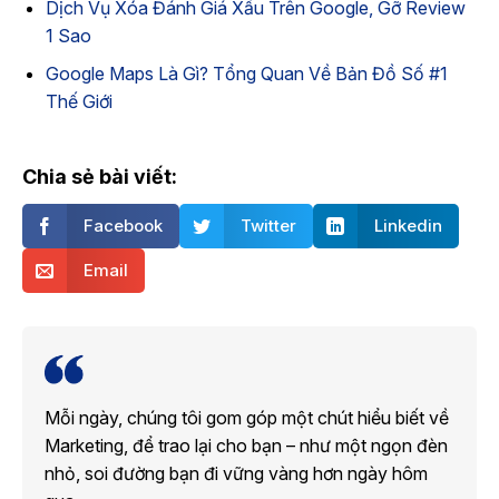
Dịch Vụ Xóa Đánh Giá Xấu Trên Google, Gỡ Review
1 Sao
Google Maps Là Gì? Tổng Quan Về Bản Đồ Số #1
Thế Giới
Chia sẻ bài viết:
Facebook
Twitter
Linkedin
Email
Mỗi ngày, chúng tôi gom góp một chút hiểu biết về
Marketing, để trao lại cho bạn – như một ngọn đèn
nhỏ, soi đường bạn đi vững vàng hơn ngày hôm