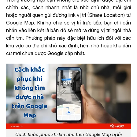
chính xác, cách nhanh nhất là nhờ chủ nhà, môi giới
hoặc người quen gửi đường link vị trí (Share Location) từ
Google Map. Khi họ chia sẻ vị trí trực tiếp, bạn chỉ cần
nhấn vào liên kết là bản đồ sẽ mở ra đúng vị trí ngôi nhà
cần tìm. Phương pháp này đặc biệt hữu ích đối với các
khu vực có địa chỉ khó xác định, hẻm nhỏ hoặc khu dân
cư mới chưa được Google cập nhật.
Cách khắc phục khi tìm nhà trên Google Map bị lỗi