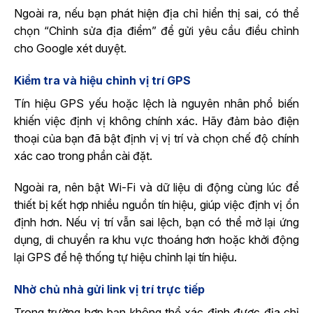
Ngoài ra, nếu bạn phát hiện địa chỉ hiển thị sai, có thể
chọn “Chỉnh sửa địa điểm” để gửi yêu cầu điều chỉnh
cho Google xét duyệt.
Kiểm tra và hiệu chỉnh vị trí GPS
Tín hiệu GPS yếu hoặc lệch là nguyên nhân phổ biến
khiến việc định vị không chính xác. Hãy đảm bảo điện
thoại của bạn đã bật định vị vị trí và chọn chế độ chính
xác cao trong phần cài đặt.
Ngoài ra, nên bật Wi-Fi và dữ liệu di động cùng lúc để
thiết bị kết hợp nhiều nguồn tín hiệu, giúp việc định vị ổn
định hơn. Nếu vị trí vẫn sai lệch, bạn có thể mở lại ứng
dụng, di chuyển ra khu vực thoáng hơn hoặc khởi động
lại GPS để hệ thống tự hiệu chỉnh lại tín hiệu.
Nhờ chủ nhà gửi link vị trí trực tiếp
Trong trường hợp bạn không thể xác định được địa chỉ