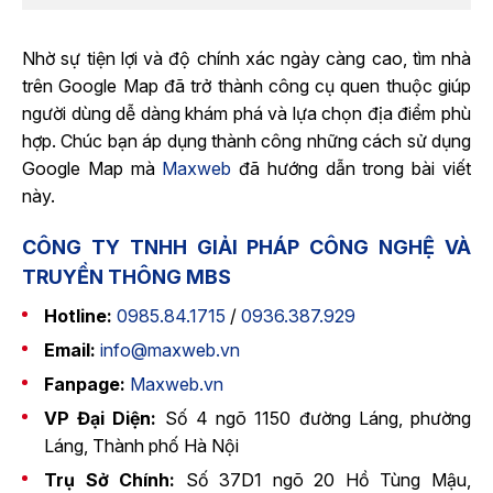
Nhờ sự tiện lợi và độ chính xác ngày càng cao, tìm nhà
trên Google Map đã trở thành công cụ quen thuộc giúp
người dùng dễ dàng khám phá và lựa chọn địa điểm phù
hợp. Chúc bạn áp dụng thành công những cách sử dụng
Google Map mà
Maxweb
đã hướng dẫn trong bài viết
này.
CÔNG TY TNHH GIẢI PHÁP CÔNG NGHỆ VÀ
TRUYỀN THÔNG MBS
Hotline:
0985.84.1715
/
0936.387.929
Email:
info@maxweb.vn
Fanpage:
Maxweb.vn
VP Đại Diện:
Số 4 ngõ 1150 đường Láng, phường
Láng, Thành phố Hà Nội
Trụ Sở Chính:
Số 37D1 ngõ 20 Hồ Tùng Mậu,