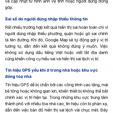
và cập nhật từ hình ảnh vệ tinh hoặc người dùng đóng
góp.
Sai số do người dùng nhập thiếu thông tin
Rất nhiều trường hợp kết quả hiển thị sai hoàn toàn chỉ vì
người dùng nhập thiếu phường, quận hoặc gõ sai chính
tả tên đường. Khi đó, Google Map sẽ tự động gợi ý vị trí
tương tự, dẫn đến kết quả không đúng ý muốn. Việc
không sử dụng dấu tiếng Việt hoặc viết tắt địa danh
cũng khiến công cụ hiểu sai và hiển thị sai lệch vị trí.
Tín hiệu GPS yếu khi ở trong nhà hoặc khu vực
đông tòa nhà
Tín hiệu GPS dễ bị chắn bởi các công trình cao tầng, mái
bê tông hoặc không gian kín, khiến thiết bị không thể bắt
chính xác vị trí hiện tại. Trong những khu vực trung tâm
thành phố với nhiều tòa nhà cao, tín hiệu còn bị phản xạ,
dẫn đến việc bản đồ hiển thị sai lệch vài chục mét. Đây