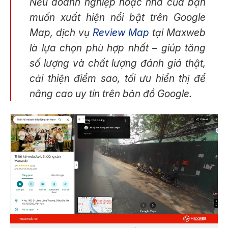
Nếu doanh nghiệp hoặc nhà của bạn
muốn xuất hiện nổi bật trên Google
Map, dịch vụ
Review Map
tại Maxweb
là lựa chọn phù hợp nhất – giúp tăng
số lượng và chất lượng đánh giá thật,
cải thiện điểm sao, tối ưu hiển thị để
nâng cao uy tín trên bản đồ Google.