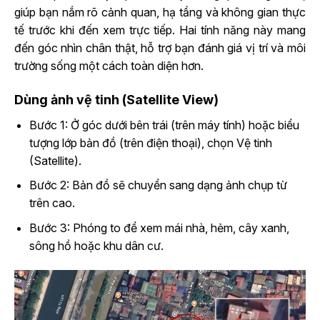
giúp bạn nắm rõ cảnh quan, hạ tầng và không gian thực
tế trước khi đến xem trực tiếp. Hai tính năng này mang
đến góc nhìn chân thật, hỗ trợ bạn đánh giá vị trí và môi
trường sống một cách toàn diện hơn.
Dùng ảnh vệ tinh (Satellite View)
Bước 1: Ở góc dưới bên trái (trên máy tính) hoặc biểu
tượng lớp bản đồ (trên điện thoại), chọn Vệ tinh
(Satellite).
Bước 2: Bản đồ sẽ chuyển sang dạng ảnh chụp từ
trên cao.
Bước 3: Phóng to để xem mái nhà, hẻm, cây xanh,
sông hồ hoặc khu dân cư.