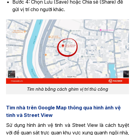
Bước 4: Chọn Lưu (Save) hoặc Chia sẻ (Share) để
gửi vị trí cho người khác.
Tìm nhà bằng cách ghim vị trí thủ công
Tìm nhà trên Google Map thông qua hình ảnh vệ
tinh và Street View
Sử dụng hình ảnh vệ tinh và Street View là cách tuyệt
vời để quan sát trực quan khu vực xung quanh ngôi nhà,