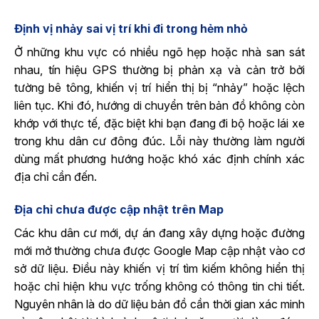
Định vị nhảy sai vị trí khi đi trong hẻm nhỏ
Ở những khu vực có nhiều ngõ hẹp hoặc nhà san sát
nhau, tín hiệu GPS thường bị phản xạ và cản trở bởi
tường bê tông, khiến vị trí hiển thị bị “nhảy” hoặc lệch
liên tục. Khi đó, hướng di chuyển trên bản đồ không còn
khớp với thực tế, đặc biệt khi bạn đang đi bộ hoặc lái xe
trong khu dân cư đông đúc. Lỗi này thường làm người
dùng mất phương hướng hoặc khó xác định chính xác
địa chỉ cần đến.
Địa chỉ chưa được cập nhật trên Map
Các khu dân cư mới, dự án đang xây dựng hoặc đường
mới mở thường chưa được Google Map cập nhật vào cơ
sở dữ liệu. Điều này khiến vị trí tìm kiếm không hiển thị
hoặc chỉ hiện khu vực trống không có thông tin chi tiết.
Nguyên nhân là do dữ liệu bản đồ cần thời gian xác minh