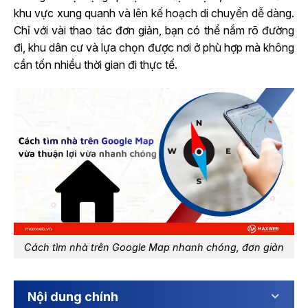
khu vực xung quanh và lên kế hoạch di chuyển dễ dàng.
Chỉ với vài thao tác đơn giản, bạn có thể nắm rõ đường
đi, khu dân cư và lựa chọn được nơi ở phù hợp mà không
cần tốn nhiều thời gian đi thực tế.
Cách tìm nhà trên Google Map nhanh chóng, đơn giản
Nội dung chính