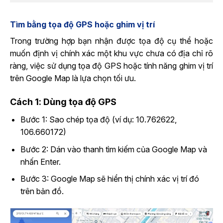
Tìm bằng tọa độ GPS hoặc ghim vị trí
Trong trường hợp bạn nhận được tọa độ cụ thể hoặc
muốn định vị chính xác một khu vực chưa có địa chỉ rõ
ràng, việc sử dụng tọa độ GPS hoặc tính năng ghim vị trí
trên Google Map là lựa chọn tối ưu.
Cách 1: Dùng tọa độ GPS
Bước 1: Sao chép tọa độ (ví dụ: 10.762622,
106.660172)
Bước 2: Dán vào thanh tìm kiếm của Google Map và
nhấn Enter.
Bước 3: Google Map sẽ hiển thị chính xác vị trí đó
trên bản đồ.