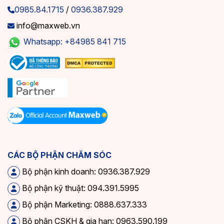
0985.84.1715
/
0936.387.929
info@maxweb.vn
Whatsapp: +84985 841 715
CÁC BỘ PHẬN CHĂM SÓC
Bộ phận kinh doanh: 0936.387.929
Bộ phận kỹ thuật: 094.391.5995
Bộ phận Marketing: 0888.637.333
Bộ phận CSKH & gia hạn: 0963.590.199