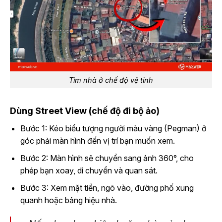
Tìm nhà ở chế độ vệ tinh
Dùng Street View (chế độ đi bộ ảo)
Bước 1: Kéo biểu tượng người màu vàng (Pegman) ở
góc phải màn hình đến vị trí bạn muốn xem.
Bước 2: Màn hình sẽ chuyển sang ảnh 360°, cho
phép bạn xoay, di chuyển và quan sát.
Bước 3: Xem mặt tiền, ngõ vào, đường phố xung
quanh hoặc bảng hiệu nhà.