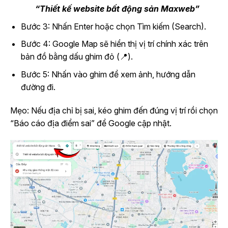
“Thiết kế website bất động sản Maxweb”
Bước 3: Nhấn Enter hoặc chọn Tìm kiếm (Search).
Bước 4: Google Map sẽ hiển thị vị trí chính xác trên
bản đồ bằng dấu ghim đỏ (📍).
Bước 5: Nhấn vào ghim để xem ảnh, hướng dẫn
đường đi.
Mẹo: Nếu địa chỉ bị sai, kéo ghim đến đúng vị trí rồi chọn
“Báo cáo địa điểm sai” để Google cập nhật.