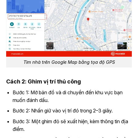
Tìm nhà trên Google Map bằng tọa độ GPS
Cách 2: Ghim vị trí thủ công
Bước 1: Mở bản đồ và di chuyển đến khu vực bạn
muốn đánh dấu.
Bước 2: Nhấn giữ vào vị trí đó trong 2–3 giây.
Bước 3: Một ghim đỏ sẽ xuất hiện, kèm thông tin địa
điểm.