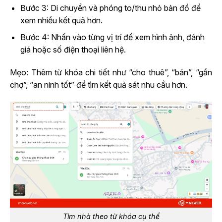
Bước 3: Di chuyển và phóng to/thu nhỏ bản đồ để
xem nhiều kết quả hơn.
Bước 4: Nhấn vào từng vị trí để xem hình ảnh, đánh
giá hoặc số điện thoại liên hệ.
Mẹo: Thêm từ khóa chi tiết như “cho thuê”, “bán”, “gần
chợ”, “an ninh tốt” để tìm kết quả sát nhu cầu hơn.
Tìm nhà theo từ khóa cụ thể