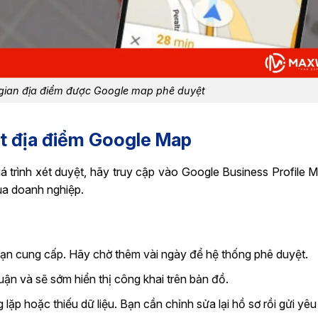
i gian địa điểm được Google map phê duyệt
ệt địa điểm Google Map
á trình xét duyệt, hãy truy cập vào Google Business Profile M
ủa doanh nghiệp.
bạn cung cấp. Hãy chờ thêm vài ngày để hệ thống phê duyệt.
n và sẽ sớm hiển thị công khai trên bản đồ.
lặp hoặc thiếu dữ liệu. Bạn cần chỉnh sửa lại hồ sơ rồi gửi yêu