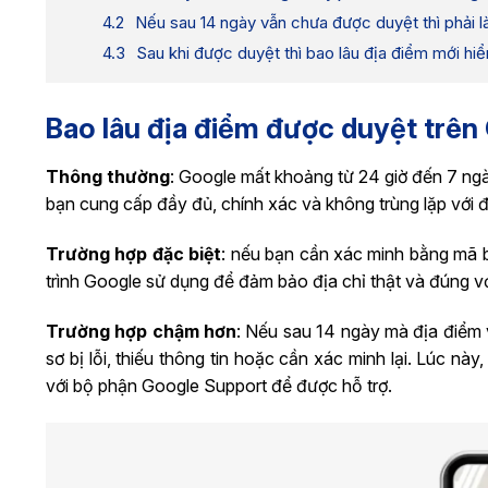
Nếu sau 14 ngày vẫn chưa được duyệt thì phải 
Sau khi được duyệt thì bao lâu địa điểm mới hiể
Bao lâu địa điểm được duyệt trê
Thông thường
: Google mất khoảng từ 24 giờ đến 7 ngà
bạn cung cấp đầy đủ, chính xác và không trùng lặp với 
Trường hợp đặc biệt
: nếu bạn cần xác minh bằng mã bư
trình Google sử dụng để đảm bảo địa chỉ thật và đúng với
Trường hợp chậm hơn
: Nếu sau 14 ngày mà địa điểm 
sơ bị lỗi, thiếu thông tin hoặc cần xác minh lại. Lúc này
với bộ phận Google Support để được hỗ trợ.