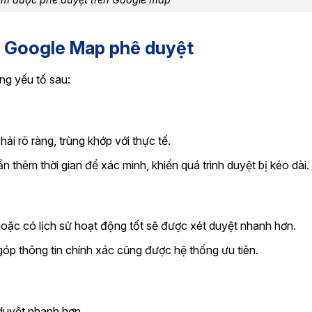
điểm được phê duyệt trên Google map
c Google Map phê duyệt
g yếu tố sau:
i rõ ràng, trùng khớp với thực tế.
ần thêm thời gian để xác minh, khiến quá trình duyệt bị kéo dài.
oặc có lịch sử hoạt động tốt sẽ được xét duyệt nhanh hơn.
óp thông tin chính xác cũng được hệ thống ưu tiên.
 duyệt nhanh hơn.