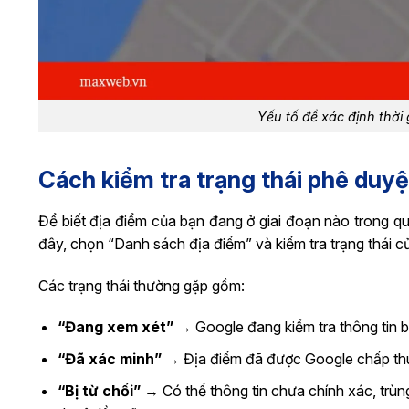
Yếu tố để xác định thờ
Cách kiểm tra trạng thái phê duy
Để biết địa điểm của bạn đang ở giai đoạn nào trong qu
đây, chọn “Danh sách địa điểm” và kiểm tra trạng thái c
Các trạng thái thường gặp gồm:
“Đang xem xét”
→ Google đang kiểm tra thông tin 
“Đã xác minh”
→ Địa điểm đã được Google chấp thuậ
“Bị từ chối”
→ Có thể thông tin chưa chính xác, trùng 