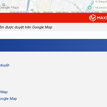
iểm được duyệt trên Google Map
 duyệt
e Map
Google Map