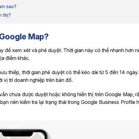
làm sao?
n thị?
n Google Map?
y để xem xét và phê duyệt. Thời gian này có thể nhanh hơn nế
địa điểm khác.
u thiếp, thời gian phê duyệt có thể kéo dài từ 5 đến 14 ngày.
 vị trí doanh nghiệp trên bản đồ.
vẫn chưa được duyệt hoặc không hiển thị trên Google Map, rấ
, bạn nên kiểm tra lại trạng thái trong Google Business Profile 