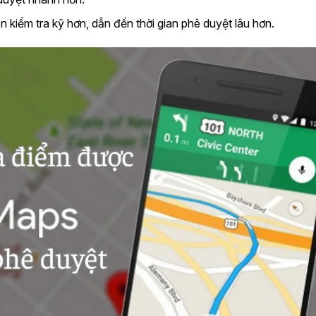
 kiểm tra kỹ hơn, dẫn đến thời gian phê duyệt lâu hơn.