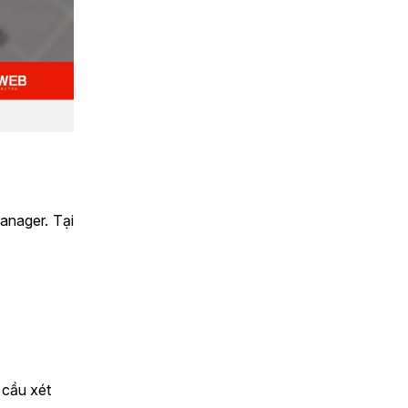
anager. Tại
 cầu xét