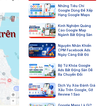
Những Tiêu Chí
Google Dùng Để Xếp
Hạng Google Maps
Kinh Nghiệm Quảng
Cáo Google Map
Ngành Bất Động Sản
Nguyên Nhân Khiến
CPM Facebook Ads
Ngày Càng Đắt Đỏ
Bộ Từ Khóa Google
Ads Bất Động Sản Dễ
Ra Chuyển Đổi
Dịch Vụ Xóa Đánh Giá
Xấu Trên Google, Gỡ
Review 1 Sao
Google Maps Là Gì?