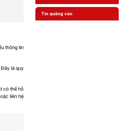
Tin quảng cáo
u thông tin
 Đây là quy
t có thể hồ
hoặc liên hệ