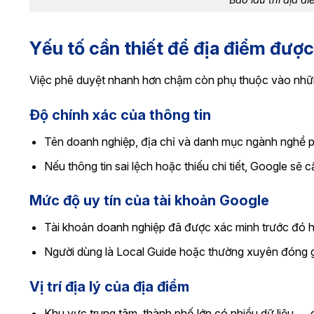
Bao lâu thì địa 
Yếu tố cần thiết để địa điểm đượ
Việc phê duyệt nhanh hơn chậm còn phụ thuộc vào nhữn
Độ chính xác của thông tin
Tên doanh nghiệp, địa chỉ và danh mục ngành nghề phả
Nếu thông tin sai lệch hoặc thiếu chi tiết, Google sẽ c
Mức độ uy tín của tài khoản Google
Tài khoản doanh nghiệp đã được xác minh trước đó h
Người dùng là Local Guide hoặc thường xuyên đóng g
Vị trí địa lý của địa điểm
Khu vực trung tâm, thành phố lớn có nhiều dữ liệu →