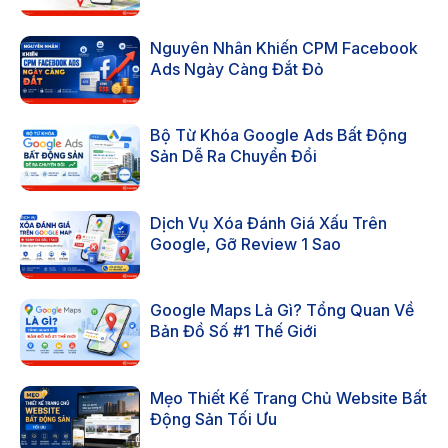
Nguyên Nhân Khiến CPM Facebook
Ads Ngày Càng Đắt Đỏ
Bộ Từ Khóa Google Ads Bất Động
Sản Dễ Ra Chuyển Đổi
Dịch Vụ Xóa Đánh Giá Xấu Trên
Google, Gỡ Review 1 Sao
Google Maps Là Gì? Tổng Quan Về
Bản Đồ Số #1 Thế Giới
Mẹo Thiết Kế Trang Chủ Website Bất
Động Sản Tối Ưu