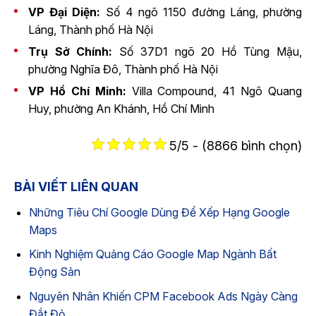
VP Đại Diện:
Số 4 ngõ 1150 đường Láng, phường
Láng, Thành phố Hà Nội
Trụ Sở Chính:
Số 37D1 ngõ 20 Hồ Tùng Mậu,
phường Nghĩa Đô, Thành phố Hà Nội
VP Hồ Chí Minh:
Villa Compound, 41 Ngô Quang
Huy, phường An Khánh, Hồ Chí Minh
5/5 - (8866 bình chọn)
BÀI VIẾT LIÊN QUAN
Những Tiêu Chí Google Dùng Để Xếp Hạng Google
Maps
Kinh Nghiệm Quảng Cáo Google Map Ngành Bất
Động Sản
Nguyên Nhân Khiến CPM Facebook Ads Ngày Càng
Đắt Đỏ