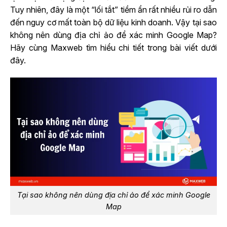
Tuy nhiên, đây là một “lối tắt” tiềm ẩn rất nhiều rủi ro dẫn
đến nguy cơ mất toàn bộ dữ liệu kinh doanh. Vậy tại sao
không nên dùng địa chỉ ảo để xác minh Google Map?
Hãy cùng Maxweb tìm hiểu chi tiết trong bài viết dưới
đây.
Tại sao không nên dùng địa chỉ ảo để xác minh Google
Map