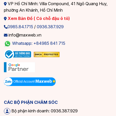
VP Hồ Chí Minh: Villa Compound, 41 Ngô Quang Huy,
phường An Khánh, Hồ Chí Minh
Xem Bản Đồ ( Có chỗ đậu ô tô)
0985.84.1715
/
0936.387.929
info@maxweb.vn
Whatsapp: +84985 841 715
CÁC BỘ PHẬN CHĂM SÓC
Bộ phận kinh doanh: 0936.387.929