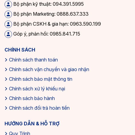
Bộ phận kỹ thuật: 094.391.5995
Bộ phận Marketing: 0888.637.333
Bộ phận CSKH & gia hạn: 0963.590.199
Góp ý, phản hồi: 0985.841.715
CHÍNH SÁCH
Chính sách thanh toán
Chính sách vận chuyển và giao nhận
Chính sách bảo mật thông tin
Chính sách xử lý khiếu nại
Chính sách bảo hành
Chính sách đổi trả hoàn tiền
HƯỚNG DẪN & HỖ TRỢ
Quy Trình