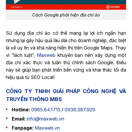
Cách Google phát hiện địa chỉ ảo
Sử dụng địa chỉ ảo có thể mang lại lợi ích ngắn hạn
nhưng lại gây hậu quả lâu dài cho doanh nghiệp, đặc biệt
là về uy tín và khả năng hiển thị trên Google Maps. Thay
vì “lách luật”,
Maxweb
khuyên bạn nên xây dựng một
địa chỉ xác thực và tuân thủ chính sách Google. Điều
này sẽ giúp bạn phát triển bền vững và khai thác tối đa
hiệu quả từ SEO Local!
CÔNG TY TNHH GIẢI PHÁP CÔNG NGHỆ VÀ
TRUYỀN THÔNG MBS
Hotline:
0985.84.1715
/
0936.387.929
Email:
info@maxweb.vn
Fanpage:
Maxweb.vn