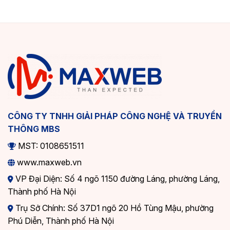
CÔNG TY TNHH GIẢI PHÁP CÔNG NGHỆ VÀ TRUYỀN
THÔNG MBS
MST: 0108651511
www.maxweb.vn
VP Đại Diện: Số 4 ngõ 1150 đường Láng, phường Láng,
Thành phố Hà Nội
Trụ Sở Chính: Số 37D1 ngõ 20 Hồ Tùng Mậu, phường
Phú Diễn, Thành phố Hà Nội