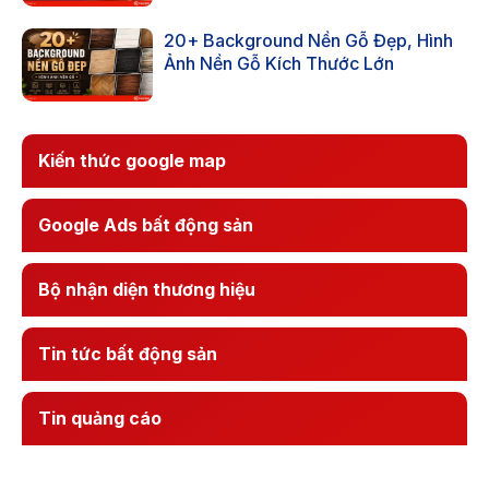
20+ Background Nền Gỗ Đẹp, Hình
Ảnh Nền Gỗ Kích Thước Lớn
Kiến thức google map
Google Ads bất động sản
Bộ nhận diện thương hiệu
Tin tức bất động sản
Tin quảng cáo