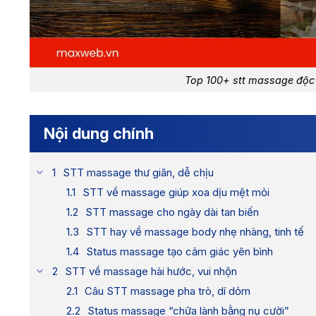
Top 100+ stt massage độc 
Nội dung chính
STT massage thư giãn, dễ chịu
STT về massage giúp xoa dịu mệt mỏi
STT massage cho ngày dài tan biến
STT hay về massage body nhẹ nhàng, tinh tế
Status massage tạo cảm giác yên bình
STT về massage hài hước, vui nhộn
Câu STT massage pha trò, dí dỏm
Status massage “chữa lành bằng nụ cười”