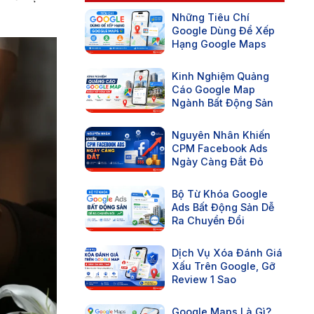
Những Tiêu Chí
Google Dùng Để Xếp
Hạng Google Maps
Kinh Nghiệm Quảng
Cáo Google Map
Ngành Bất Động Sản
Nguyên Nhân Khiến
CPM Facebook Ads
Ngày Càng Đắt Đỏ
Bộ Từ Khóa Google
Ads Bất Động Sản Dễ
Ra Chuyển Đổi
Dịch Vụ Xóa Đánh Giá
Xấu Trên Google, Gỡ
Review 1 Sao
Google Maps Là Gì?