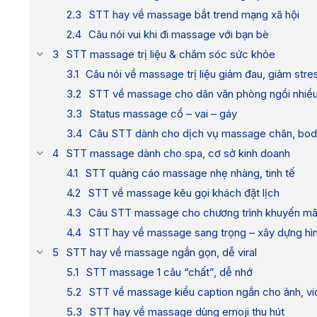
STT hay về massage bắt trend mạng xã hội
Câu nói vui khi đi massage với bạn bè
STT massage trị liệu & chăm sóc sức khỏe
Câu nói về massage trị liệu giảm đau, giảm stre
STT về massage cho dân văn phòng ngồi nhiề
Status massage cổ – vai – gáy
Câu STT dành cho dịch vụ massage chân, bod
STT massage dành cho spa, cơ sở kinh doanh
STT quảng cáo massage nhẹ nhàng, tinh tế
STT về massage kêu gọi khách đặt lịch
Câu STT massage cho chương trình khuyến mã
STT hay về massage sang trọng – xây dựng hìn
STT hay về massage ngắn gọn, dễ viral
STT massage 1 câu “chất”, dễ nhớ
STT về massage kiểu caption ngắn cho ảnh, v
STT hay về massage dùng emoji thu hút