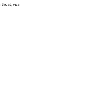
 thoát, vừa