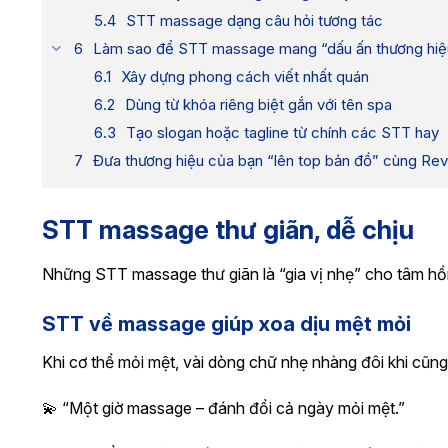
STT massage dạng câu hỏi tương tác
Làm sao để STT massage mang “dấu ấn thương hiệu
Xây dựng phong cách viết nhất quán
Dùng từ khóa riêng biệt gắn với tên spa
Tạo slogan hoặc tagline từ chính các STT hay
Đưa thương hiệu của bạn “lên top bản đồ” cùng 
STT massage thư giãn, dễ chịu
Những STT massage thư giãn là “gia vị nhẹ” cho tâm hồ
STT về massage giúp xoa dịu mệt mỏi
Khi cơ thể mỏi mệt, vài dòng chữ nhẹ nhàng đôi khi cũng 
💫 “Một giờ massage – đánh đổi cả ngày mỏi mệt.”