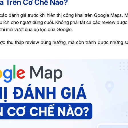
ựa Trên Cơ Chế Nào?
ác đánh giá trước khi hiển thị công khai trên Google Maps. M
u ích cho người dùng cuối. Không phải tất cả các review được 
chí mới vượt qua bộ lọc của Google.
ược thu thập review đúng hướng, mà còn tránh được những sa