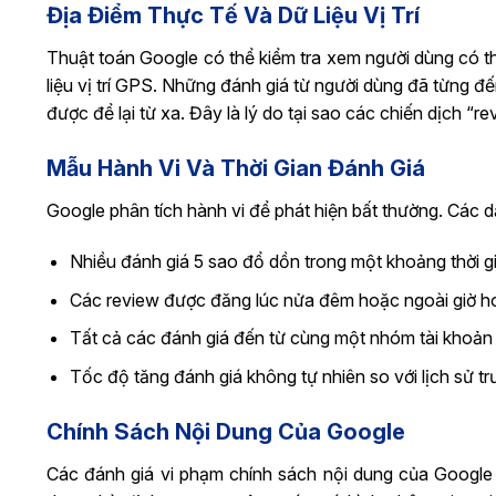
Địa Điểm Thực Tế Và Dữ Liệu Vị Trí
Thuật toán Google có thể kiểm tra xem người dùng có t
liệu vị trí GPS. Những đánh giá từ người dùng đã từng đ
được để lại từ xa. Đây là lý do tại sao các chiến dịch “rev
Mẫu Hành Vi Và Thời Gian Đánh Giá
Google phân tích hành vi để phát hiện bất thường. Các 
Nhiều đánh giá 5 sao đổ dồn trong một khoảng thời g
Các review được đăng lúc nửa đêm hoặc ngoài giờ h
Tất cả các đánh giá đến từ cùng một nhóm tài khoản
Tốc độ tăng đánh giá không tự nhiên so với lịch sử t
Chính Sách Nội Dung Của Google
Các đánh giá vi phạm chính sách nội dung của Google 