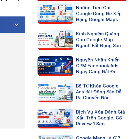
Những Tiêu Chí
Google Dùng Để Xếp
Hạng Google Maps
Kinh Nghiệm Quảng
Cáo Google Map
Ngành Bất Động Sản
Nguyên Nhân Khiến
CPM Facebook Ads
Ngày Càng Đắt Đỏ
Bộ Từ Khóa Google
Ads Bất Động Sản Dễ
Ra Chuyển Đổi
Dịch Vụ Xóa Đánh Giá
Xấu Trên Google, Gỡ
Review 1 Sao
Google Maps Là Gì?