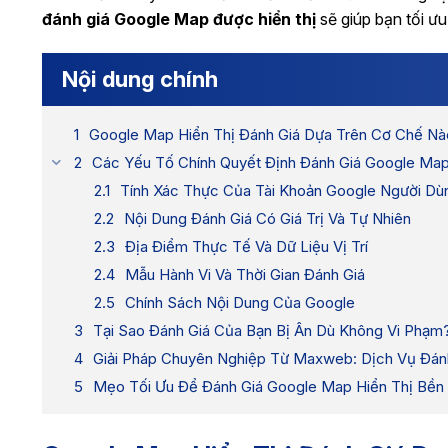
đánh giá Google Map được hiển thị
sẽ giúp bạn tối ư
Nội dung chính
Google Map Hiển Thị Đánh Giá Dựa Trên Cơ Chế Nà
Các Yếu Tố Chính Quyết Định Đánh Giá Google Map
Tính Xác Thực Của Tài Khoản Google Người Dù
Nội Dung Đánh Giá Có Giá Trị Và Tự Nhiên
Địa Điểm Thực Tế Và Dữ Liệu Vị Trí
Mẫu Hành Vi Và Thời Gian Đánh Giá
Chính Sách Nội Dung Của Google
Tại Sao Đánh Giá Của Bạn Bị Ẩn Dù Không Vi Phạm
Giải Pháp Chuyên Nghiệp Từ Maxweb: Dịch Vụ Đán
Mẹo Tối Ưu Để Đánh Giá Google Map Hiển Thị Bền