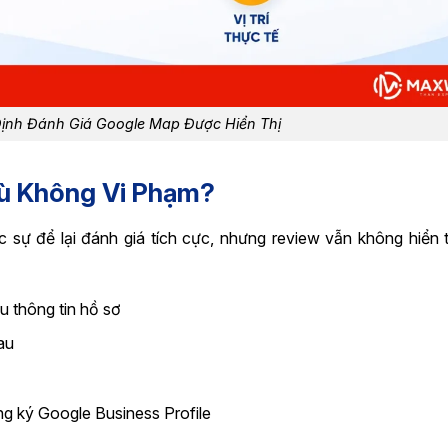
ịnh Đánh Giá Google Map Được Hiển Thị
Dù Không Vi Phạm?
sự để lại đánh giá tích cực, nhưng review vẫn không hiển 
u thông tin hồ sơ
au
g ký Google Business Profile