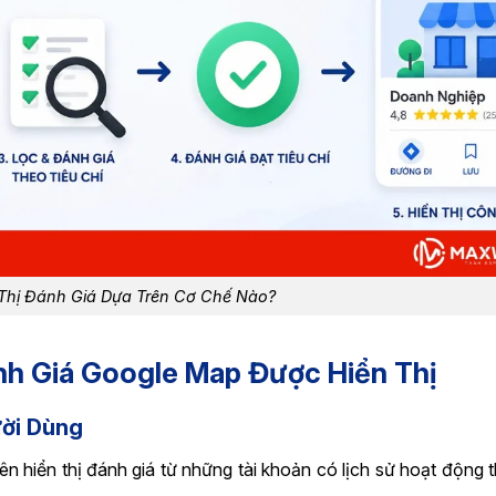
Thị Đánh Giá Dựa Trên Cơ Chế Nào?
nh Giá Google Map Được Hiển Thị
ười Dùng
ên hiển thị đánh giá từ những tài khoản có lịch sử hoạt động 