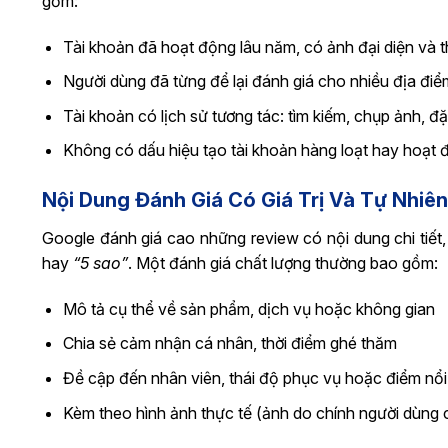
gồm:
Tài khoản đã hoạt động lâu năm, có ảnh đại diện và 
Người dùng đã từng để lại đánh giá cho nhiều địa đi
Tài khoản có lịch sử tương tác: tìm kiếm, chụp ảnh, đ
Không có dấu hiệu tạo tài khoản hàng loạt hay hoạt 
Nội Dung Đánh Giá Có Giá Trị Và Tự Nhiên
Google đánh giá cao những review có nội dung chi tiết
hay
“5 sao”
. Một đánh giá chất lượng thường bao gồm:
Mô tả cụ thể về sản phẩm, dịch vụ hoặc không gian
Chia sẻ cảm nhận cá nhân, thời điểm ghé thăm
Đề cập đến nhân viên, thái độ phục vụ hoặc điểm nổi
Kèm theo hình ảnh thực tế (ảnh do chính người dùng 