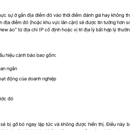
hực sự ở gần địa điểm đó vào thời điểm đánh giá hay không t
ến địa điểm đó (hoặc khu vực lân cận) sẽ được tin tưởng hơn s
iew ảo” từ địa chỉ IP cố định hoặc vị trí địa lý bất hợp lý thườn
dấu hiệu cảnh báo bao gồm:
ian ngắn
oạt động của doanh nghiệp
rước đó
sẽ bị gỡ bỏ ngay lập tức và không được hiển thị. Điều này 