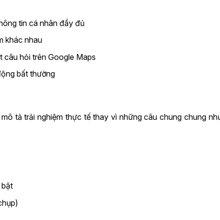
thông tin cá nhân đầy đủ
ểm khác nhau
ặt câu hỏi trên Google Maps
động bất thường
, mô tả trải nghiệm thực tế thay vì những câu chung chung n
 bật
chụp)