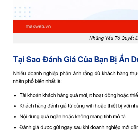
Những Yếu Tố Quyết Đ
Tại Sao Đánh Giá Của Bạn Bị Ẩn 
Nhiều doanh nghiệp phản ánh rằng dù khách hàng thực 
nhân phổ biến nhất là:
Tài khoản khách hàng quá mới, ít hoạt động hoặc thiế
Khách hàng đánh giá từ cùng wifi hoặc thiết bị với nh
Nội dung quá ngắn hoặc không mang tính mô tả
Đánh giá được gửi ngay sau khi doanh nghiệp mới đăn