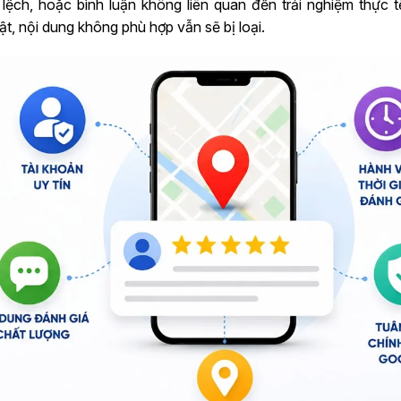
 lệch, hoặc bình luận không liên quan đến trải nghiệm thực t
ật, nội dung không phù hợp vẫn sẽ bị loại.