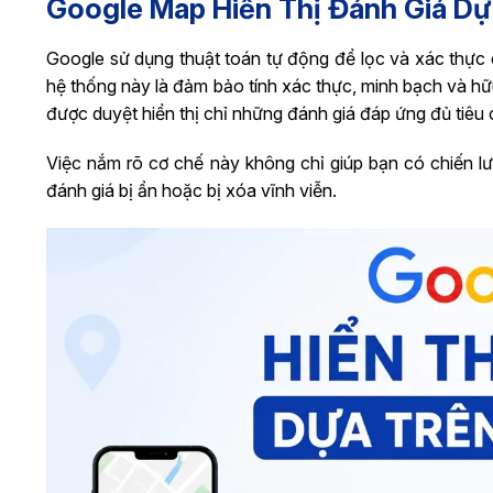
Google Map Hiển Thị Đánh Giá D
Google sử dụng thuật toán tự động để lọc và xác thực c
hệ thống này là đảm bảo tính xác thực, minh bạch và hữ
được duyệt hiển thị chỉ những đánh giá đáp ứng đủ tiêu 
Việc nắm rõ cơ chế này không chỉ giúp bạn có chiến l
đánh giá bị ẩn hoặc bị xóa vĩnh viễn.