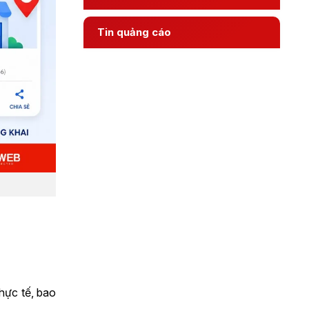
Tin quảng cáo
thực tế, bao