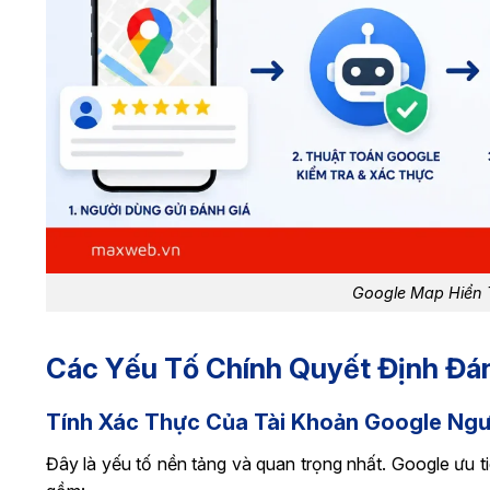
Google Map Hiển 
Các Yếu Tố Chính Quyết Định Đá
Tính Xác Thực Của Tài Khoản Google Ng
Đây là yếu tố nền tảng và quan trọng nhất. Google ưu ti