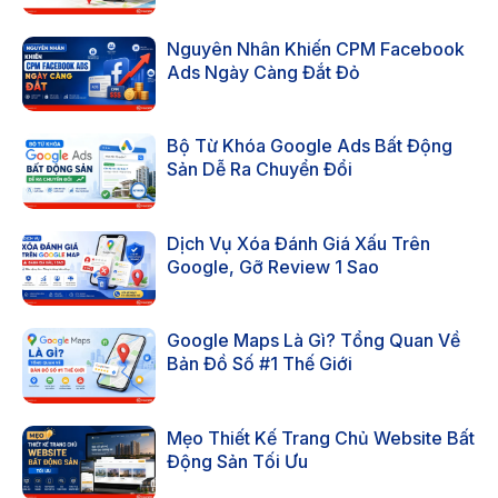
Nguyên Nhân Khiến CPM Facebook
Ads Ngày Càng Đắt Đỏ
Bộ Từ Khóa Google Ads Bất Động
Sản Dễ Ra Chuyển Đổi
Dịch Vụ Xóa Đánh Giá Xấu Trên
Google, Gỡ Review 1 Sao
Google Maps Là Gì? Tổng Quan Về
Bản Đồ Số #1 Thế Giới
Mẹo Thiết Kế Trang Chủ Website Bất
Động Sản Tối Ưu