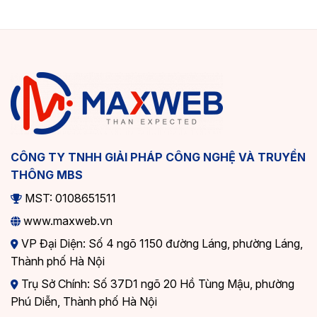
CÔNG TY TNHH GIẢI PHÁP CÔNG NGHỆ VÀ TRUYỀN
THÔNG MBS
MST: 0108651511
www.maxweb.vn
VP Đại Diện: Số 4 ngõ 1150 đường Láng, phường Láng,
Thành phố Hà Nội
Trụ Sở Chính: Số 37D1 ngõ 20 Hồ Tùng Mậu, phường
Phú Diễn, Thành phố Hà Nội