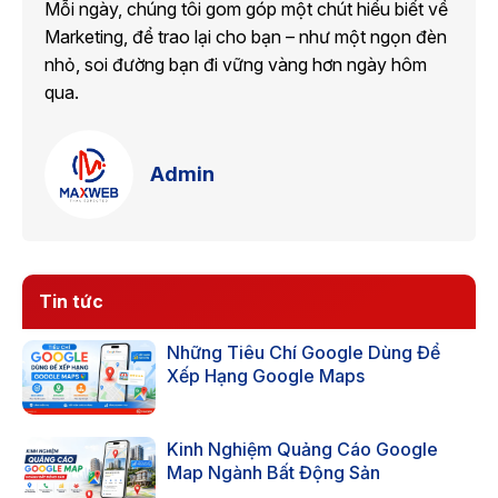
Mỗi ngày, chúng tôi gom góp một chút hiểu biết về
Marketing, để trao lại cho bạn – như một ngọn đèn
nhỏ, soi đường bạn đi vững vàng hơn ngày hôm
qua.
Admin
Tin tức
Những Tiêu Chí Google Dùng Để
Xếp Hạng Google Maps
Kinh Nghiệm Quảng Cáo Google
Map Ngành Bất Động Sản