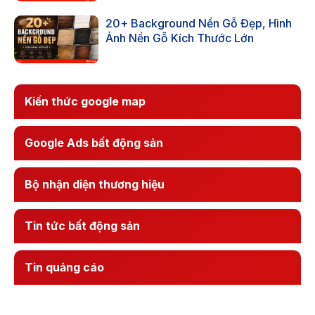
20+ Background Nền Gỗ Đẹp, Hình
Ảnh Nền Gỗ Kích Thước Lớn
Kiến thức google map
Google Ads bất động sản
Bộ nhận diện thương hiệu
Tin tức bất động sản
Tin quảng cáo