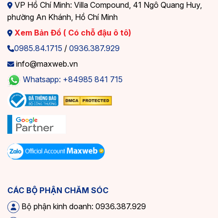
VP Hồ Chí Minh: Villa Compound, 41 Ngô Quang Huy,
phường An Khánh, Hồ Chí Minh
Xem Bản Đồ ( Có chỗ đậu ô tô)
0985.84.1715
/
0936.387.929
info@maxweb.vn
Whatsapp: +84985 841 715
CÁC BỘ PHẬN CHĂM SÓC
Bộ phận kinh doanh: 0936.387.929