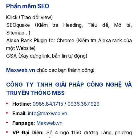
Phần mềm SEO
iClick (Trao đổi view)
SEOquake (Kiểm tra Heading, Tiêu đề, Mô tả,
Sitemap…)
Alexa Rank Plugin for Chrome (Kiểm tra Alexa rank của
một Website)
GSA (Xây dựng link, bắn tin tự động)
Maxweb.vn
chúc các bạn thành công!
CÔNG TY TNHH GIẢI PHÁP CÔNG NGHỆ VÀ
TRUYỀN THÔNG MBS
Hotline:
0985.84.1715
/
0936.387.929
Email:
info@maxweb.vn
Fanpage:
Maxweb.vn
VP Đại Diện:
Số 4 ngõ 1150 đường Láng, phường