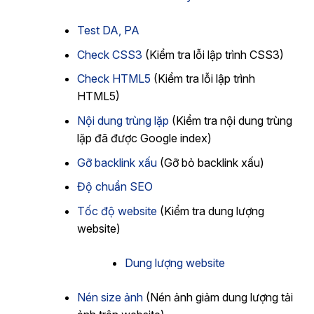
Test DA, PA
Check CSS3
(Kiểm tra lỗi lập trình CSS3)
Check HTML5
(Kiểm tra lỗi lập trình
HTML5)
Nội dung trùng lặp
(Kiểm tra nội dung trùng
lặp đã được Google index)
Gỡ backlink xấu
(Gỡ bỏ backlink xấu)
Độ chuẩn SEO
Tốc độ website
(Kiểm tra dung lượng
website)
Dung lượng website
Nén size ảnh
(Nén ảnh giảm dung lượng tải