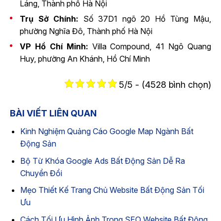
Láng, Thành phố Hà Nội
Trụ Sở Chính:
Số 37D1 ngõ 20 Hồ Tùng Mậu,
phường Nghĩa Đô, Thành phố Hà Nội
VP Hồ Chí Minh:
Villa Compound, 41 Ngô Quang
Huy, phường An Khánh, Hồ Chí Minh
5/5 - (4528 bình chọn)
BÀI VIẾT LIÊN QUAN
Kinh Nghiệm Quảng Cáo Google Map Ngành Bất
Động Sản
Bộ Từ Khóa Google Ads Bất Động Sản Dễ Ra
Chuyển Đổi
Mẹo Thiết Kế Trang Chủ Website Bất Động Sản Tối
Ưu
Cách Tối Ưu Hình Ảnh Trong SEO Website Bất Động