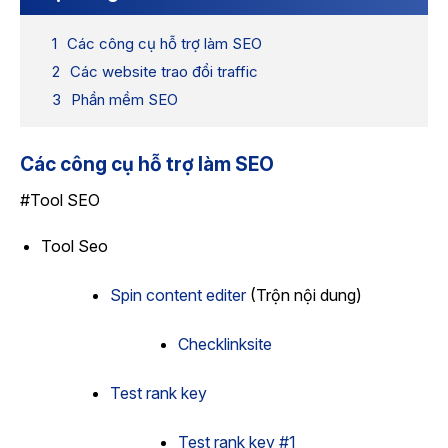
Các công cụ hỗ trợ làm SEO
Các website trao đổi traffic
Phần mềm SEO
Các công cụ hỗ trợ làm SEO
#Tool SEO
Tool Seo
Spin content editer
(Trộn nội dung)
Checklinksite
Test rank key
Test rank key #1