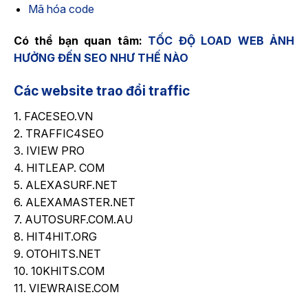
Mã hóa code
Có thể bạn quan tâm:
TỐC ĐỘ LOAD WEB ẢNH
HƯỞNG ĐẾN SEO NHƯ THẾ NÀO
Các website trao đổi traffic
1. FACESEO.VN
2. TRAFFIC4SEO
3. IVIEW PRO
4. HITLEAP. COM
5. ALEXASURF.NET
6. ALEXAMASTER.NET
7. AUTOSURF.COM.AU
8. HIT4HIT.ORG
9. OTOHITS.NET
10. 10KHITS.COM
11. VIEWRAISE.COM