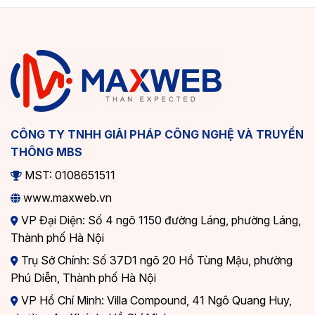
CÔNG TY TNHH GIẢI PHÁP CÔNG NGHỆ VÀ TRUYỀN
THÔNG MBS
MST: 0108651511
www.maxweb.vn
VP Đại Diện: Số 4 ngõ 1150 đường Láng, phường Láng,
Thành phố Hà Nội
Trụ Sở Chính: Số 37D1 ngõ 20 Hồ Tùng Mậu, phường
Phú Diễn, Thành phố Hà Nội
VP Hồ Chí Minh: Villa Compound, 41 Ngô Quang Huy,