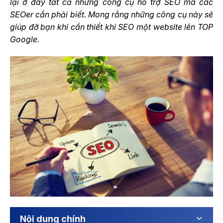
lại ở đây tất cả những công cụ hỗ trợ SEO mà các
SEOer cần phải biết. Mong rằng những công cụ này sẽ
giúp đỡ bạn khi cần thiết khi SEO một website lên TOP
Google.
Nội dung chính