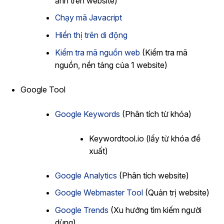
ảnh trên website)
Chạy mã Javacript
Hiển thị trên di động
Kiểm tra mã nguồn web
(Kiểm tra mã
nguồn, nền tảng của 1 website)
Google Tool
Google Keywords
(Phân tích từ khóa)
Keywordtool.io (lấy từ khóa đề
xuất)
Google Analytics
(Phân tích website)
Google Webmaster Tool
(Quản trị website)
Google Trends
(Xu hướng tìm kiếm người
dùng)