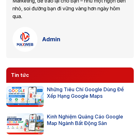
Marketing, để trao lại cho bạn – như một ngọn đèn
nhỏ, soi đường bạn đi vững vàng hơn ngày hôm
qua.
Admin
Tin tức
Những Tiêu Chí Google Dùng Để
Xếp Hạng Google Maps
Kinh Nghiệm Quảng Cáo Google
Map Ngành Bất Động Sản