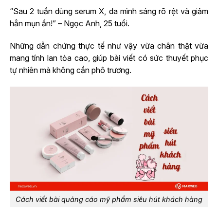
“Sau 2 tuần dùng serum X, da mình sáng rõ rệt và giảm
hẳn mụn ẩn!” – Ngọc Anh, 25 tuổi.
Những dẫn chứng thực tế như vậy vừa chân thật vừa
mang tính lan tỏa cao, giúp bài viết có sức thuyết phục
tự nhiên mà không cần phô trương.
Cách viết bài quảng cáo mỹ phẩm siêu hút khách hàng