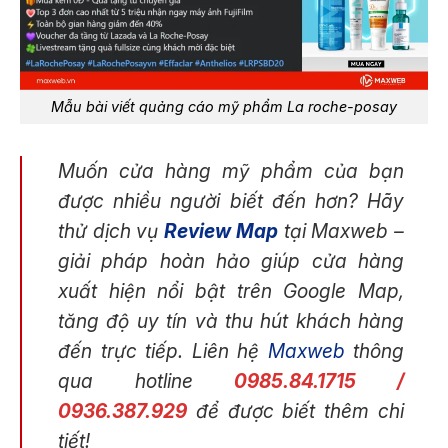
Mẫu bài viết quảng cáo mỹ phẩm La roche-posay
Muốn cửa hàng mỹ phẩm của bạn
được nhiều người biết đến hơn? Hãy
thử dịch vụ
Review Map
tại Maxweb –
giải pháp hoàn hảo giúp cửa hàng
xuất hiện nổi bật trên Google Map,
tăng độ uy tín và thu hút khách hàng
đến trực tiếp. Liên hệ
Maxweb
thông
qua hotline
0985.84.1715
/
0936.387.929
để được biết thêm chi
tiết!