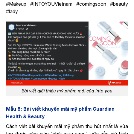
#Makeup #INTOYOUVietnam #comingsoon #beauty
#lady
Bài viết giới thiệu mỹ phẩm mới của Into you
Mẫu 8: Bài viết khuyến mãi mỹ phẩm Guardian
Health & Beauty
Cách viết bài khuyến mãi mỹ phẩm thu hút nhất là vừa
tạo được cảm giác “phải mua ngay”, vừa vẫn giữ hình