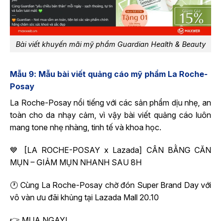
Bài viết khuyến mãi mỹ phẩm Guardian Health & Beauty
Mẫu 9: Mẫu bài viết quảng cáo mỹ phẩm La Roche-
Posay
La Roche-Posay nổi tiếng với các sản phẩm dịu nhẹ, an
toàn cho da nhạy cảm, vì vậy bài viết quảng cáo luôn
mang tone nhẹ nhàng, tinh tế và khoa học.
💙 [LA ROCHE-POSAY x Lazada] CÂN BẰNG CĂN
MỤN – GIẢM MỤN NHANH SAU 8H
🕐 Cùng La Roche-Posay chờ đón Super Brand Day với
vô vàn ưu đãi khủng tại Lazada Mall 20.10
👉 MUA NGAY!