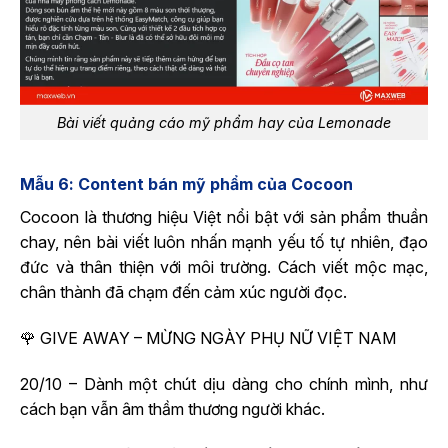
Bài viết quảng cáo mỹ phẩm hay của Lemonade
Mẫu 6: Content bán mỹ phẩm của Cocoon
Cocoon là thương hiệu Việt nổi bật với sản phẩm thuần
chay, nên bài viết luôn nhấn mạnh yếu tố tự nhiên, đạo
đức và thân thiện với môi trường. Cách viết mộc mạc,
chân thành đã chạm đến cảm xúc người đọc.
🌹 GIVE AWAY – MỪNG NGÀY PHỤ NỮ VIỆT NAM
20/10 – Dành một chút dịu dàng cho chính mình, như
cách bạn vẫn âm thầm thương người khác.