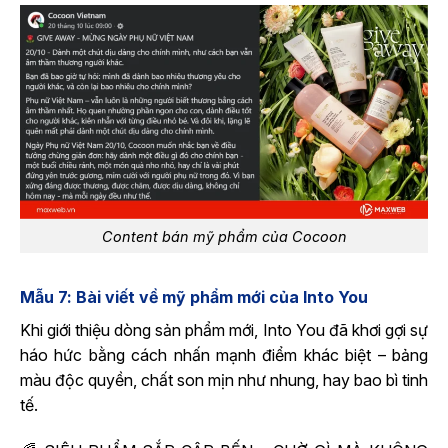
Content bán mỹ phẩm của Cocoon
Mẫu 7: Bài viết về mỹ phẩm mới của Into You
Khi giới thiệu dòng sản phẩm mới, Into You đã khơi gợi sự
háo hức bằng cách nhấn mạnh điểm khác biệt – bảng
màu độc quyền, chất son mịn như nhung, hay bao bì tinh
tế.