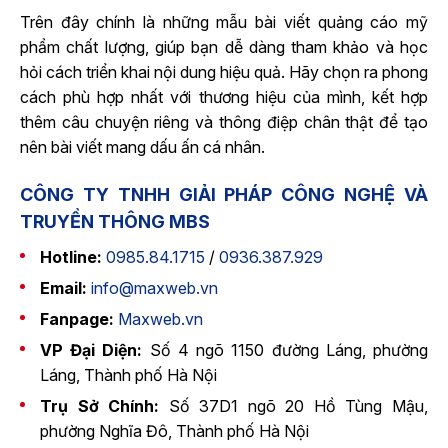
Trên đây chính là những mẫu bài viết quảng cáo mỹ
phẩm chất lượng, giúp bạn dễ dàng tham khảo và học
hỏi cách triển khai nội dung hiệu quả. Hãy chọn ra phong
cách phù hợp nhất với thương hiệu của mình, kết hợp
thêm câu chuyện riêng và thông điệp chân thật để tạo
nên bài viết mang dấu ấn cá nhân.
CÔNG TY TNHH GIẢI PHÁP CÔNG NGHỆ VÀ
TRUYỀN THÔNG MBS
Hotline:
0985.84.1715
/
0936.387.929
Email:
info@maxweb.vn
Fanpage:
Maxweb.vn
VP Đại Diện:
Số 4 ngõ 1150 đường Láng, phường
Láng, Thành phố Hà Nội
Trụ Sở Chính:
Số 37D1 ngõ 20 Hồ Tùng Mậu,
phường Nghĩa Đô, Thành phố Hà Nội