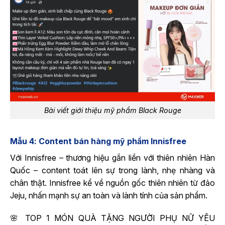
Bài viết giới thiệu mỹ phẩm Black Rouge
Mẫu 4: Content bán hàng mỹ phẩm Innisfree
Với Innisfree – thương hiệu gắn liền với thiên nhiên Hàn
Quốc – content toát lên sự trong lành, nhẹ nhàng và
chân thật. Innisfree kể về nguồn gốc thiên nhiên từ đảo
Jeju, nhấn mạnh sự an toàn và lành tính của sản phẩm.
🌸 TOP 1 MÓN QUÀ TẶNG NGƯỜI PHỤ NỮ YÊU