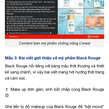
Content bán mỹ phẩm chống nắng L’oreal
Mẫu 3: Bài viết giới thiệu về mỹ phẩm Black Rouge
Black Rouge nổi tiếng với bảng màu thời thượng và thiết
kế sang chảnh, vì vậy bài viết mang hơi hướng thời trang
và cảm xúc.
💄 Make up đơn giản, xinh bất chấp cùng Black Rouge
😍
Ghé liền tủ đồ makeup của Black Rouge để “bật mood”