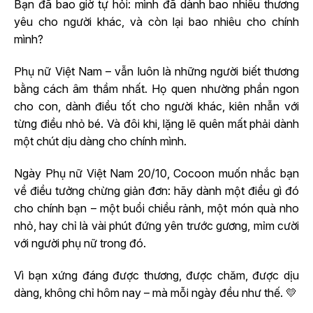
Bạn đã bao giờ tự hỏi: mình đã dành bao nhiêu thương
yêu cho người khác, và còn lại bao nhiêu cho chính
mình?
Phụ nữ Việt Nam – vẫn luôn là những người biết thương
bằng cách âm thầm nhất. Họ quen nhường phần ngon
cho con, dành điều tốt cho người khác, kiên nhẫn với
từng điều nhỏ bé. Và đôi khi, lặng lẽ quên mất phải dành
một chút dịu dàng cho chính mình.
Ngày Phụ nữ Việt Nam 20/10, Cocoon muốn nhắc bạn
về điều tưởng chừng giản đơn: hãy dành một điều gì đó
cho chính bạn – một buổi chiều rảnh, một món quà nho
nhỏ, hay chỉ là vài phút đứng yên trước gương, mỉm cười
với người phụ nữ trong đó.
Vì bạn xứng đáng được thương, được chăm, được dịu
dàng, không chỉ hôm nay – mà mỗi ngày đều như thế. 💛