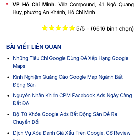
VP Hồ Chí Minh:
Villa Compound, 41 Ngô Quang
Huy, phường An Khánh, Hồ Chí Minh
5/5 - (6616 bình chọn)
BÀI VIẾT LIÊN QUAN
Những Tiêu Chí Google Dùng Để Xếp Hạng Google
Maps
Kinh Nghiệm Quảng Cáo Google Map Ngành Bất
Động Sản
Nguyên Nhân Khiến CPM Facebook Ads Ngày Càng
Đắt Đỏ
Bộ Từ Khóa Google Ads Bất Động Sản Dễ Ra
Chuyển Đổi
Dịch Vụ Xóa Đánh Giá Xấu Trên Google, Gỡ Review