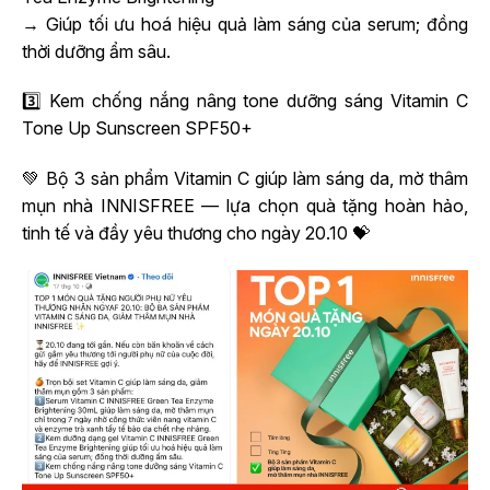
→ Giúp tối ưu hoá hiệu quả làm sáng của serum; đồng
thời dưỡng ẩm sâu.
3️⃣ Kem chống nắng nâng tone dưỡng sáng Vitamin C
Tone Up Sunscreen SPF50+
💚 Bộ 3 sản phẩm Vitamin C giúp làm sáng da, mờ thâm
mụn nhà INNISFREE — lựa chọn quà tặng hoàn hảo,
tinh tế và đầy yêu thương cho ngày 20.10 💝