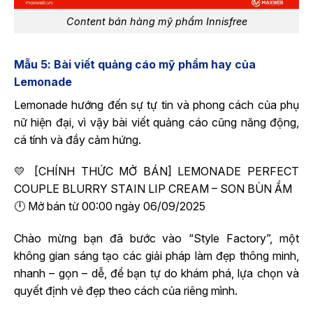
Content bán hàng mỹ phẩm Innisfree
Mẫu 5: Bài viết quảng cáo mỹ phẩm hay của
Lemonade
Lemonade hướng đến sự tự tin và phong cách của phụ
nữ hiện đại, vì vậy bài viết quảng cáo cũng năng động,
cá tính và đầy cảm hứng.
💛 [CHÍNH THỨC MỞ BÁN] LEMONADE PERFECT
COUPLE BLURRY STAIN LIP CREAM – SON BÙN ẨM
🕛 Mở bán từ 00:00 ngày 06/09/2025
Chào mừng bạn đã bước vào “Style Factory”, một
không gian sáng tạo các giải pháp làm đẹp thông minh,
nhanh – gọn – dễ, để bạn tự do khám phá, lựa chọn và
quyết định vẻ đẹp theo cách của riêng mình.