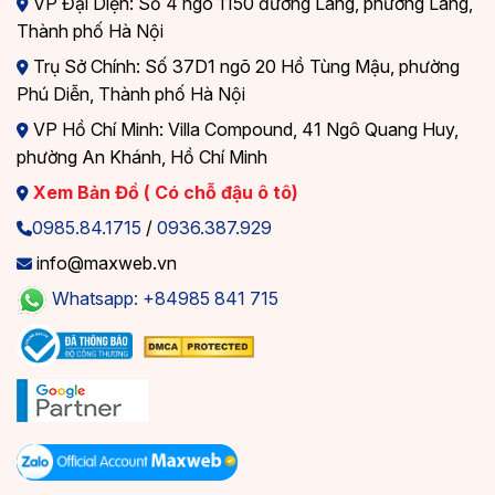
VP Đại Diện: Số 4 ngõ 1150 đường Láng, phường Láng,
Thành phố Hà Nội
Trụ Sở Chính: Số 37D1 ngõ 20 Hồ Tùng Mậu, phường
Phú Diễn, Thành phố Hà Nội
VP Hồ Chí Minh: Villa Compound, 41 Ngô Quang Huy,
phường An Khánh, Hồ Chí Minh
Xem Bản Đồ ( Có chỗ đậu ô tô)
0985.84.1715
/
0936.387.929
info@maxweb.vn
Whatsapp: +84985 841 715