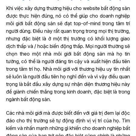
Khi việc xây dựng thương hiệu cho website bất động sản
được thực hiện đúng, nó có thể giúp cho doanh nghiệp
môi giới bất động sản sẽ đạt top-of-mind trong tâm trí
người dùng. Điều này rất quan trọng trong mọi thị trường,
nhưng đặc biệt là ở một thị trường có khối lượng giao
dịch thấp và / hoặc biến động thấp. Mọi người thường sẽ
chọn theo một nhà môi giới bất động sản mà họ tin
tưởng, có thể là người đáng tin cậy và xuất hiện đầu tiên
trong tâm trí họ. Nhà môi giới với thương hiệu uy tín nhất
sẽ luôn là người đầu tiên họ nghĩ đến và vì vậy điều quan
trọng là bắt đầu xây dựng sự nhận diện thương hiệu này
để giành chiến thắng trong kinh doanh, đặc biệt là trong
ngành bất động sản.
Các nhà môi giới mà được biết đến với giá trị đem lại độc
đáo cho thị trường sẽ tự động định vị vị trí của họ. Tìm
kiếm và nhấn mạnh những gì khiến cho doanh nghiệp bất
động sản của bạn trở nên đặc biệt cũng chính là những