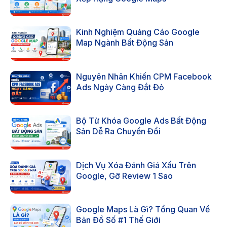
Kinh Nghiệm Quảng Cáo Google
Map Ngành Bất Động Sản
Nguyên Nhân Khiến CPM Facebook
Ads Ngày Càng Đắt Đỏ
Bộ Từ Khóa Google Ads Bất Động
Sản Dễ Ra Chuyển Đổi
Dịch Vụ Xóa Đánh Giá Xấu Trên
Google, Gỡ Review 1 Sao
Google Maps Là Gì? Tổng Quan Về
Bản Đồ Số #1 Thế Giới