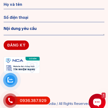
1
0936.387.929
© 2018 MAXWEB Media / All Rights Reserved.