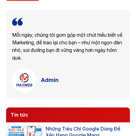
Mỗi ngày, chúng tôi gom góp một chút hiểu biết về
Marketing, để trao lại cho bạn – như một ngọn đèn
nhỏ, soi đường bạn đi vững vàng hơn ngày hôm
qua.
Admin
Tin tức
Những Tiêu Chí Google Dùng Để
Xếp Hạng Google Maps