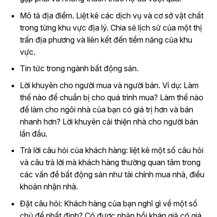
Mô tả địa điểm. Liệt kê các dịch vụ và cơ sở vật chất
trong từng khu vực địa lý. Chia sẻ lịch sử của một thị
trấn địa phương và liên kết đến tiềm năng của khu
vực.
Tin tức trong ngành bất động sản.
Lời khuyên cho người mua và người bán. Ví dụ: Làm
thế nào để chuẩn bị cho quá trình mua? Làm thế nào
để làm cho ngôi nhà của bạn có giá trị hơn và bán
nhanh hơn? Lời khuyên cải thiện nhà cho người bán
lần đầu.
Trả lời câu hỏi của khách hàng: liệt kê một số câu hỏi
và câu trả lời mà khách hàng thường quan tâm trong
các vấn đề bất động sản như tài chính mua nhà, điều
khoản nhận nhà.
Đặt câu hỏi: Khách hàng của bạn nghĩ gì về một số
chủ đề nhất định? Có được phản hồi khán giả có giá