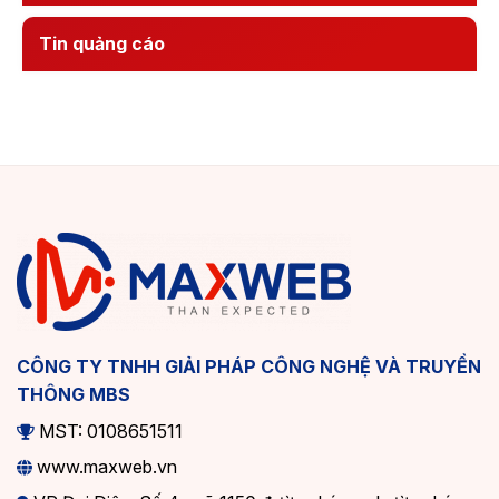
Tin quảng cáo
CÔNG TY TNHH GIẢI PHÁP CÔNG NGHỆ VÀ TRUYỀN
THÔNG MBS
MST: 0108651511
www.maxweb.vn