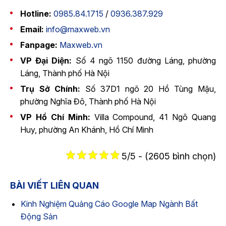
Hotline:
0985.84.1715
/
0936.387.929
Email:
info@maxweb.vn
Fanpage:
Maxweb.vn
VP Đại Diện:
Số 4 ngõ 1150 đường Láng, phường
Láng, Thành phố Hà Nội
Trụ Sở Chính:
Số 37D1 ngõ 20 Hồ Tùng Mậu,
phường Nghĩa Đô, Thành phố Hà Nội
VP Hồ Chí Minh:
Villa Compound, 41 Ngô Quang
Huy, phường An Khánh, Hồ Chí Minh
5/5 - (2605 bình chọn)
BÀI VIẾT LIÊN QUAN
Kinh Nghiệm Quảng Cáo Google Map Ngành Bất
Động Sản