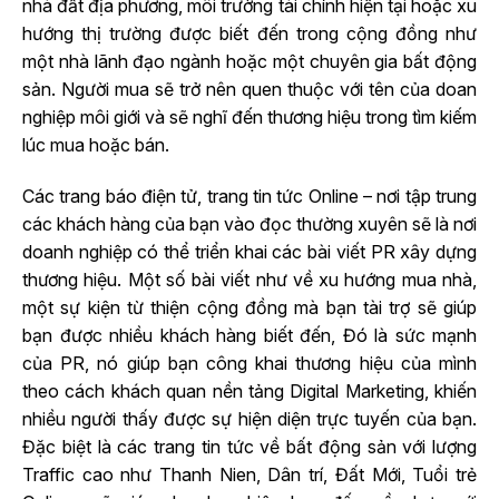
nhà đất địa phương, môi trường tài chính hiện tại hoặc xu
hướng thị trường được biết đến trong cộng đồng như
một nhà lãnh đạo ngành hoặc một chuyên gia bất động
sản. Người mua sẽ trở nên quen thuộc với tên của doan
nghiệp môi giới và sẽ nghĩ đến thương hiệu trong tìm kiếm
lúc mua hoặc bán.
Các trang báo điện tử, trang tin tức Online – nơi tập trung
các khách hàng của bạn vào đọc thường xuyên sẽ là nơi
doanh nghiệp có thể triển khai các bài viết PR xây dựng
thương hiệu. Một số bài viết như về xu hướng mua nhà,
một sự kiện từ thiện cộng đồng mà bạn tài trợ sẽ giúp
bạn được nhiều khách hàng biết đến, Đó là sức mạnh
của PR, nó giúp bạn công khai thương hiệu của mình
theo cách khách quan nền tảng Digital Marketing, khiến
nhiều người thấy được sự hiện diện trực tuyến của bạn.
Đặc biệt là các trang tin tức về bất động sản với lượng
Traffic cao như Thanh Nien, Dân trí, Đất Mới, Tuổi trẻ