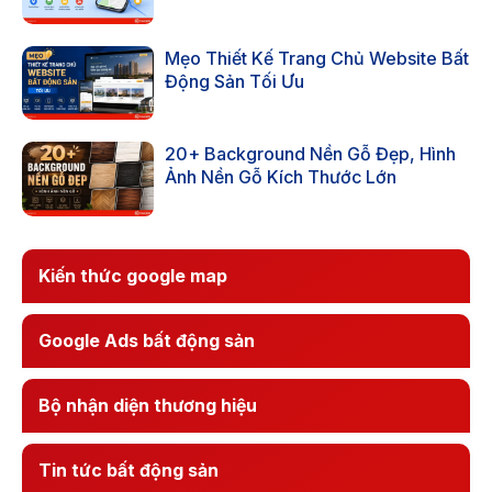
Mẹo Thiết Kế Trang Chủ Website Bất
Động Sản Tối Ưu
20+ Background Nền Gỗ Đẹp, Hình
Ảnh Nền Gỗ Kích Thước Lớn
Kiến thức google map
Google Ads bất động sản
Bộ nhận diện thương hiệu
Tin tức bất động sản