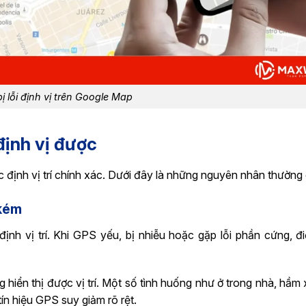
bị lỗi định vị trên Google Map
ịnh vị được
định vị trí chính xác. Dưới đây là những nguyên nhân thường 
 kém
nh vị trí. Khi GPS yếu, bị nhiễu hoặc gặp lỗi phần cứng, đi
 hiển thị được vị trí. Một số tình huống như ở trong nhà, hầm
ín hiệu GPS suy giảm rõ rệt.