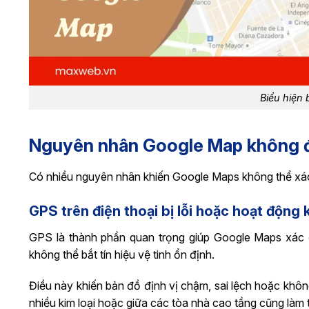
Biểu hiện 
Nguyên nhân Google Map không đ
Có nhiều nguyên nhân khiến Google Maps không thể xác 
GPS trên điện thoại bị lỗi hoặc hoạt động
GPS là thành phần quan trọng giúp Google Maps xác đị
không thể bắt tín hiệu vệ tinh ổn định.
Điều này khiến bản đồ định vị chậm, sai lệch hoặc không
nhiều kim loại hoặc giữa các tòa nhà cao tầng cũng làm t