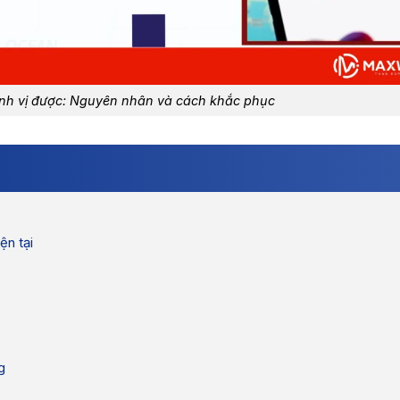
ịnh vị được: Nguyên nhân và cách khắc phục
ện tại
g