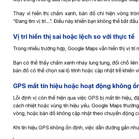
Thay vì hiển thị chấm xanh, bản đồ chỉ hiện vòng trò
“Đang tìm vị trí…”. Điều này khiến bạn không thể bắt đầ
Vị trí hiển thị sai hoặc lệch so với thực tế
Trong nhiều trường hợp, Google Maps vẫn hiển thị vị trí n
Bạn có thể thấy chấm xanh nhảy lung tung, đổi chỗ liê
bản đồ có thể chọn sai lộ trình hoặc cập nhật trễ khiến 
GPS mất tín hiệu hoặc hoạt động không ổn
Lỗi định vị còn thể hiện qua việc GPS bị mất tín hiệu, đ
cách nhiệt hoặc vùng tín hiệu yếu. Google Maps thường
vòng, hoặc bản đồ không cập nhật theo chuyển động c
Khi tín hiệu GPS không ổn định, việc dẫn đường gần nh