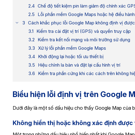
Chế độ tiết kiệm pin làm giảm độ chính xác GP
Lỗi phần mềm Google Maps hoặc hệ điều hành
Cách khắc phục lỗi Google Map không định vị được
Kiểm tra cài đặt vị trí (GPS) và quyền truy cập
Kiểm tra kết nối mạng và môi trường sử dụng
Xử lý lỗi phần mềm Google Maps
Khởi động lại hoặc tối ưu thiết bị
Hiệu chỉnh la bàn và đặt lại cấu hình vị trí
Kiểm tra phần cứng khi các cách trên không hi
Biểu hiện lỗi định vị trên Google 
Dưới đây là một số dấu hiệu cho thấy Google Map của bạn
Không hiển thị hoặc không xác định được vị
Một trong những dấu hiệu phổ biến nhất khi Google Maps bị