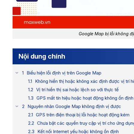
Google Map bị lỗi không đ
Nội dung chính
Biểu hiện lỗi định vị trên Google Map
Không hiển thị hoặc không xác định được vị trí hi
Vị trí hiển thị sai hoặc lệch so với thực tế
GPS mất tín hiệu hoặc hoạt động không ổn định
Nguyên nhân Google Map không định vị được
GPS trên điện thoại bị lỗi hoặc hoạt động kém
Chưa bật các quyền truy cập vị trí cho ứng dụn
Kết nối Internet yếu hoặc không ổn định