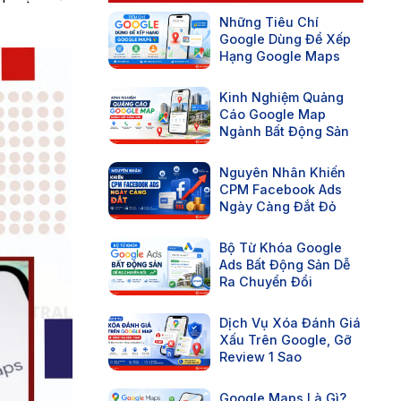
Những Tiêu Chí
Google Dùng Để Xếp
Hạng Google Maps
Kinh Nghiệm Quảng
Cáo Google Map
Ngành Bất Động Sản
Nguyên Nhân Khiến
CPM Facebook Ads
Ngày Càng Đắt Đỏ
Bộ Từ Khóa Google
Ads Bất Động Sản Dễ
Ra Chuyển Đổi
Dịch Vụ Xóa Đánh Giá
Xấu Trên Google, Gỡ
Review 1 Sao
Google Maps Là Gì?