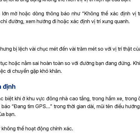
n lớn mờ hoặc dòng thông báo như “Không thể xác định vị tr
u chỉ đường, xem hướng đi hoặc xác định vị trí xung quanh.
hưng bị lệch vài chục mét đến vài trăm mét so với vị trí thật củ
n tục hoặc nằm sai hoàn toàn so với đường bạn đang đứng. Khi
việc di chuyển gặp khó khăn.
 định
ặc biệt khi ở khu vực đông nhà cao tầng, trong hầm xe, trong 
 báo “Đang tìm GPS…” trong thời gian dài, mũi tên điều hướn
ủa bạn.
ư không thể hoạt động chính xác.