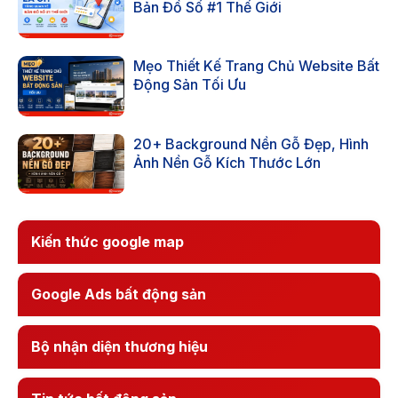
Bản Đồ Số #1 Thế Giới
Mẹo Thiết Kế Trang Chủ Website Bất
Động Sản Tối Ưu
20+ Background Nền Gỗ Đẹp, Hình
Ảnh Nền Gỗ Kích Thước Lớn
Kiến thức google map
Google Ads bất động sản
Bộ nhận diện thương hiệu