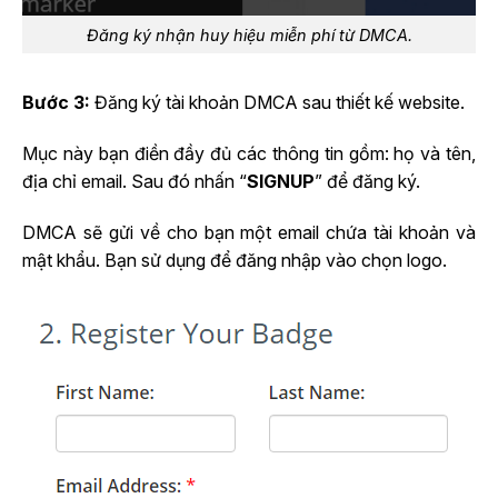
Đăng ký nhận huy hiệu miễn phí từ DMCA.
Bước 3:
Đăng ký tài khoản DMCA sau thiết kế website.
Mục này bạn điền đầy đủ các thông tin gồm: họ và tên,
địa chỉ email. Sau đó nhấn “
SIGNUP
” để đăng ký.
DMCA sẽ gửi về cho bạn một email chứa tài khoản và
mật khẩu. Bạn sử dụng để đăng nhập vào chọn logo.