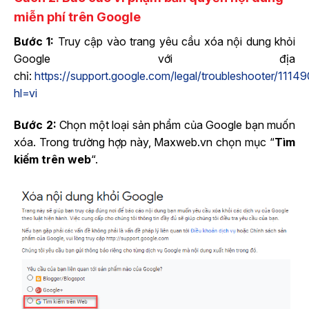
miễn phí trên Google
Bước 1:
Truy cập vào trang yêu cầu xóa nội dung khỏi
Google với địa
chỉ:
https://support.google.com/legal/troubleshooter/1114
hl=vi
Bước 2:
Chọn một loại sản phẩm của Google bạn muốn
xóa. Trong trường hợp này, Maxweb.vn chọn mục “
Tìm
kiếm trên web
“.