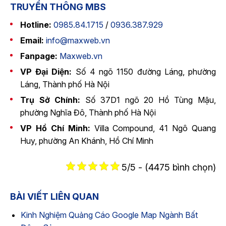
TRUYỀN THÔNG MBS
Hotline:
0985.84.1715
/
0936.387.929
Email:
info@maxweb.vn
Fanpage:
Maxweb.vn
VP Đại Diện:
Số 4 ngõ 1150 đường Láng, phường
Láng, Thành phố Hà Nội
Trụ Sở Chính:
Số 37D1 ngõ 20 Hồ Tùng Mậu,
phường Nghĩa Đô, Thành phố Hà Nội
VP Hồ Chí Minh:
Villa Compound, 41 Ngô Quang
Huy, phường An Khánh, Hồ Chí Minh
5/5 - (4475 bình chọn)
BÀI VIẾT LIÊN QUAN
Kinh Nghiệm Quảng Cáo Google Map Ngành Bất