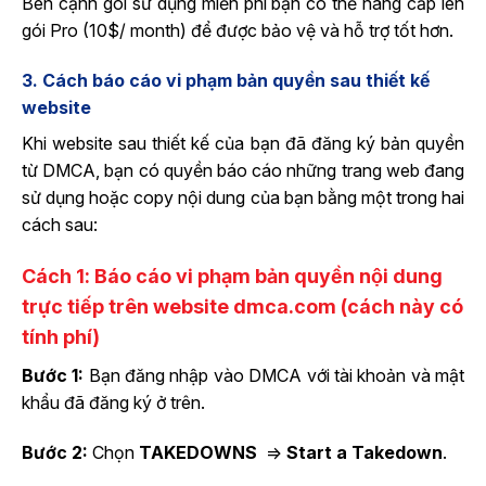
Bên cạnh gói sử dụng miễn phí bạn có thể nâng cấp lên
gói Pro (10$/ month) để được bảo vệ và hỗ trợ tốt hơn.
3. Cách báo cáo vi phạm bản quyền sau thiết kế
website
Khi website sau thiết kế của bạn đã đăng ký bản quyền
từ DMCA, bạn có quyền báo cáo những trang web đang
sử dụng hoặc copy nội dung của bạn bằng một trong hai
cách sau:
Cách 1: Báo cáo vi phạm bản quyền nội dung
trực tiếp trên website dmca.com (cách này có
tính phí)
Bước 1:
Bạn đăng nhập vào DMCA với tài khoản và mật
khẩu đã đăng ký ở trên.
Bước 2:
Chọn
TAKEDOWNS
=>
Start a Takedown
.