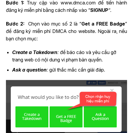
Bước 1:
Truy cập vào www.dmca.com để tiến hành
đăng ký miễn phí bằng cách nhấp vào “
SIGNUP
“.
Bước 2:
Chọn vào mục số 2 là “
Get a FREE Badge
”
để đăng ký miễn phí DMCA cho website. Ngoài ra, nếu
bạn chọn mục:
Create a Takedown
:
để báo cáo và yêu cầu gỡ
trang web có nội dung vi phạm bản quyền.
Ask a question
:
gửi thắc mắc cần giải đáp.