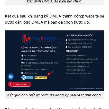
Xác định DMCA đã hiệu lực chưa.
Kết quả sau khi đăng ký DMCA thành công: website sẽ
được gắn logo DMCA mà bạn đã chọn trước đó.
Kết quả cho biết website đã đăng ký DMCA thành công.