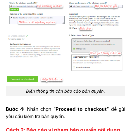
Điền thông tin cần báo cáo bản quyền.
Bước 4:
Nhấn chọn “
Proceed to checkout
” để gửi
yêu cầu kiểm tra bản quyền.
Cách 2:
Báo cáo vi phạm bản quyền nội dung