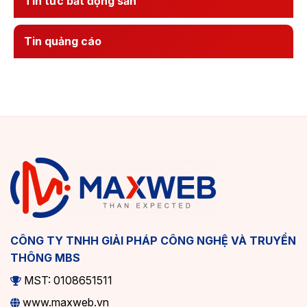
Tin tức bất động sản
Tin quảng cáo
CÔNG TY TNHH GIẢI PHÁP CÔNG NGHỆ VÀ TRUYỀN
THÔNG MBS
MST: 0108651511
www.maxweb.vn