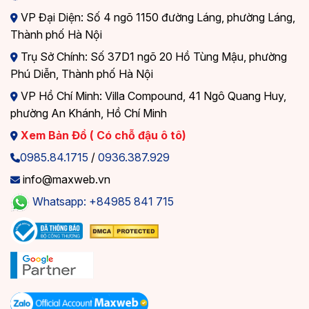
VP Đại Diện: Số 4 ngõ 1150 đường Láng, phường Láng,
Thành phố Hà Nội
Trụ Sở Chính: Số 37D1 ngõ 20 Hồ Tùng Mậu, phường
Phú Diễn, Thành phố Hà Nội
VP Hồ Chí Minh: Villa Compound, 41 Ngô Quang Huy,
phường An Khánh, Hồ Chí Minh
Xem Bản Đồ ( Có chỗ đậu ô tô)
0985.84.1715
/
0936.387.929
info@maxweb.vn
Whatsapp: +84985 841 715