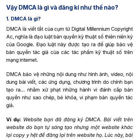
Vậy DMCA là gì và đăng kí như thế nào?
1. DMCA là gì?
DMCA là viết tắt của cụm từ Digital Millennium Copyright
Ac, nghĩa là đạo luật bản quyền kỹ thuật số thiên niên kỷ
của Google. Đạo luật này được tạo ra để giúp bảo vệ
bản quyền tác giả của các tác phẩm kỹ thuật số trên
mạng internet.
DMCA bảo vệ những nội dung như hình ảnh, video, nội
dung bài viết, các ứng dụng, chương trình do chính bạn
tạo ra… nhằm xử phạt những hành vi đánh cắp bản
quyền như sao chép, bẻ khóa, vi phạm bản quyền tác
giả.
Ví dụ:
Website bạn đã đăng ký DMCA. Bài viết trên
website do bạn tự sáng tạo nhưng một website khác
lại copy y hệt để đăng lại trên website họ. Lúc này, bài