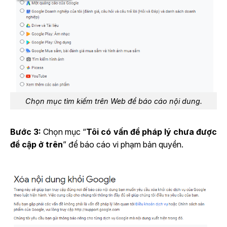
Chọn mục tìm kiếm trên Web để báo cáo nội dung.
Bước 3:
Chọn mục “
Tôi có vấn đề pháp lý chưa được
đề cập ở trên
” để báo cáo vi phạm bản quyền.