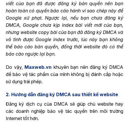
viết của bạn đã được đăng ký bản quyền nên bạn
hoàn toàn có quyền báo cáo hành vi sao chép này để
Google xử phạt. Ngược lại, nếu bạn chưa đăng ký
DMCA, Google chưa kịp index bài viết mới của bạn,
nhưng website copy bài của bạn đã đăng ký DMCA và
vô tình được Google index trước, lúc này bạn không
thể báo cáo bản quyền, đồng thời website đó có thể
báo cáo ngược lại bạn.
Do vậy,
Maxweb.vn
khuyên bạn nên đăng ký DMCA
để bảo vệ tác phẩm của mình không bị đánh cắp hoặc
sử dụng trái phép.
2. Hướng dẫn đăng ký DMCA sau thiết kế website
Đăng ký dịch cụ của DMCA sẽ giúp chủ website hay
các doanh nghiệp bảo vệ tác quyền trên môi trường
Internet tốt hơn.