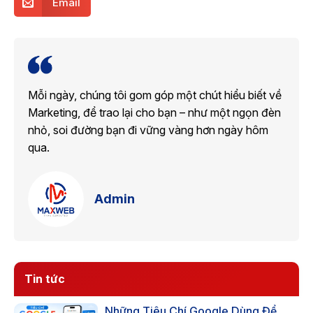
Email
Mỗi ngày, chúng tôi gom góp một chút hiểu biết về
Marketing, để trao lại cho bạn – như một ngọn đèn
nhỏ, soi đường bạn đi vững vàng hơn ngày hôm
qua.
Admin
Tin tức
Những Tiêu Chí Google Dùng Để