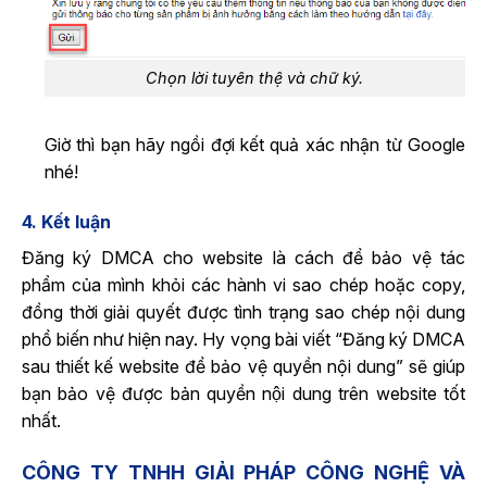
Chọn lời tuyên thệ và chữ ký.
Giờ thì bạn hãy ngồi đợi kết quả xác nhận từ Google
nhé!
4. Kết luận
Đăng ký DMCA cho website là cách để bảo vệ tác
phẩm của mình khỏi các hành vi sao chép hoặc copy,
đồng thời giải quyết được tình trạng sao chép nội dung
phổ biến như hiện nay. Hy vọng bài viết “Đăng ký DMCA
sau thiết kế website để bảo vệ quyền nội dung” sẽ giúp
bạn bảo vệ được bản quyền nội dung trên website tốt
nhất.
CÔNG TY TNHH GIẢI PHÁP CÔNG NGHỆ VÀ