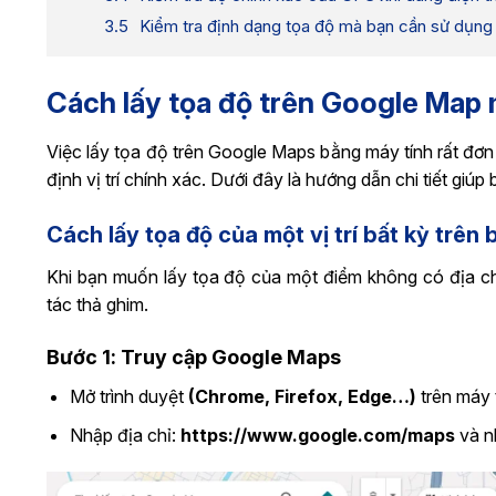
Kiểm tra định dạng tọa độ mà bạn cần sử dụng
Cách lấy tọa độ trên Google Map 
Việc lấy tọa độ trên Google Maps bằng máy tính rất đơn g
định vị trí chính xác. Dưới đây là hướng dẫn chi tiết giúp
Cách lấy tọa độ của một vị trí bất kỳ trên 
Khi bạn muốn lấy tọa độ của một điểm không có địa ch
tác thả ghim.
Bước 1: Truy cập Google Maps
Mở trình duyệt
(Chrome, Firefox, Edge…)
trên máy t
Nhập địa chỉ:
https://www.google.com/maps
và n