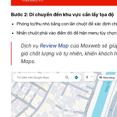
Bước 2: Di chuyển đến khu vực cần lấy tọa độ
Phóng to/thu nhỏ bằng con lăn chuột để xác định chín
Nhấn chuột phải vào điểm đó để hiện menu tùy chọn
Dịch vụ
Review Map
của Maxweb sẽ giúp
giá chất lượng và tự nhiên, khiến khách 
Maps.