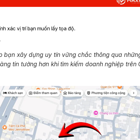
h xác vị trí bạn muốn lấy tọa độ.
.
 bạn xây dựng uy tín vững chắc thông qua nhữn
hàng tin tưởng hơn khi tìm kiếm doanh nghiệp trên