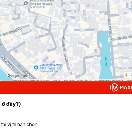
 ở đây?)
i vị trí bạn chọn.