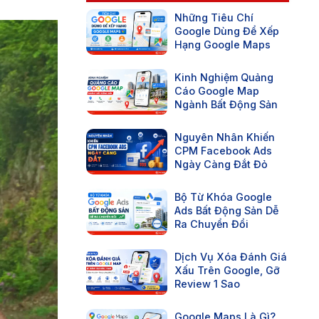
Những Tiêu Chí
Google Dùng Để Xếp
Hạng Google Maps
Kinh Nghiệm Quảng
Cáo Google Map
Ngành Bất Động Sản
Nguyên Nhân Khiến
CPM Facebook Ads
Ngày Càng Đắt Đỏ
Bộ Từ Khóa Google
Ads Bất Động Sản Dễ
Ra Chuyển Đổi
Dịch Vụ Xóa Đánh Giá
Xấu Trên Google, Gỡ
Review 1 Sao
Google Maps Là Gì?