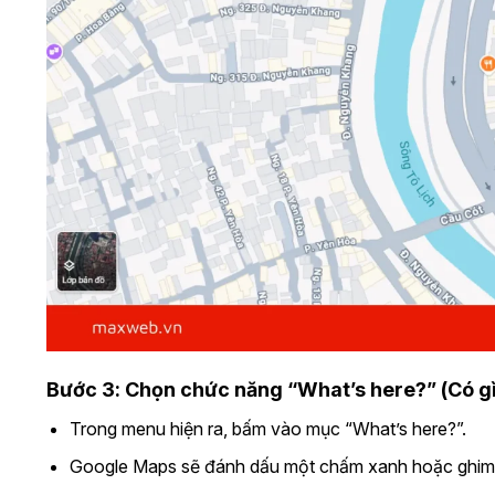
Bước 3: Chọn chức năng “What’s here?” (Có gì
Trong menu hiện ra, bấm vào mục “What’s here?”.
Google Maps sẽ đánh dấu một chấm xanh hoặc ghim tạ