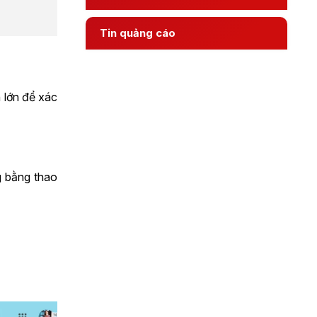
Tin quảng cáo
h lớn để xác
g bằng thao