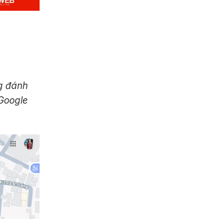
g đánh
 Google