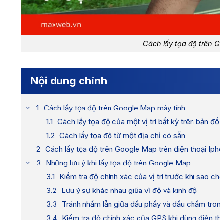
Cách lấy tọa độ trên 
Nội dung chính
Cách lấy tọa độ trên Google Map máy tính
Cách lấy tọa độ của một vị trí bất kỳ trên bản đồ
Cách lấy tọa độ từ một địa chỉ có sẵn
Cách lấy tọa độ trên Google Map trên điện thoại Ip
Những lưu ý khi lấy tọa độ trên Google Map
Kiểm tra độ chính xác của vị trí trước khi sao c
Lưu ý sự khác nhau giữa vĩ độ và kinh độ
Tránh nhầm lẫn giữa dấu phẩy và dấu chấm tro
Kiểm tra độ chính xác của GPS khi dùng điện t