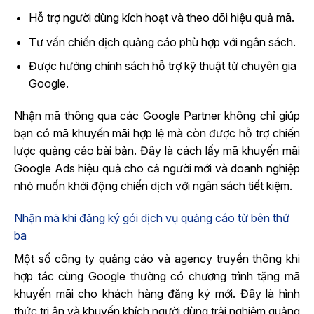
Hỗ trợ người dùng kích hoạt và theo dõi hiệu quả mã.
Tư vấn chiến dịch quảng cáo phù hợp với ngân sách.
Được hưởng chính sách hỗ trợ kỹ thuật từ chuyên gia
Google.
Nhận mã thông qua các Google Partner không chỉ giúp
bạn có mã khuyến mãi hợp lệ mà còn được hỗ trợ chiến
lược quảng cáo bài bản. Đây là cách lấy mã khuyến mãi
Google Ads hiệu quả cho cả người mới và doanh nghiệp
nhỏ muốn khởi động chiến dịch với ngân sách tiết kiệm.
Nhận mã khi đăng ký gói dịch vụ quảng cáo từ bên thứ
ba
Một số công ty quảng cáo và agency truyền thông khi
hợp tác cùng Google thường có chương trình tặng mã
khuyến mãi cho khách hàng đăng ký mới. Đây là hình
thức tri ân và khuyến khích người dùng trải nghiệm quảng