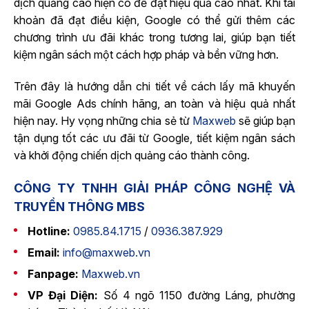
dịch quảng cáo hiện có để đạt hiệu quả cao nhất. Khi tài
khoản đã đạt điều kiện, Google có thể gửi thêm các
chương trình ưu đãi khác trong tương lai, giúp bạn tiết
kiệm ngân sách một cách hợp pháp và bền vững hơn.
Trên đây là hướng dẫn chi tiết về cách lấy mã khuyến
mãi Google Ads chính hãng, an toàn và hiệu quả nhất
hiện nay. Hy vọng những chia sẻ từ
Maxweb
sẽ giúp bạn
tận dụng tốt các ưu đãi từ Google, tiết kiệm ngân sách
và khởi động chiến dịch quảng cáo thành công.
CÔNG TY TNHH GIẢI PHÁP CÔNG NGHỆ VÀ
TRUYỀN THÔNG MBS
Hotline:
0985.84.1715
/
0936.387.929
Email:
info@maxweb.vn
Fanpage:
Maxweb.vn
VP Đại Diện:
Số 4 ngõ 1150 đường Láng, phường