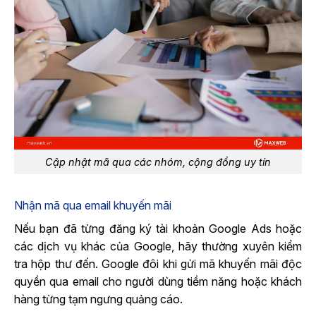
Cập nhật mã qua các nhóm, cộng đồng uy tín
Nhận mã qua email khuyến mãi
Nếu bạn đã từng đăng ký tài khoản Google Ads hoặc
các dịch vụ khác của Google, hãy thường xuyên kiểm
tra hộp thư đến. Google đôi khi gửi mã khuyến mãi độc
quyền qua email cho người dùng tiềm năng hoặc khách
hàng từng tạm ngưng quảng cáo.