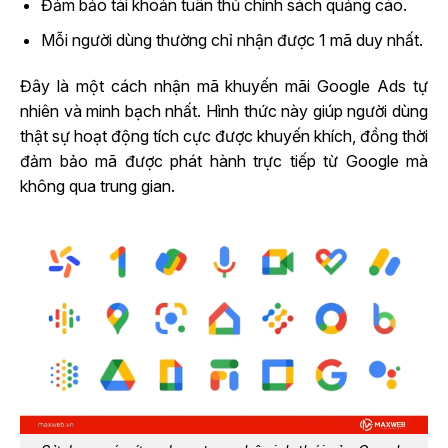
Đảm bảo tài khoản tuân thủ chính sách quảng cáo.
Mỗi người dùng thường chỉ nhận được 1 mã duy nhất.
Đây là một cách nhận mã khuyến mãi Google Ads tự
nhiên và minh bạch nhất. Hình thức này giúp người dùng
thật sự hoạt động tích cực được khuyến khích, đồng thời
đảm bảo mã được phát hành trực tiếp từ Google mà
không qua trung gian.