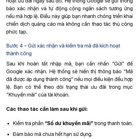
hoạt ưu đãi ngay sau đó. Hệ thống Google sẽ gửi thông
báo xác nhận và tự động cộng ngân sách tương ứng
nếu mã hợp lệ. Điều này giúp bạn nhanh chóng triển khai
chiến dịch quảng cáo mà không cần thao tác thủ công
phức tạp.
Bước 4 – Gửi xác nhận và kiểm tra mã đã kích hoạt
thành công
Sau khi hoàn tất nhập mã, bạn cần nhấn “Gửi” để
Google xác nhận. Hệ thống sẽ hiển thị thông báo “Mã
đã được áp dụng thành công” nếu mọi điều kiện đều hợp
lệ. Bạn có thể theo dõi trạng thái ưu đãi trong mục
“Khuyến mãi” của tài khoản.
Các thao tác cần làm sau khi gửi:
Kiểm tra phần
“Số dư khuyến mãi”
trong thanh toán.
Đảm bảo mã chưa hết hạn sử dụng.