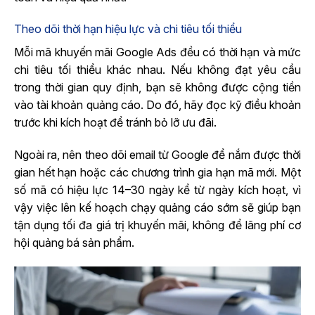
Theo dõi thời hạn hiệu lực và chi tiêu tối thiểu
Mỗi mã khuyến mãi Google Ads đều có thời hạn và mức
chi tiêu tối thiểu khác nhau. Nếu không đạt yêu cầu
trong thời gian quy định, bạn sẽ không được cộng tiền
vào tài khoản quảng cáo. Do đó, hãy đọc kỹ điều khoản
trước khi kích hoạt để tránh bỏ lỡ ưu đãi.
Ngoài ra, nên theo dõi email từ Google để nắm được thời
gian hết hạn hoặc các chương trình gia hạn mã mới. Một
số mã có hiệu lực 14–30 ngày kể từ ngày kích hoạt, vì
vậy việc lên kế hoạch chạy quảng cáo sớm sẽ giúp bạn
tận dụng tối đa giá trị khuyến mãi, không để lãng phí cơ
hội quảng bá sản phẩm.