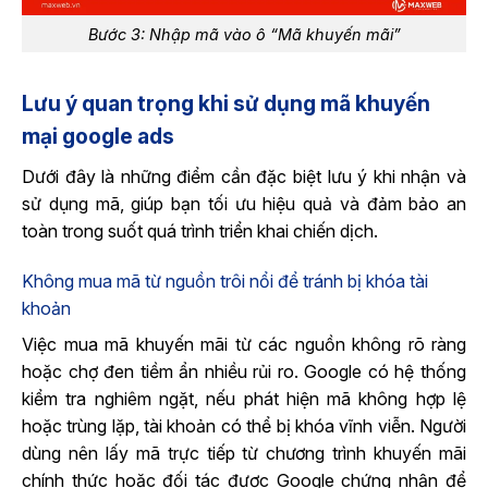
Bước 3: Nhập mã vào ô “Mã khuyến mãi”
Lưu ý quan trọng khi sử dụng mã khuyến
mại google ads​
Dưới đây là những điểm cần đặc biệt lưu ý khi nhận và
sử dụng mã, giúp bạn tối ưu hiệu quả và đảm bảo an
toàn trong suốt quá trình triển khai chiến dịch.
Không mua mã từ nguồn trôi nổi để tránh bị khóa tài
khoản
Việc mua mã khuyến mãi từ các nguồn không rõ ràng
hoặc chợ đen tiềm ẩn nhiều rủi ro. Google có hệ thống
kiểm tra nghiêm ngặt, nếu phát hiện mã không hợp lệ
hoặc trùng lặp, tài khoản có thể bị khóa vĩnh viễn. Người
dùng nên lấy mã trực tiếp từ chương trình khuyến mãi
chính thức hoặc đối tác được Google chứng nhận để