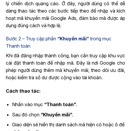
lý chiến dịch quảng cáo. Ở đây, người dùng có thể dễ
dàng thao tác theo các bước tiếp theo để nhập và kích
hoạt mã khuyến mãi Google Ads, đảm bảo mã được áp
dụng đúng cách và hợp lệ.
Bước 2 – Truy cập phần
“Khuyến mãi”
trong mục
Thanh toán
Khi đã đăng nhập thành công, bạn cần truy cập khu vực
cài đặt thanh toán để nhập mã. Đây là nơi Google cho
phép người dùng thêm mã khuyến mãi, theo dõi ưu đãi,
hoặc kiểm tra số dư được cộng vào tài khoản.
Cách thao tác:
Nhấn vào mục
“Thanh toán”
.
Sau đó chọn
“Khuyến mãi”
.
Giao diện sẽ hiển thị danh sách mã hiện có hoặc ô để