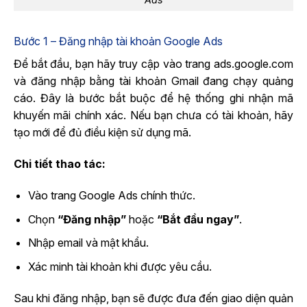
Bước 1 – Đăng nhập tài khoản Google Ads
Để bắt đầu, bạn hãy truy cập vào trang ads.google.com
và đăng nhập bằng tài khoản Gmail đang chạy quảng
cáo. Đây là bước bắt buộc để hệ thống ghi nhận mã
khuyến mãi chính xác. Nếu bạn chưa có tài khoản, hãy
tạo mới để đủ điều kiện sử dụng mã.
Chi tiết thao tác:
Vào trang Google Ads chính thức.
Chọn
“Đăng nhập”
hoặc
“Bắt đầu ngay”
.
Nhập email và mật khẩu.
Xác minh tài khoản khi được yêu cầu.
Sau khi đăng nhập, bạn sẽ được đưa đến giao diện quản