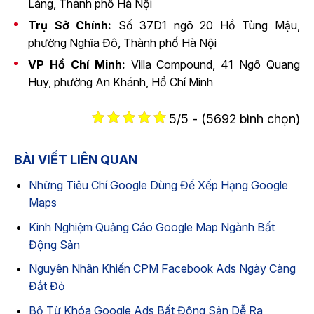
Láng, Thành phố Hà Nội
Trụ Sở Chính:
Số 37D1 ngõ 20 Hồ Tùng Mậu,
phường Nghĩa Đô, Thành phố Hà Nội
VP Hồ Chí Minh:
Villa Compound, 41 Ngô Quang
Huy, phường An Khánh, Hồ Chí Minh
5/5 - (5692 bình chọn)
BÀI VIẾT LIÊN QUAN
Những Tiêu Chí Google Dùng Để Xếp Hạng Google
Maps
Kinh Nghiệm Quảng Cáo Google Map Ngành Bất
Động Sản
Nguyên Nhân Khiến CPM Facebook Ads Ngày Càng
Đắt Đỏ
Bộ Từ Khóa Google Ads Bất Động Sản Dễ Ra