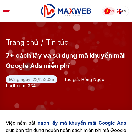
Skip
to
VI
EN
content
Trang chủ
/
Tin tức
7+ cách lấy và sử dụng mã khuyến mãi
Google Ads miễn phí
Đăng ngày: 22/12/2025
Tác giả: Hồng Ngọc
Lượt xem: 334
Việc nắm bắt
cách lấy mã khuyến mãi Google Ads
giúp bạn tận dụng nguồn ngân sách miễn phí mà Google