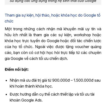
Sử dụng các ứng dụng trong hệ sinh thái của Google
Tham gia sự kiện, hội thảo, hoặc khóa học do Google tổ
chức
Một trong những cách nhận mã khuyến mãi uy tín và
hữu ích nhất là tham gia các sự kiện, workshop hoặc
khóa học trực tuyến do Google hoặc đối tác chiến lược
của họ tổ chức. Ngoài việc được tặng voucher quảng
cáo, bạn còn có cơ hội học hỏi trực tiếp từ các chuyên
gia Google về cách tối ưu chiến dịch.
Điểm nổi bật:
Nhận mã ưu đãi trị giá từ 900.000đ – 1.500.000đ sau
khi hoàn thành khóa học.
Được hướng dẫn cụ thể cách thiết lập và tối ưu tài
khoản Google Ads.