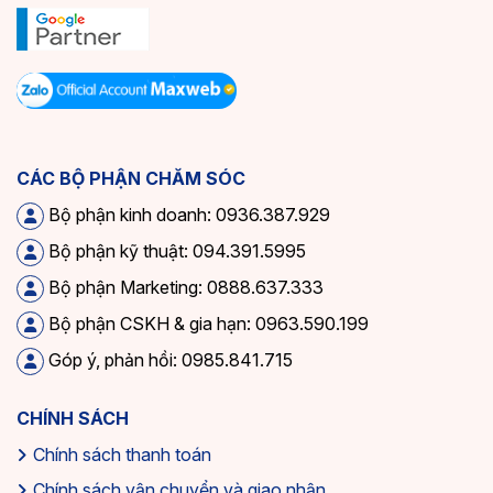
CÁC BỘ PHẬN CHĂM SÓC
Bộ phận kinh doanh: 0936.387.929
Bộ phận kỹ thuật: 094.391.5995
Bộ phận Marketing: 0888.637.333
Bộ phận CSKH & gia hạn: 0963.590.199
Góp ý, phản hồi: 0985.841.715
CHÍNH SÁCH
Chính sách thanh toán
Chính sách vận chuyển và giao nhận