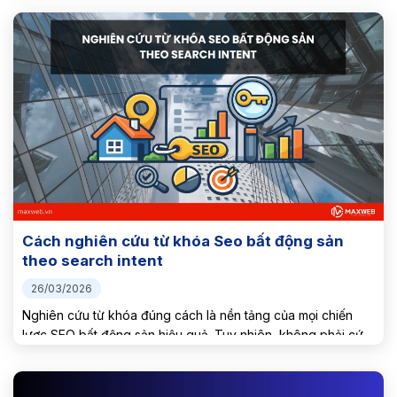
chặt. Vậy tại sao tự đánh...
Cách nghiên cứu từ khóa Seo bất động sản
theo search intent
26/03/2026
Nghiên cứu từ khóa đúng cách là nền tảng của mọi chiến
lược SEO bất động sản hiệu quả. Tuy nhiên, không phải cứ
tìm từ khóa có lượng tìm kiếm cao là đủ, điều quan trọng hơn
là hiểu...