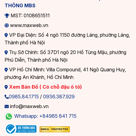
THÔNG MBS
MST: 0108651511
www.maxweb.vn
VP Đại Diện: Số 4 ngõ 1150 đường Láng, phường Láng,
Thành phố Hà Nội
Trụ Sở Chính: Số 37D1 ngõ 20 Hồ Tùng Mậu, phường
Phú Diễn, Thành phố Hà Nội
VP Hồ Chí Minh: Villa Compound, 41 Ngô Quang Huy,
phường An Khánh, Hồ Chí Minh
Xem Bản Đồ ( Có chỗ đậu ô tô)
0985.84.1715
/
0936.387.929
info@maxweb.vn
Whatsapp: +84985 841 715