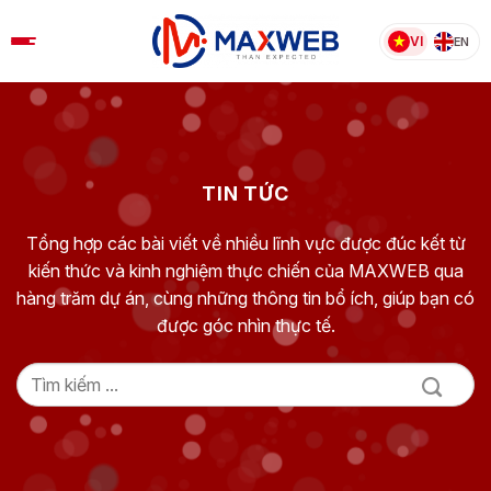
Skip
to
VI
EN
content
TIN TỨC
Tổng hợp các bài viết về nhiều lĩnh vực được đúc kết từ
kiến thức và kinh nghiệm thực chiến của MAXWEB qua
hàng trăm dự án, cùng những thông tin bổ ích, giúp bạn có
được góc nhìn thực tế.