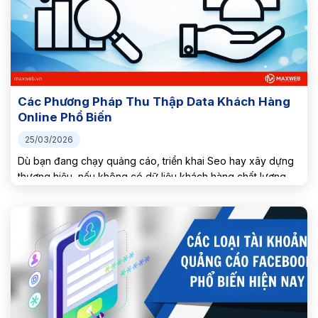
Các Phương Pháp Thu Thập Data Khách Hàng
Online Phổ Biến
25/03/2026
Dù bạn đang chạy quảng cáo, triển khai Seo hay xây dựng
thương hiệu, nếu không có dữ liệu khách hàng chất lượng
mọi nỗ lực đều trở nên lãng phí. Vậy hiện nay có những
phương pháp thu thập...