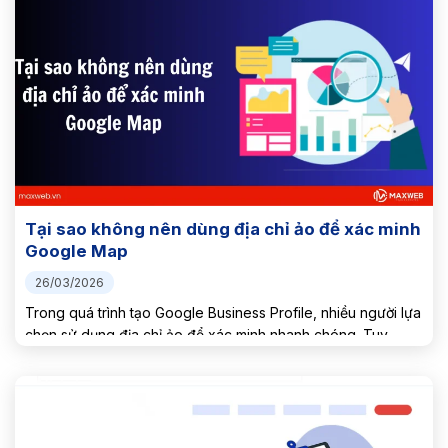
Tại sao không nên dùng địa chỉ ảo để xác minh
Google Map
26/03/2026
Trong quá trình tạo Google Business Profile, nhiều người lựa
chọn sử dụng địa chỉ ảo để xác minh nhanh chóng. Tuy
nhiên, đây là một “lối tắt” tiềm ẩn rất nhiều rủi ro dẫn đến
nguy cơ mất toàn...