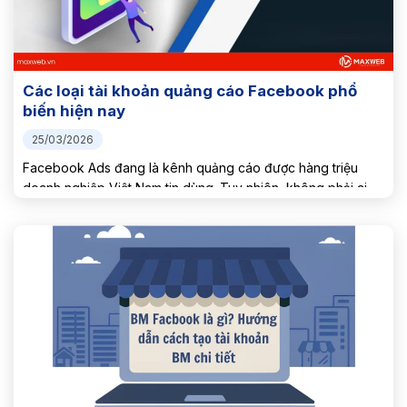
Các loại tài khoản quảng cáo Facebook phổ
biến hiện nay
25/03/2026
Facebook Ads đang là kênh quảng cáo được hàng triệu
doanh nghiệp Việt Nam tin dùng. Tuy nhiên, không phải ai
cũng hiểu rõ các loại tài khoản quảng cáo Facebook hiện
có. Trong bài viết này, Maxweb sẽ tổng...