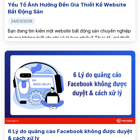
Yếu Tố Ảnh Hưởng Đến Giá Thiết Kế Website
Bất Động Sản
24/03/2026
Bạn đang tìm kiếm một website bất động sản chuyên nghiệp
nhưng không biết chi phí sẽ là bao nhiêu? Thực tế, giá thiết
kế website bất động sản không có một con số cố định. Nó
phụ thuộc vào...
6 Lý do quảng cáo Facebook không được duyệt
& cách xử lý