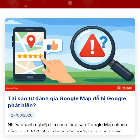
Tại sao tự đánh giá Google Map dễ bị Google
phát hiện?
27/03/2026
Nhiều doanh nghiệp tìm cách tăng sao Google Map nhanh
bằng cách tự đánh giá hoặc nhờ người thân, bạn bè viết
review. Tuy nhiên, đây là một hành vi Google theo dõi rất