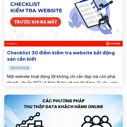
Checklist 30 điểm kiểm tra website bất động
sản cần biết
26/03/2026
Một website hoạt động tốt không chỉ cần đẹp mà còn phải
nhanh, chuẩn SEO và thân thiện với người dùng. Vì vậy, việc
kiểm tra toàn diện website định kỳ là cực kỳ quan trọng.
Trong bài viết này,...