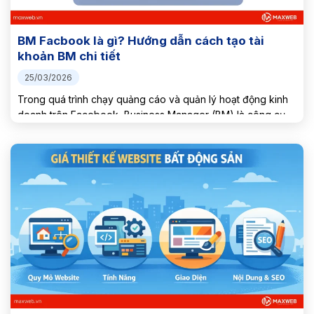
BM Facbook là gì? Hướng dẫn cách tạo tài
khoản BM chi tiết
25/03/2026
Trong quá trình chạy quảng cáo và quản lý hoạt động kinh
doanh trên Facebook, Business Manager (BM) là công cụ
không thể thiếu đối với cá nhân và doanh nghiệp. Vậy BM
Facebook là gì và cách tạo tài...