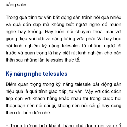
bằng sales.
Trong quá trình tư vấn bất động sản tránh nói quá nhiều
và quá dồn dập mà không biết người nghe có muốn
nghe hay không. Hãy luôn nói chuyện thoải mái với
giọng điệu vui tươi và năng lượng vừa phải. Và hãy học
hỏi kinh nghiệm kỹ năng telesales từ những người đi
trước và quan trọng là hãy biết rút kinh nghiệm cho bản
thân sau những lần telesales thực tế.
Kỹ năng nghe telesales
Điểm quan trọng trong kỹ năng telesale bất động sản
hiệu quả là quá trình giao tiếp, tư vấn. Vậy với các cách
tiếp cận với khách hàng khác nhau thì trong cuộc hội
thoại bạn nên nói cái gì, không nên nói cái gì hãy cũng
theo dõi bên dưới nhé:
– Trong trường hợp khách hàng chủ động gọi vào số