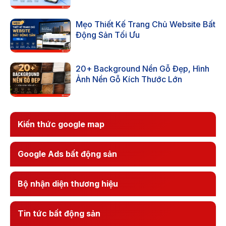
Mẹo Thiết Kế Trang Chủ Website Bất
Động Sản Tối Ưu
20+ Background Nền Gỗ Đẹp, Hình
Ảnh Nền Gỗ Kích Thước Lớn
Kiến thức google map
Google Ads bất động sản
Bộ nhận diện thương hiệu
Tin tức bất động sản