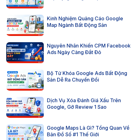
Kinh Nghiệm Quảng Cáo Google
Map Ngành Bất Động Sản
Nguyên Nhân Khiến CPM Facebook
Ads Ngày Càng Đắt Đỏ
Bộ Từ Khóa Google Ads Bất Động
Sản Dễ Ra Chuyển Đổi
Dịch Vụ Xóa Đánh Giá Xấu Trên
Google, Gỡ Review 1 Sao
Google Maps Là Gì? Tổng Quan Về
Bản Đồ Số #1 Thế Giới