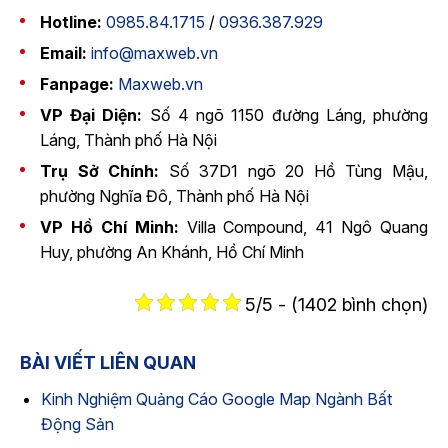
Hotline:
0985.84.1715
/
0936.387.929
Email:
info@maxweb.vn
Fanpage:
Maxweb.vn
VP Đại Diện:
Số 4 ngõ 1150 đường Láng, phường
Láng, Thành phố Hà Nội
Trụ Sở Chính:
Số 37D1 ngõ 20 Hồ Tùng Mậu,
phường Nghĩa Đô, Thành phố Hà Nội
VP Hồ Chí Minh:
Villa Compound, 41 Ngô Quang
Huy, phường An Khánh, Hồ Chí Minh
5/5 - (1402 bình chọn)
BÀI VIẾT LIÊN QUAN
Kinh Nghiệm Quảng Cáo Google Map Ngành Bất
Động Sản