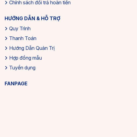
Chính sách đổi trả hoàn tiền
HƯỚNG DẪN & HỖ TRỢ
Quy Trình
Thanh Toán
Hướng Dẫn Quản Trị
Hợp đồng mẫu
Tuyển dụng
FANPAGE