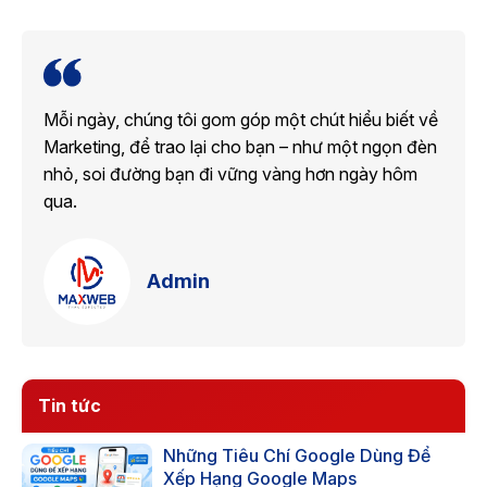
Mỗi ngày, chúng tôi gom góp một chút hiểu biết về
Marketing, để trao lại cho bạn – như một ngọn đèn
nhỏ, soi đường bạn đi vững vàng hơn ngày hôm
qua.
Admin
Tin tức
Những Tiêu Chí Google Dùng Để
Xếp Hạng Google Maps