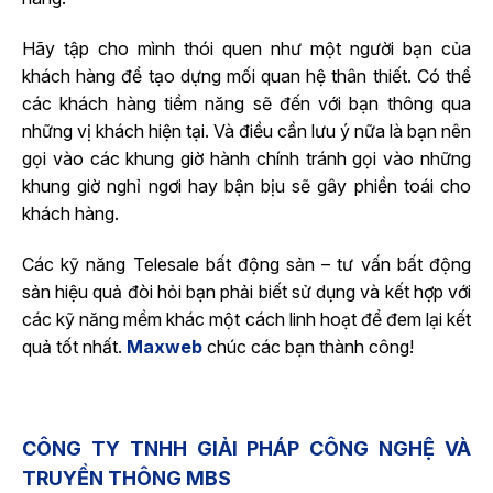
Hãy tập cho mình thói quen như một người bạn của
khách hàng để tạo dựng mối quan hệ thân thiết. Có thể
các khách hàng tiềm năng sẽ đến với bạn thông qua
những vị khách hiện tại. Và điều cần lưu ý nữa là bạn nên
gọi vào các khung giờ hành chính tránh gọi vào những
khung giờ nghỉ ngơi hay bận bịu sẽ gây phiền toái cho
khách hàng.
Các kỹ năng Telesale bất động sản – tư vấn bất động
sản hiệu quả đòi hỏi bạn phải biết sử dụng và kết hợp với
các kỹ năng mềm khác một cách linh hoạt để đem lại kết
quả tốt nhất.
Maxweb
chúc các bạn thành công!
CÔNG TY TNHH GIẢI PHÁP CÔNG NGHỆ VÀ
TRUYỀN THÔNG MBS