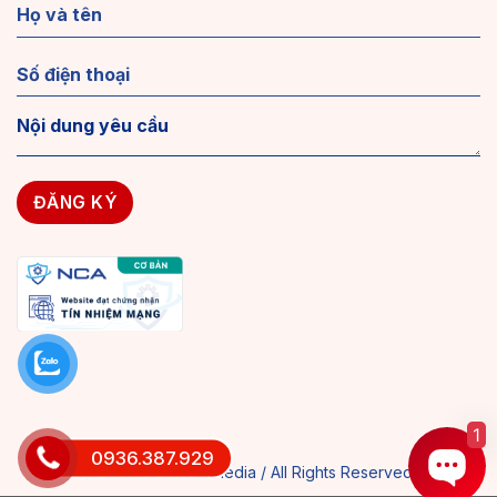
1
0936.387.929
© 2018 MAXWEB Media / All Rights Reserved.