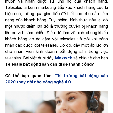
muốn và nhân được sự ủng hộ của khách hàng.
Telesales là kênh marketing tiếp xúc khách hàng cực kì
hiệu quả, thông qua giao tiếp để biết các nhu cầu tiềm
năng của khách hàng. Tuy nhiên, hình thức này lại có
một nhược điểm lớn đó là thường xuyên bị khách hàng
lên án vì bị làm phiền. Điều đó làm vô hình chung khiến
khách hàng có ác cảm với telesales và đôi khi tránh
nhận các cuộc gọi telesales. Do đó, gây một áp lực lớn
cho nhân viên kinh doanh bất động sản trong việc
telesales. Bài viết dưới đây
Maxweb
sẽ chia sẻ cho bạn
Telesale bất động sản cần gì để thành công?
Có thể bạn quan tâm:
Thị trường bất động sản
2020 thay đổi nhờ công nghệ 4.0