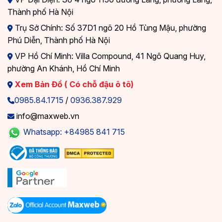
Thành phố Hà Nội
Trụ Sở Chính: Số 37D1 ngõ 20 Hồ Tùng Mậu, phường
Phú Diễn, Thành phố Hà Nội
VP Hồ Chí Minh: Villa Compound, 41 Ngô Quang Huy,
phường An Khánh, Hồ Chí Minh
Xem Bản Đồ ( Có chỗ đậu ô tô)
0985.84.1715
/
0936.387.929
info@maxweb.vn
Whatsapp: +84985 841 715