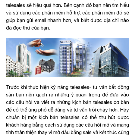
telesales sẽ hiệu quả hơn. Bên cạnh đó bạn nên tìm hiểu
và sử dụng các phần mềm hỗ trợ, các phần mềm đó sẽ
giúp bạn gửi email nhanh hơn, và biết được địa chỉ nào
đã đọc thư của bạn.
Trước khi thực hiện kỹ năng telesales- tư vấn bất động
sản bạn nên gạch ra những ý quan trọng để đưa vào
các câu hỏi và viết ra những kịch bản telesales cơ bản
để có thể ứng phó dễ dàng và tư vấn trôi chảy hơn. Hãy
chuẩn bị một kịch bản telesales có thể thu hút được
khách hàng bằng cách sử dụng các câu hỏi mở và mang
tính thân thiện thay vì mở đầu bằng sale và kết thúc cũng